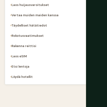
Laos huijausvaroitukset
Vertaa muiden maiden kanssa
Täydelliset hätätiedot
Rokotusvaatimukset
Rakenna reittisi
Laos eSIM
Etsi lentoja
Löydä hotellit