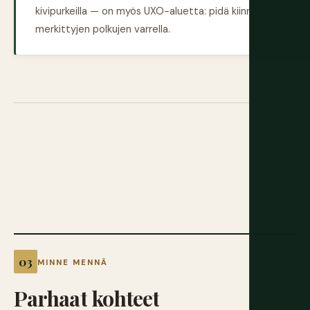
kivipurkeilla — on myös UXO-aluetta: pidä kiinni
merkittyjen polkujen varrella.
MINNE MENNÄ
Parhaat
kohteet