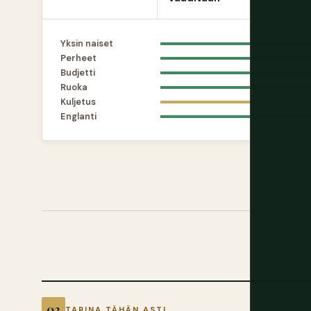
Yksin naiset
Perheet
Budjetti
Ruoka
Kuljetus
Englanti
TARINA TÄHÄN ASTI