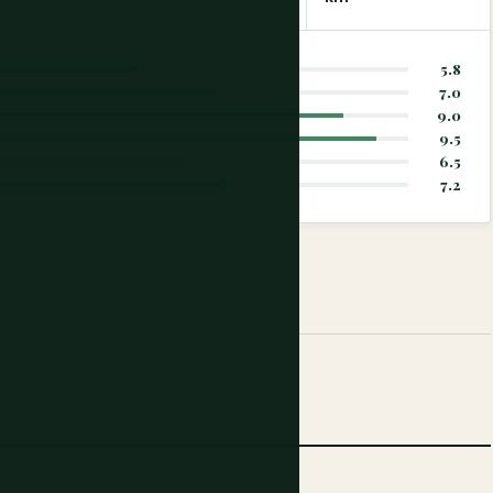
5.8
7.0
9.0
9.5
6.5
7.2