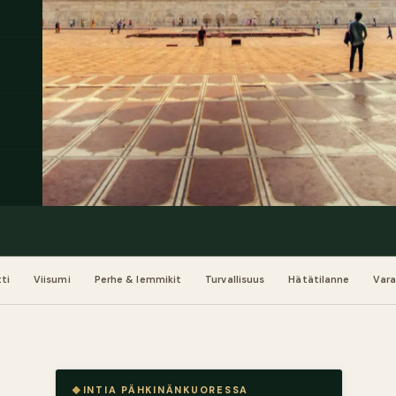
ti
Viisumi
Perhe & lemmikit
Turvallisuus
Hätätilanne
Var
INTIA PÄHKINÄNKUORESSA