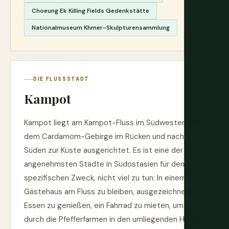
Choeung Ek Killing Fields Gedenkstätte
Nationalmuseum Khmer-Skulpturensammlung
DIE FLUSSSTADT
Kampot
Kampot liegt am Kampot-Fluss im Südwesten, mit
dem Cardamom-Gebirge im Rücken und nach
Süden zur Küste ausgerichtet. Es ist eine der
angenehmsten Städte in Südostasien für den
spezifischen Zweck, nicht viel zu tun: In einem
Gästehaus am Fluss zu bleiben, ausgezeichnetes
Essen zu genießen, ein Fahrrad zu mieten, um
durch die Pfefferfarmen in den umliegenden Hügeln