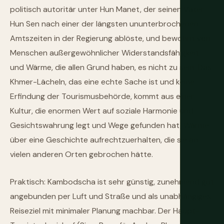
politisch autoritär unter Hun Manet, der seinen Vater
Hun Sen nach einer der längsten ununterbrochenen
Amtszeiten in der Regierung ablöste, und bewohnt von
Menschen außergewöhnlicher Widerstandsfähigkeit
und Wärme, die allen Grund haben, es nicht zu sein. Das
Khmer-Lächeln, das eine echte Sache ist und keine
Erfindung der Tourismusbehörde, kommt aus einer
Kultur, die enormen Wert auf soziale Harmonie und
Gesichtswahrung legt und Wege gefunden hat, Wärme
über eine Geschichte aufrechtzuerhalten, die sie an
vielen anderen Orten gebrochen hätte.
Praktisch: Kambodscha ist sehr günstig, zunehmend gut
angebunden per Luft und Straße und als unabhängiges
Reiseziel mit minimaler Planung machbar. Der Haupt-