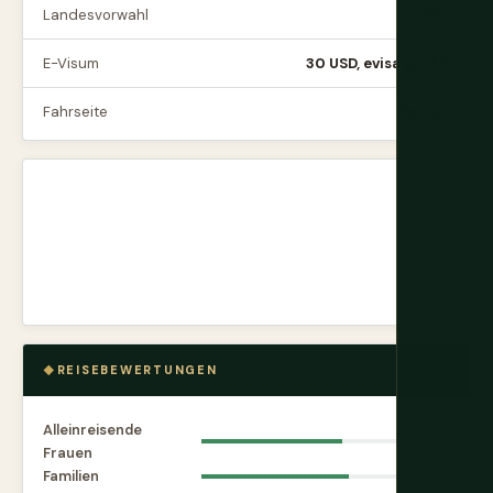
Landesvorwahl
+855
E-Visum
30 USD, evisa.gov.kh
Fahrseite
Rechts
REISEBEWERTUNGEN
Alleinreisende
7.2
Frauen
Familien
7.5