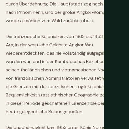
durch Überdehnung. Die Hauptstadt zog nach Süden
nach Phnom Penh, und der große Angkor-Komplex
wurde allmählich vom Wald zurückerobert.
Die französische Kolonialzeit von 1863 bis 1953 war die
Ära, in der westliche Gelehrte Angkor Wat
wiederentdeckten, das nie vollständig aufgegeben
worden war, und in der Kambodschas Beziehungen zu
seinen thailändischen und vietnamesischen Nachbarn
von französischen Administratoren verwaltet wurden,
die Grenzen mit der spezifischen Logik kolonialer
Bequemlichkeit statt ethnischer Geographie zogen. Die
in dieser Periode geschaffenen Grenzen bleiben bis
heute gelegentliche Reibungsquellen.
Die Unabhängigkeit kam 1953 unter König Norodom