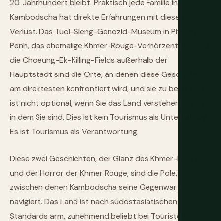
20. Jahrhundert bleibt. Praktisch jede Familie in
Kambodscha hat direkte Erfahrungen mit diesem
Verlust. Das Tuol-Sleng-Genozid-Museum in Phnom
Penh, das ehemalige Khmer-Rouge-Verhörzentrum, und
die Choeung-Ek-Killing-Fields außerhalb der
Hauptstadt sind die Orte, an denen diese Geschichte
am direktesten konfrontiert wird, und sie zu besuchen
ist nicht optional, wenn Sie das Land verstehen wollen,
in dem Sie sind. Dies ist kein Tourismus als Unterhaltung.
Es ist Tourismus als Verantwortung.
Diese zwei Geschichten, der Glanz des Khmer-Reichs
und der Horror der Khmer Rouge, sind die Pole,
zwischen denen Kambodscha seine Gegenwart
navigiert. Das Land ist nach südostasiatischen
Standards arm, zunehmend beliebt bei Touristen,