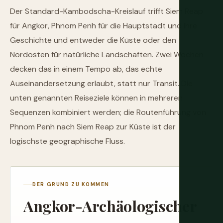
Der Standard-Kambodscha-Kreislauf trifft Siem Reap
für Angkor, Phnom Penh für die Hauptstadt und ihre
Geschichte und entweder die Küste oder den
Nordosten für natürliche Landschaften. Zwei Wochen
decken das in einem Tempo ab, das echte
Auseinandersetzung erlaubt, statt nur Transit. Die
unten genannten Reiseziele können in mehreren
Sequenzen kombiniert werden; die Routenführung von
Phnom Penh nach Siem Reap zur Küste ist der
logischste geographische Fluss.
DER GRUND ZU KOMMEN
Angkor-Archäologischer