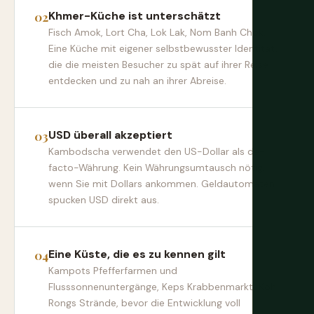
Khmer-Küche ist unterschätzt
Fisch Amok, Lort Cha, Lok Lak, Nom Banh Chok.
Eine Küche mit eigener selbstbewusster Identität,
die die meisten Besucher zu spät auf ihrer Reise
entdecken und zu nah an ihrer Abreise.
USD überall akzeptiert
Kambodscha verwendet den US-Dollar als de-
facto-Währung. Kein Währungsumtausch nötig,
wenn Sie mit Dollars ankommen. Geldautomaten
spucken USD direkt aus.
Eine Küste, die es zu kennen gilt
Kampots Pfefferfarmen und
Flusssonnenuntergänge, Keps Krabbenmarkt, Koh
Rongs Strände, bevor die Entwicklung voll