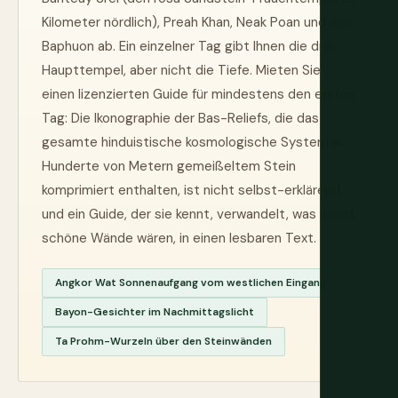
Kilometer nördlich), Preah Khan, Neak Poan und den
Baphuon ab. Ein einzelner Tag gibt Ihnen die drei
Haupttempel, aber nicht die Tiefe. Mieten Sie
einen lizenzierten Guide für mindestens den ersten
Tag: Die Ikonographie der Bas-Reliefs, die das
gesamte hinduistische kosmologische System in
Hunderte von Metern gemeißeltem Stein
komprimiert enthalten, ist nicht selbst-erklärend,
und ein Guide, der sie kennt, verwandelt, was sonst
schöne Wände wären, in einen lesbaren Text.
Angkor Wat Sonnenaufgang vom westlichen Eingang
Bayon-Gesichter im Nachmittagslicht
Ta Prohm-Wurzeln über den Steinwänden