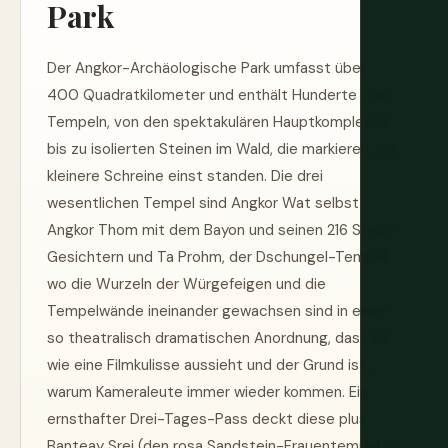
Park
Der Angkor-Archäologische Park umfasst über
400 Quadratkilometer und enthält Hunderte von
Tempeln, von den spektakulären Hauptkomplexen
bis zu isolierten Steinen im Wald, die markieren, wo
kleinere Schreine einst standen. Die drei
wesentlichen Tempel sind Angkor Wat selbst,
Angkor Thom mit dem Bayon und seinen 216 Stein-
Gesichtern und Ta Prohm, der Dschungel-Tempel,
wo die Wurzeln der Würgefeigen und die
Tempelwände ineinander gewachsen sind in einer
so theatralisch dramatischen Anordnung, dass es
wie eine Filmkulisse aussieht und der Grund ist,
warum Kameraleute immer wieder kommen. Ein
ernsthafter Drei-Tages-Pass deckt diese plus
Banteay Srei (den rosa Sandstein-Frauentempel 25