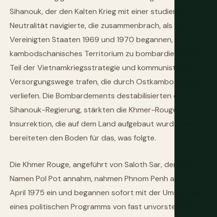
Sihanouk, der den Kalten Krieg mit einer studierten
Neutralität navigierte, die zusammenbrach, als die
Vereinigten Staaten 1969 und 1970 begannen,
kambodschanisches Territorium zu bombardieren als
Teil der Vietnamkriegsstrategie und kommunistische
Versorgungswege trafen, die durch Ostkambodscha
verliefen. Die Bombardements destabilisierten die
Sihanouk-Regierung, stärkten die Khmer-Rouge-
Insurrektion, die auf dem Land aufgebaut wurde, und
bereiteten den Boden für das, was folgte.
Die Khmer Rouge, angeführt von Saloth Sar, der den
Namen Pol Pot annahm, nahmen Phnom Penh am 17.
April 1975 ein und begannen sofort mit der Umsetzung
eines politischen Programms von fast unvorstellbarer