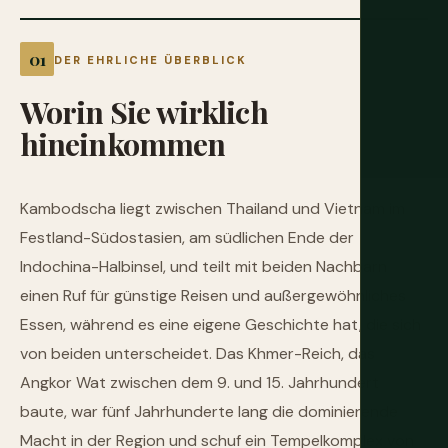
DER EHRLICHE ÜBERBLICK
Worin
Sie
wirklich
hineinkommen
Kambodscha liegt zwischen Thailand und Vietnam im
Festland-Südostasien, am südlichen Ende der
Indochina-Halbinsel, und teilt mit beiden Nachbarn
einen Ruf für günstige Reisen und außergewöhnliches
Essen, während es eine eigene Geschichte hat, die sich
von beiden unterscheidet. Das Khmer-Reich, das
Angkor Wat zwischen dem 9. und 15. Jahrhundert
baute, war fünf Jahrhunderte lang die dominierende
Macht in der Region und schuf ein Tempelkomplex von