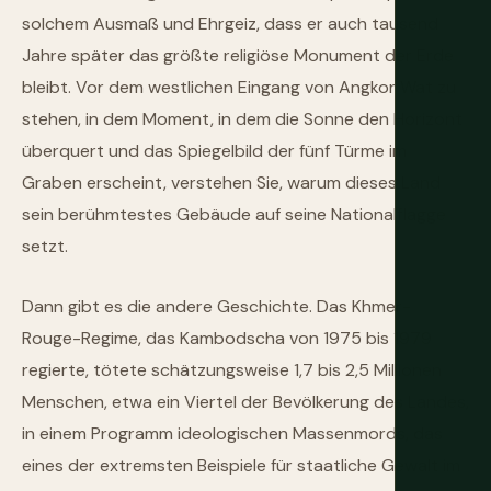
solchem Ausmaß und Ehrgeiz, dass er auch tausend
Jahre später das größte religiöse Monument der Erde
bleibt. Vor dem westlichen Eingang von Angkor Wat zu
stehen, in dem Moment, in dem die Sonne den Horizont
überquert und das Spiegelbild der fünf Türme im
Graben erscheint, verstehen Sie, warum dieses Land
sein berühmtestes Gebäude auf seine Nationalflagge
setzt.
Dann gibt es die andere Geschichte. Das Khmer-
Rouge-Regime, das Kambodscha von 1975 bis 1979
regierte, tötete schätzungsweise 1,7 bis 2,5 Millionen
Menschen, etwa ein Viertel der Bevölkerung des Landes,
in einem Programm ideologischen Massenmords, das
eines der extremsten Beispiele für staatliche Gewalt im