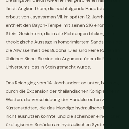
die längsten davon wie einen eingefrorenen Film wirken
lässt. Angkor Thom, die nachfolgende Hauptstadt,
erbaut von Jayavarman VII. im späten 12. Jahrhundert,
enthielt den Bayon-Tempel mit seinen 216 enormen
Stein-Gesichtern, die in alle Richtungen blicken, eine
theologische Aussage in komprimiertem Sandstein über
die Allwissenheit des Buddha. Dies sind keine Ruinen im
üblichen Sinne. Sie sind ein Argument über die Natur des
Universums, das in Stein gemacht wurde.
Das Reich ging vom 14. Jahrhundert an unter, bedrängt
durch die Expansion der thailändischen Königreiche im
Westen, die Verschiebung der Handelsrouten zu
Küstenstädten, die das inlandige hydraulische Reich
nicht ausnutzen konnte, und die scheinbar erheblichen
ökologischen Schäden am hydraulischen System selbst