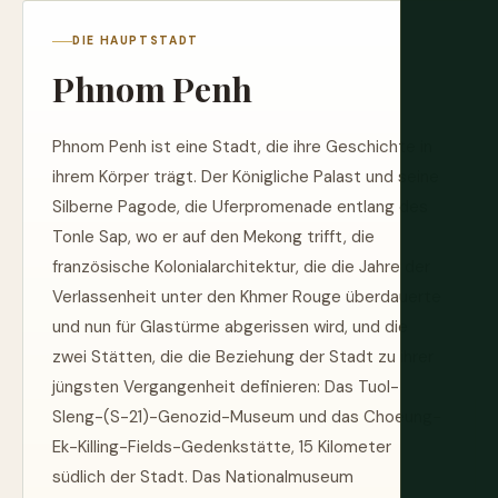
DIE HAUPTSTADT
Phnom Penh
Phnom Penh ist eine Stadt, die ihre Geschichte in
ihrem Körper trägt. Der Königliche Palast und seine
Silberne Pagode, die Uferpromenade entlang des
Tonle Sap, wo er auf den Mekong trifft, die
französische Kolonialarchitektur, die die Jahre der
Verlassenheit unter den Khmer Rouge überdauerte
und nun für Glastürme abgerissen wird, und die
zwei Stätten, die die Beziehung der Stadt zu ihrer
jüngsten Vergangenheit definieren: Das Tuol-
Sleng-(S-21)-Genozid-Museum und das Choeung-
Ek-Killing-Fields-Gedenkstätte, 15 Kilometer
südlich der Stadt. Das Nationalmuseum