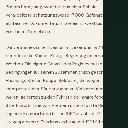
Phnom Penh, umgewandelt aus einer Schule,
verarbeitete schätzungsweise 17.000 Gefangene mit
akribischer Dokumentation. Vielleicht zwölf bis vierzehn
von ihnen überlebten.
Die vietnamesische Invasion im Dezember 1978
beendete die Khmer-Rouge-Regierung innerhalb von
Wochen. Die eigene Gewalt des Regimes hatte die
Bedingungen für seinen Zusammenbruch geschaffen:
Ehemalige Khmer-Rouge-Soldaten, die wegen
innerparteilicher Säuberungen zu Vietnam übergelaufen
waren, gehörten zu den Führern der angreifenden
Streitmacht. Eine von Vietnam unterstützte Regierung
regierte Kambodscha in den 1980er Jahren. Die von den
UN gesponserte Friedenssiedlung von 1991 führte zu