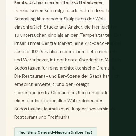
Kambodschas in einem terrakottafarbenen
französischen Kolonialgebäude hat die feinste
Sammlung khmerischer Skulpturen der Welt,
einschließlich Stücke aus Angkor, die hier leichter
zu untersuchen sind als an den Tempelstätten. Der
Phsar Thmei Central Market, eine Art-déco-Kuppel
aus den 1930er Jahren über einem Lebensmittel-
und Warenbazar, ist der beste überdachte Markt in
Südostasien für reine architektonische Dramatik.
Die Restaurant- und Bar-Szene der Stadt hat sich
erheblich erweitert, und der Foreign
Correspondents' Club an der Uferpromenade,
eines der institutionellen Wahrzeichen des
Südostasien-Journalismus, fungiert weiterhin als
Restaurant und Treffpunkt.
Tuol Sleng Genozid-Museum (halber Tag)