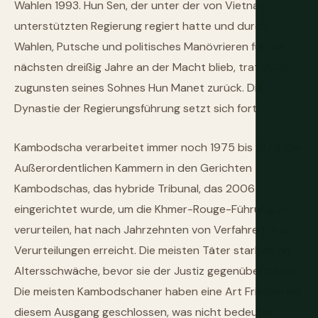
Wahlen 1993. Hun Sen, der unter der von Vietnam
unterstützten Regierung regiert hatte und durch
Wahlen, Putsche und politisches Manövrieren für die
nächsten dreißig Jahre an der Macht blieb, trat 2023
zugunsten seines Sohnes Hun Manet zurück. Die
Dynastie der Regierungsführung setzt sich fort.
Kambodscha verarbeitet immer noch 1975 bis 1979. Die
Außerordentlichen Kammern in den Gerichten
Kambodschas, das hybride Tribunal, das 2006
eingerichtet wurde, um die Khmer-Rouge-Führung zu
verurteilen, hat nach Jahrzehnten von Verfahren drei
Verurteilungen erreicht. Die meisten Täter starben an
Altersschwäche, bevor sie der Justiz gegenübertraten.
Die meisten Kambodschaner haben eine Art Frieden mit
diesem Ausgang geschlossen, was nicht bedeutet,