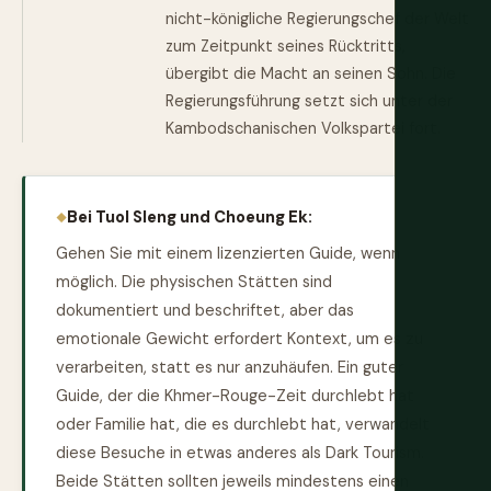
nicht-königliche Regierungschef der Welt
zum Zeitpunkt seines Rücktritts,
übergibt die Macht an seinen Sohn. Die
Regierungsführung setzt sich unter der
Kambodschanischen Volkspartei fort.
Bei Tuol Sleng und Choeung Ek:
Gehen Sie mit einem lizenzierten Guide, wenn
möglich. Die physischen Stätten sind
dokumentiert und beschriftet, aber das
emotionale Gewicht erfordert Kontext, um es zu
verarbeiten, statt es nur anzuhäufen. Ein guter
Guide, der die Khmer-Rouge-Zeit durchlebt hat
oder Familie hat, die es durchlebt hat, verwandelt
diese Besuche in etwas anderes als Dark Tourism.
Beide Stätten sollten jeweils mindestens einen