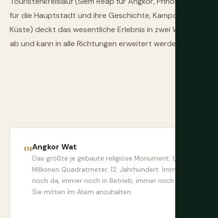
Touristenkreislauf (Siem Reap für Angkor, Phnom Penh
für die Hauptstadt und ihre Geschichte, Kampot für die
Küste) deckt das wesentliche Erlebnis in zwei Wochen
ab und kann in alle Richtungen erweitert werden.
Angkor Wat
Das größte je gebaute religiöse Monument. 1,6
Millionen Quadratmeter. 12. Jahrhundert. Immer
noch da, immer noch in Betrieb, immer noch fähig,
Sie mitten im Atem anzuhalten.