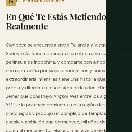
EL RESUMEN HONESTO
En
Qué
Te
Estás
Metiendo
Realmente
Camboya se encuentra entre Tailandia y Vietnam en el
Sudeste Asiático continental, en el extremo sur de la
península de Indochina, y comparte con ambos vecinos
una reputación por viajes económicos y comida
extraordinaria, mientras tiene una historia que es
propia y diferente a cualquiera de las dos. El Imperio
Jemer que construyó Angkor Wat entre los siglos IX y
XV fue la potencia dominante en la región durante
cinco siglos y produjo un complejo de templos de tal
escala y ambición que permanece, mil años después,
como el monumento religioso más grande de la tierra.