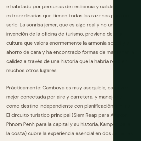
e habitado por personas de resiliencia y calidez
extraordinarias que tienen todas las razones para no
serlo. La sonrisa jemer, que es algo real y no una
invención de la oficina de turismo, proviene de una
cultura que valora enormemente la armonía social y el
ahorro de cara y ha encontrado formas de mantener la
calidez a través de una historia que la habría roto en
muchos otros lugares.
Prácticamente: Camboya es muy asequible, cada vez
mejor conectada por aire y carretera, y manejable
como destino independiente con planificación mínima.
El circuito turístico principal (Siem Reap para Angkor,
Phnom Penh para la capital y su historia, Kampot para
la costa) cubre la experiencia esencial en dos semanas