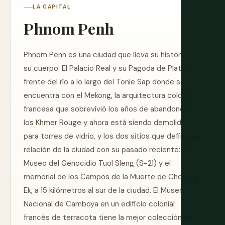
LA CAPITAL
Phnom Penh
Phnom Penh es una ciudad que lleva su historia en
su cuerpo. El Palacio Real y su Pagoda de Plata, el
frente del río a lo largo del Tonle Sap donde se
encuentra con el Mekong, la arquitectura colonial
francesa que sobrevivió los años de abandono de
los Khmer Rouge y ahora está siendo demolida
para torres de vidrio, y los dos sitios que definen la
relación de la ciudad con su pasado reciente: el
Museo del Genocidio Tuol Sleng (S-21) y el
memorial de los Campos de la Muerte de Choeung
Ek, a 15 kilómetros al sur de la ciudad. El Museo
Nacional de Camboya en un edificio colonial
francés de terracota tiene la mejor colección de