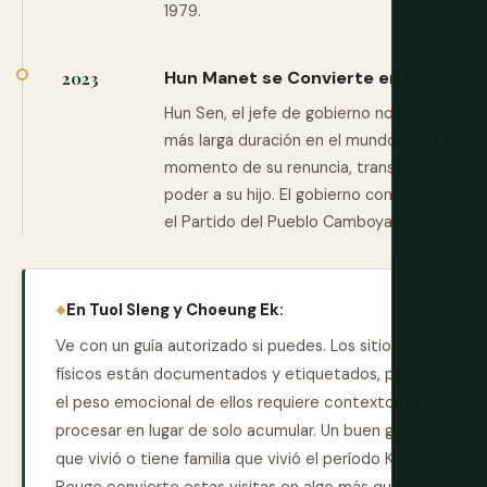
1979.
Hun Manet se Convierte en PM
2023
Hun Sen, el jefe de gobierno no real de
más larga duración en el mundo en el
momento de su renuncia, transfiere el
poder a su hijo. El gobierno continúa bajo
el Partido del Pueblo Camboyano.
En Tuol Sleng y Choeung Ek:
Ve con un guía autorizado si puedes. Los sitios
físicos están documentados y etiquetados, pero
el peso emocional de ellos requiere contexto para
procesar en lugar de solo acumular. Un buen guía
que vivió o tiene familia que vivió el período Khmer