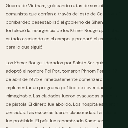
Guerra de Vietnam, golpeando rutas de suministro
comunista que corrían a través del este de Camboya. El
bombardeo desestabilizó al gobierno de Sihanouk,
fortaleció la insurgencia de los Khmer Rouge que había
estado creciendo en el campo, y preparó el escenario
para lo que siguió.
Los Khmer Rouge, liderados por Saloth Sar quien
adoptó el nombre Pol Pot, tomaron Phnom Penh el 17
de abril de 1975 e inmediatamente comenzaron a
implementar un programa político de severidad casi
inimaginable. Las ciudades fueron evacuadas a punta
de pistola. El dinero fue abolido. Los hospitales fueron
cerrados. Las escuelas fueron clausuradas. La religión
fue prohibida. El país fue renombrado Kampuchea