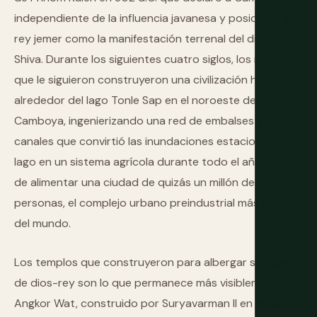
independiente de la influencia javanesa y posicionó al
rey jemer como la manifestación terrenal del dios hindú
Shiva. Durante los siguientes cuatro siglos, los reyes
que le siguieron construyeron una civilización hidráulica
alrededor del lago Tonle Sap en el noroeste de
Camboya, ingenierizando una red de embalses y
canales que convirtió las inundaciones estacionales del
lago en un sistema agrícola durante todo el año capaz
de alimentar una ciudad de quizás un millón de
personas, el complejo urbano preindustrial más grande
del mundo.
Los templos que construyeron para albergar su legado
de dios-rey son lo que permanece más visiblemente.
Angkor Wat, construido por Suryavarman II en el siglo