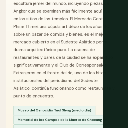
escultura jemer del mundo, incluyendo piezas de
Angkor que se examinan más fácilmente aquí que
en los sitios de los templos. El Mercado Central
Phsar Thmei, una cúpula art déco de los años 30
sobre un bazar de comida y bienes, es el mejor
mercado cubierto en el Sudeste Asiático por su
drama arquitectónico puro. La escena de
restaurantes y bares de la ciudad se ha expandido
significativamente y el Club de Corresponsales
Extranjeros en el frente del río, uno de los hitos
institucionales del periodismo del Sudeste
Asiático, continúa funcionando como restaurante y
punto de encuentro.
Museo del Genocidio Tuol Sleng (medio día)
Memorial de los Campos de la Muerte de Choeung Ek