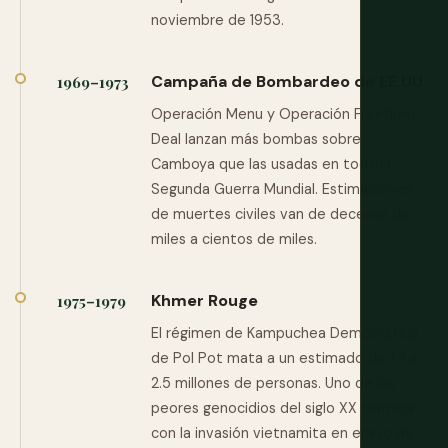
noviembre de 1953.
Campaña de Bombardeo de EE.UU.
1969–1973
Operación Menu y Operación Freedom
Deal lanzan más bombas sobre
Camboya que las usadas en toda la
Segunda Guerra Mundial. Estimaciones
de muertes civiles van de decenas de
miles a cientos de miles.
Khmer Rouge
1975–1979
El régimen de Kampuchea Democrática
de Pol Pot mata a un estimado de 1.7 a
2.5 millones de personas. Uno de los
peores genocidios del siglo XX termina
con la invasión vietnamita en enero de