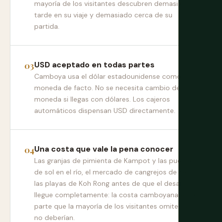
mayoría de los visitantes descubren demasiado
tarde en su viaje y demasiado cerca de su
partida.
USD aceptado en todas partes
Camboya usa el dólar estadounidense como
moneda de facto. No se necesita cambio de
moneda si llegas con dólares. Los cajeros
automáticos dispensan USD directamente.
Una costa que vale la pena conocer
Las granjas de pimienta de Kampot y las puestas
de sol en el río, el mercado de cangrejos de Kep,
las playas de Koh Rong antes de que el desarrollo
llegue completamente: la costa camboyana es la
parte que la mayoría de los visitantes omiten y
no deberían.