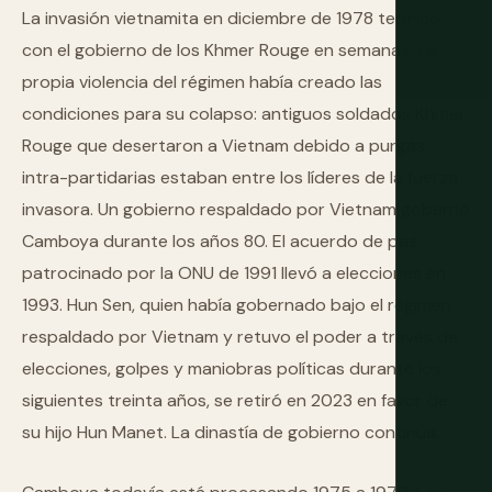
La invasión vietnamita en diciembre de 1978 terminó
con el gobierno de los Khmer Rouge en semanas. La
propia violencia del régimen había creado las
condiciones para su colapso: antiguos soldados Khmer
Rouge que desertaron a Vietnam debido a purgas
intra-partidarias estaban entre los líderes de la fuerza
invasora. Un gobierno respaldado por Vietnam gobernó
Camboya durante los años 80. El acuerdo de paz
patrocinado por la ONU de 1991 llevó a elecciones en
1993. Hun Sen, quien había gobernado bajo el régimen
respaldado por Vietnam y retuvo el poder a través de
elecciones, golpes y maniobras políticas durante los
siguientes treinta años, se retiró en 2023 en favor de
su hijo Hun Manet. La dinastía de gobierno continúa.