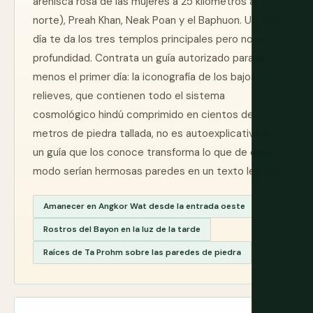
arenisca rosa de las mujeres a 25 kilómetros al
norte), Preah Khan, Neak Poan y el Baphuon. Un solo
día te da los tres templos principales pero no la
profundidad. Contrata un guía autorizado para al
menos el primer día: la iconografía de los bajos
relieves, que contienen todo el sistema
cosmológico hindú comprimido en cientos de
metros de piedra tallada, no es autoexplicativa y
un guía que los conoce transforma lo que de otro
modo serían hermosas paredes en un texto legible.
Amanecer en Angkor Wat desde la entrada oeste
Rostros del Bayon en la luz de la tarde
Raíces de Ta Prohm sobre las paredes de piedra