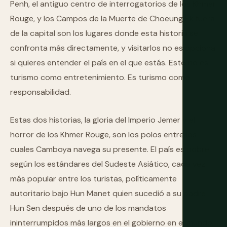
Penh, el antiguo centro de interrogatorios de los Khmer
Rouge, y los Campos de la Muerte de Choeung Ek fuera
de la capital son los lugares donde esta historia se
confronta más directamente, y visitarlos no es opcional
si quieres entender el país en el que estás. Esto no es
turismo como entretenimiento. Es turismo como
responsabilidad.
Estas dos historias, la gloria del Imperio Jemer y el
horror de los Khmer Rouge, son los polos entre los
cuales Camboya navega su presente. El país es pobre
según los estándares del Sudeste Asiático, cada vez
más popular entre los turistas, políticamente
autoritario bajo Hun Manet quien sucedió a su padre
Hun Sen después de uno de los mandatos
ininterrumpidos más largos en el gobierno en el mundo,