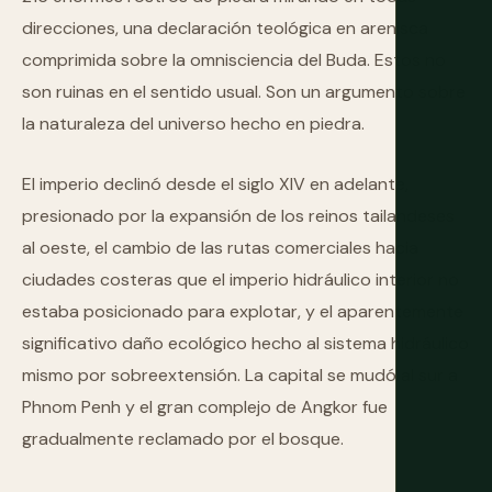
direcciones, una declaración teológica en arenisca
comprimida sobre la omnisciencia del Buda. Estos no
son ruinas en el sentido usual. Son un argumento sobre
la naturaleza del universo hecho en piedra.
El imperio declinó desde el siglo XIV en adelante,
presionado por la expansión de los reinos tailandeses
al oeste, el cambio de las rutas comerciales hacia
ciudades costeras que el imperio hidráulico interior no
estaba posicionado para explotar, y el aparentemente
significativo daño ecológico hecho al sistema hidráulico
mismo por sobreextensión. La capital se mudó al sur a
Phnom Penh y el gran complejo de Angkor fue
gradualmente reclamado por el bosque.