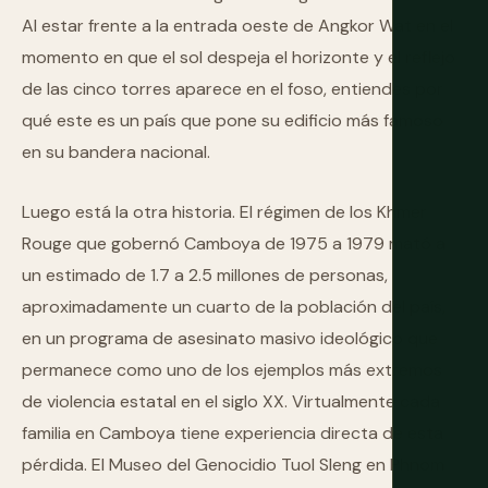
Al estar frente a la entrada oeste de Angkor Wat en el
momento en que el sol despeja el horizonte y el reflejo
de las cinco torres aparece en el foso, entiendes por
qué este es un país que pone su edificio más famoso
en su bandera nacional.
Luego está la otra historia. El régimen de los Khmer
Rouge que gobernó Camboya de 1975 a 1979 mató a
un estimado de 1.7 a 2.5 millones de personas,
aproximadamente un cuarto de la población del país,
en un programa de asesinato masivo ideológico que
permanece como uno de los ejemplos más extremos
de violencia estatal en el siglo XX. Virtualmente cada
familia en Camboya tiene experiencia directa de esta
pérdida. El Museo del Genocidio Tuol Sleng en Phnom