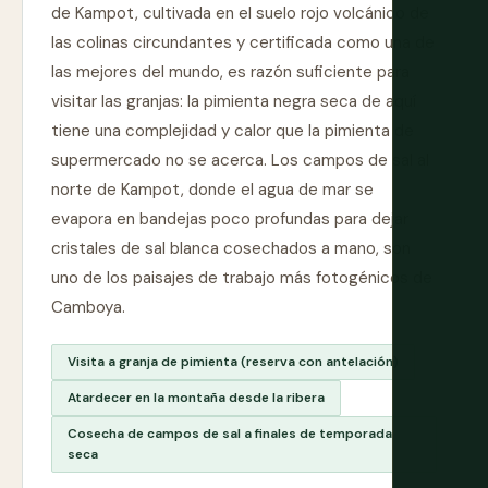
de Kampot, cultivada en el suelo rojo volcánico de
las colinas circundantes y certificada como una de
las mejores del mundo, es razón suficiente para
visitar las granjas: la pimienta negra seca de aquí
tiene una complejidad y calor que la pimienta de
supermercado no se acerca. Los campos de sal al
norte de Kampot, donde el agua de mar se
evapora en bandejas poco profundas para dejar
cristales de sal blanca cosechados a mano, son
uno de los paisajes de trabajo más fotogénicos de
Camboya.
Visita a granja de pimienta (reserva con antelación)
Atardecer en la montaña desde la ribera
Cosecha de campos de sal a finales de temporada
seca