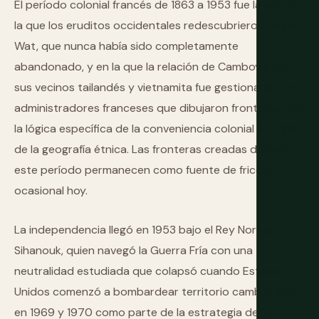
El período colonial francés de 1863 a 1953 fue la era en
la que los eruditos occidentales redescubrieron Angkor
Wat, que nunca había sido completamente
abandonado, y en la que la relación de Camboya con
sus vecinos tailandés y vietnamita fue gestionada por
administradores franceses que dibujaron fronteras con
la lógica específica de la conveniencia colonial en lugar
de la geografía étnica. Las fronteras creadas durante
este período permanecen como fuente de fricción
ocasional hoy.
La independencia llegó en 1953 bajo el Rey Norodom
Sihanouk, quien navegó la Guerra Fría con una
neutralidad estudiada que colapsó cuando Estados
Unidos comenzó a bombardear territorio camboyano
en 1969 y 1970 como parte de la estrategia de la