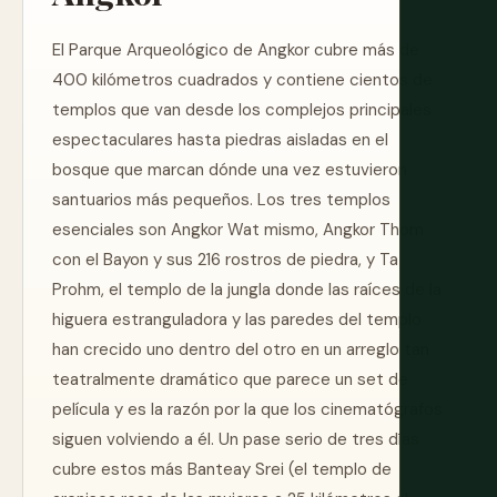
El Parque Arqueológico de Angkor cubre más de
400 kilómetros cuadrados y contiene cientos de
templos que van desde los complejos principales
espectaculares hasta piedras aisladas en el
bosque que marcan dónde una vez estuvieron
santuarios más pequeños. Los tres templos
esenciales son Angkor Wat mismo, Angkor Thom
con el Bayon y sus 216 rostros de piedra, y Ta
Prohm, el templo de la jungla donde las raíces de la
higuera estranguladora y las paredes del templo
han crecido uno dentro del otro en un arreglo tan
teatralmente dramático que parece un set de
película y es la razón por la que los cinematógrafos
siguen volviendo a él. Un pase serio de tres días
cubre estos más Banteay Srei (el templo de