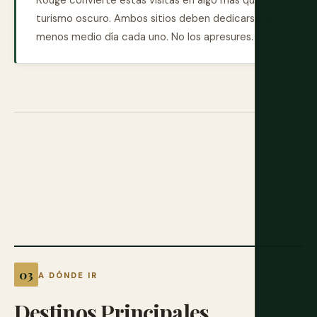
Rouge convierte estas visitas en algo más que
turismo oscuro. Ambos sitios deben dedicarse al
menos medio día cada uno. No los apresures.
A DÓNDE IR
Destinos
Principales