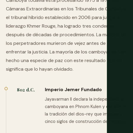
Camboya todavía está procesando 1975 a 1979. Las
Cámaras Extraordinarias en los Tribunales de Camboya,
el tribunal híbrido establecido en 2006 para juzgar al
liderazgo Khmer Rouge, ha logrado tres condenas
después de décadas de procedimientos. La mayoría de
los perpetradores murieron de vejez antes de
enfrentar la justicia. La mayoría de los camboyanos han
hecho una especie de paz con este resultado que no
significa que lo hayan olvidado.
Imperio Jemer Fundado
802 d.C.
Jayavarman II declara la independencia
camboyana en Phnom Kulen y establece
la tradición del dios-rey que impulsará
cinco siglos de construcción de templos.