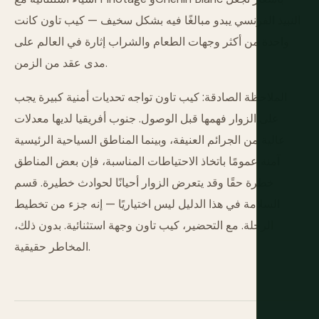
النبيذ الفرنسي يبدو مبالغًا فيه بشكل سخيف — كيب تاون كانت
واحدة من أكثر وجهات الطعام والشراب إثارة في العالم على
مدى عقد من الزمن.
الملاحظة الصادقة: كيب تاون تواجه تحديات أمنية كبيرة يجب
على الزوار فهمها قبل الوصول. جنوب أفريقيا لديها معدلات
عالية من الجرائم العنيفة، وبينما المناطق السياحية الرئيسية
آمنة عمومًا باتخاذ الاحتياطات المناسبة، فإن بعض المناطق
خطرة حقًا وقد يتعرض الزوار أحيانًا لحوادث خطيرة. قسم
السلامة في هذا الدليل ليس اختياريًا — إنه جزء من تخطيط
الرحلة. مع التحضير، كيب تاون وجهة استثنائية. بدون ذلك،
المخاطر حقيقية.