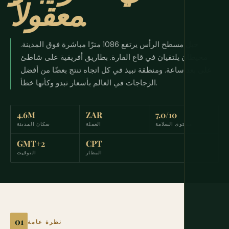
معقولاً.
جبل مسطح الرأس يرتفع 1086 مترًا مباشرة فوق المدينة.
محيطان يلتقيان في قاع القارة. بطاريق أفريقية على شاطئ
على بعد ساعة. ومنطقة نبيذ في كل اتجاه تنتج بعضًا من أفضل
الزجاجات في العالم بأسعار تبدو وكأنها خطأ.
4.6M
ZAR
7.0/10
مستوى السلامة
العملة
سكان المدينة
GMT+2
CPT
المطار
التوقيت
نظرة عامة