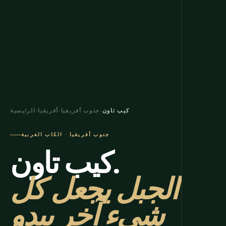
كيب تاون
›
جنوب أفريقيا
›
أفريقيا
›
الرئيسية
جنوب أفريقيا · الكاب الغربية
كيب تاون.
الجبل يجعل كل
شيء آخر يبدو