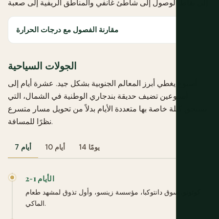
إلى نقاط الوصول إلى شاطئ غانفي والمناطق الريفية إلى صعبة.
مقارنة الفصول مع درجات الحرارة
الجولات السياحية
أسبوع يغطي أبرز المعالم الجنوبية بشكل جيد. عشرة أيام إلى
أسبوعين تضيف حديقة بندجاري الوطنية في الشمال، التي
تستحق كتلة خاصة بها متعددة الأيام بدلاً من تحويل مسار متسرع
نظرًا للمسافة.
14 يومًا
10 أيام
7 أيام
الأيام 1-2
كوتونو.
سوق دانتوكبا، مؤسسة زينسو، وأول تذوق لمشهد طعام
الماكي.