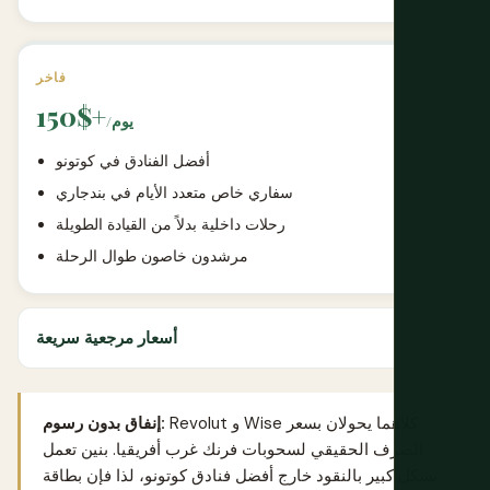
فاخر
150$+
/يوم
أفضل الفنادق في كوتونو
سفاري خاص متعدد الأيام في بندجاري
رحلات داخلية بدلاً من القيادة الطويلة
مرشدون خاصون طوال الرحلة
أسعار مرجعية سريعة
كلاهما يحولان بسعر
Wise
و
Revolut
إنفاق بدون رسوم:
الصرف الحقيقي لسحوبات فرنك غرب أفريقيا. بنين تعمل
بشكل كبير بالنقود خارج أفضل فنادق كوتونو، لذا فإن بطاقة