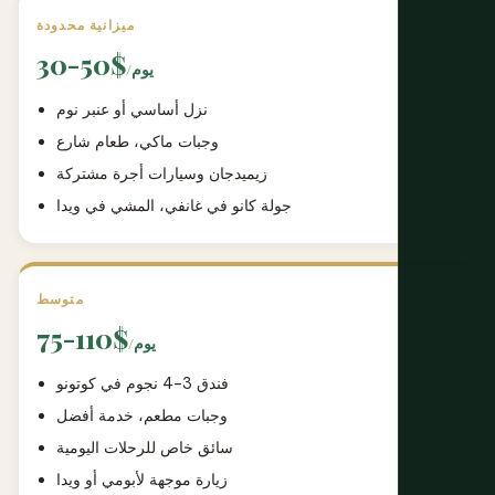
ميزانية محدودة
30-50$
/يوم
نزل أساسي أو عنبر نوم
وجبات ماكي، طعام شارع
زيميدجان وسيارات أجرة مشتركة
جولة كانو في غانفي، المشي في ويدا
متوسط
75-110$
/يوم
فندق 3-4 نجوم في كوتونو
وجبات مطعم، خدمة أفضل
سائق خاص للرحلات اليومية
زيارة موجهة لأبومي أو ويدا