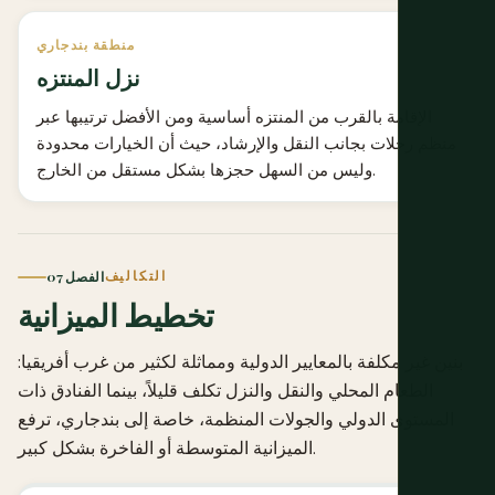
منطقة بندجاري
نزل المنتزه
الإقامة بالقرب من المنتزه أساسية ومن الأفضل ترتيبها عبر
منظم رحلات بجانب النقل والإرشاد، حيث أن الخيارات محدودة
وليس من السهل حجزها بشكل مستقل من الخارج.
التكاليف
الفصل 07
تخطيط الميزانية
بنين غير مكلفة بالمعايير الدولية ومماثلة لكثير من غرب أفريقيا:
الطعام المحلي والنقل والنزل تكلف قليلاً، بينما الفنادق ذات
المستوى الدولي والجولات المنظمة، خاصة إلى بندجاري، ترفع
الميزانية المتوسطة أو الفاخرة بشكل كبير.