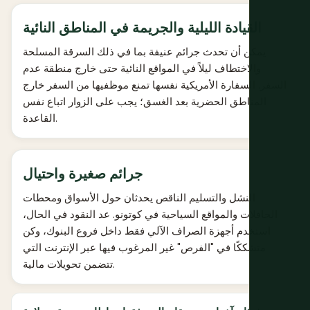
القيادة الليلية والجريمة في المناطق النائية
يمكن أن تحدث جرائم عنيفة بما في ذلك السرقة المسلحة
والاختطاف ليلاً في المواقع النائية حتى خارج منطقة عدم
السفر. السفارة الأمريكية نفسها تمنع موظفيها من السفر خارج
المناطق الحضرية بعد الغسق؛ يجب على الزوار اتباع نفس
القاعدة.
جرائم صغيرة واحتيال
النشل والتسليم الناقص يحدثان حول الأسواق ومحطات
الحافلات والمواقع السياحية في كوتونو. عد النقود في الحال،
استخدم أجهزة الصراف الآلي فقط داخل فروع البنوك، وكن
متشككًا في "الفرص" غير المرغوب فيها عبر الإنترنت التي
تتضمن تحويلات مالية.