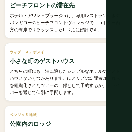
ビーチフロントの滞在先
ホテル・アワレ・プラージュ
は、専用レストラン付きの
バンガローのビーチフロントヴィレッジで、コトヌー西
方の海岸でリラックスした1、2泊に好評です。
ウィダー＆アボメイ
小さな町のゲストハウス
どちらの町にも一泊に適したシンプルなホテルやゲスト
ハウスがいくつかあります。ほとんどの訪問者はこれら
を組織化されたツアーの一部として予約するか、ドライ
バーを通じて個別に手配します。
ペンジャリ地域
公園内のロッジ