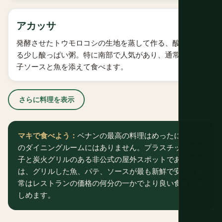
アカッサ
発酵させたトウモロコシの生地を蒸して作る、酸味のあ
る少し酸っぱい粥。特に南部で人気があり、通常は唐辛
子ソースと魚を添えて食べます。
さらに料理を表示
マキで食べよう：
ベナンの最高の料理はめったにホテル
のダイニングルームにはありません。プラスチックの椅
子と炭火グリルのある非公式の屋外スポットであるマキ
は、グリルした魚、パテ、ソースが最も新鮮で安く、通
常はレストランの価格の何分の一かでより良い食事が楽
しめます。