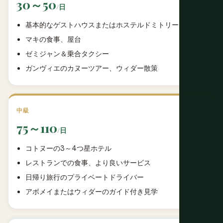
30～50
/日
基本的なゲストハウスまたはホステルドミトリー
マキの食事、屋台
ゼミジャン＆乗合タクシー
ガンヴィエのカヌーツアー、ウィダー散策
中級
75～110
/日
コトヌーの3～4つ星ホテル
レストランでの食事、より良いサービス
日帰り旅行のプライベートドライバー
アボメイまたはウィダーのガイド付き見学