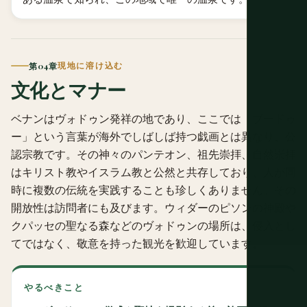
第04章
現地に溶け込む
文化とマナー
ベナンはヴォドゥン発祥の地であり、ここでは「ブードゥ
ー」という言葉が海外でしばしば持つ戯画とは異なり、公
認宗教です。その神々のパンテオン、祖先崇拝、自然崇拝
はキリスト教やイスラム教と公然と共存しており、人が同
時に複数の伝統を実践することも珍しくありません。その
開放性は訪問者にも及びます。ウィダーのピソンの神殿や
クパッセの聖なる森などのヴォドゥンの場所は、侵入とし
てではなく、敬意を持った観光を歓迎しています。
やるべきこと