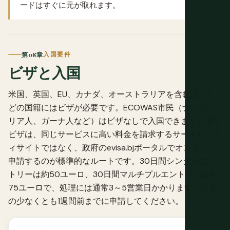
ードはすぐに元が取れます。
第08章
入国要件
ビザと入国
米国、英国、EU、カナダ、オーストラリアを含むほとん
どの国籍にはビザが必要です。ECOWAS市民（ナイジェ
リア人、ガーナ人など）はビザなしで入国できます。電子
ビザは、同じサービスに高い料金を請求するサードパーテ
ィサイトではなく、政府のevisa.bjポータルでオンライン
申請するのが標準的なルートです。30日間シングルエン
トリーは約50ユーロ、30日間マルチプルエントリーは約
75ユーロで、処理には通常3～5営業日かかります。出発
の少なくとも1週間前までに申請してください。