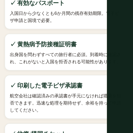
✓ 有効なパスポート
入国日から少なくとも6か月間の残存有効期限。電子ビ
ザ申請と国境で必要。
✓ 黄熱病予防接種証明書
出身国を問わずすべての旅行者に必須。到着時に確認さ
れ、これがないと入国を拒否される可能性があります。
✓ 印刷した電子ビザ承認書
航空会社は確認済みの承認書が手元になければ搭乗を拒
否できます。迅速な処理を期待せず、余裕を持って申請
してください。