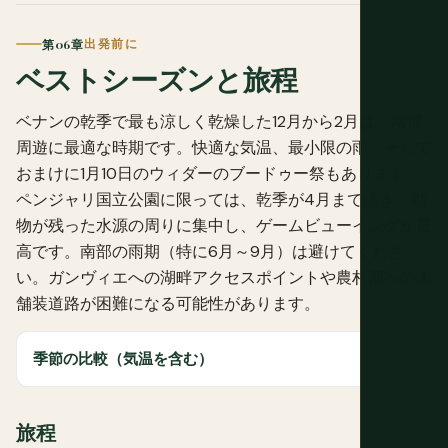
第06章
出発前に
ベストシーズンと旅程
ベナンの乾季で最も涼しく乾燥した12月から2月は、南部
周遊に最適な時期です。快適な気温、最小限の雨、そして
おまけに1月10日のウィダーのブードゥー祭もあります。
ペンジャリ国立公園に限っては、乾季が4月まで続き、動
物が残った水源の周りに集中し、ゲームビューイングが最
高です。南部の雨期（特に6月～9月）は避けてくださ
い。ガンヴィエへの湖畔アクセスポイントや農村部への未
舗装道路が困難になる可能性があります。
季節の比較（気温を含む）
旅程