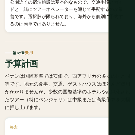
公園近くの宿泊施設は基本的なもので、交通手段とガイ
ドと一緒にツアーオペレーターを通じて手配するのが最
善です。選択肢が限られており、海外から個別に予約す
るのは簡単ではありません。
第07章
費用
予算計画
ベナンは国際基準では安価で、西アフリカの多くの国と同
等です。地元の食事、交通、ゲストハウスはほとんど費用
がかかりませんが、少数の国際基準のホテルや組織化され
たツアー（特にペンジャリ）は中級または高級予算を大幅
に押し上げます。
格安