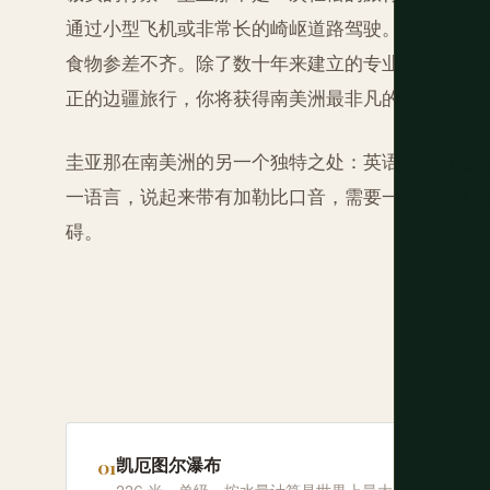
通过小型飞机或非常长的崎岖道路驾驶。内陆的小
食物参差不齐。除了数十年来建立的专业生态旅游
正的边疆旅行，你将获得南美洲最非凡的体验之一
圭亚那在南美洲的另一个独特之处：英语是官方语
一语言，说起来带有加勒比口音，需要一天时间来
碍。
凯厄图尔瀑布