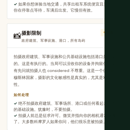
如果你想体验当地交通，共享出租车系统便宜且实用。
你在停靠点等待，车满后出发。它慢但有效。
摄影限制
📸
中风险
政府建筑、军事设施、港口，所有岛屿
拍摄政府建筑、军事设施和公共基础设施包括港口是非法
的。这是有执行的。当局可以没收你的设备并拘留你。没
有先问就拍摄人也 considered 不尊重。这是一个保守的
穆斯林国家，摄影的文化敏感性是真实的，尤其是对女
性。
如何处理
绝不拍摄政府建筑、军事场所、港口或任何看起来官方
的基础设施。犹豫时，不要拍摄。
拍摄人前总是征求许可。微笑并指向你的相机通常就够
了。大多数科摩罗人如果你问，他们很乐意被拍摄。