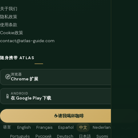
关于我们
隐私政策
使用条款
Cookie政策
contact@atlas-guide.com
随身携带 ATLAS
浏览器
🧭
Chrome 扩展
ANDROID
📱
在 Google Play 下载
☕
请我喝杯咖啡
语言
English
Français
Español
中文
Nederlands
العربية
Português
Русский
Deutsch
日本語
Suomi
Italiano