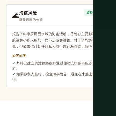
海盗风险
🌊
游客低风险
群岛周围的公海
报告了科摩罗周围水域的海盗活动，尽管它主要影响商业
航运和小私人船只，而不是游客渡轮。对于平均游客风险
低，但如果你计划任何私人航行或近海游览，值得了解。
如何处理
坚持已建立的渡轮路线和通过住宿安排的有组织的船
游。
如果你私人航行，检查海事警告，避免在小船上独自旅
行。