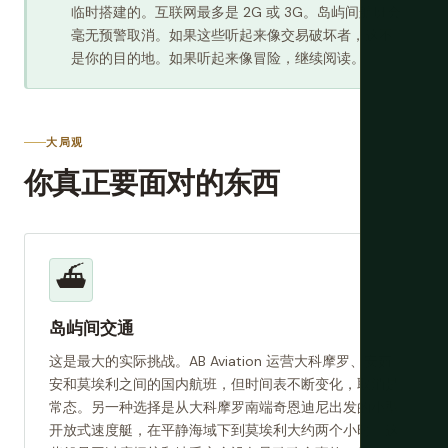
临时搭建的。互联网最多是 2G 或 3G。岛屿间航班会
毫无预警取消。如果这些听起来像交易破坏者，这不
是你的目的地。如果听起来像冒险，继续阅读。
大局观
你真正要面对的东西
⛴️
岛屿间交通
这是最大的实际挑战。AB Aviation 运营大科摩罗、安茹
安和莫埃利之间的国内航班，但时间表不断变化，取消是
常态。另一种选择是从大科摩罗南端奇恩迪尼出发的小型
开放式速度艇，在平静海域下到莫埃利大约两个小时。这