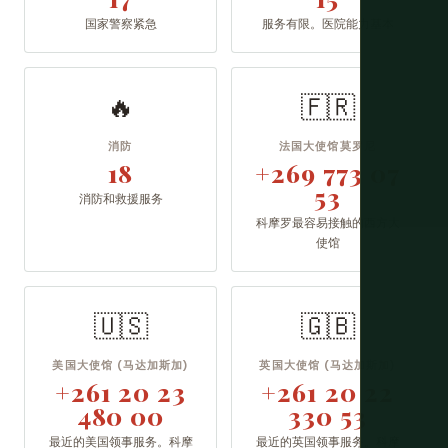
国家警察紧急
服务有限。医院能力基本
🔥
🇫🇷
消防
法国大使馆莫罗尼
18
+269 773 07
53
消防和救援服务
科摩罗最容易接触的西方大
使馆
🇺🇸
🇬🇧
美国大使馆 (马达加斯加)
英国大使馆 (马达加斯加)
+261 20 23
+261 20 22
480 00
330 53
最近的美国领事服务。科摩
最近的英国领事服务。科摩