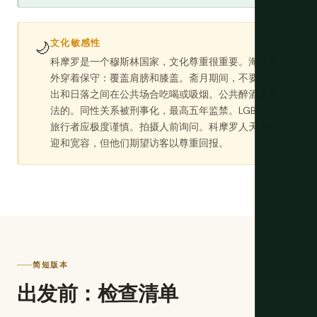
文化敏感性
🌙
科摩罗是一个穆斯林国家，文化尊重很重要。海滩区
外穿着保守：覆盖肩膀和膝盖。斋月期间，不要在日
出和日落之间在公共场合吃喝或吸烟。公共醉酒是非
法的。同性关系被刑事化，最高五年监禁。LGBTQ+
旅行者应极度谨慎。拍摄人前询问。科摩罗人天生欢
迎和宽容，但他们期望访客以尊重回报。
简短版本
出发前：检查清单