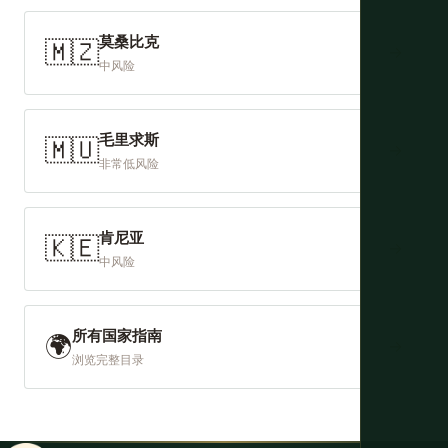
莫桑比克
🇲🇿
→
中风险
毛里求斯
🇲🇺
→
非常低风险
肯尼亚
🇰🇪
→
中风险
所有国家指南
🌍
→
浏览完整目录