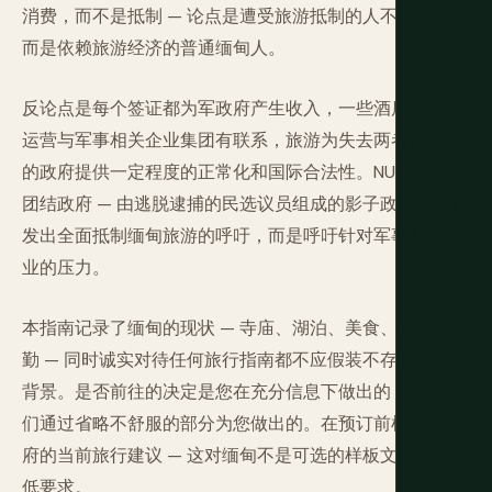
消费，而不是抵制 — 论点是遭受旅游抵制的人不是将军，
而是依赖旅游经济的普通缅甸人。
反论点是每个签证都为军政府产生收入，一些酒店和交通
运营与军事相关企业集团有联系，旅游为失去两者合法性
的政府提供一定程度的正常化和国际合法性。NUG（民族
团结政府 — 由逃脱逮捕的民选议员组成的影子政府）没有
发出全面抵制缅甸旅游的呼吁，而是呼吁针对军事相关企
业的压力。
本指南记录了缅甸的现状 — 寺庙、湖泊、美食、文化、后
勤 — 同时诚实对待任何旅行指南都不应假装不存在的政治
背景。是否前往的决定是您在充分信息下做出的，不是我
们通过省略不舒服的部分为您做出的。在预订前检查您政
府的当前旅行建议 — 这对缅甸不是可选的样板文。这是最
低要求。