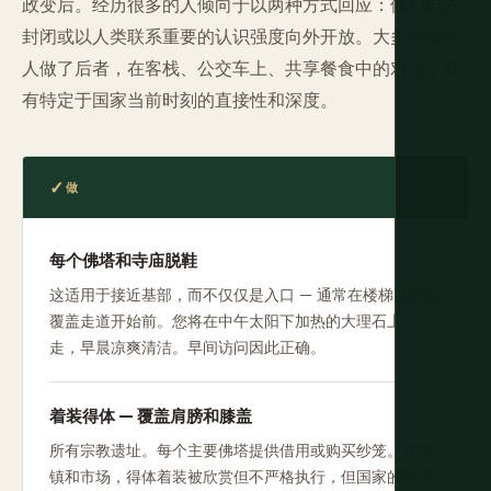
政变后。经历很多的人倾向于以两种方式回应：他们向内
封闭或以人类联系重要的认识强度向外开放。大多数缅甸
人做了后者，在客栈、公交车上、共享餐食中的对话，具
有特定于国家当前时刻的直接性和深度。
做
每个佛塔和寺庙脱鞋
这适用于接近基部，而不仅仅是入口 — 通常在楼梯底部或
覆盖走道开始前。您将在中午太阳下加热的大理石上行
走，早晨凉爽清洁。早间访问因此正确。
着装得体 — 覆盖肩膀和膝盖
所有宗教遗址。每个主要佛塔提供借用或购买纱笼。在城
镇和市场，得体着装被欣赏但不严格执行，但国家的背景