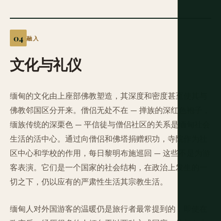
融入
文化与礼仪
缅甸的文化由上座部佛教塑造，其深度和密度甚至使其与
佛教邻国区分开来。僧侣无处不在 — 掸族的深红色袍子，
缅族传统的深栗色 — 平信徒与僧侣社区的关系是缅甸社会
生活的活中心。通过向僧侣和佛塔捐赠积功，寺院作为社
区中心和学校的作用，每日黎明布施巡回 — 这些不是为游
客表演。它们是一个国家的社会结构，在政治上发生的一
切之下，仍以应有的严肃性生活其宗教生活。
缅甸人对外国游客的温暖仍是旅行者最常提到的，即使在