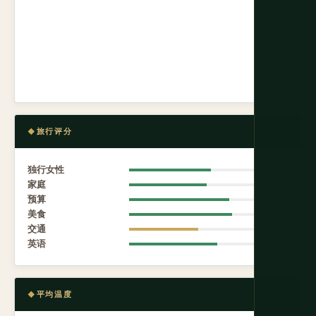
旅行评分
独行女性
6.5
家庭
6.2
预算
8.0
美食
8.2
交通
5.5
英语
7.0
平均温度