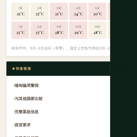
1月
2月
3月
4月
5月
6月
25°C
27°C
31°C
34°C
30°C
28°C
7月
8月
9月
10月
11月
12月
27°C
27°C
28°C
29°C
28°C
25°C
仰光平均。11月–2月访问（旱季）。蒲甘上空热气球仅11月–2月运营。
快速链接
缅甸骗局警报
与其他国家比较
完整紧急信息
疫苗要求