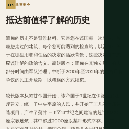
故事至今
抵达前值得了解的历史
缅甸的历史不是背景材料。它是您在该国每一次对话、每
座您走过的建筑、每个您可能遇到的检查站，以及每个关
于在哪里用餐和住宿的决定的活跃背景，这些决定都有您
应该理解的政治含义。简短版本：缅甸在其独立历史的大
部分时间由军队治理，中断于2010年至2021年的短暂且有
争议的民主开放期，以糟糕的方式结束。
较长版本从帕甘帝国开始，该帝国于9世纪在伊洛瓦底江
岸建立，统一了中央平原的人民，并开始了非凡的寺庙建
造项目，产生了蒲甘 — 11至13世纪之间建造的超过10,000
座宗教建筑，其中超过2000座以某种形式幸存。蒙古人