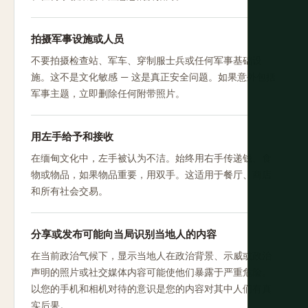
拍摄军事设施或人员
不要拍摄检查站、军车、穿制服士兵或任何军事基础设
施。这不是文化敏感 — 这是真正安全问题。如果意外包括
军事主题，立即删除任何附带照片。
用左手给予和接收
在缅甸文化中，左手被认为不洁。始终用右手传递钱、食
物或物品，如果物品重要，用双手。这适用于餐厅、商店
和所有社会交易。
分享或发布可能向当局识别当地人的内容
在当前政治气候下，显示当地人在政治背景、示威或政治
声明的照片或社交媒体内容可能使他们暴露于严重危险。
以您的手机和相机对待的意识是您的内容对其中人们有真
实后果。