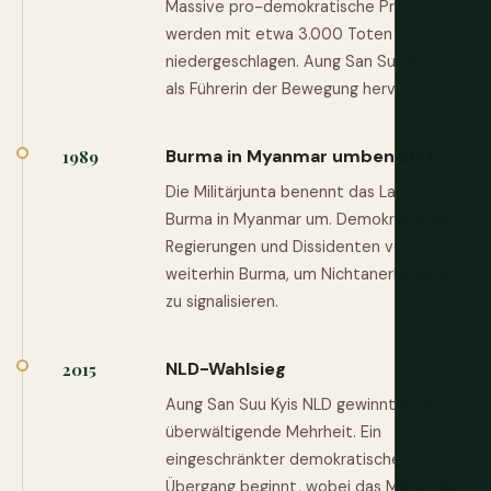
Massive pro-demokratische Proteste
werden mit etwa 3.000 Toten
niedergeschlagen. Aung San Suu Kyi tritt
als Führerin der Bewegung hervor.
Burma in Myanmar umbenannt
1989
Die Militärjunta benennt das Land von
Burma in Myanmar um. Demokratische
Regierungen und Dissidenten verwenden
weiterhin Burma, um Nichtanerkennung
zu signalisieren.
NLD-Wahlsieg
2015
Aung San Suu Kyis NLD gewinnt eine
überwältigende Mehrheit. Ein
eingeschränkter demokratischer
Übergang beginnt, wobei das Militär die