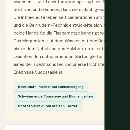
wachsen — wie Touristenwerbung klingt, bis Sie
dort sind und erkennen, dass sie einfach genau ist.
Die Intha-Leute leben seit Generationen am See,
und die Beinrudern-Technik entwickelte sich, weil
beide Hände für die Fischernetze benötigt wurden.
Das Morgenlicht auf dem Wasser, mit den Bergen
hinter dem Nebel und den Holzbooten, die still
zwischen den schwimmenden Gärten gleiten, ist
eines der spezifischsten und unersetzlichsten
Erlebnisse Südostasiens.
Beinrudern-Fischer bei Sonnenaufgang
Schwimmende Tomaten- und Blumengärten
Bootstouren durch Stelzen-Dörfer