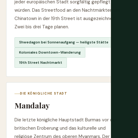
jeder europäischen Stadt sorgfältig gepflegt
würden. Das Streetfood an den Nachtmärkten um
Chinatown in der 19th Street ist ausgezeichnet.
Zwei bis drei Tage planen.
Shwedagon bei Sonnenaufgang — heiligste Stätte
Koloniales Downtown-Wanderung
19th Street Nachtmarkt
DIE KÖNIGLICHE STADT
Mandalay
Die letzte königliche Hauptstadt Burmas vor der
britischen Eroberung und das kulturelle und
religiöse Zentrum des oberen Myanmars. Der