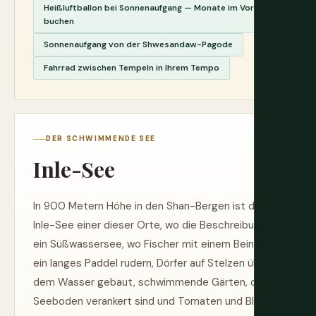
Heißluftballon bei Sonnenaufgang — Monate im Voraus
buchen
Sonnenaufgang von der Shwesandaw-Pagode
Fahrrad zwischen Tempeln in Ihrem Tempo
DER SCHWIMMENDE SEE
Inle-See
In 900 Metern Höhe in den Shan-Bergen ist der
Inle-See einer dieser Orte, wo die Beschreibung —
ein Süßwassersee, wo Fischer mit einem Bein um
ein langes Paddel rudern, Dörfer auf Stelzen über
dem Wasser gebaut, schwimmende Gärten, die am
Seeboden verankert sind und Tomaten und Blumen