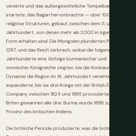
vereinte und das außergewöhnliche Tempelbau-Projekt
startete, das Bagan hervorbrachte — über 10.000
religiöse Strukturen, gebaut zwischen dem 11. und 13.
Jahrhundert, von denen mehr als 2.000 in irgendeiner
Form erhalten sind. Die Mongolen plünderten Pagan
1287, und das Reich zerbrach, wobei die folgenden
Jahrhunderte eine Abfolge burmanischer und
monischer Königreiche zeigten, bis die Konbaung-
Dynastie die Region im 18. Jahrhundert vereinte und
expandierte, bis sie drei Kriege mit der British East India
Company zwischen 1824 und 1885 provozierte. Die
Briten gewannen alle drei. Burma wurde 1886 zu einer
Provinz des britischen Indiens.
Die britische Periode produzierte, was die britische