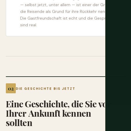
— selbst jetzt, unter allem — ist einer der Gründe,
die Reisende als Grund für ihre Rückkehr nennen.
Die Gastfreundschaft ist echt und die Gespräche
sind real.
DIE GESCHICHTE BIS JETZT
Eine
Geschichte,
die
Sie
vor
Ihrer
Ankunft
kennen
sollten