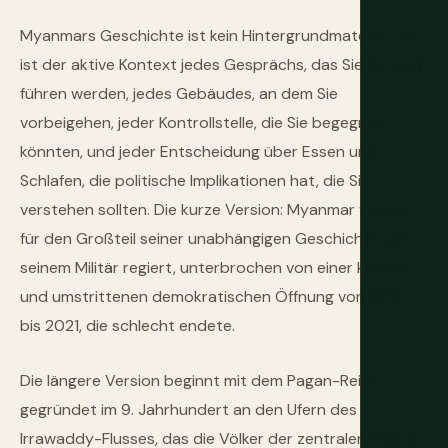
Myanmars Geschichte ist kein Hintergrundmaterial. Sie
ist der aktive Kontext jedes Gesprächs, das Sie im Land
führen werden, jedes Gebäudes, an dem Sie
vorbeigehen, jeder Kontrollstelle, die Sie begegnen
könnten, und jeder Entscheidung über Essen und
Schlafen, die politische Implikationen hat, die Sie
verstehen sollten. Die kurze Version: Myanmar wurde
für den Großteil seiner unabhängigen Geschichte von
seinem Militär regiert, unterbrochen von einer kurzen
und umstrittenen demokratischen Öffnung von 2010
bis 2021, die schlecht endete.
Die längere Version beginnt mit dem Pagan-Reich,
gegründet im 9. Jahrhundert an den Ufern des
Irrawaddy-Flusses, das die Völker der zentralen Ebene