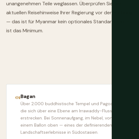
unangenehmen Teile weglassen. Überprüfen Sie die
aktuellen Reisehinweise Ihrer Regierung vor der Buchung
— das ist für Myanmar kein optionales Standardtext. Es
ist das Minimum.
Bagan
Über 2.000 buddhistische Tempel und Pagoden,
die sich über eine Ebene am Irrawaddy-Fluss
erstrecken. Bei Sonnenaufgang, im Nebel, von
einem Ballon oben — eines der definierenden
Landschaftserlebnisse in Südostasien.