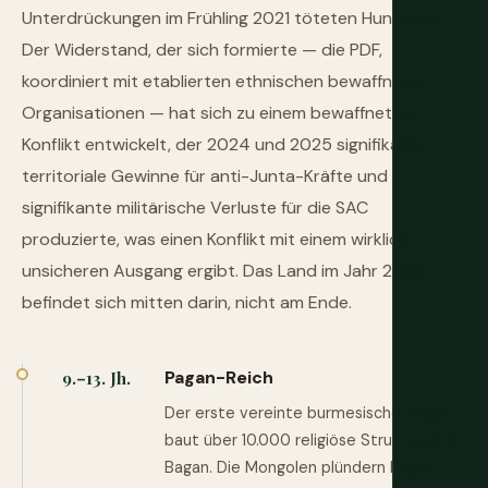
Unterdrückungen im Frühling 2021 töteten Hunderte.
Der Widerstand, der sich formierte — die PDF,
koordiniert mit etablierten ethnischen bewaffneten
Organisationen — hat sich zu einem bewaffneten
Konflikt entwickelt, der 2024 und 2025 signifikante
territoriale Gewinne für anti-Junta-Kräfte und
signifikante militärische Verluste für die SAC
produzierte, was einen Konflikt mit einem wirklich
unsicheren Ausgang ergibt. Das Land im Jahr 2026
befindet sich mitten darin, nicht am Ende.
Pagan-Reich
9.–13. Jh.
Der erste vereinte burmesische Staat
baut über 10.000 religiöse Strukturen in
Bagan. Die Mongolen plündern Pagan