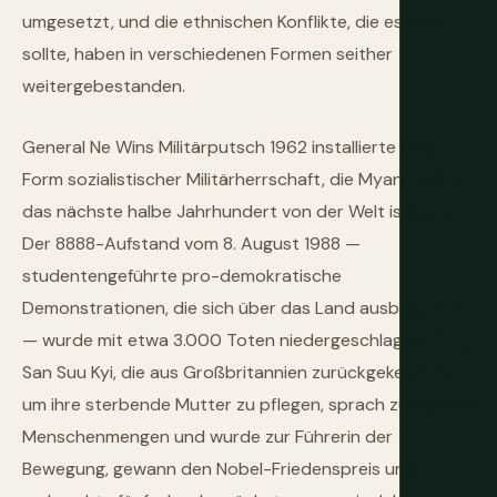
umgesetzt, und die ethnischen Konflikte, die es lösen
sollte, haben in verschiedenen Formen seither
weitergebestanden.
General Ne Wins Militärputsch 1962 installierte eine
Form sozialistischer Militärherrschaft, die Myanmar für
das nächste halbe Jahrhundert von der Welt isolierte.
Der 8888-Aufstand vom 8. August 1988 —
studentengeführte pro-demokratische
Demonstrationen, die sich über das Land ausbreiteten
— wurde mit etwa 3.000 Toten niedergeschlagen. Aung
San Suu Kyi, die aus Großbritannien zurückgekehrt war,
um ihre sterbende Mutter zu pflegen, sprach zu riesigen
Menschenmengen und wurde zur Führerin der
Bewegung, gewann den Nobel-Friedenspreis und