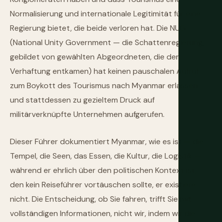
Normalisierung und internationale Legitimität für eine
Regierung bietet, die beide verloren hat. Die NUG
(National Unity Government — die Schattenregierung,
gebildet von gewählten Abgeordneten, die der
Verhaftung entkamen) hat keinen pauschalen Aufruf
zum Boykott des Tourismus nach Myanmar erlassen
und stattdessen zu gezieltem Druck auf
militärverknüpfte Unternehmen aufgerufen.
Dieser Führer dokumentiert Myanmar, wie es ist — die
Tempel, die Seen, das Essen, die Kultur, die Logistik —
während er ehrlich über den politischen Kontext ist,
den kein Reiseführer vortäuschen sollte, er existiere
nicht. Die Entscheidung, ob Sie fahren, trifft Sie mit
vollständigen Informationen, nicht wir, indem wir die