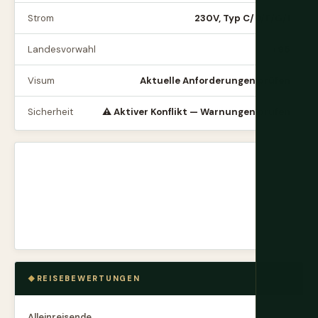
Strom
230V, Typ C/D/F/G/I
Landesvorwahl
+95
Visum
Aktuelle Anforderungen prüfen
Sicherheit
⚠️ Aktiver Konflikt — Warnungen prüfen
REISEBEWERTUNGEN
Alleinreisende