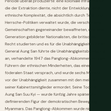
Periode überall produzierte: eine koloniale Infrastruktur,
die der Extraktion diente, nicht der Entwicklung, eine
ethnische Komplexität, die absichtlich durch Teile-und-
Herrsche-Politiken verwaltet wurde, die verschiedene
Gemeinschaften gegeneinander bewaffneten, und eine
Generation gebildeter Nationalisten, die britisches
Recht studierten und es für die Unabhängigkeit nutzten.
General Aung San führte die Unabhängigkeitsbewegung
an, verhandelte 1947 das Panglong-Abkommen mit den
Führern der ethnischen Minderheiten, das einen
föderalen Staat versprach, und wurde sechs Monate
vor der Unabhängigkeit zusammen mit den meisten
seiner Kabinettsmitglieder ermordet. Seine Tochter —
Aung San Suu Kyi — wurde fünfzig Jahre später zur
definierenden Figur der demokratischen Bewegung
Myanmars. Das Panglong-Abkommen wurde nie