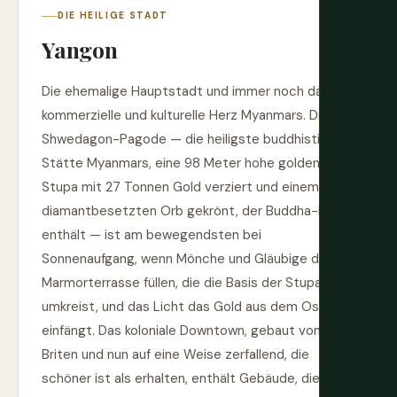
DIE HEILIGE STADT
Yangon
Die ehemalige Hauptstadt und immer noch das
kommerzielle und kulturelle Herz Myanmars. Die
Shwedagon-Pagode — die heiligste buddhistische
Stätte Myanmars, eine 98 Meter hohe goldene
Stupa mit 27 Tonnen Gold verziert und einem
diamantbesetzten Orb gekrönt, der Buddha-Haare
enthält — ist am bewegendsten bei
Sonnenaufgang, wenn Mönche und Gläubige die
Marmorterrasse füllen, die die Basis der Stupa
umkreist, und das Licht das Gold aus dem Osten
einfängt. Das koloniale Downtown, gebaut von den
Briten und nun auf eine Weise zerfallend, die
schöner ist als erhalten, enthält Gebäude, die in