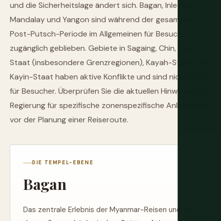
und die Sicherheitslage ändert sich. Bagan, Inle-See,
Mandalay und Yangon sind während der gesamten
Post-Putsch-Periode im Allgemeinen für Besucher
zugänglich geblieben. Gebiete in Sagaing, Chin, Shan-
Staat (insbesondere Grenzregionen), Kayah-Staat und
Kayin-Staat haben aktive Konflikte und sind nicht sicher
für Besucher. Überprüfen Sie die aktuellen Hinweise Ihrer
Regierung für spezifische zonenspezifische Anleitungen
vor der Planung einer Reiseroute.
DIE TEMPEL-EBENE
Bagan
Das zentrale Erlebnis der Myanmar-Reisen und eine