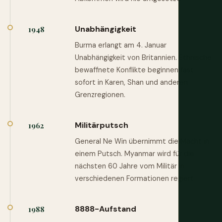
Unabhängigkeit
1948
Burma erlangt am 4. Januar
Unabhängigkeit von Britannien. Ethnische
bewaffnete Konflikte beginnen fast
sofort in Karen, Shan und anderen
Grenzregionen.
Militärputsch
1962
General Ne Win übernimmt die Macht in
einem Putsch. Myanmar wird für die
nächsten 60 Jahre vom Militär in
verschiedenen Formationen regiert.
8888-Aufstand
1988