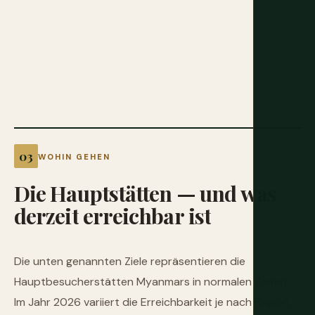
WOHIN GEHEN
Die
Hauptstätten
—
und
was
derzeit
erreichbar
ist
Die unten genannten Ziele repräsentieren die
Hauptbesucherstätten Myanmars in normalen Zeiten.
Im Jahr 2026 variiert die Erreichbarkeit je nach Region,