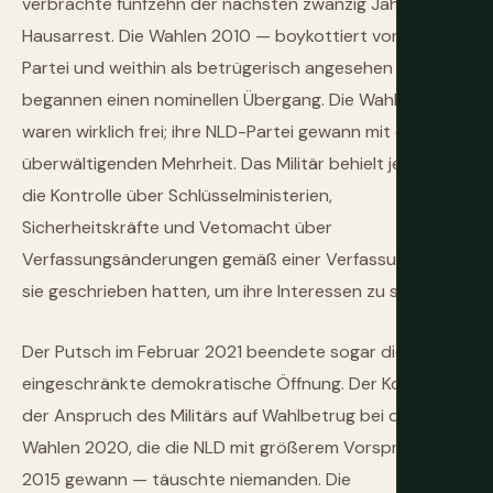
verbrachte fünfzehn der nächsten zwanzig Jahre unter
Hausarrest. Die Wahlen 2010 — boykottiert von ihrer
Partei und weithin als betrügerisch angesehen —
begannen einen nominellen Übergang. Die Wahlen 2015
waren wirklich frei; ihre NLD-Partei gewann mit einer
überwältigenden Mehrheit. Das Militär behielt jedoch
die Kontrolle über Schlüsselministerien,
Sicherheitskräfte und Vetomacht über
Verfassungsänderungen gemäß einer Verfassung, die
sie geschrieben hatten, um ihre Interessen zu schützen.
Der Putsch im Februar 2021 beendete sogar diese
eingeschränkte demokratische Öffnung. Der Kontext —
der Anspruch des Militärs auf Wahlbetrug bei den
Wahlen 2020, die die NLD mit größerem Vorsprung als
2015 gewann — täuschte niemanden. Die