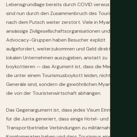
Lebensgrundlage bereits durch COVID verwüstet war,
sind nun durch den Zusammenbruch des Tourismus
nach dem Putsch weiter zerstört. Viele in Myanmar
ansässige Zivilgesellschaftsorganisationen und lokale
Advocacy-Gruppen haben Besucher explizit
aufgefordert, weiterzukommen und Geld direkt bei
lokalen Unternehmen auszugeben, anstatt zu
boykottieren — das Argument ist, dass die Menschen,
die unter einem Tourismusboykott leiden, nicht die
Generäle sind, sondern die gewöhnlichen Myanmarer,
die von der Touristenwirtschaft abhängen.
Das Gegenargument ist, dass jedes Visum Einnahmen
für die Junta generiert, dass einige Hotel- und
Transportbetriebe Verbindungen zu militärnahen
Konglomeraten haben und dass Tourismus eine