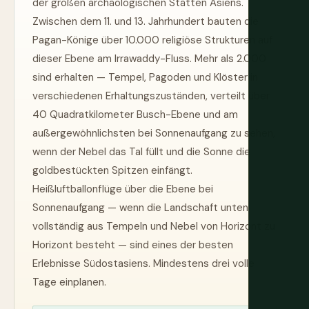
der großen archäologischen Stätten Asiens.
Zwischen dem 11. und 13. Jahrhundert bauten die
Pagan-Könige über 10.000 religiöse Strukturen auf
dieser Ebene am Irrawaddy-Fluss. Mehr als 2.000
sind erhalten — Tempel, Pagoden und Klöster in
verschiedenen Erhaltungszuständen, verteilt über
40 Quadratkilometer Busch-Ebene und am
außergewöhnlichsten bei Sonnenaufgang zu sehen,
wenn der Nebel das Tal füllt und die Sonne die
goldbestückten Spitzen einfängt.
Heißluftballonflüge über die Ebene bei
Sonnenaufgang — wenn die Landschaft unten
vollständig aus Tempeln und Nebel von Horizont zu
Horizont besteht — sind eines der besten
Erlebnisse Südostasiens. Mindestens drei volle
Tage einplanen.