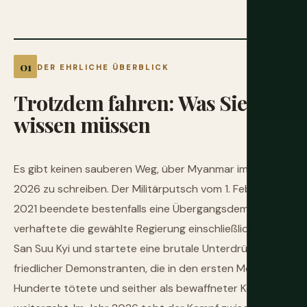
DER EHRLICHE ÜBERBLICK
Trotzdem
fahren:
Was
Sie
wissen
müssen
Es gibt keinen sauberen Weg, über Myanmar im Jahr
2026 zu schreiben. Der Militärputsch vom 1. Februar
2021 beendete bestenfalls eine Übergangsdemokratie,
verhaftete die gewählte Regierung einschließlich Aung
San Suu Kyi und startete eine brutale Unterdrückung
friedlicher Demonstranten, die in den ersten Monaten
Hunderte tötete und seither als bewaffneter Konflikt