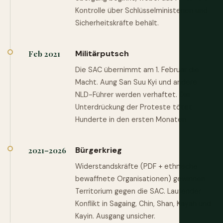
Kontrolle über Schlüsselministerien und
Sicherheitskräfte behält.
Militärputsch
Feb 2021
Die SAC übernimmt am 1. Februar die
Macht. Aung San Suu Kyi und andere
NLD-Führer werden verhaftet. Die
Unterdrückung der Proteste tötet
Hunderte in den ersten Monaten.
Bürgerkrieg
2021–2026
Widerstandskräfte (PDF + ethnische
bewaffnete Organisationen) gewinnen
Territorium gegen die SAC. Laufender
Konflikt in Sagaing, Chin, Shan, Kayah und
Kayin. Ausgang unsicher.