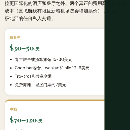
拉更国际化的酒店和餐厅之外。两个真正的费用高峰是抵达
成本（直飞航线有限且新增机场费会增加票价），以及前往
极北部的任何私人交通。
预算型
$30–50
/天
青年旅舍或预算旅馆 15-30美元
Chop bar餐食、waakye和jollof 2-6美元
Tro-tros和共享交通
免费海滩，城堡门票约7美元
中档
$70–120
/天