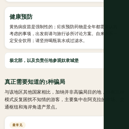
健康预防
黄热病疫苗是强制性的；疟疾预防药物是全年都需要认真
考虑的事项，出发前请与旅行诊所讨论方案。自来水不一
定安全饮用；请坚持喝瓶装水或过滤水。
极北部，以及负责任地参观奴隶城堡
真正需要知道的3种骗局
与该地区其他国家相比，加纳并非高骗局目的地，但有三种
模式反复困扰不知情的游客，主要集中在阿克拉的市场、交
通枢纽和海岸角遗产景点。
最常见