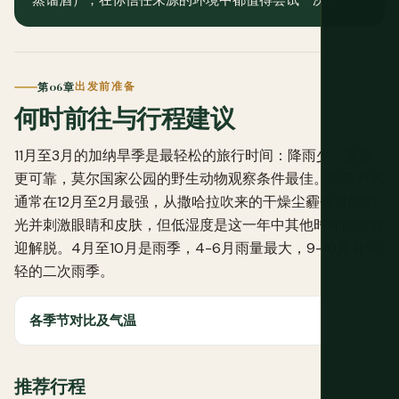
第06章
出发前准备
何时前往与行程建议
11月至3月的加纳旱季是最轻松的旅行时间：降雨少、道路
更可靠，莫尔国家公园的野生动物观察条件最佳。哈马丹风
通常在12月至2月最强，从撒哈拉吹来的干燥尘霾会遮蔽阳
光并刺激眼睛和皮肤，但低湿度是这一年中其他时间的受欢
迎解脱。4月至10月是雨季，4-6月雨量最大，9-10月有较
轻的二次雨季。
各季节对比及气温
推荐行程