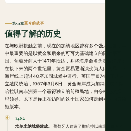
第02章
至今的故事
值得了解的历史
在与欧洲接触之前，现在的加纳地区曾有多个强大王国，其
中最重要的是以黄金和后来的可可为基础建立的阿散蒂帝
国。葡萄牙商人于1471年抵达，并将海岸命名为黄金海岸；
在接下来的两个世纪里，黄金贸易逐渐演变为人口贸易，从
海岸线上超过40座加固城堡中进行。英国于1874年正式建
立殖民统治，1957年3月6日，黄金海岸成为加纳，成为撒
哈拉以南非洲第一个赢得独立的前殖民地，由夸梅·恩克鲁
玛领导。以下是你正在访问的这个国家如何走到今天的最简
短版本。
1482
埃尔米纳城堡建成。
葡萄牙人建造了撒哈拉以南非洲最古老