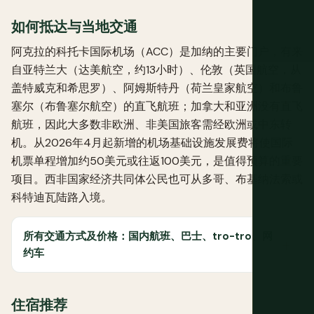
如何抵达与当地交通
阿克拉的科托卡国际机场（ACC）是加纳的主要门户，有来
自亚特兰大（达美航空，约13小时）、伦敦（英国航空，从
盖特威克和希思罗）、阿姆斯特丹（荷兰皇家航空）和布鲁
塞尔（布鲁塞尔航空）的直飞航班；加拿大和亚洲没有直飞
航班，因此大多数非欧洲、非美国旅客需经欧洲或中东转
机。从2026年4月起新增的机场基础设施发展费将使国际
机票单程增加约50美元或往返100美元，是值得预算的重要
项目。西非国家经济共同体公民也可从多哥、布基纳法索或
科特迪瓦陆路入境。
所有交通方式及价格：国内航班、巴士、tro-tro、网
约车
住宿推荐