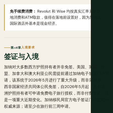
免手续费消费：
Revolut
和
Wise
均按真实汇率兑换塞
地消费和ATM取款，值得在落地前设置好，因为加纳除
国际酒店外基本是现金经济。
第08章
入境要求
签证与入境
加纳对大多数西方护照持有者并非免签。美国、英国、欧
盟、加拿大和澳大利亚公民需提前通过加纳电子签证门户申
请，该系统于2026年5月进行了重大升级，而非落地签。
西非国家经济共同体公民免签，自2026年5月起，其他非
洲护照持有者可申请免费电子旅行授权，而非付费签证，这
是一项重大近期变化。
加纳移民局官方电子签证门户
是唯一
权威来源；请至少在旅行前三周申请。