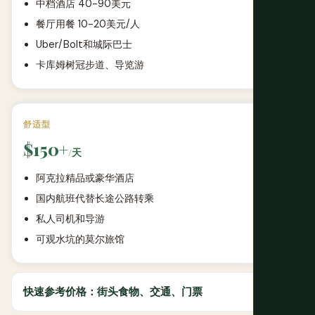
中档酒店 40-90美元
餐厅用餐 10-20美元/人
Uber/Bolt和城际巴士
卡库姆树冠步道、导览游
舒适型
$150+
/天
阿克拉精品或豪华酒店
国内航班代替长途公路转乘
私人司机和导游
可观水坑的莫尔旅馆
快速参考价格：街头食物、交通、门票