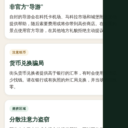
非官方“导游”
自封的导游会在科托卡机场、马科拉市场和城堡附近主动
提供帮助，随后索要费用或将你带到高价商店。在有票的
景点使用官方导游，在其他地方礼貌拒绝主动提议。
注意纸币
货币兑换骗局
街头货币兑换者提供高于银行的汇率，有时会使用假币或
少找钱。请在银行或有执照的外汇局兑换，并当场清点找
零。
拥挤区域
分散注意力盗窃