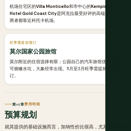
机场住宅区的
Villa Monticello
和市中心的
Kempinski
Hotel Gold Coast City
是阿克拉最受好评的高端选择，
两者都靠近科托卡机场。
旺季需提前预订
莫尔国家公园旅馆
莫尔附近的住宿选择有限；公园自己的汽车旅馆优势在于
可俯瞰水坑，大象经常出现。11月至3月旺季需提前很久预
订。
第07章
费用明细
预算规划
就其提供的基础设施而言，加纳性价比很高，尤其是在阿克