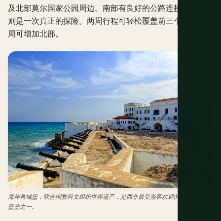
及北部莫尔国家公园周边。南部有良好的公路连接；极北部
则是一次真正的探险。两周行程可轻松覆盖前三个区域；三
周可增加北部。
海岸角城堡：联合国教科文组织世界遗产，是西非最受游客欢迎的前奴隶贸易
堡垒之一。