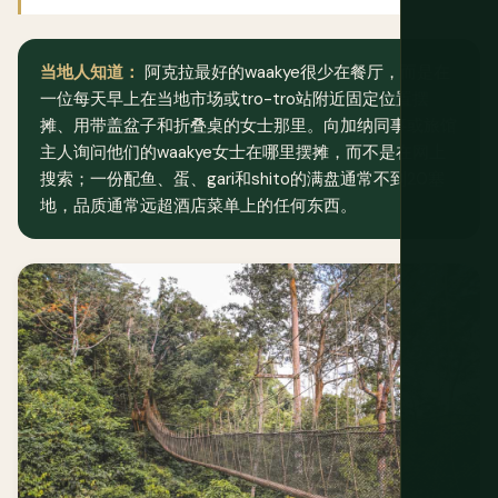
当地人知道：
阿克拉最好的waakye很少在餐厅，而是在
一位每天早上在当地市场或tro-tro站附近固定位置摆
摊、用带盖盆子和折叠桌的女士那里。向加纳同事或旅馆
主人询问他们的waakye女士在哪里摆摊，而不是在网上
搜索；一份配鱼、蛋、gari和shito的满盘通常不到20塞
地，品质通常远超酒店菜单上的任何东西。