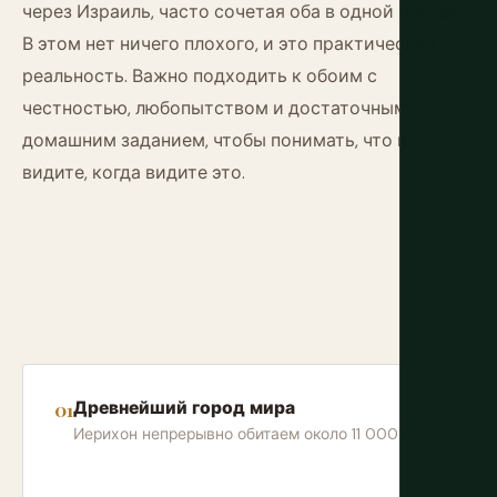
через Израиль, часто сочетая оба в одной поездке.
В этом нет ничего плохого, и это практическая
реальность. Важно подходить к обоим с
честностью, любопытством и достаточным
домашним заданием, чтобы понимать, что вы
видите, когда видите это.
Древнейший город мира
Иерихон непрерывно обитаем около 11 000 лет.