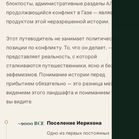
блокпосты, административные разделы A/B/C и
продолжающийся конфликт в Газе — является
продуктом этой неразрешенной истории.
Этот путеводитель не занимает политической
позиции по конфликту. То, что он делает, —
представляет реальность, с которой
сталкиваются путешественники, ясно и без
эвфемизмов. Понимание истории перед
прибытием обязательно — это разница между
видением этого ландшафта и пониманием того, что
вы видите.
Поселение Иерихона
~9000 BCE
Одно из первых постоянных