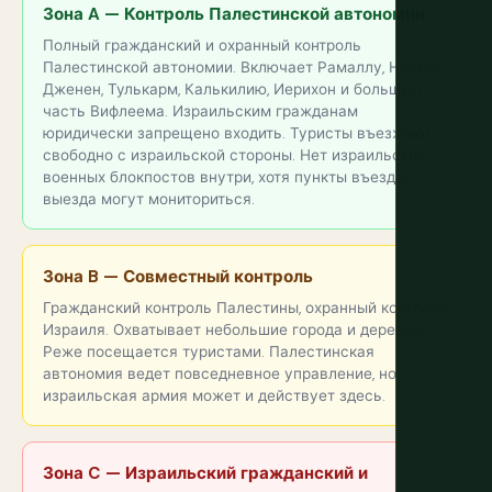
Зона A — Контроль Палестинской автономии
Полный гражданский и охранный контроль
Палестинской автономии. Включает Рамаллу, Наблус,
Дженен, Тулькарм, Калькилию, Иерихон и большую
часть Вифлеема. Израильским гражданам
юридически запрещено входить. Туристы въезжают
свободно с израильской стороны. Нет израильских
военных блокпостов внутри, хотя пункты въезда/
выезда могут мониториться.
Зона B — Совместный контроль
Гражданский контроль Палестины, охранный контроль
Израиля. Охватывает небольшие города и деревни.
Реже посещается туристами. Палестинская
автономия ведет повседневное управление, но
израильская армия может и действует здесь.
Зона C — Израильский гражданский и