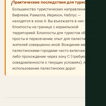
Практические последствия для туристов
ℹ️
Большинство туристических направлений —
Вифлеем, Рамалла, Иерихон, Наблус —
находятся в зоне A. Вы въезжаете в них через
блокпосты на границе с израильской
территорией. Блокпосты для туристов обычно
просты в пересечении; опыт для палестинских
жителей совершенно иной. Вождение между
палестинскими городами часто включает
либо прохождение через зону C (требующее
осведомленности о текущих условиях), либо
использование палестинских дорог.