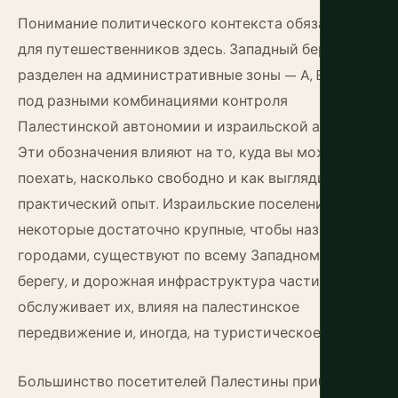
Понимание политического контекста обязательно
для путешественников здесь. Западный берег
разделен на административные зоны — A, B и C —
под разными комбинациями контроля
Палестинской автономии и израильской армии.
Эти обозначения влияют на то, куда вы можете
поехать, насколько свободно и как выглядит
практический опыт. Израильские поселения,
некоторые достаточно крупные, чтобы называться
городами, существуют по всему Западному
берегу, и дорожная инфраструктура частично
обслуживает их, влияя на палестинское
передвижение и, иногда, на туристическое тоже.
Большинство посетителей Палестины прибывают