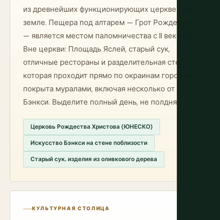
из древнейших функционирующих церквей на
земле. Пещера под алтарем — Грот Рождества
— является местом паломничества с II века н.э.
Вне церкви: Площадь Яслей, старый сук,
отличные рестораны и разделительная стена,
которая проходит прямо по окраинам города и
покрыта муралами, включая несколько от
Бэнкси. Выделите полный день, не полдня.
Церковь Рождества Христова (ЮНЕСКО)
Искусство Бэнкси на стене поблизости
Старый сук, изделия из оливкового дерева
КУЛЬТУРНАЯ СТОЛИЦА