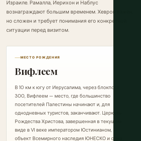
Израиле. Рамалла, Иерихон и Наблус
вознаграждают большим временем. Хеврон важен,
но сложен и требует понимания его конкретной
ситуации перед визитом.
МЕСТО РОЖДЕНИЯ
Вифлеем
В 10 км к югу от Иерусалима, через блокпост
300, Вифлеем — место, где большинство
посетителей Палестины начинают и, для
однодневных туристов, заканчивают. Церковь
Рождества Христова, завершенная в текущем
виде в VI веке императором Юстинианом, —
объект Всемирного наследия ЮНЕСКО и одна