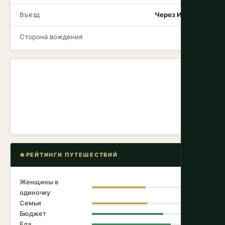
Въезд
Через Израиль
Сторона вождения
Правая
РЕЙТИНГИ ПУТЕШЕСТВИЙ
Женщины в
6.0
одиночку
Семьи
6.2
Бюджет
8.0
Еда
8.8