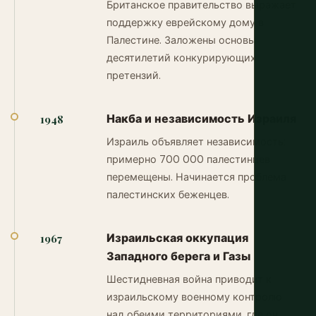
Британское правительство выражает
поддержку еврейскому дому в
Палестине. Заложены основы
десятилетий конкурирующих
претензий.
Накба и независимость Израиля
1948
Израиль объявляет независимость;
примерно 700 000 палестинцев
перемещены. Начинается проблема
палестинских беженцев.
Израильская оккупация
1967
Западного берега и Газы
Шестидневная война приводит к
израильскому военному контролю
над обеими территориями, где он