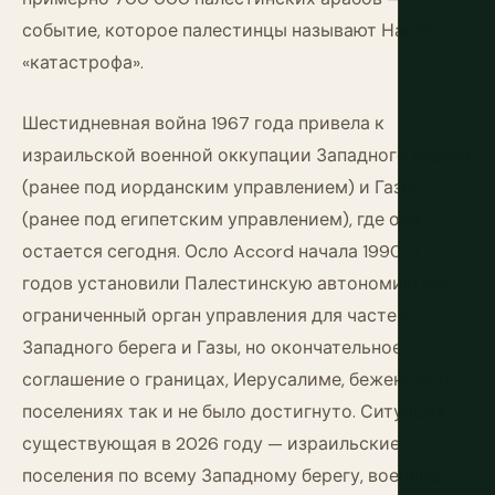
событие, которое палестинцы называют Накба,
«катастрофа».
Шестидневная война 1967 года привела к
израильской военной оккупации Западного берега
(ранее под иорданским управлением) и Газы
(ранее под египетским управлением), где она
остается сегодня. Осло Accord начала 1990-х
годов установили Палестинскую автономию как
ограниченный орган управления для частей
Западного берега и Газы, но окончательное
соглашение о границах, Иерусалиме, беженцах и
поселениях так и не было достигнуто. Ситуация,
существующая в 2026 году — израильские
поселения по всему Западному берегу, военные