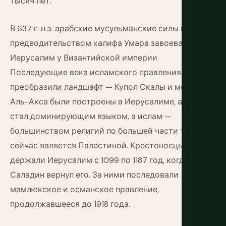
тысяч лет.
В 637 г. н.э. арабские мусульманские силы под
предводительством халифа Умара завоевали
Иерусалим у Византийской империи.
Последующие века исламского правления
преобразили ландшафт — Купол Скалы и мечеть
Аль-Акса были построены в Иерусалиме, арабский
стал доминирующим языком, а ислам —
большинством религий по большей части того, что
сейчас является Палестиной. Крестоносцы
держали Иерусалим с 1099 по 1187 год, когда
Саладин вернул его. За ними последовали
мамлюкское и османское правление,
продолжавшееся до 1918 года.