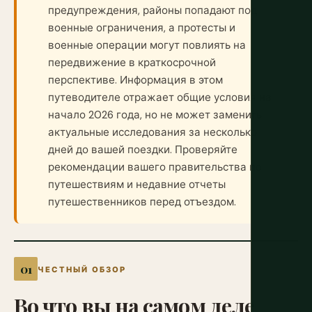
предупреждения, районы попадают под
военные ограничения, а протесты и
военные операции могут повлиять на
передвижение в краткосрочной
перспективе. Информация в этом
путеводителе отражает общие условия на
начало 2026 года, но не может заменить
актуальные исследования за несколько
дней до вашей поездки. Проверяйте
рекомендации вашего правительства по
путешествиям и недавние отчеты
путешественников перед отъездом.
ЧЕСТНЫЙ ОБЗОР
Во
что
вы
на
самом
деле