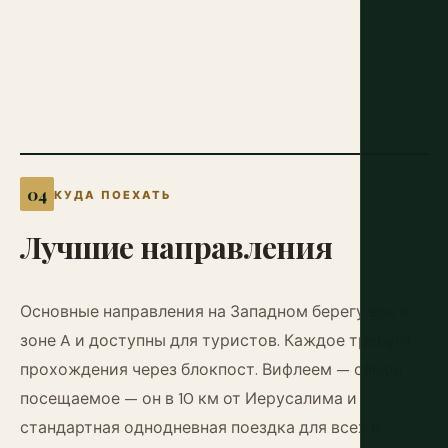
КУДА ПОЕХАТЬ
Лучшие
направления
Основные направления на Западном берегу все в
зоне A и доступны для туристов. Каждое требует
прохождения через блокпост. Вифлеем — самое
посещаемое — он в 10 км от Иерусалима и
стандартная однодневная поездка для всех в