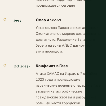
продолжается сегодня.
Осло Accord
1993
Установлена Палестинская автономия.
Окончательное мирное соглашение не
достигнуто. Разделение Западного
берега на зоны A/B/C датируется
этим периодом.
Конфликт в Газе
Oct 2023–...
Атаки ХАМАС на Израиль 7 октября
2023 года и последующие
израильские военные операции в Газе
вызвали катастрофические
гражданские жертвы и разрушение
большей части городской