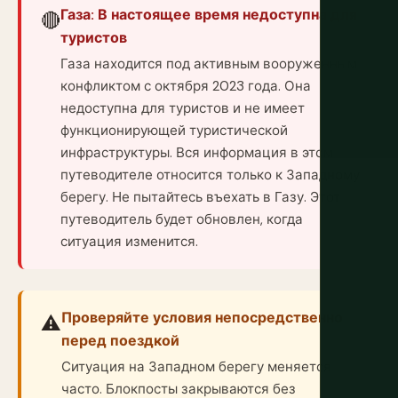
Газа: В настоящее время недоступна для
🔴
туристов
Газа находится под активным вооруженным
конфликтом с октября 2023 года. Она
недоступна для туристов и не имеет
функционирующей туристической
инфраструктуры. Вся информация в этом
путеводителе относится только к Западному
берегу. Не пытайтесь въехать в Газу. Этот
путеводитель будет обновлен, когда
ситуация изменится.
Проверяйте условия непосредственно
⚠️
перед поездкой
Ситуация на Западном берегу меняется
часто. Блокпосты закрываются без