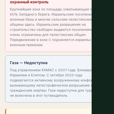
охранный контроль
Крупнейшая зона по площади, охватывающая около
60% Западного берега. Израильские поселения,
военные базы и многие сельские палестинские
общины здесь. Израильские разрешения на
строительство свободно выдаются поселениям;
очень ограничены для палестинских общин.
Передвижение в зоне C подчиняется израильским
военным приказам.
Газа — Недоступна
Под управлением ХАМАС с 2007 года. Блокирована
Израилем и Египтом. С октября 2023 года
подвергается активному вооруженному конфликту,
вызывающему катастрофическое разрушение и
гражданские жертвы. Газа недоступна для туристов и
не включена в этот путеводитель.