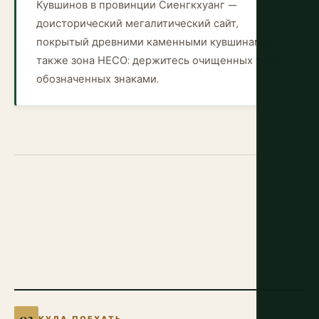
Кувшинов в провинции Сиенгкхуанг —
доисторический мегалитический сайт,
покрытый древними каменными кувшинами —
также зона НЕСО: держитесь очищенных троп,
обозначенных знаками.