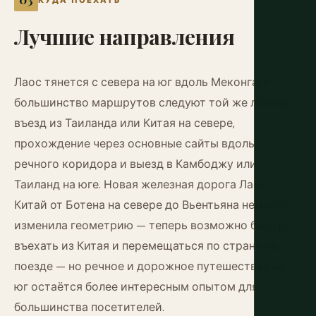
КУДА ПОЕХАТЬ
Лучшие
направления
Лаос тянется с севера на юг вдоль Меконга, и
большинство маршрутов следуют той же логике:
въезд из Таиланда или Китая на севере,
прохождение через основные сайты вдоль
речного коридора и выезд в Камбоджу или
Таиланд на юге. Новая железная дорога Лаос–
Китай от Ботена на севере до Вьентьяна немного
изменила геометрию — теперь возможно быстро
въехать из Китая и перемещаться по стране на
поезде — но речное и дорожное путешествие на
юг остаётся более интересным опытом для
большинства посетителей.