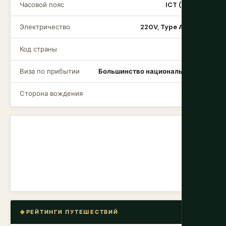
Часовой пояс
ICT (UTC+7)
Электричество
220V, Type A/B/C/F
Код страны
+856
Виза по прибытии
Большинство национальностей
Сторона вождения
Правая
РЕЙТИНГИ ПУТЕШЕСТВИЙ