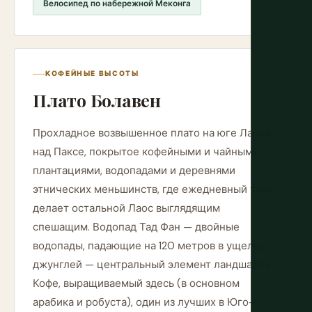
Велосипед по набережной Меконга
КОФЕЙНЫЕ ВЫСОТЫ
Плато Болавен
Прохладное возвышенное плато на юге Лаоса
над Паксе, покрытое кофейными и чайными
плантациями, водопадами и деревнями
этнических меньшинств, где ежедневный темп
делает остальной Лаос выглядящим
спешащим. Водопад Тад Фан — двойные
водопады, падающие на 120 метров в ущелье
джунглей — центральный элемент ландшафта.
Кофе, выращиваемый здесь (в основном
арабика и робуста), один из лучших в Юго-