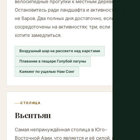
велосипедные прогулки к местным деревням.
Остановитесь ради ландшафта и активностей, а
не баров. Два полных дня достаточно, если вы
сосредоточены на активностях; три, если
хотите замедлиться.
Воздушный шар на рассвете над карстами
Плавание в пещере Голубой лагуны
Каякинг по ущелью Нам Сонг
СТОЛИЦА
Вьентьян
Самая непринуждённая столица в Юго-
Восточной Азии, что является и её силой, и