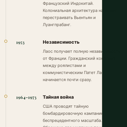
Французский Индокитай.
Колониальная архитектура начинает
перестраивать Вьентьян и
Луангпрабанг.
Независимость
1953
Лаос получает полную независимость
от Франции. Гражданский конфликт
между роялистами и
коммунистическим Патет Лао
начинается почти сразу.
Тайная война
1964–1973
США проводят тайную
бомбардировочную кампанию
беспрецедентного масштаба.