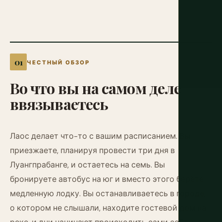
ЧЕСТНЫЙ ОБЗОР
Во
что
вы
на
самом
деле
ввязываетесь
Лаос делает что-то с вашим расписанием. Вы
приезжаете, планируя провести три дня в
Луангпрабанге, и остаетесь на семь. Вы
бронируете автобус на юг и вместо этого берёте
медленную лодку. Вы останавливаетесь в городе,
о котором не слышали, находите гостевой дом на