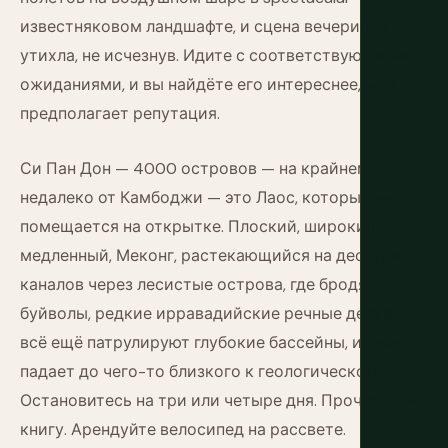
известняковом ландшафте, и сцена вечеринок
утихла, не исчезнув. Идите с соответствующими
ожиданиями, и вы найдёте его интереснее, чем
предполагает репутация.
Си Пан Дон — 4000 островов — на крайнем юге
недалеко от Камбоджи — это Лаос, который не
помещается на открытке. Плоский, широкий,
медленный, Меконг, растекающийся на десятки
каналов через лесистые острова, где бродят
буйволы, редкие ирравадийские речные дельфины
всё ещё патрулируют глубокие бассейны, и темп
падает до чего-то близкого к геологическому.
Остановитесь на три или четыре дня. Прочитайте
книгу. Арендуйте велосипед на рассвете.