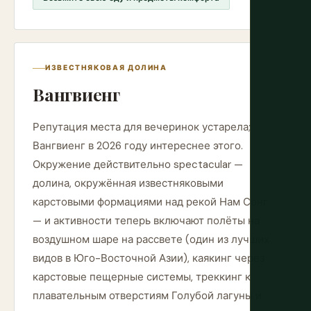
ИЗВЕСТНЯКОВАЯ ДОЛИНА
Вангвиенг
Репутация места для вечеринок устарела;
Вангвиенг в 2026 году интереснее этого.
Окружение действительно spectacular —
долина, окружённая известняковыми
карстовыми формациями над рекой Нам Сонг
— и активности теперь включают полёты на
воздушном шаре на рассвете (один из лучших
видов в Юго-Восточной Азии), каякинг через
карстовые пещерные системы, треккинг к
плавательным отверстиям Голубой лагуны и