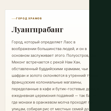
ГОРОД ХРАМОВ
Луангпрабанг
Город, который определяет Лаос в
воображении большинства людей, и он в
основном заслуживает этого. Полуостров, где
Меконг встречается с рекой Нам Хан,
обставленный буддийскими храмами, чьи
шафран и золото склоняются в утренний туман,
французские колониальные магазины,
переделанные в кафе и бутик-гостевые дома, и
ежедневная церемония подаяний — так бат —
где монахи в оранжевом молча проходят по
улицам, собирая рис от местных семей до