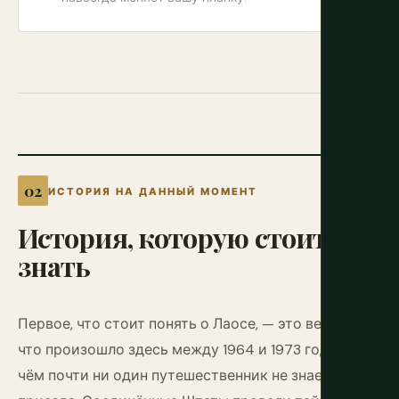
ИСТОРИЯ НА ДАННЫЙ МОМЕНТ
История,
которую
стоит
знать
Первое, что стоит понять о Лаосе, — это вес того,
что произошло здесь между 1964 и 1973 годами, о
чём почти ни один путешественник не знает до