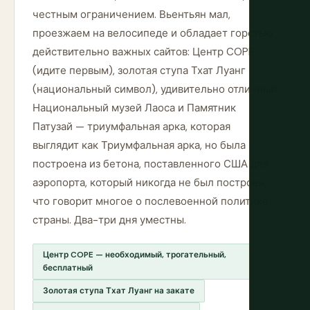
честным ограничением. Вьентьян мал,
проезжаем на велосипеде и обладает горстью
действительно важных сайтов: Центр COPE
(идите первым), золотая ступа Тхат Луанг
(национальный символ), удивительно отличный
Национальный музей Лаоса и Памятник
Патузай — триумфальная арка, которая
выглядит как Триумфальная арка, но была
построена из бетона, поставленного США для
аэропорта, который никогда не был построен,
что говорит многое о послевоенной политике
страны. Два-три дня уместны.
Центр COPE — необходимый, трогательный,
бесплатный
Золотая ступа Тхат Луанг на закате