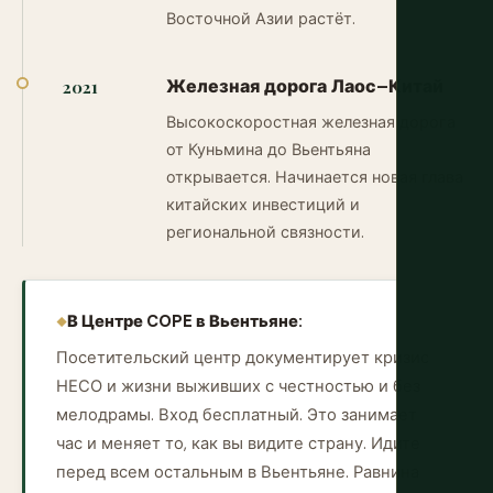
Восточной Азии растёт.
Железная дорога Лаос–Китай
2021
Высокоскоростная железная дорога
от Куньмина до Вьентьяна
открывается. Начинается новая глава
китайских инвестиций и
региональной связности.
В Центре COPE в Вьентьяне:
Посетительский центр документирует кризис
НЕСО и жизни выживших с честностью и без
мелодрамы. Вход бесплатный. Это занимает
час и меняет то, как вы видите страну. Идите
перед всем остальным в Вьентьяне. Равнина