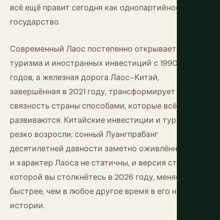
всё ещё правит сегодня как однопартийное
государство.
Современный Лаос постепенно открывается для
туризма и иностранных инвестиций с 1990-х
годов, а железная дорога Лаос–Китай,
завершённая в 2021 году, трансформирует
связность страны способами, которые всё ещё
развиваются. Китайские инвестиции и туризм
резко возросли; сонный Луангпрабанг
десятилетней давности заметно оживлённее. Темп
и характер Лаоса не статичны, и версия страны, с
которой вы столкнётесь в 2026 году, меняется
быстрее, чем в любое другое время в его недавней
истории.