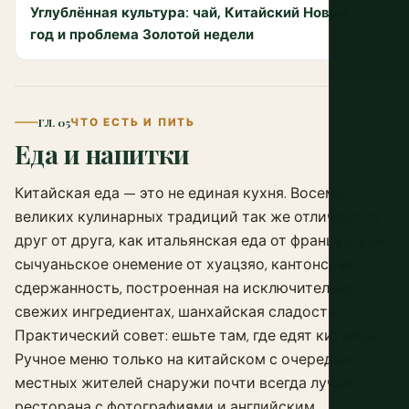
Углублённая культура: чай, Китайский Новый
год и проблема Золотой недели
ГЛ. 05
ЧТО ЕСТЬ И ПИТЬ
Еда и напитки
Китайская еда — это не единая кухня. Восемь
великих кулинарных традиций так же отличаются
друг от друга, как итальянская еда от французской:
сычуаньское онемение от хуацзяо, кантонская
сдержанность, построенная на исключительно
свежих ингредиентах, шанхайская сладость.
Практический совет: ешьте там, где едят китайцы.
Ручное меню только на китайском с очередью
местных жителей снаружи почти всегда лучше
ресторана с фотографиями и английским