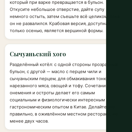
который при варке превращается в бульон.
Откусите небольшое отверстие, дайте супу
немного остыть, затем съешьте всё целиком, пока
он не развалился. Крабовая версия, доступная
только осенью, является вершиной формы.
Сычуаньский хого
Разделённый котёл: с одной стороны прозрачный
бульон, с другой — масло с перцем чили и
сычуаньским перцем, для обмакивания тонко
нарезанного мяса, овощей и тофу. Сочетание
онемения и остроты делает его самым
социальным и физиологически интересным
гастрономическим опытом в Китае. Делайте это
правильно, в оживлённом местном ресторане, не
менее двух часов.