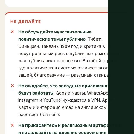
НЕ ДЕЛАЙТЕ
Не обсуждайте чувствительные
политические темы публично.
Тибет,
Синьцзян, Тайвань, 1989 год и критика КПК
несут реальный риск в публичных разговорах
или публикациях в соцсетях. В любой стране,
где политическая система отличается от
вашей, благоразумие — разумный стандарт.
Не ожидайте, что западные приложения
будут работать.
Google Карты, WhatsApp,
Instagram и YouTube нуждаются в VPN. Apple
Карты и интерфейс Amap на английском
работают без него.
Не прикасайтесь к религиозным артефактам
и не залезайте на древние сооружения.