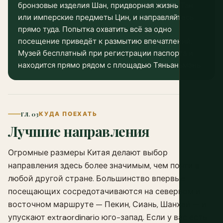
бронзовые изделия Шан, придворная жизнь Тан
или имперские предметы Цин, и направляйтесь
прямо туда. Попытка охватить всё за одно
посещение приведёт к размытию впечатлений.
Музей бесплатный при регистрации паспорта и
находится прямо рядом с площадью Тяньаньмэнь.
ГЛ. 03
КУДА ПОЕХАТЬ
Лучшие направления
Огромные размеры Китая делают выбор
направления здесь более значимым, чем почти в
любой другой стране. Большинство впервые
посещающих сосредотачиваются на северном и
восточном маршруте — Пекин, Сиань, Шанхай — и
упускают extraordinario юго-запад. Если у вас есть