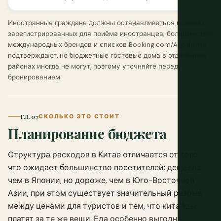
Иностранные граждане должны останавливаться в отелях,
зарегистрированных для приёма иностранцев; большинство
международных брендов и списков Booking.com/Agoda это
подтверждают, но бюджетные гостевые дома в отдалённых
районах иногда не могут, поэтому уточняйте перед
бронированием.
ГЛ. 07
СКОЛЬКО ЭТО СТОИТ
Планирование бюджета
Структура расходов в Китае отличается от того,
что ожидает большинство посетителей: дешевле,
чем в Японии, но дороже, чем в Юго-Восточной
Азии, при этом существует значительный разрыв
между ценами для туристов и тем, что китайцы
платят за те же вещи. Еда особенно выгодна: