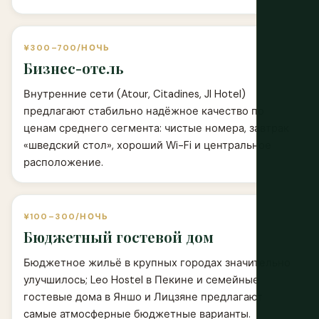
¥300–700/НОЧЬ
Бизнес-отель
Внутренние сети (Atour, Citadines, JI Hotel)
предлагают стабильно надёжное качество по
ценам среднего сегмента: чистые номера, завтрак
«шведский стол», хороший Wi-Fi и центральное
расположение.
¥100–300/НОЧЬ
Бюджетный гостевой дом
Бюджетное жильё в крупных городах значительно
улучшилось; Leo Hostel в Пекине и семейные
гостевые дома в Яншо и Лицзяне предлагают
самые атмосферные бюджетные варианты.