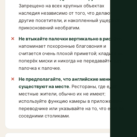
Запрещено на всех крупных объектах
наследия независимо от того, что делают
другие посетители, и накопленный ущерб от
прикосновений необратим.
Не втыкайте палочки вертикально в рис.
Это
напоминает похоронные благовония и
считается очень плохой приметой; кладите их
поперёк миски и никогда не передавайте еду
палочка к палочке.
Не предполагайте, что английские меню
существуют на месте.
Рестораны, где едят
местные жители, обычно их не имеют;
используйте функцию камеры в приложении-
переводчике или указывайте на то, что едят за
соседними столиками.