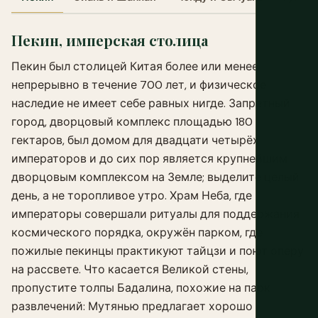
Пекин, имперская столица
Пекин был столицей Китая более или менее
непрерывно в течение 700 лет, и физическое
наследие не имеет себе равных нигде. Запретный
город, дворцовый комплекс площадью 180
гектаров, был домом для двадцати четырёх
императоров и до сих пор является крупнейшим
дворцовым комплексом на Земле; выделите целый
день, а не торопливое утро. Храм Неба, где
императоры совершали ритуалы для поддержания
космического порядка, окружён парком, где
пожилые пекинцы практикуют тайцзи и поют оперу
на рассвете. Что касается Великой стены,
пропустите толпы Бадалина, похожие на парк
развлечений: Мутянью предлагает хорошо