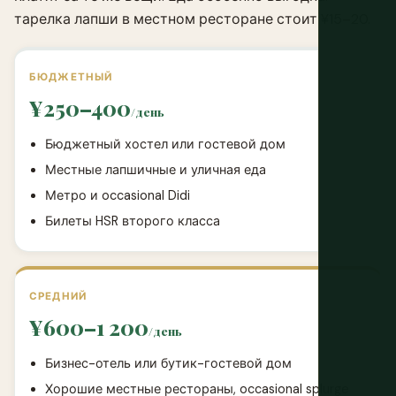
тарелка лапши в местном ресторане стоит ¥15–20.
БЮДЖЕТНЫЙ
¥250–400
/день
Бюджетный хостел или гостевой дом
Местные лапшичные и уличная еда
Метро и occasional Didi
Билеты HSR второго класса
СРЕДНИЙ
¥600–1 200
/день
Бизнес-отель или бутик-гостевой дом
Хорошие местные рестораны, occasional splurge