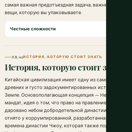
самая важная предотъездная задача, важнее любой
вещи, которую вы упаковываете.
Честные сложности
ГЛ. 02
ИСТОРИЯ, КОТОРУЮ СТОИТ ЗНАТЬ
История, которую стоит знать
Китайская цивилизация имеет одну из самых
древних и густо задокументированных историй на
Земле. Основополагающая концепция — Небесный
мандат, идея о том, что право на правление было
даровано небом добродетельной династии и
отнято у коррумпированной, разработанная во
времена династии Чжоу, которая также породила