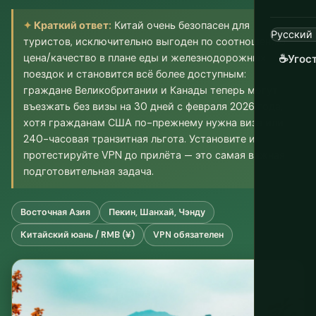
Краткий ответ:
Китай очень безопасен для
туристов, исключительно выгоден по соотношению
цена/качество в плане еды и железнодорожных
☕
Угос
поездок и становится всё более доступным:
граждане Великобритании и Канады теперь могут
въезжать без визы на 30 дней с февраля 2026 года,
хотя гражданам США по-прежнему нужна виза или
240-часовая транзитная льгота. Установите и
протестируйте VPN до прилёта — это самая важная
подготовительная задача.
Восточная Азия
Пекин, Шанхай, Чэнду
Китайский юань / RMB (¥)
VPN обязателен