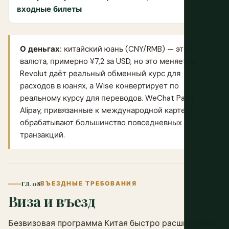
входные билеты
О деньгах:
китайский юань (CNY/RMB) — это
валюта, примерно ¥7,2 за USD, но это меняется.
Revolut
даёт реальный обменный курс для
расходов в юанях, а
Wise
конвертирует по
реальному курсу для переводов. WeChat Pay и
Alipay, привязанные к международной карте,
обрабатывают большинство повседневных
транзакций.
ГЛ. 08
ВЪЕЗДНЫЕ ТРЕБОВАНИЯ
Виза и въезд
Безвизовая программа Китая быстро расширилась