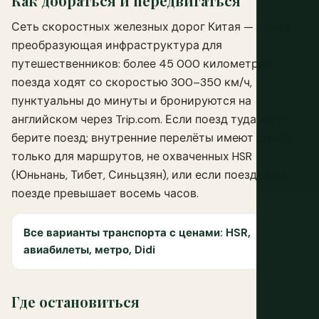
Как добраться и передвигаться
Сеть скоростных железных дорог Китая — самая
преобразующая инфраструктура для
путешественников: более 45 000 километров,
поезда ходят со скоростью 300–350 км/ч,
пунктуальны до минуты и бронируются на
английском через Trip.com. Если поезд туда идёт —
берите поезд; внутренние перелёты имеют смысл
только для маршрутов, не охваченных HSR
(Юньнань, Тибет, Синьцзян), или если поездка на
поезде превышает восемь часов.
Все варианты транспорта с ценами: HSR,
авиабилеты, метро, Didi
Где остановиться