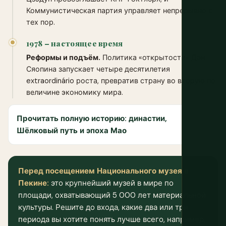
Коммунистическая партия управляет непрерывно с
тех пор.
1978 – настоящее время
Реформы и подъём.
Политика «открытости» Дэн
Сяопина запускает четыре десятилетия
extraordinário роста, превратив страну во вторую по
величине экономику мира.
Прочитать полную историю: династии,
Шёлковый путь и эпоха Мао
Перед посещением Национального музея в
Пекине:
это крупнейший музей в мире по
площади, охватывающий 5 000 лет материальной
культуры. Решите до входа, какие два или три
периода вы хотите понять лучше всего, например,