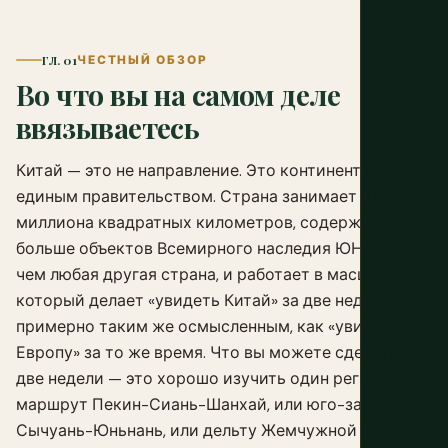
ГЛ. 01
ЧЕСТНЫЙ ОБЗОР
Во что вы на самом деле
ввязываетесь
Китай — это не направление. Это континент с
единым правительством. Страна занимает 9,6
миллиона квадратных километров, содержит
больше объектов Всемирного наследия ЮНЕСКО,
чем любая другая страна, и работает в масштабе,
который делает «увидеть Китай» за две недели
примерно таким же осмысленным, как «увидеть
Европу» за то же время. Что вы можете сделать за
две недели — это хорошо изучить один регион:
маршрут Пекин-Сиань-Шанхай, или юго-запад
Сычуань-Юньнань, или дельту Жемчужной реки.