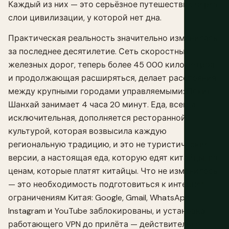
Каждый из них — это серьёзное путешествие через
слои цивилизации, у которой нет дна.
Практическая реальность значительно изменилась
за последнее десятилетие. Сеть скоростных
железных дорог, теперь более 45 000 километров
и продолжающая расширяться, делает расстояния
между крупными городами управляемыми: Пекин —
Шанхай занимает 4 часа 20 минут. Еда, всегда
исключительная, дополняется ресторанной
культурой, которая возвысила каждую
региональную традицию, и это не туристические
версии, а настоящая еда, которую едят китайцы, по
ценам, которые платят китайцы. Что не изменилось
— это необходимость подготовиться к интернет-
ограничениям Китая: Google, Gmail, WhatsApp,
Instagram и YouTube заблокированы, и установка
работающего VPN до прилёта — действительно