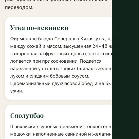
переводом.
~¥300
Утка по-пекински
Фирменное блюдо Северного Китая: утка, надутая
между кожей и мясом, высушенная 24–48 часов,
зажаренная на фруктовых дровах, пока кожа не
лопается при прикосновении. Подаётся
нарезанной у стола в тонких блинах с зелёным
луком и сладким бобовым соусом.
Церемониальный двухчасовой обед, а не быстрый
ужин.
Сяолунбао
Шанхайские суповые пельмени: тонкостенные
мешочки, наполненные свининой и желатином,