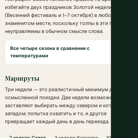
избегайте двух праздников Золотой недели
(Весенний фестиваль и 1–7 октября) в любом
знаменитом месте, поскольку толпы в эти периоды
неуправляемы в обычном смысле слова.
Все четыре сезона в сравнении с
температурами
Маршруты
Три недели — это реалистичный минимум для
осмысленной поездки. Две недели возможны, но
заставляют выбирать между севером и юго-
западом; попытка охватить и то, и другое
превращает каждый день в день переезда.
2 недели: Север
3 недели: Классика
Юго-западны