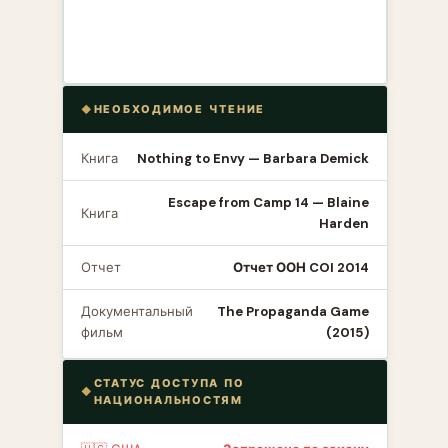
НЕОБХОДИМОЕ ЧТЕНИЕ
Книга
Nothing to Envy — Barbara Demick
Escape from Camp 14 — Blaine
Книга
Harden
Отчет
Отчет ООН COI 2014
Документальный
The Propaganda Game
фильм
(2015)
СТАТУС ДОСТУПА ПО
НАЦИОНАЛЬНОСТЯМ