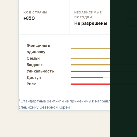
КОД СТРАНЫ
НЕЗАВИСИМЫЕ
ГРАЖ
ПОЕЗДКИ
+850
Запр
Не разрешены
зако
Женщины в
одиночку
Семьи
Бюджет
Уникальность
Доступ
Риск
*Стандартные рейтинги не применимы к направлению, где все
специфику Северной Кореи.