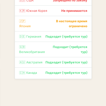
🇺🇸 США
Запрещено по закону
🇰🇷 Южная Корея
Не принимается
🇯🇵
В настоящее время
Япония
ограничено
🇩🇪 Германия
Подходит (требуется тур)
🇬🇧
Подходит (требуется
Великобритания
тур)
🇦🇺 Австралия
Подходит (требуется тур)
🇨🇦 Канада
Подходит (требуется тур)