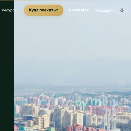
☕
Куда поехать?
Extension
Ресурсы