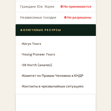
Граждане Юж. Кореи
⛔ Не принимаются
Независимые поездки
⛔ Не разрешены
КЛЮЧЕВЫЕ РЕСУРСЫ
Koryo Tours
Young Pioneer Tours
38 North (анализ)
Комитет по Правам Человека в КНДР
Контакты в чрезвычайных ситуациях