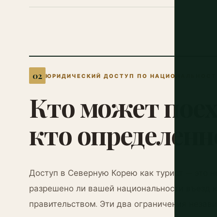
ЮРИДИЧЕСКИЙ ДОСТУП ПО НАЦИОНАЛЬНОС
Кто
может
пое
кто
определенн
Доступ в Северную Корею как турист — это не 
разрешено ли вашей национальности въезд к
правительством. Эти два ограничения незав