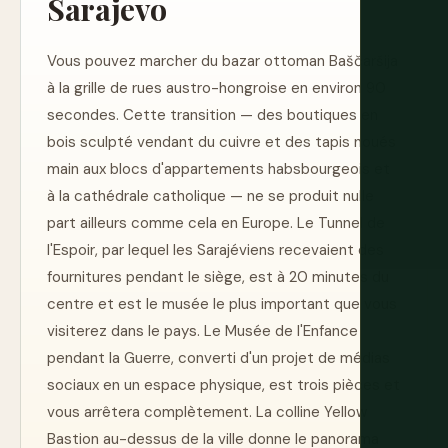
Sarajevo
Vous pouvez marcher du bazar ottoman Baščaršija
à la grille de rues austro-hongroise en environ 90
secondes. Cette transition — des boutiques en
bois sculpté vendant du cuivre et des tapis noués
main aux blocs d'appartements habsbourgeois et
à la cathédrale catholique — ne se produit nulle
part ailleurs comme cela en Europe. Le Tunnel de
l'Espoir, par lequel les Sarajéviens recevaient des
fournitures pendant le siège, est à 20 minutes du
centre et est le musée le plus important que vous
visiterez dans le pays. Le Musée de l'Enfance
pendant la Guerre, converti d'un projet de médias
sociaux en un espace physique, est trois pièces et
vous arrêtera complètement. La colline Yellow
Bastion au-dessus de la ville donne le panorama