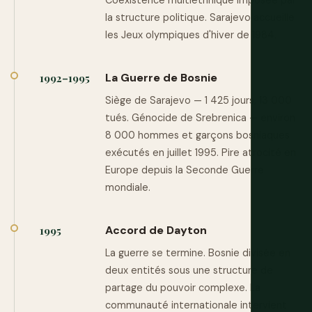
Coexistence multiethnique imposée par
la structure politique. Sarajevo accueille
les Jeux olympiques d'hiver de 1984.
La Guerre de Bosnie
1992–1995
Siège de Sarajevo — 1 425 jours, 13 000
tués. Génocide de Srebrenica — environ
8 000 hommes et garçons bosniaques
exécutés en juillet 1995. Pire atrocité en
Europe depuis la Seconde Guerre
mondiale.
Accord de Dayton
1995
La guerre se termine. Bosnie divisée en
deux entités sous une structure de
partage du pouvoir complexe. La
communauté internationale intervient