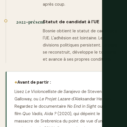
après coup.
Statut de candidat à l'UE
2022–présent
Bosnie obtient le statut de candidat à
l'UE. L'adhésion est lointaine. Les
divisions politiques persistent. Le pays
se reconstruit, développe le tourisme
et avance à ses propres conditions.
Avant de partir :
Lisez
Le Violoncelliste de Sarajevo
de Steven
Galloway, ou
Le Projet Lazare
d'Aleksandar Hemon.
Regardez le documentaire
No End in Sight
ou le
film
Quo Vadis, Aida ?
(2020), qui dépeint le
massacre de Srebrenica du point de vue d'une