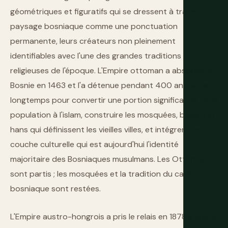
géométriques et figuratifs qui se dressent à travers le
paysage bosniaque comme une ponctuation
permanente, leurs créateurs non pleinement
identifiables avec l'une des grandes traditions
religieuses de l'époque. L'Empire ottoman a absorbé la
Bosnie en 1463 et l'a détenue pendant 400 ans, assez
longtemps pour convertir une portion significative de la
population à l'islam, construire les mosquées, bazars et
hans qui définissent les vieilles villes, et intégrer une
couche culturelle qui est aujourd'hui l'identité
majoritaire des Bosniaques musulmans. Les Ottomans
sont partis ; les mosquées et la tradition du café
bosniaque sont restées.
L'Empire austro-hongrois a pris le relais en 1878 suite au