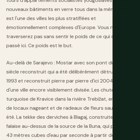
tours d'appartements socialistes yougoslaves et ses
nouveaux bâtiments en verre tous dans la même vallée,
est l'une des villes les plus stratifiées et
émotionnellement complexes d'Europe. Vous ne la
traverserez pas sans sentir le poids de ce qui s'est
passé ici. Ce poids est le but.
Au-delà de Sarajevo : Mostar avec son pont du XVIe
siècle reconstruit qui a été délibérément détruit en
1993 et reconstruit pierre par pierre d'ici 2004, entouré
d'une ville encore visiblement divisée. Les chutes d'eau
turquoise de Kravice dans la rivière Trebižat, entourées
de locaux nageant et de radeaux de fleurs sauvages en
été. La tekke des derviches à Blagaj, construite dans la
falaise au-dessus de la source de la Buna, qui produit
43 mètres cubes d'eau par seconde à partir de ce qui