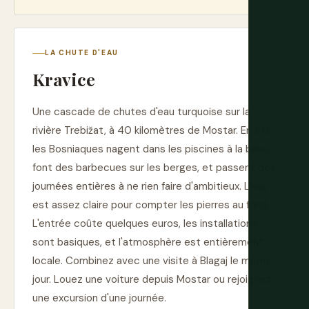
LA CHUTE D'EAU
Kravice
Une cascade de chutes d'eau turquoise sur la
rivière Trebižat, à 40 kilomètres de Mostar. En été,
les Bosniaques nagent dans les piscines à la base,
font des barbecues sur les berges, et passent des
journées entières à ne rien faire d'ambitieux. L'eau
est assez claire pour compter les pierres au fond.
L'entrée coûte quelques euros, les installations
sont basiques, et l'atmosphère est entièrement
locale. Combinez avec une visite à Blagaj le même
jour. Louez une voiture depuis Mostar ou rejoignez
une excursion d'une journée.