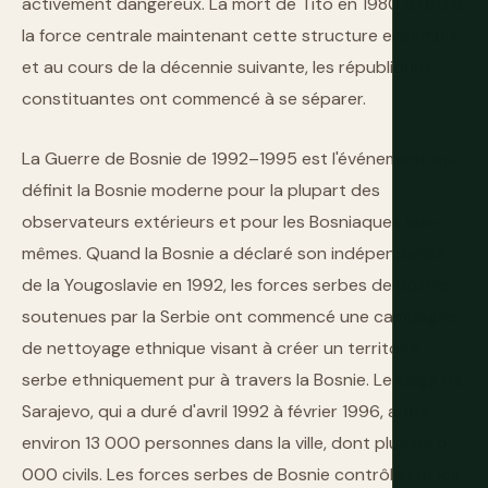
activement dangereux. La mort de Tito en 1980 a retiré
la force centrale maintenant cette structure ensemble,
et au cours de la décennie suivante, les républiques
constituantes ont commencé à se séparer.
La Guerre de Bosnie de 1992–1995 est l'événement qui
définit la Bosnie moderne pour la plupart des
observateurs extérieurs et pour les Bosniaques eux-
mêmes. Quand la Bosnie a déclaré son indépendance
de la Yougoslavie en 1992, les forces serbes de Bosnie
soutenues par la Serbie ont commencé une campagne
de nettoyage ethnique visant à créer un territoire
serbe ethniquement pur à travers la Bosnie. Le siège de
Sarajevo, qui a duré d'avril 1992 à février 1996, a tué
environ 13 000 personnes dans la ville, dont plus de 5
000 civils. Les forces serbes de Bosnie contrôlaient les