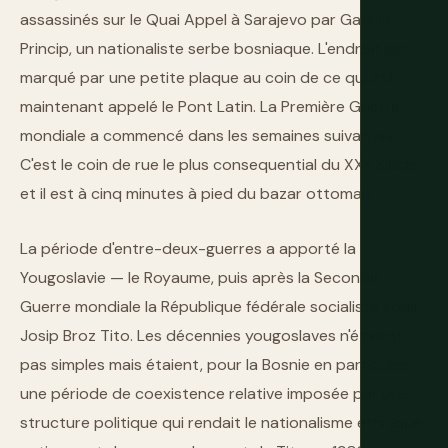
assassinés sur le Quai Appel à Sarajevo par Gavrilo
Princip, un nationaliste serbe bosniaque. L'endroit est
marqué par une petite plaque au coin de ce qui est
maintenant appelé le Pont Latin. La Première Guerre
mondiale a commencé dans les semaines suivantes.
C'est le coin de rue le plus consequential du XXe siècle,
et il est à cinq minutes à pied du bazar ottoman.
La période d'entre-deux-guerres a apporté la
Yougoslavie — le Royaume, puis après la Seconde
Guerre mondiale la République fédérale socialiste sous
Josip Broz Tito. Les décennies yougoslaves n'étaient
pas simples mais étaient, pour la Bosnie en particulier,
une période de coexistence relative imposée par une
structure politique qui rendait le nationalisme ethnique