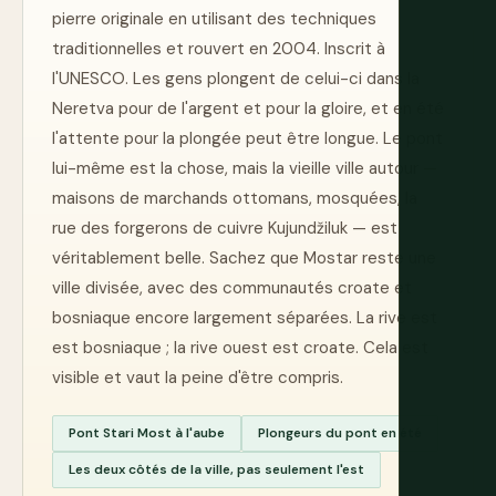
pierre originale en utilisant des techniques
traditionnelles et rouvert en 2004. Inscrit à
l'UNESCO. Les gens plongent de celui-ci dans la
Neretva pour de l'argent et pour la gloire, et en été
l'attente pour la plongée peut être longue. Le pont
lui-même est la chose, mais la vieille ville autour —
maisons de marchands ottomans, mosquées, la
rue des forgerons de cuivre Kujundžiluk — est
véritablement belle. Sachez que Mostar reste une
ville divisée, avec des communautés croate et
bosniaque encore largement séparées. La rive est
est bosniaque ; la rive ouest est croate. Cela est
visible et vaut la peine d'être compris.
Pont Stari Most à l'aube
Plongeurs du pont en été
Les deux côtés de la ville, pas seulement l'est