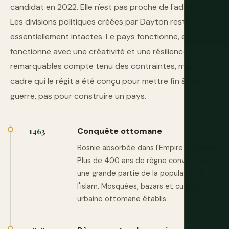
candidat en 2022. Elle n'est pas proche de l'adhésion.
Les divisions politiques créées par Dayton restent
essentiellement intactes. Le pays fonctionne, et
fonctionne avec une créativité et une résilience
remarquables compte tenu des contraintes, mais le
cadre qui le régit a été conçu pour mettre fin à une
guerre, pas pour construire un pays.
Conquête ottomane
1463
Bosnie absorbée dans l'Empire ottoman.
Plus de 400 ans de règne convertissent
une grande partie de la population à
l'islam. Mosquées, bazars et culture
urbaine ottomane établis.