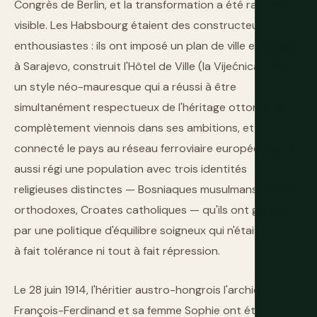
Congrès de Berlin, et la transformation a été rapide et
visible. Les Habsbourg étaient des constructeurs
enthousiastes : ils ont imposé un plan de ville européen
à Sarajevo, construit l'Hôtel de Ville (la Vijećnica) dans
un style néo-mauresque qui a réussi à être
simultanément respectueux de l'héritage ottoman et
complètement viennois dans ses ambitions, et
connecté le pays au réseau ferroviaire européen. Ils ont
aussi régi une population avec trois identités
religieuses distinctes — Bosniaques musulmans, Serbes
orthodoxes, Croates catholiques — qu'ils ont gérées
par une politique d'équilibre soigneux qui n'était ni tout
à fait tolérance ni tout à fait répression.
Le 28 juin 1914, l'héritier austro-hongrois l'archiduc
François-Ferdinand et sa femme Sophie ont été