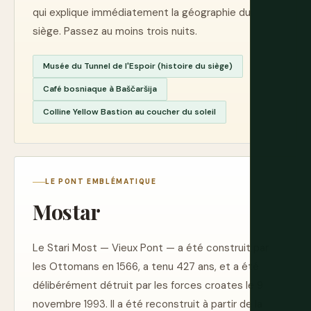
qui explique immédiatement la géographie du
siège. Passez au moins trois nuits.
Musée du Tunnel de l'Espoir (histoire du siège)
Café bosniaque à Baščaršija
Colline Yellow Bastion au coucher du soleil
LE PONT EMBLÉMATIQUE
Mostar
Le Stari Most — Vieux Pont — a été construit par
les Ottomans en 1566, a tenu 427 ans, et a été
délibérément détruit par les forces croates le 9
novembre 1993. Il a été reconstruit à partir de la