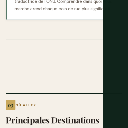
traductrice de l'ONU. Comprendre dans quoi vous
marchez rend chaque coin de rue plus significatif.
OÙ ALLER
Principales
Destinations