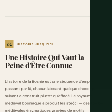
L'HISTOIRE JUSQU'ICI
Une
Histoire
Qui
Vaut
la
Peine
d'Être
Connue
L'histoire de la Bosnie est une séquence d'empires
passant par là, chacun laissant quelque chose que le
suivant a construit plutôt qu'effacé. Le royaume
médiéval bosniaque a produit les stećci — des tombes
médiévales énigmatiques gravées de motifs