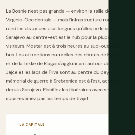
La Bosnie n'est pas grande — environ la taille de la
Virginie-Occidentale — mais l'infrastructure routière
rend les distances plus longues qu'elles ne le sont.
Sarajevo au centre-est est le hub pour la plupart des
visiteurs. Mostar est à trois heures au sud-ouest en
bus. Les attractions naturelles des chutes de Kravice
et de la tekke de Blagaj s'agglutinent autour de Mostar.
Jajce et les lacs de Pliva sont au centre du pays. Le
mémorial de guerre à Srebrenica est à l'est, accessible
depuis Sarajevo. Planifiez les itinéraires avec soin et ne
sous-estimez pas les temps de trajet.
LA CAPITALE