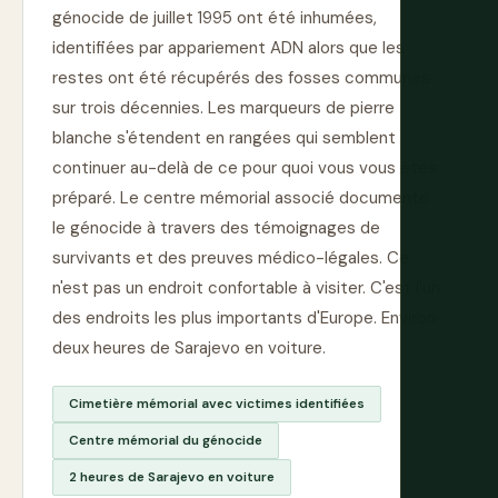
génocide de juillet 1995 ont été inhumées,
identifiées par appariement ADN alors que les
restes ont été récupérés des fosses communes
sur trois décennies. Les marqueurs de pierre
blanche s'étendent en rangées qui semblent
continuer au-delà de ce pour quoi vous vous êtes
préparé. Le centre mémorial associé documente
le génocide à travers des témoignages de
survivants et des preuves médico-légales. Ce
n'est pas un endroit confortable à visiter. C'est l'un
des endroits les plus importants d'Europe. Environ
deux heures de Sarajevo en voiture.
Cimetière mémorial avec victimes identifiées
Centre mémorial du génocide
2 heures de Sarajevo en voiture