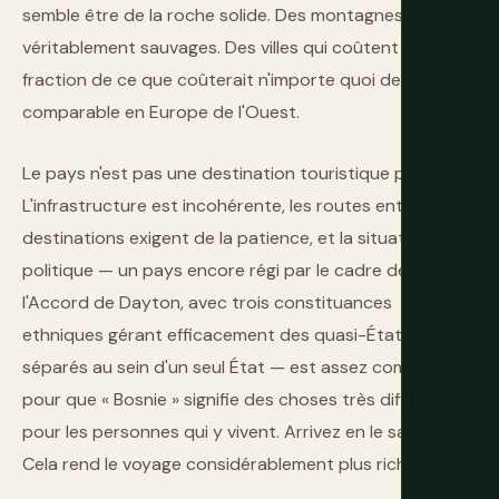
semble être de la roche solide. Des montagnes
véritablement sauvages. Des villes qui coûtent une
fraction de ce que coûterait n'importe quoi de
comparable en Europe de l'Ouest.
Le pays n'est pas une destination touristique polie.
L'infrastructure est incohérente, les routes entre les
destinations exigent de la patience, et la situation
politique — un pays encore régi par le cadre de
l'Accord de Dayton, avec trois constituances
ethniques gérant efficacement des quasi-États
séparés au sein d'un seul État — est assez complexe
pour que « Bosnie » signifie des choses très différentes
pour les personnes qui y vivent. Arrivez en le sachant.
Cela rend le voyage considérablement plus riche.