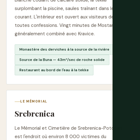
blanche coulant de calcaire solide, la tekke
surplombant la piscine, saules traînant dans le
courant. L'intérieur est ouvert aux visiteurs de
toutes confessions. Vingt minutes de Mostar,
généralement combiné avec Kravice.
Monastère des derviches à la source de la rivière
Source de la Buna — 43m³/sec de roche solide
Restaurant au bord de l'eau à la tekke
LE MÉMORIAL
Srebrenica
Le Mémorial et Cimetière de Srebrenica-Potočari
est l'endroit où environ 8 000 victimes du