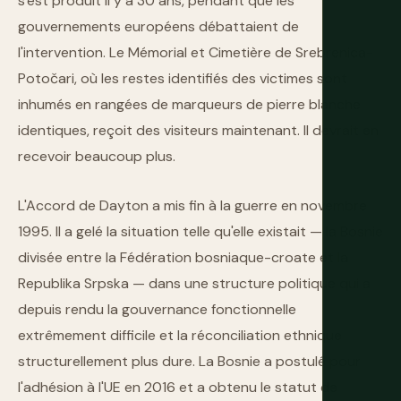
s'est produit il y a 30 ans, pendant que les
gouvernements européens débattaient de
l'intervention. Le Mémorial et Cimetière de Srebrenica-
Potočari, où les restes identifiés des victimes sont
inhumés en rangées de marqueurs de pierre blanche
identiques, reçoit des visiteurs maintenant. Il devrait en
recevoir beaucoup plus.
L'Accord de Dayton a mis fin à la guerre en novembre
1995. Il a gelé la situation telle qu'elle existait — la Bosnie
divisée entre la Fédération bosniaque-croate et la
Republika Srpska — dans une structure politique qui a
depuis rendu la gouvernance fonctionnelle
extrêmement difficile et la réconciliation ethnique
structurellement plus dure. La Bosnie a postulé pour
l'adhésion à l'UE en 2016 et a obtenu le statut de