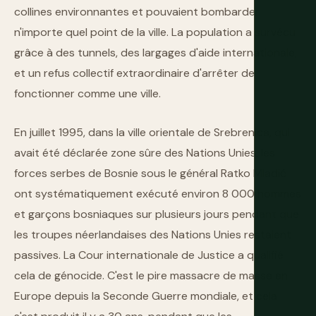
collines environnantes et pouvaient bombarder
n'importe quel point de la ville. La population a survécu
grâce à des tunnels, des largages d'aide internationale,
et un refus collectif extraordinaire d'arrêter de
fonctionner comme une ville.
En juillet 1995, dans la ville orientale de Srebrenica, qui
avait été déclarée zone sûre des Nations Unies, les
forces serbes de Bosnie sous le général Ratko Mladić
ont systématiquement exécuté environ 8 000 hommes
et garçons bosniaques sur plusieurs jours pendant que
les troupes néerlandaises des Nations Unies restaient
passives. La Cour internationale de Justice a qualifié
cela de génocide. C'est le pire massacre de masse en
Europe depuis la Seconde Guerre mondiale, et cela