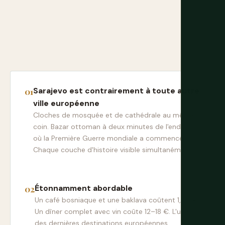
Sarajevo est contrairement à toute autre
ville européenne
Cloches de mosquée et de cathédrale au même
coin. Bazar ottoman à deux minutes de l'endroit
où la Première Guerre mondiale a commencé.
Chaque couche d'histoire visible simultanément.
Étonnamment abordable
Un café bosniaque et une baklava coûtent 1,50 €.
Un dîner complet avec vin coûte 12–18 €. L'une
des dernières destinations européennes