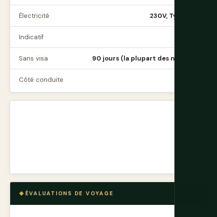
Électricité
230V, Type C/F
Indicatif
+387
Sans visa
90 jours (la plupart des nations)
Côté conduite
Droite
ÉVALUATIONS DE VOYAGE