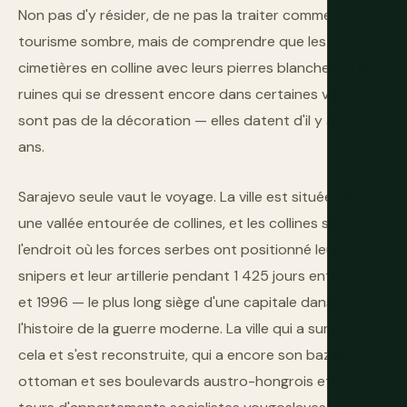
Non pas d'y résider, de ne pas la traiter comme un
tourisme sombre, mais de comprendre que les
cimetières en colline avec leurs pierres blanches et les
ruines qui se dressent encore dans certaines villes ne
sont pas de la décoration — elles datent d'il y a trente
ans.
Sarajevo seule vaut le voyage. La ville est située dans
une vallée entourée de collines, et les collines sont
l'endroit où les forces serbes ont positionné leurs
snipers et leur artillerie pendant 1 425 jours entre 1992
et 1996 — le plus long siège d'une capitale dans
l'histoire de la guerre moderne. La ville qui a survécu à
cela et s'est reconstruite, qui a encore son bazar
ottoman et ses boulevards austro-hongrois et ses