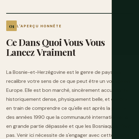
L'APERÇU HONNÊTE
Ce
Dans
Quoi
Vous
Vous
Lancez
Vraiment
La Bosnie-et-Herzégovine est le genre de pays qui
recalibre votre sens de ce que peut être un voyage en
Europe. Elle est bon marché, sincèrement accueillante,
historiquement dense, physiquement belle, et encore
en train de comprendre ce qu'elle est après la guerre
des années 1990 que la communauté internationale a
en grande partie dépassée et que les Bosniaques n'ont
pas. Venir ici nécessite de s'engager avec cette réalité.