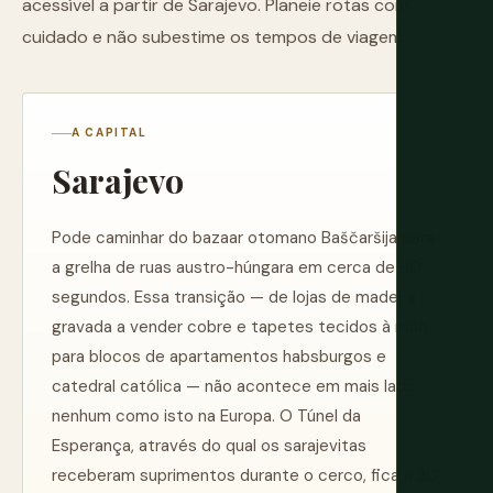
acessível a partir de Sarajevo. Planeie rotas com
cuidado e não subestime os tempos de viagem.
A CAPITAL
Sarajevo
Pode caminhar do bazaar otomano Baščaršija para
a grelha de ruas austro-húngara em cerca de 90
segundos. Essa transição — de lojas de madeira
gravada a vender cobre e tapetes tecidos à mão
para blocos de apartamentos habsburgos e
catedral católica — não acontece em mais lado
nenhum como isto na Europa. O Túnel da
Esperança, através do qual os sarajevitas
receberam suprimentos durante o cerco, fica a 20