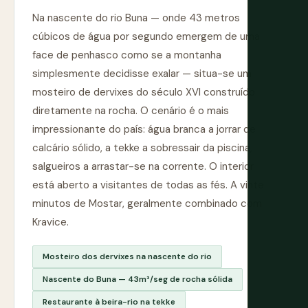
Na nascente do rio Buna — onde 43 metros
cúbicos de água por segundo emergem de uma
face de penhasco como se a montanha
simplesmente decidisse exalar — situa-se um
mosteiro de dervixes do século XVI construído
diretamente na rocha. O cenário é o mais
impressionante do país: água branca a jorrar de
calcário sólido, a tekke a sobressair da piscina,
salgueiros a arrastar-se na corrente. O interior
está aberto a visitantes de todas as fés. A vinte
minutos de Mostar, geralmente combinado com
Kravice.
Mosteiro dos dervixes na nascente do rio
Nascente do Buna — 43m³/seg de rocha sólida
Restaurante à beira-rio na tekke