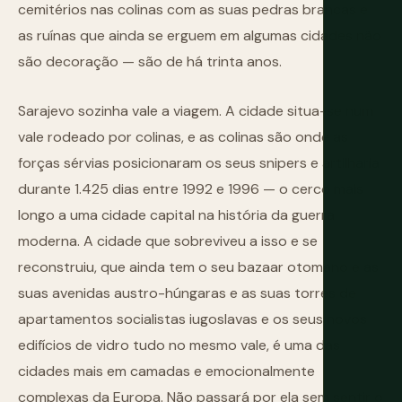
cemitérios nas colinas com as suas pedras brancas e
as ruínas que ainda se erguem em algumas cidades não
são decoração — são de há trinta anos.
Sarajevo sozinha vale a viagem. A cidade situa-se num
vale rodeado por colinas, e as colinas são onde as
forças sérvias posicionaram os seus snipers e artilharia
durante 1.425 dias entre 1992 e 1996 — o cerco mais
longo a uma cidade capital na história da guerra
moderna. A cidade que sobreviveu a isso e se
reconstruiu, que ainda tem o seu bazaar otomano e as
suas avenidas austro-húngaras e as suas torres de
apartamentos socialistas iugoslavas e os seus novos
edifícios de vidro tudo no mesmo vale, é uma das
cidades mais em camadas e emocionalmente
complexas da Europa. Não passará por ela sem sentir o