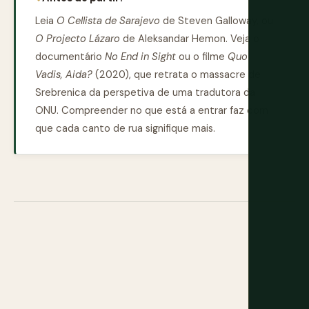
Leia
O Cellista de Sarajevo
de Steven Galloway, ou
O Projecto Lázaro
de Aleksandar Hemon. Veja o
documentário
No End in Sight
ou o filme
Quo
Vadis, Aida?
(2020), que retrata o massacre de
Srebrenica da perspetiva de uma tradutora da
ONU. Compreender no que está a entrar faz com
que cada canto de rua signifique mais.