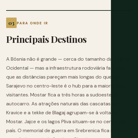
PARA ONDE IR
Principais
Destinos
A Bósnia não é grande — cerca do tamanho da Virgínia
Ocidental — mas a infraestrutura rodoviária faz com
que as distâncias pareçam mais longas do que são.
Sarajevo no centro-leste é o hub para a maioria dos
visitantes. Mostar fica a três horas a sudoeste de
autocarro. As atrações naturais das cascatas de
Kravice e a tekke de Blagaj agrupam-se à volta de
Mostar. Jajce e os lagos Pliva situam-se no centro do
país. O memorial de guerra em Srebrenica fica no leste,