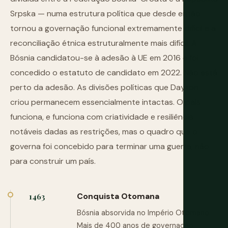
Srpska — numa estrutura política que desde então
tornou a governação funcional extremamente difícil e a
reconciliação étnica estruturalmente mais difícil. A
Bósnia candidatou-se à adesão à UE em 2016 e foi
concedido o estatuto de candidato em 2022. Não está
perto da adesão. As divisões políticas que Dayton
criou permanecem essencialmente intactas. O país
funciona, e funciona com criatividade e resiliência
notáveis dadas as restrições, mas o quadro que o
governa foi concebido para terminar uma guerra, não
para construir um país.
Conquista Otomana
1463
Bósnia absorvida no Império Otomano.
Mais de 400 anos de governação