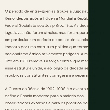
O período de entre-guerras trouxe a Jugoslávia — o
Reino, depois após a II Guerra Mundial a República
Federal Socialista sob Josip Broz Tito. As décadas
jugoslavas não foram simples, mas foram, para a Bósnia
em particular, um período de coexistência relativa
imposto por uma estrutura política que tornava o
nacionalismo étnico ativamente perigoso. A morte de
Tito em 1980 removeu a força central que mantinha
essa estrutura unida, e ao longo da década seguinte as
repúblicas constituintes começaram a separar-se.
A Guerra da Bósnia de 1992–1995 é o evento que
define a Bósnia moderna para a maioria dos
observadores externos e para os próprios bósnios.