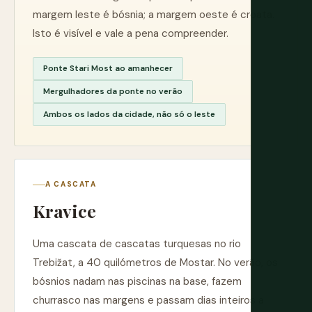
margem leste é bósnia; a margem oeste é croata.
Isto é visível e vale a pena compreender.
Ponte Stari Most ao amanhecer
Mergulhadores da ponte no verão
Ambos os lados da cidade, não só o leste
A CASCATA
Kravice
Uma cascata de cascatas turquesas no rio
Trebižat, a 40 quilómetros de Mostar. No verão, os
bósnios nadam nas piscinas na base, fazem
churrasco nas margens e passam dias inteiros a