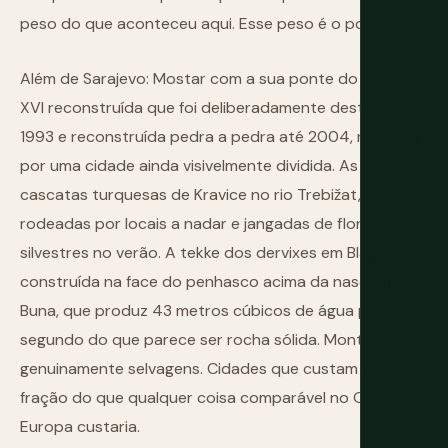
peso do que aconteceu aqui. Esse peso é o ponto.
Além de Sarajevo: Mostar com a sua ponte do século
XVI reconstruída que foi deliberadamente destruída em
1993 e reconstruída pedra a pedra até 2004, rodeada
por uma cidade ainda visivelmente dividida. As
cascatas turquesas de Kravice no rio Trebižat,
rodeadas por locais a nadar e jangadas de flores
silvestres no verão. A tekke dos dervixes em Blagaj,
construída na face do penhasco acima da nascente do
Buna, que produz 43 metros cúbicos de água por
segundo do que parece ser rocha sólida. Montanhas
genuinamente selvagens. Cidades que custam uma
fração do que qualquer coisa comparável no Oeste da
Europa custaria.