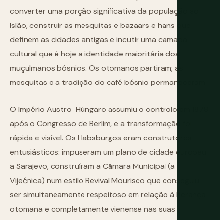
converter uma porção significativa da população ao
Islão, construir as mesquitas e bazaars e hans que
definem as cidades antigas e incutir uma camada
cultural que é hoje a identidade maioritária dos
muçulmanos bósnios. Os otomanos partiram; as
mesquitas e a tradição do café bósnio permaneceram.
O Império Austro-Húngaro assumiu o controlo em 1878
após o Congresso de Berlim, e a transformação foi
rápida e visível. Os Habsburgos eram construtores
entusiásticos: impuseram um plano de cidade europeu
a Sarajevo, construíram a Câmara Municipal (a
Vijećnica) num estilo Revival Mourisco que conseguiu
ser simultaneamente respeitoso em relação à herança
otomana e completamente vienense nas suas