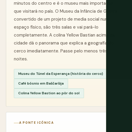
minutos do centro e é o museu mais importante
que visitará no país. O Museu da Infância de Guerra,
convertido de um projeto de media social num
espaço físico, são três salas e vai pará-lo
completamente. A colina Yellow Bastian acima da
cidade dá o panorama que explica a geografia do
cerco imediatamente. Passe pelo menos três
noites.
Museu do Túnel da Esperança (história do cerco)
Café bósnio em Baščaršija
Colina Yellow Bastion ao pôr do sol
A PONTE ICÔNICA