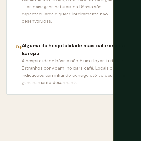
— as paisagens naturais da Bósnia são
espectaculares e quase inteiramente não
desenvolvidas.
Alguma da hospitalidade mais calorosa da
Europa
A hospitalidade bósnia não é um slogan turístico.
Estranhos convidam-no para café. Locais dão
indicações caminhando consigo até ao destino. É
genuinamente desarmante.