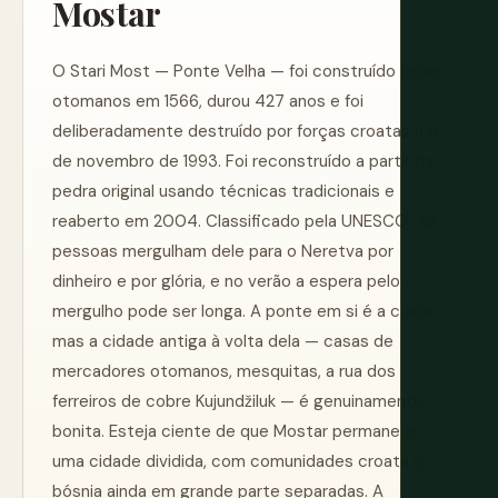
Mostar
O Stari Most — Ponte Velha — foi construído pelos
otomanos em 1566, durou 427 anos e foi
deliberadamente destruído por forças croatas a 9
de novembro de 1993. Foi reconstruído a partir da
pedra original usando técnicas tradicionais e
reaberto em 2004. Classificado pela UNESCO. As
pessoas mergulham dele para o Neretva por
dinheiro e por glória, e no verão a espera pelo
mergulho pode ser longa. A ponte em si é a coisa,
mas a cidade antiga à volta dela — casas de
mercadores otomanos, mesquitas, a rua dos
ferreiros de cobre Kujundžiluk — é genuinamente
bonita. Esteja ciente de que Mostar permanece
uma cidade dividida, com comunidades croata e
bósnia ainda em grande parte separadas. A