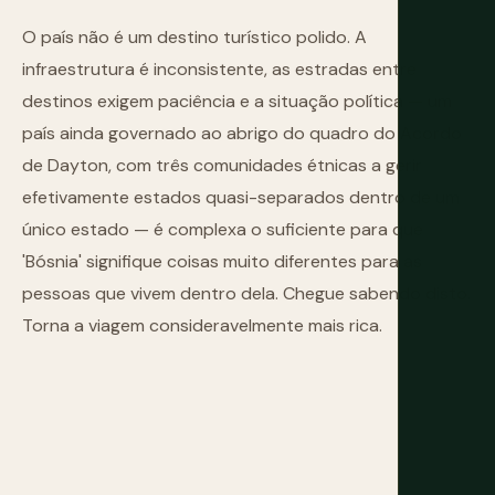
O país não é um destino turístico polido. A
infraestrutura é inconsistente, as estradas entre
destinos exigem paciência e a situação política — um
país ainda governado ao abrigo do quadro do Acordo
de Dayton, com três comunidades étnicas a gerir
efetivamente estados quasi-separados dentro de um
único estado — é complexa o suficiente para que
'Bósnia' signifique coisas muito diferentes para as
pessoas que vivem dentro dela. Chegue sabendo disto.
Torna a viagem consideravelmente mais rica.