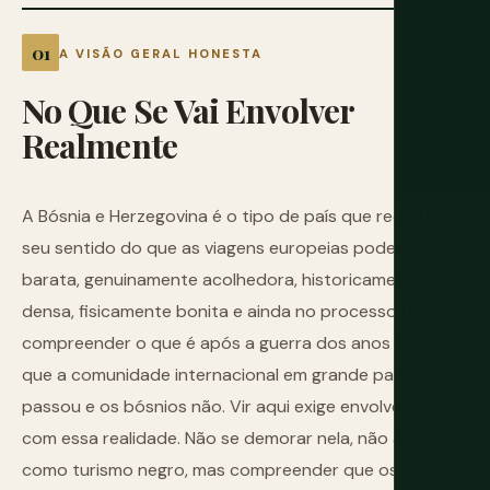
A VISÃO GERAL HONESTA
No
Que
Se
Vai
Envolver
Realmente
A Bósnia e Herzegovina é o tipo de país que recalibra o
seu sentido do que as viagens europeias podem ser. É
barata, genuinamente acolhedora, historicamente
densa, fisicamente bonita e ainda no processo de
compreender o que é após a guerra dos anos 90, de
que a comunidade internacional em grande parte
passou e os bósnios não. Vir aqui exige envolver-se
com essa realidade. Não se demorar nela, não a tratar
como turismo negro, mas compreender que os