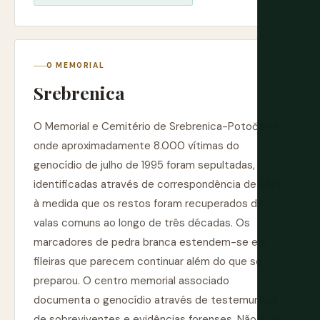
O MEMORIAL
Srebrenica
O Memorial e Cemitério de Srebrenica-Potočari é
onde aproximadamente 8.000 vítimas do
genocídio de julho de 1995 foram sepultadas,
identificadas através de correspondência de ADN
à medida que os restos foram recuperados de
valas comuns ao longo de três décadas. Os
marcadores de pedra branca estendem-se em
fileiras que parecem continuar além do que se
preparou. O centro memorial associado
documenta o genocídio através de testemunhos
de sobreviventes e evidências forenses. Não é um