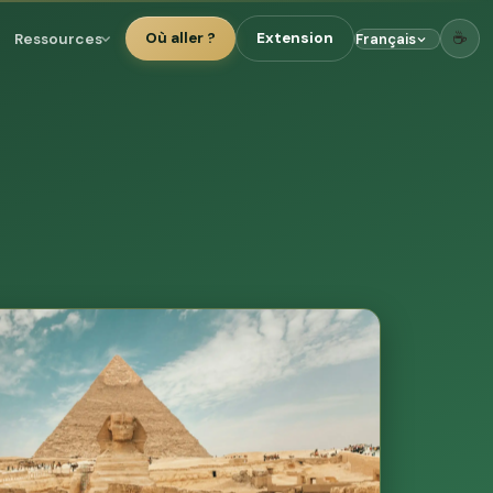
☕
Ressources
Où aller ?
Extension