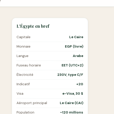
Q
L'Égypte en bref
Capitale
Le Caire
Monnaie
EGP (livre)
Langue
Arabe
Fuseau horaire
EET (UTC+2)
Électricité
230V, type C/F
Indicatif
+20
Visa
e-Visa, 30 $
Aéroport principal
Le Caire (CAI)
Population
~120 millions