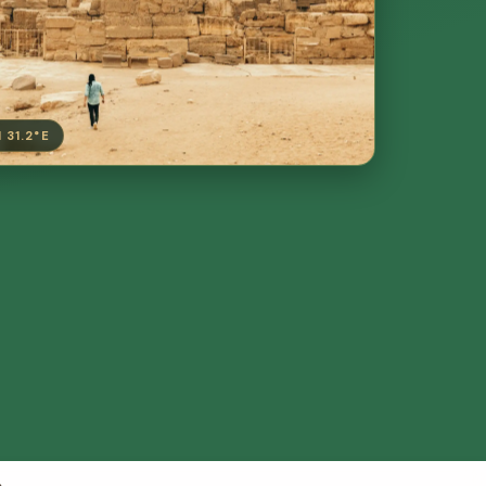
 31.2°E