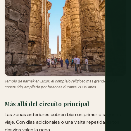
Templo de Karnak en Luxor: el complejo religioso más grande jamás
construido, ampliado por faraones durante 2.000 años.
Más allá del circuito principal
Las zonas anteriores cubren bien un primer o segundo
viaje. Con días adicionales o una visita repetida, estos
desvíos valen la pena.