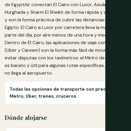
de EgyptAir conectan El Cairo con Luxor, Asuán,
Hurghada y Sharm El Sheikh de forma rápida y asequible,
y son la forma práctica de cubrir las distancias de
Egipto: El Cairo a Luxor por carretera lleva la mayor
parte del día, por aire menos de una hora y media.
Dentro de El Cairo, las aplicaciones de viaje compartido
(Uber y Careem) son la forma más fácil de moverse y
evitar disputas con los taxímetros; el Metro de El Cairo
es barato y útil para algunas rutas específicas, pero aún
no llega al aeropuerto.
Todas las opciones de transporte con precios:
Metro, Uber, trenes, cruceros
Dónde alojarse