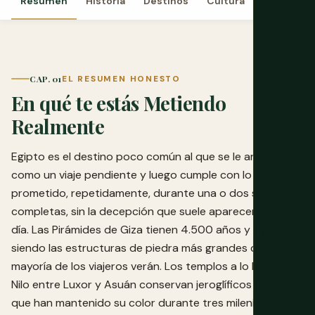
Resumen
Historia
Destinos
Cultura
Comida
CAP. 01
EL RESUMEN HONESTO
En qué te estás Metiendo
Realmente
Egipto es el destino poco común al que se le anuncia
como un viaje pendiente y luego cumple con lo
prometido, repetidamente, durante una o dos semanas
completas, sin la decepción que suele aparecer al tercer
día. Las Pirámides de Giza tienen 4.500 años y siguen
siendo las estructuras de piedra más grandes que la
mayoría de los viajeros verán. Los templos a lo largo del
Nilo entre Luxor y Asuán conservan jeroglíficos pintados
que han mantenido su color durante tres milenios. Y en