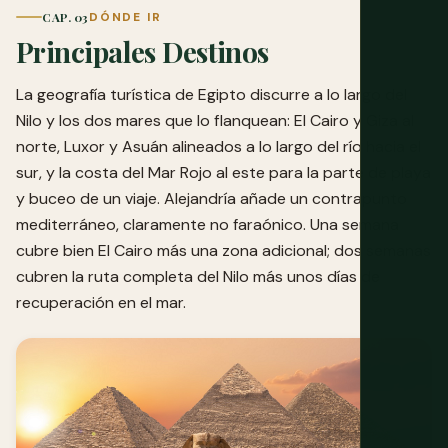
CAP. 03
DÓNDE IR
Principales Destinos
La geografía turística de Egipto discurre a lo largo del
Nilo y los dos mares que lo flanquean: El Cairo y Giza al
norte, Luxor y Asuán alineados a lo largo del río hacia el
sur, y la costa del Mar Rojo al este para la parte de playa
y buceo de un viaje. Alejandría añade un contrapunto
mediterráneo, claramente no faraónico. Una semana
cubre bien El Cairo más una zona adicional; dos semanas
cubren la ruta completa del Nilo más unos días de
recuperación en el mar.