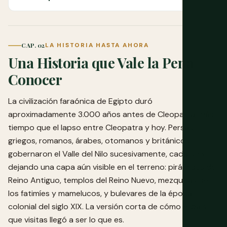
CAP. 02
LA HISTORIA HASTA AHORA
Una Historia que Vale la Pena
Conocer
La civilización faraónica de Egipto duró
aproximadamente 3.000 años antes de Cleopatra, más
tiempo que el lapso entre Cleopatra y hoy. Persas,
griegos, romanos, árabes, otomanos y británicos
gobernaron el Valle del Nilo sucesivamente, cada uno
dejando una capa aún visible en el terreno: pirámides del
Reino Antiguo, templos del Reino Nuevo, mezquitas de
los fatimíes y mamelucos, y bulevares de la época
colonial del siglo XIX. La versión corta de cómo el país
que visitas llegó a ser lo que es.