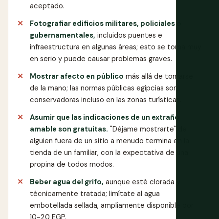
aceptado.
Fotografiar edificios militares, policiales o
gubernamentales,
incluidos puentes e
infraestructura en algunas áreas; esto se toma muy
en serio y puede causar problemas graves.
Mostrar afecto en público
más allá de tomarse
de la mano; las normas públicas egipcias son
conservadoras incluso en las zonas turísticas.
Asumir que las indicaciones de un extraño
amable son gratuitas.
"Déjame mostrarte" de
alguien fuera de un sitio a menudo termina en la
tienda de un familiar, con la expectativa de una
propina de todos modos.
Beber agua del grifo,
aunque esté clorada y
técnicamente tratada; limítate al agua
embotellada sellada, ampliamente disponible por
10-20 EGP.