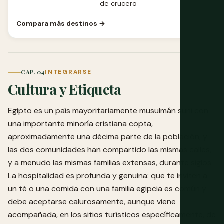
de crucero
Compara más destinos →
CAP. 04
INTEGRARSE
Cultura y Etiqueta
Egipto es un país mayoritariamente musulmán suní con
una importante minoría cristiana copta,
aproximadamente una décima parte de la población, y
las dos comunidades han compartido las mismas calles,
y a menudo las mismas familias extensas, durante siglos.
La hospitalidad es profunda y genuina: que te inviten a
un té o una comida con una familia egipcia es común y
debe aceptarse calurosamente, aunque viene
acompañada, en los sitios turísticos específicamente, de