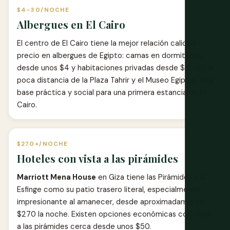
$4-30/NOCHE
Albergues en El Cairo
El centro de El Cairo tiene la mejor relación calidad-
precio en albergues de Egipto: camas en dormitorios
desde unos $4 y habitaciones privadas desde $15-30, a
poca distancia de la Plaza Tahrir y el Museo Egipcio. Una
base práctica y social para una primera estancia en El
Cairo.
$270+/NOCHE
Hoteles con vista a las pirámides
Marriott Mena House
en Giza tiene las Pirámides y la
Esfinge como su patio trasero literal, especialmente
impresionante al amanecer, desde aproximadamente
$270 la noche. Existen opciones económicas con vista
a las pirámides cerca desde unos $50.