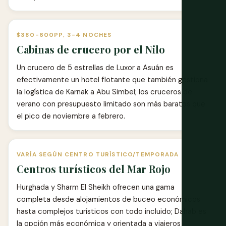
$380-600PP, 3-4 NOCHES
Cabinas de crucero por el Nilo
Un crucero de 5 estrellas de Luxor a Asuán es
efectivamente un hotel flotante que también gestiona
la logística de Karnak a Abu Simbel; los cruceros de
verano con presupuesto limitado son más baratos que
el pico de noviembre a febrero.
VARÍA SEGÚN CENTRO TURÍSTICO/TEMPORADA
Centros turísticos del Mar Rojo
Hurghada y Sharm El Sheikh ofrecen una gama
completa desde alojamientos de buceo económicos
hasta complejos turísticos con todo incluido; Dahab es
la opción más económica y orientada a viajeros