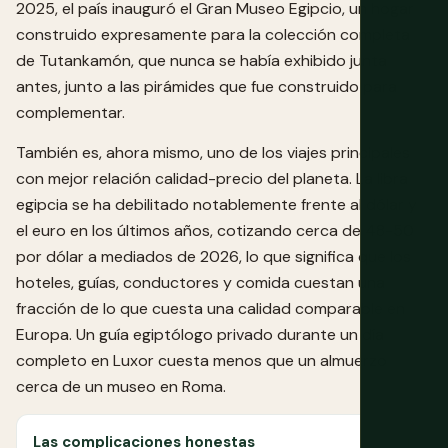
2025, el país inauguró el Gran Museo Egipcio, un hogar
construido expresamente para la colección completa
de Tutankamón, que nunca se había exhibido junta
antes, junto a las pirámides que fue construido para
complementar.
También es, ahora mismo, uno de los viajes principales
con mejor relación calidad-precio del planeta. La libra
egipcia se ha debilitado notablemente frente al dólar y
el euro en los últimos años, cotizando cerca de 48-50
por dólar a mediados de 2026, lo que significa que los
hoteles, guías, conductores y comida cuestan una
fracción de lo que cuesta una calidad comparable en
Europa. Un guía egiptólogo privado durante un día
completo en Luxor cuesta menos que un almuerzo
cerca de un museo en Roma.
Las complicaciones honestas