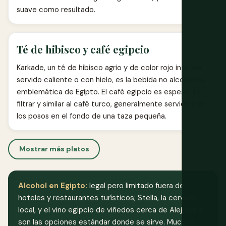
suave como resultado.
Té de hibisco y café egipcio
Karkade, un té de hibisco agrio y de color rojo intenso,
servido caliente o con hielo, es la bebida no alcohólica
emblemática de Egipto. El café egipcio es espeso, sin
filtrar y similar al café turco, generalmente servido con
los posos en el fondo de una taza pequeña.
Mostrar más platos
Alcohol en Egipto:
legal pero limitado fuera de
hoteles y restaurantes turísticos; Stella, la cerveza
local, y el vino egipcio de viñedos cerca de Alejandría
son las opciones estándar donde se sirve. Muchos