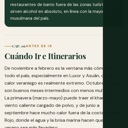
restaurantes de barrio fuera de las zonas turísticas no
sirven alcohol en absoluto, en línea con la mayoría
musulmana del país.
CAP. 06
ANTES DE IR
Cuándo Ir e Itinerarios
De noviembre a febrero es la ventana más cómoda en
todo el país, especialmente en Luxor y Asuán, donde el
calor veraniego es realmente extremo. Octubre y marzo
son buenos meses intermedios con menos multitudes.
La primavera (marzo-mayo) puede traer el khamsin, un
viento caliente cargado de polvo, y de junio a
septiembre hace mucho calor fuera de la costa del Mar
Rojo, donde el agua y la brisa marina hacen que el
verano sea más llevadero.