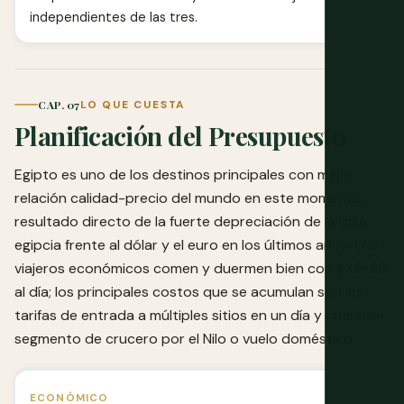
independientes de las tres.
CAP. 07
LO QUE CUESTA
Planificación del Presupuesto
Egipto es uno de los destinos principales con mejor
relación calidad-precio del mundo en este momento,
resultado directo de la fuerte depreciación de la libra
egipcia frente al dólar y el euro en los últimos años. Los
viajeros económicos comen y duermen bien con $35-55
al día; los principales costos que se acumulan son las
tarifas de entrada a múltiples sitios en un día y cualquier
segmento de crucero por el Nilo o vuelo doméstico.
ECONÓMICO