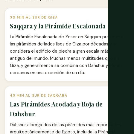
30 MIN AL SUR DE GIZA
Saqqara y la Pirámide Escalonada
La Pirámide Escalonada de Zoser en Saqqara precede a
las pirámides de lados lisos de Giza por décadas y se
considera el edificio de piedra a gran escala más
antiguo del mundo. Muchas menos multitudes que en
Giza, y generalmente se combina con Dahshur y Menfis
cercanos en una excursión de un día.
45 MIN AL SUR DE SAQQARA
Las Pirámides Acodada y Roja de
Dahshur
Dahshur alberga dos de las pirámides más importantes
arquitectónicamente de Egipto, incluida la Pirámide