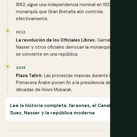
1882; sigue una independencia nominal en 1922 bajo una
monarquía que Gran Bretaña aún controla
efectivamente.
1952
La revolución de los Oficiales Libres.
Gamal Abdel
Nasser y otros oficiales derrocan la monarquía; Egipto
se convierte en una república.
2011
Plaza Tahrir.
Las protestas masivas durante la
Primavera Árabe ponen fin a la presidencia de tres
décadas de Hosni Mubarak.
Lee la historia completa: faraones, el Canal de
Suez, Nasser y la república moderna