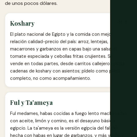
de unos pocos dólares.
~$1-2
Koshary
El plato nacional de Egipto y la comida con mejor
relación calidad-precio del país: arroz, lentejas,
macarrones y garbanzos en capas bajo una salsa de
tomate especiada y cebollas fritas crujientes. Se
vende en todas partes, desde carritos callejeros hasta
cadenas de koshary con asientos; pídelo como plato
completo, no como acompañamiento.
Ful y Ta'ameya
Ful medames, habas cocidas a fuego lento machacadas
con aceite, limón y comino, es el desayuno básico
egipcio. La ta'ameya es la versión egipcia del falafel,
hecha con habas en lugar de garbanzos, y más verde y