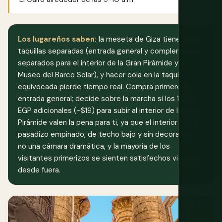
Los lugareños saben:
la meseta de Giza tiene tres
taquillas separadas (entrada general y complementos
separados para el interior de la Gran Pirámide y el
Museo del Barco Solar), y hacer cola en la taquilla
equivocada pierde tiempo real. Compra primero la
entrada general; decide sobre la marcha si los 1.000
EGP adicionales (~$19) para subir al interior de la Gran
Pirámide valen la pena para ti, ya que el interior es un
pasadizo empinado, de techo bajo y sin decoración,
no una cámara dramática, y la mayoría de los
visitantes primerizos se sienten satisfechos viéndola
desde fuera.