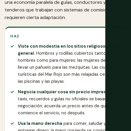
una economía paralela de guías, conductores y
tenderos que trabajan con sistemas de comisiones que
requieren cierta adaptación.
HAZ
Viste con modestia en los sitios religiosos y en
general.
Hombros y rodillas cubiertos tanto para
hombres como para mujeres; las mujeres deben
llevar un pañuelo para las mezquitas. Las ciudades
turísticas del Mar Rojo son más relajadas cerca de
las piscinas y las playas.
Negocia cualquier cosa sin precio impreso.
Los
taxis, recuerdos y guías no oficiales se basan en la
negociación; acuerda un precio antes de que
comience el servicio, no después.
Usa la mano derecha
para comer, saludar y
entregar dinero; la mano izquierda se considera