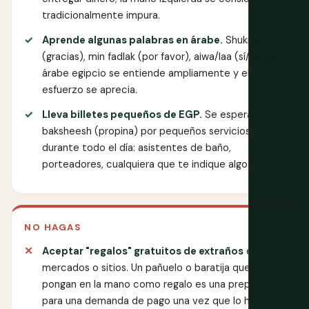
tradicionalmente impura.
Aprende algunas palabras en árabe.
Shukran
(gracias), min fadlak (por favor), aiwa/laa (sí/no). El
árabe egipcio se entiende ampliamente y el
esfuerzo se aprecia.
Lleva billetes pequeños de EGP.
Se espera
baksheesh (propina) por pequeños servicios
durante todo el día: asistentes de baño,
porteadores, cualquiera que te indique algo útil.
NO HAGAS
Aceptar "regalos" gratuitos de extraños
en
mercados o sitios. Un pañuelo o baratija que te
pongan en la mano como regalo es una preparación
para una demanda de pago una vez que lo hayas