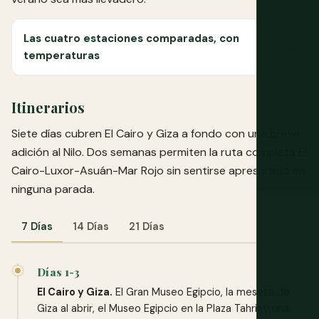
Las cuatro estaciones comparadas, con
temperaturas
Itinerarios
Siete días cubren El Cairo y Giza a fondo con una breve
adición al Nilo. Dos semanas permiten la ruta completa El
Cairo-Luxor-Asuán-Mar Rojo sin sentirse apresurado en
ninguna parada.
7 Días
14 Días
21 Días
Días 1-3
El Cairo y Giza.
El Gran Museo Egipcio, la meseta de
Giza al abrir, el Museo Egipcio en la Plaza Tahrir y una