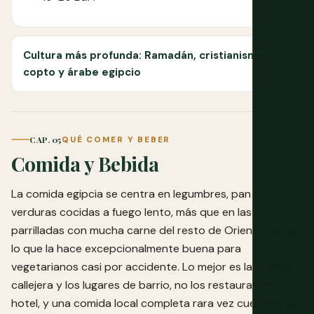
Cultura más profunda: Ramadán, cristianismo
copto y árabe egipcio
CAP. 05
QUÉ COMER Y BEBER
Comida y Bebida
La comida egipcia se centra en legumbres, pan y
verduras cocidas a fuego lento, más que en las
parrilladas con mucha carne del resto de Oriente Medio,
lo que la hace excepcionalmente buena para
vegetarianos casi por accidente. Lo mejor es la comida
callejera y los lugares de barrio, no los restaurantes de
hotel, y una comida local completa rara vez cuesta más