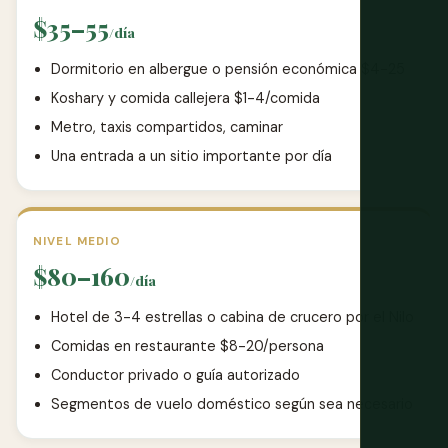
$35–55
/día
Dormitorio en albergue o pensión económica $4-25
Koshary y comida callejera $1-4/comida
Metro, taxis compartidos, caminar
Una entrada a un sitio importante por día
NIVEL MEDIO
$80–160
/día
Hotel de 3-4 estrellas o cabina de crucero por el Nilo
Comidas en restaurante $8-20/persona
Conductor privado o guía autorizado
Segmentos de vuelo doméstico según sea necesario