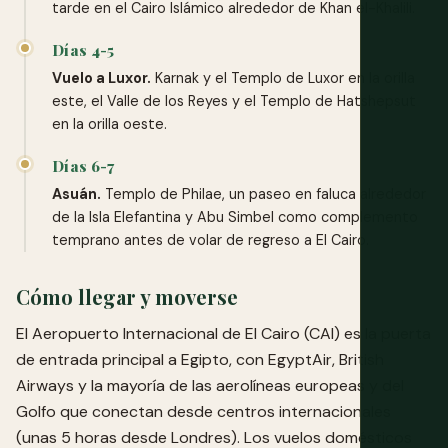
tarde en el Cairo Islámico alrededor de Khan el-Khalili.
Días 4-5
Vuelo a Luxor.
Karnak y el Templo de Luxor en la orilla
este, el Valle de los Reyes y el Templo de Hatshepsut
en la orilla oeste.
Días 6-7
Asuán.
Templo de Philae, un paseo en faluca alrededor
de la Isla Elefantina y Abu Simbel como complemento
temprano antes de volar de regreso a El Cairo.
Cómo llegar y moverse
El Aeropuerto Internacional de El Cairo (CAI) es la puerta
de entrada principal a Egipto, con EgyptAir, British
Airways y la mayoría de las aerolíneas europeas y del
Golfo que conectan desde centros internacionales
(unas 5 horas desde Londres). Los vuelos domésticos