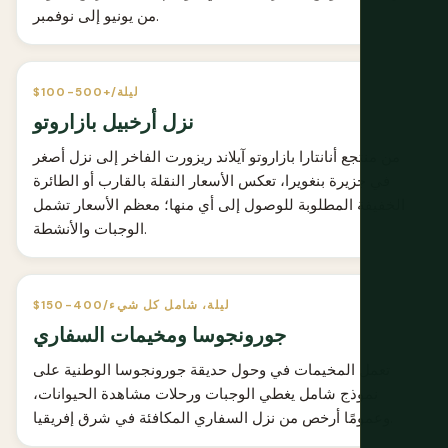
من يونيو إلى نوفمبر.
$100-500+/ليلة
نزل أرخبيل بازاروتو
من منتجع أنانتارا بازاروتو آيلاند ريزورت الفاخر إلى نزل أصغر
في جزيرة بنغويرا، تعكس الأسعار النقلة بالقارب أو الطائرة
الخفيفة المطلوبة للوصول إلى أي منها؛ معظم الأسعار تشمل
الوجبات والأنشطة.
$150-400/ليلة، شامل كل شيء
جورونجوسا ومخيمات السفاري
تعمل المخيمات في وحول حديقة جورونجوسا الوطنية على
نموذج شامل يغطي الوجبات ورحلات مشاهدة الحيوانات،
وعمومًا أرخص من نزل السفاري المكافئة في شرق إفريقيا.