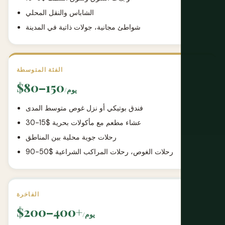
الشاباس والنقل المحلي
شواطئ مجانية، جولات ذاتية في المدينة
الفئة المتوسطة
$80–150
/يوم
فندق بوتيكي أو نزل غوص متوسط المدى
عشاء مطعم مع مأكولات بحرية $15-30
رحلات جوية محلية بين المناطق
رحلات الغوص، رحلات المراكب الشراعية $50-90
الفاخرة
$200–400+
/يوم