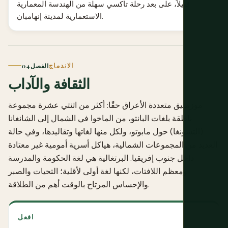
قليلاً، على بعد رحلة تاكسي سهلة من الهندسة المعمارية
الاستعمارية لمدينة إنهامبان.
الاندماج
الفصل 04
الثقافة والآداب
موزمبيق متعددة الأعراق حقًا: أكثر من اثنتي عشرة مجموعة
ناطقة بلغات البانتو، من الماخوا في الشمال إلى الشانغانا
(التسونغا) حول مابوتو، ولكل منها لغاتها وتقاليدها، وفي حالة
العديد من المجموعات الشمالية، هياكل أسرية أمومية غير معتادة
داخل جنوب إفريقيا. البرتغالية هي لغة الحكومة والمدرسة
ومعظم اللافتات، لكنها لغة أولى لأقلية؛ التحيات والصبر
والإحساس المرتاح بالوقت أهم من الطلاقة.
افعل