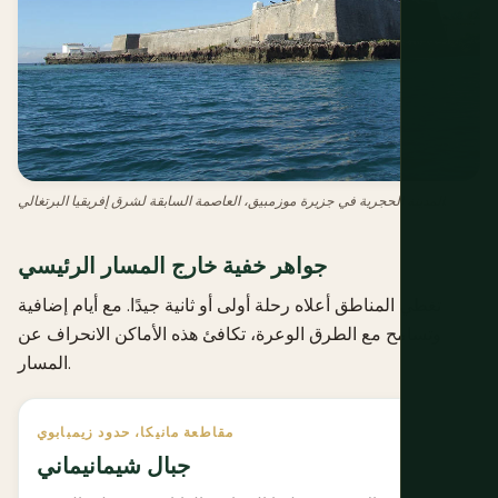
المدينة الحجرية في جزيرة موزمبيق، العاصمة السابقة لشرق إفريقيا البرتغالي.
جواهر خفية خارج المسار الرئيسي
تغطي المناطق أعلاه رحلة أولى أو ثانية جيدًا. مع أيام إضافية
وتسامح مع الطرق الوعرة، تكافئ هذه الأماكن الانحراف عن
المسار.
مقاطعة مانيكا، حدود زيمبابوي
جبال شيمانيماني