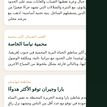
سلسلة جبال وعرة تغطيها الضباب والغابات تمتد على الحدود
مع زيمبابوي، مع التنزه والشلالات التي تشهد جزءًا صغيرًا من
الزوار الذين يستقبلهم الساحل. بنية تحتية أساسية؛ اذهب مع
مرشد محلي.
أقصى الشمال، أكبر محمية
محمية نياسا الخاصة
واحدة من أكبر مناطق الحياة البرية المحمية في جنوب إفريقيا،
على نهر لوغيندا على الحدود مع تنزانيا: نائية، ومكلفة الوصول
إليها، وبالتالي فارغة بشكل ملحوظ من السياح الآخرين.
مقاطعة إنهامبان
بارا وجيران توفو الأكثر هدوءًا
يقدم شاطئ بارا وشبه الجزيرة المحيطة به نفس المياه
الموجودة في توفو مع عدد أقل من الناس ومشهد نزل راقٍ