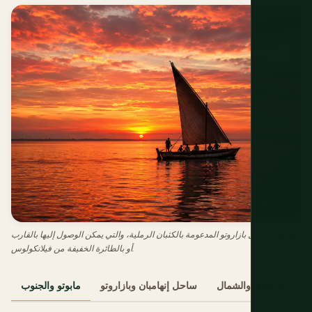
شواطئ أرخبيل بازاروتو المدعومة بالكثبان الرملية، والتي يمكن الوصول إليها بالقارب
أو بالطائرة الخفيفة من فيلانكولوس.
زيرة موزمبيق والشمال
ساحل إنهامبان وبازاروتو
مابوتو والجنوب