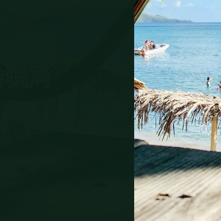
游骗局
人群周围仍有一些小型的游客陷阱。本页涵盖了出
有真实价格用于核对。
re, Frigate Bay, 尼维斯
旅行保险