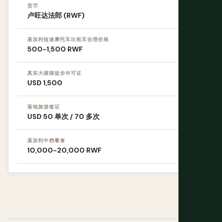
货币
卢旺达法郎 (RWF)
基加利短途摩托车出租车合理价格
500-1,500 RWF
真实大猩猩徒步许可证
USD 1,500
落地旅游签证
USD 50 单次 / 70 多次
基加利中档餐食
10,000-20,000 RWF