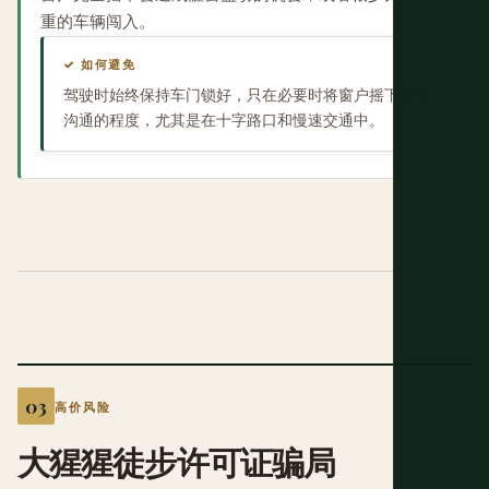
重的车辆闯入。
✓ 如何避免
驾驶时始终保持车门锁好，只在必要时将窗户摇下足够
沟通的程度，尤其是在十字路口和慢速交通中。
高价风险
大猩猩徒步许可证骗局