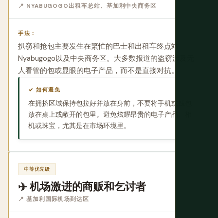
📍 NYABUGOGO出租车总站、基加利中央商务区
手法：
扒窃和抢包主要发生在繁忙的巴士和出租车终点站
Nyabugogo以及中央商务区。大多数报道的盗窃涉及无
人看管的包或显眼的电子产品，而不是直接对抗。
✓ 如何避免
在拥挤区域保持包拉好并放在身前，不要将手机或钱包
放在桌上或敞开的包里。避免炫耀昂贵的电子产品、相
机或珠宝，尤其是在市场环境里。
中等优先级
✈️ 机场激进的商贩和乞讨者
📍 基加利国际机场到达区