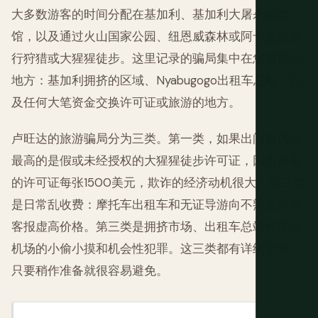
大多数游客的时间分配在基加利、基加利大屠杀纪念
馆，以及通过火山国家公园、纽恩威森林或阿卡盖拉进
行狩猎或大猩猩徒步。这里记录的骗局集中在您预期的
地方：基加利拥挤的区域、Nyabugogo出租车总站，以
及任何大笔资金交换许可证或旅游的地方。
卢旺达的旅游骗局分为三类。第一类，如果出问题代价
最高的是假或未经授权的大猩猩徒步许可证，因为真实
的许可证每张1500美元，欺诈的经济动机很大。第二类
是日常乱收费：摩托车出租车和无证导游向不熟悉的游
客报虚高价格。第三类是拥挤市场、出租车总站和抵达
机场的小偷小摸和机会性犯罪。这三类都有详细记录，
只要稍作准备就很容易避免。