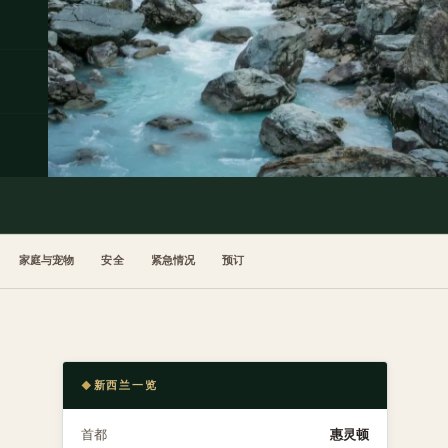
家庭与宠物
安全
紧急情况
预订
新西兰一览
首都
惠灵顿