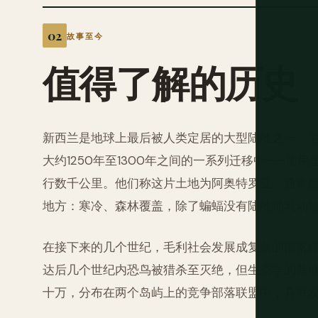
故事至今
值得了解的历史
新西兰是地球上最后被人类定居的大型陆地之一。
大约1250年至1300年之间的一系列迁移中——
行数千公里。他们称这片土地为阿奥特罗亚，通常
地方：寒冷、森林覆盖，除了蝙蝠没有陆地哺乳动
在接下来的几个世纪，毛利社会发展成复杂的部落
达后几个世纪内恐鸟被猎杀至灭绝，但生态学的其
十万，分布在两个岛屿上的竞争部落联盟中，具有