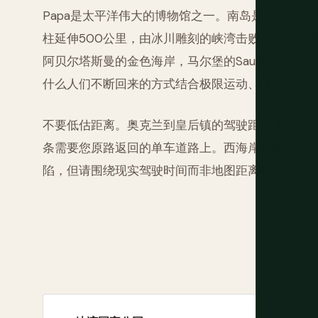
Papa是太平洋伟大的博物馆之一。南岛是景观从
柱延伸500公里，由冰川雕刻的峡湾击败了描述，
阿贝尔塔斯曼的金色海岸，马尔堡的Sauvignon Bla
什么人们不断回来的方式结合极限运动、优秀餐厅和Rem
不要低估距离。奥克兰到皇后镇的驾驶距离大致相
条需要您原路返回的单车道路上。西海岸的偏远程
陷，但请围绕现实驾驶时间而非地图距离构建您的