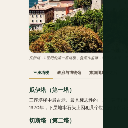
瓜伊塔，11世纪的第一座塔楼，曾用作监狱，现开放参观，
三座塔楼
政府与博物馆
旅游团离开之后
瓜伊塔（第一塔）
三座塔楼中最古老、最具标志性的一座，建于11
1970年，下层地牢石头上囚犯几个世纪刻下的
切斯塔（第二塔）