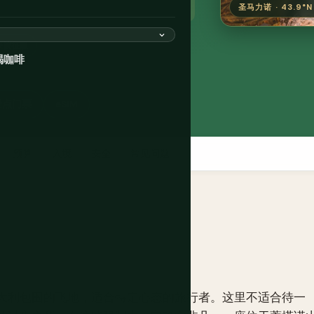
圣马力诺 · 43.9°N 
未被征服
喝咖啡
景点门票
eSIM
预算
入境
安全
常见问题
大利包围的飞地，适合特定心态的旅行者。这里不适合待一