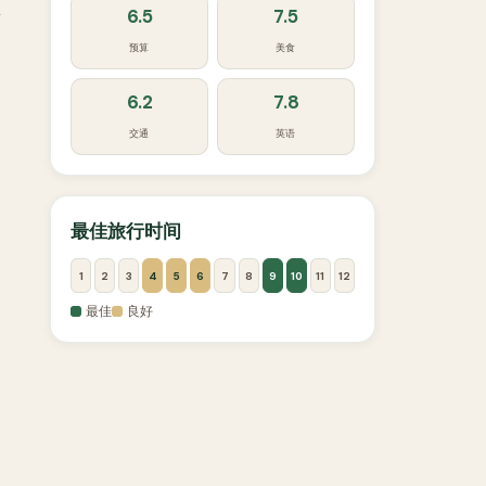
区
6.5
7.5
预算
美食
6.2
7.8
交通
英语
最佳旅行时间
1
2
3
4
5
6
7
8
9
10
11
12
最佳
良好