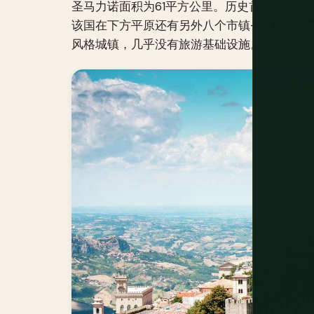
圣马力诺面积为61平方公里。历史首都圣马
该国在下方平原还有另外八个市镇——塞拉瓦莱
风格城镇，几乎没有旅游基础设施。山城才是