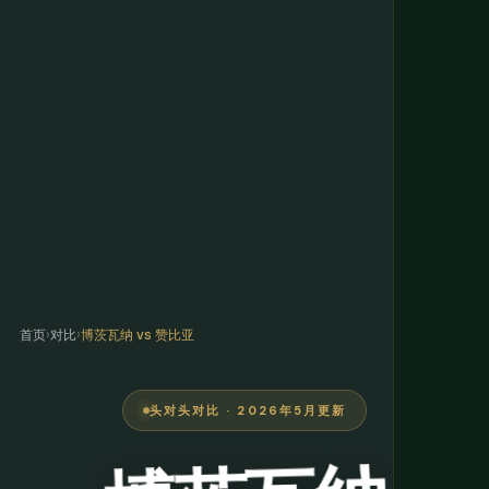
首页
›
对比
›
博茨瓦纳 vs 赞比亚
头对头对比 · 2026年5月更新