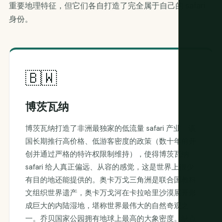
重要地理特征，但它们各自打造了完全属于自己的 safari
身份。
🇧🇼
博茨瓦纳
博茨瓦纳打造了非洲最独家的低流量 safari 产业。该
国长期推行高价格、低游客密度的政策（数十年前开
创并通过严格的特许权限制维持），使得博茨瓦纳
safari 给人真正偏远、从容的感觉，这是世界上很少
有目的地还能提供的。奥卡万戈三角洲是联合国教科
文组织世界遗产，奥卡万戈河在卡拉哈里沙漠展开形
成巨大的内陆湿地，堪称世界最伟大的自然奇观之
一。乔贝国家公园拥有地球上最高的大象密度。缺点