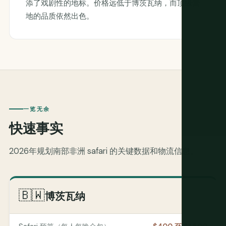
添了戏剧性的地标。价格远低于博茨瓦纳，而顶级营
地的品质依然出色。
一览无余
快速事实
2026年规划南部非洲 safari 的关键数据和物流信息。
🇧🇼
博茨瓦纳