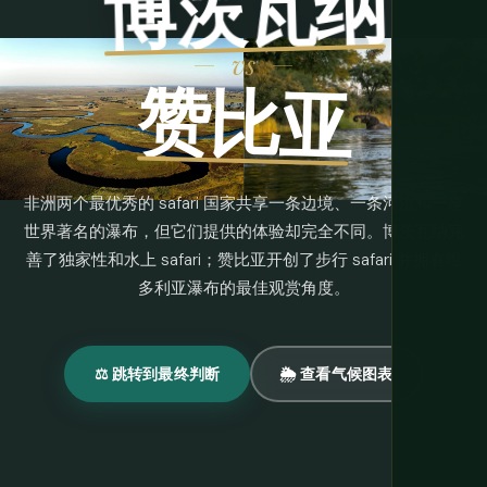
博茨瓦纳
vs
赞比亚
非洲两个最优秀的 safari 国家共享一条边境、一条河流和一座
世界著名的瀑布，但它们提供的体验却完全不同。博茨瓦纳完
善了独家性和水上 safari；赞比亚开创了步行 safari 并拥有维
多利亚瀑布的最佳观赏角度。
⚖️ 跳转到最终判断
🌦 查看气候图表