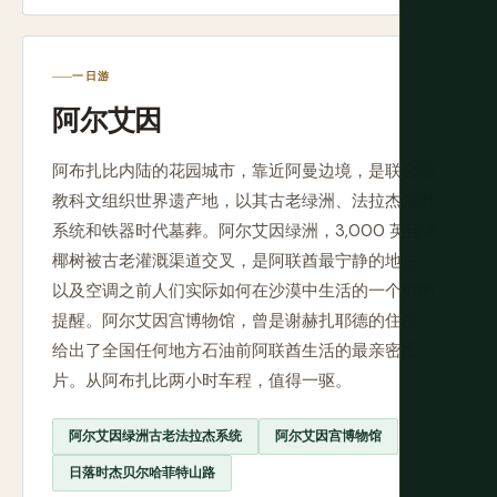
一日游
阿尔艾因
阿布扎比内陆的花园城市，靠近阿曼边境，是联合国
教科文组织世界遗产地，以其古老绿洲、法拉杰灌溉
系统和铁器时代墓葬。阿尔艾因绿洲，3,000 英亩枣
椰树被古老灌溉渠道交叉，是阿联酋最宁静的地方，
以及空调之前人们实际如何在沙漠中生活的一个鲜明
提醒。阿尔艾因宫博物馆，曾是谢赫扎耶德的住所，
给出了全国任何地方石油前阿联酋生活的最亲密图
片。从阿布扎比两小时车程，值得一驱。
阿尔艾因绿洲古老法拉杰系统
阿尔艾因宫博物馆
日落时杰贝尔哈菲特山路