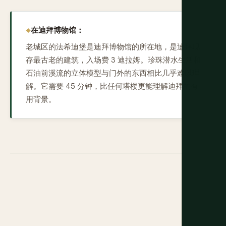
在迪拜博物馆：
老城区的法希迪堡是迪拜博物馆的所在地，是迪拜现
存最古老的建筑，入场费 3 迪拉姆。珍珠潜水生活和
石油前溪流的立体模型与门外的东西相比几乎难以理
解。它需要 45 分钟，比任何塔楼更能理解迪拜的有
用背景。