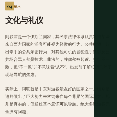
融入
文化与礼仪
阿联酋是一个伊斯兰国家，其民事法律体系认真对待某些
来自西方国家的游客可能视为轻微的行为。公共醉酒、超
出牵手的公共亲密行为、对其他司机的冒犯性手势以及公
共场合骂人都是技术上非法的，并偶尔被起诉。执行不一
致，但“不一致”并不意味着“从不”。出发前了解框架消除了
现场导航的焦虑。
实际上，阿联酋是中东对游客最友好的国家之一。特别是
迪拜做出了巨大努力来容纳来自每个背景的国际游客。规
则是真实的，但通过基本意识可以导航。绝大多数游客完
全没有问题。