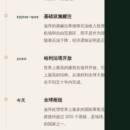
基础设施赌注
1970s–90s
迪拜的谢赫拉希德将石油收入投资于港口、
机场和自由贸易区，而不是作为现金分配。
随着石油下降，经济逻辑证明是正确的。
哈利法塔开放
2010
世界上最高的建筑在迪拜开放。它仍是世界
上最高的结构。从渔村到全球大都市的转变
在不到五十年内完成。
全球枢纽
今天
迪拜处理世界上最多的国际乘客流量。阿联
酋接待超过 200 个国籍，是地球上访问最多
的国家之一。