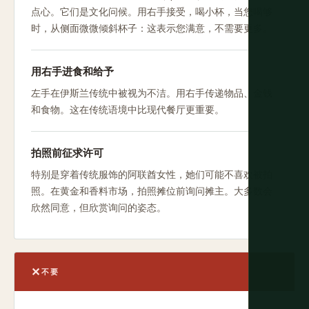
点心。它们是文化问候。用右手接受，喝小杯，当您喝够
时，从侧面微微倾斜杯子：这表示您满意，不需要更多。
用右手进食和给予
左手在伊斯兰传统中被视为不洁。用右手传递物品、金钱
和食物。这在传统语境中比现代餐厅更重要。
拍照前征求许可
特别是穿着传统服饰的阿联酋女性，她们可能不喜欢被拍
照。在黄金和香料市场，拍照摊位前询问摊主。大多数会
欣然同意，但欣赏询问的姿态。
不要