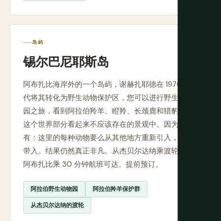
岛屿
锡尔巴尼耶斯岛
阿布扎比海岸外的一个岛屿，谢赫扎耶德在 1970 年
代将其转化为野生动物保护区，您可以进行野生动物
园之旅，看到阿拉伯羚羊、瞪羚、长颈鹿和猎豹，在
这个世界部分看起来不应该存在的景观中。因为它没
有：这里的每种动物要么从其他地方重新引入，要么
带入。结果仍然真正非凡。从杰贝尔达纳乘渡轮或从
阿布扎比乘 30 分钟航班可达。提前预订。
阿拉伯野生动物园
阿拉伯羚羊保护群
从杰贝尔达纳的渡轮