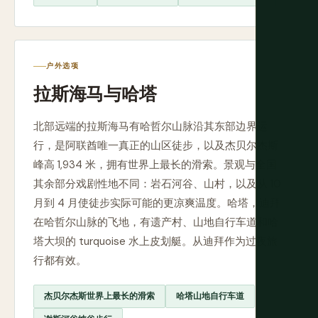
户外选项
拉斯海马与哈塔
北部远端的拉斯海马有哈哲尔山脉沿其东部边界运
行，是阿联酋唯一真正的山区徒步，以及杰贝尔杰斯
峰高 1,934 米，拥有世界上最长的滑索。景观与全国
其余部分戏剧性地不同：岩石河谷、山村，以及从 10
月到 4 月使徒步实际可能的更凉爽温度。哈塔，迪拜
在哈哲尔山脉的飞地，有遗产村、山地自行车道和哈
塔大坝的 turquoise 水上皮划艇。从迪拜作为过夜旅
行都有效。
杰贝尔杰斯世界上最长的滑索
哈塔山地自行车道