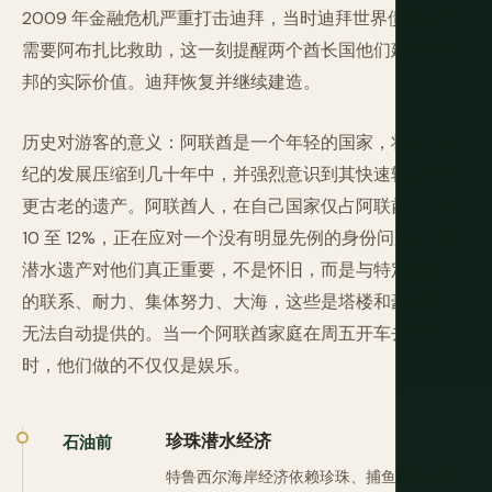
2009 年金融危机严重打击迪拜，当时迪拜世界债务危机
需要阿布扎比救助，这一刻提醒两个酋长国他们建立的联
邦的实际价值。迪拜恢复并继续建造。
历史对游客的意义：阿联酋是一个年轻的国家，将几个世
纪的发展压缩到几十年中，并强烈意识到其快速转变和其
更古老的遗产。阿联酋人，在自己国家仅占阿联酋人口的
10 至 12%，正在应对一个没有明显先例的身份问题。珍珠
潜水遗产对他们真正重要，不是怀旧，而是与特定价值观
的联系、耐力、集体努力、大海，这些是塔楼和豪华酒店
无法自动提供的。当一个阿联酋家庭在周五开车去沙漠
时，他们做的不仅仅是娱乐。
珍珠潜水经济
石油前
特鲁西尔海岸经济依赖珍珠、捕鱼和印度洋