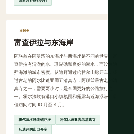
谢斯河谷峡谷步行
海滩侧
富查伊拉与东海岸
阿联酋在阿曼湾的东海岸与西海岸是不同的世界。富
查伊拉有清澈的水、珊瑚礁和良好的潜水，而没有迪
拜海滩的城市密度。从迪拜通过哈哲尔山脉开车，经
过古老的阿尔比迪亚周五清真寺，阿联酋最古老的清
真寺之一，需要两小时，是全国更好的公路旅行之
一。霍尔法坎有港口小镇氛围和露露岛近海浮潜。最
佳访问时间 10 月至 4 月。
霍尔法坎珊瑚礁浮潜
阿尔比迪亚古老清真寺
从迪拜的山口开车