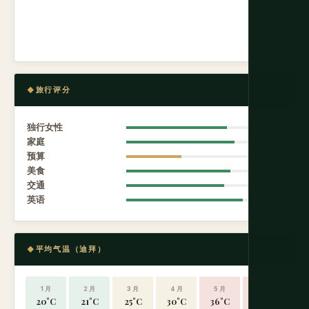
旅行评分
独行女性
8.2
家庭
8.8
预算
4.5
美食
8.5
交通
8.0
英语
9.5
平均气温（迪拜）
1 月
2 月
3 月
4 月
5 月
6 月
20°C
21°C
25°C
30°C
36°C
39°C