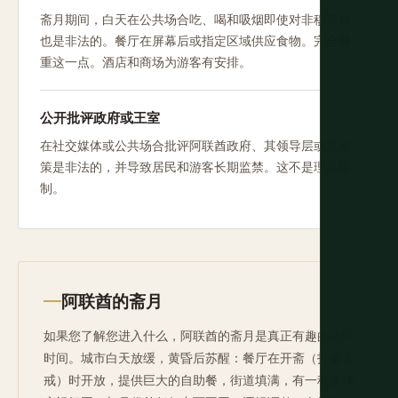
斋月期间，白天在公共场合吃、喝和吸烟即使对非穆斯林
也是非法的。餐厅在屏幕后或指定区域供应食物。完全尊
重这一点。酒店和商场为游客有安排。
公开批评政府或王室
在社交媒体或公共场合批评阿联酋政府、其领导层或其政
策是非法的，并导致居民和游客长期监禁。这不是理论限
制。
阿联酋的斋月
如果您了解您进入什么，阿联酋的斋月是真正有趣的访问
时间。城市白天放缓，黄昏后苏醒：餐厅在开斋（打破斋
戒）时开放，提供巨大的自助餐，街道填满，有一种集体