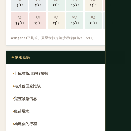
3°C
5°C
12°C
19°C
25°C
31°C
7月
8月
9月
10月
11月
12月
34°C
33°C
27°C
19°C
11°C
5°C
Ashgabat平均值。夏季卡拉库姆沙漠峰值高8–15°C。
快速链接
土库曼斯坦旅行警报
与其他国家比较
完整紧急信息
疫苗要求
构建你的行程