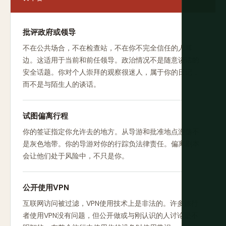
批评政府或领导
不在公共场合，不在检查站，不在你不完全信任的人耳
边。这适用于当前和前任领导。政治情况不是随意谈话的
安全话题。你对个人崇拜的观察很迷人，属于你的日记，
而不是与陌生人的谈话。
试图偏离行程
你的签证指定你允许去的地方。从导游和批准地点游荡不
是灰色地带。你的导游对你的行踪负法律责任。偏离剧本
会让他们处于风险中，不只是你。
公开使用VPN
互联网访问被过滤，VPN使用技术上是非法的。许多旅行
者使用VPN没有问题，但公开做或与刚认识的人讨论是不