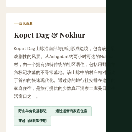
边境山脉
Kopet Dag & Nokhur
Kopet Dag山脉沿南部与伊朗形成边境，包含该国最
戏剧性的风景。从Ashgabat约两小时可达的Nokhur
村，由一个拥有独特传统的社区居住，包括用野山羊
角标记坟墓的不寻常墓地。该山脉中的村庄相对隔离
于首都的快速现代化。通过你的旅行社安排在这里的
家庭住宿，是旅行提供的少数真正洞察土库曼日常生
活窗口之一。
野山羊角坟墓标记
通过运营商家庭住宿
穿越山脉眺望伊朗