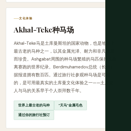
文化体验
Akhal-Teke种马场
Akhal-Teke马是土库曼斯坦的国家动物，也是地球上
最古老的马种之一，以其金属光泽、耐力和非凡速度
而珍贵。Ashgabat周围的种马场繁殖的马匹保持长距
离赛跑的世界纪录。Berdimuhamedov总统（长者）
据报道拥有数百匹。通过旅行社参观种马场是可能
的，是可用最真实的土库曼文化体验之一——土库曼
人与马的关系早于个人崇拜数千年。
世界上最古老的马种
“天马”金属毛色
通过你的旅行社预订