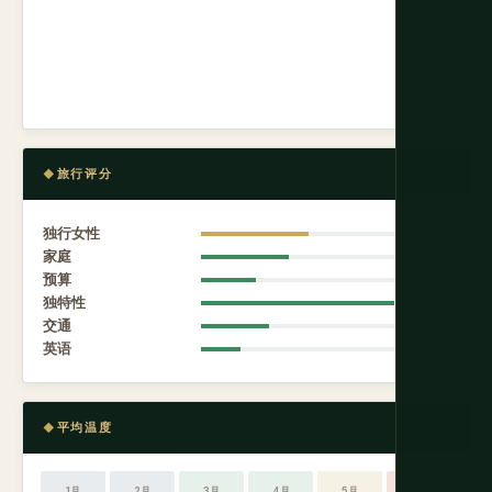
旅行评分
独行女性
5.5
家庭
4.5
预算
2.8
独特性
9.9
交通
3.5
英语
2.0
平均温度
1月
2月
3月
4月
5月
6月