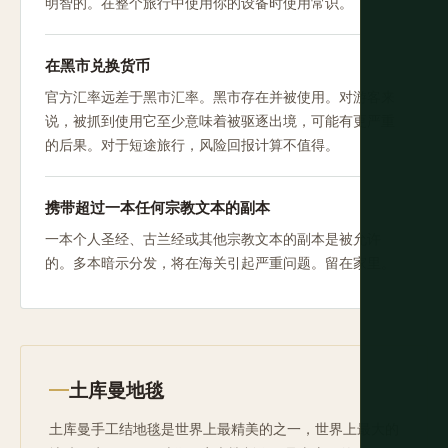
明智的。在整个旅行中使用你的设备时使用常识。
在黑市兑换货币
官方汇率远差于黑市汇率。黑市存在并被使用。对游客来
说，被抓到使用它至少意味着被驱逐出境，可能有更严重
的后果。对于短途旅行，风险回报计算不值得。
携带超过一本任何宗教文本的副本
一本个人圣经、古兰经或其他宗教文本的副本是被允许
的。多本暗示分发，将在海关引起严重问题。留在家里。
土库曼地毯
土库曼手工结地毯是世界上最精美的之一，世界上最大的