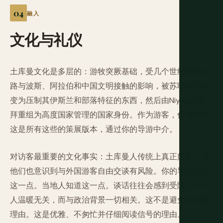
融入
文化与礼仪
土库曼文化是多层的：游牧突厥基础，受几个世纪丝绸之
路与波斯、阿拉伯和中国文明接触的影响，被苏联统治转
变为压制其伊斯兰和部落特征的东西，然后由Niyazov崇
拜重组为高度国家管理的国家身份。作为游客，你遇到的
这是所有这些的策展版本，通过你的导游中介。
对访客最重要的文化事实：土库曼人传统上真正好客，但
他们也意识到与外国游客自由交谈有风险。你的导游知道
这一点。当地人知道这一点。谈话往往会感到受限，与个
人温暖无关，而与政治背景一切相关。这不是避免互动的
理由。这是优雅、不匆忙并仔细阅读信号的理由。