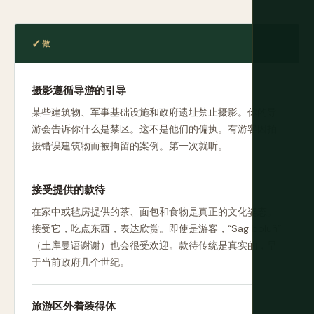
做
摄影遵循导游的引导
某些建筑物、军事基础设施和政府遗址禁止摄影。你的导
游会告诉你什么是禁区。这不是他们的偏执。有游客因拍
摄错误建筑物而被拘留的案例。第一次就听。
接受提供的款待
在家中或毡房提供的茶、面包和食物是真正的文化姿态。
接受它，吃点东西，表达欣赏。即使是游客，“Sag boluň”
（土库曼语谢谢）也会很受欢迎。款待传统是真实的，早
于当前政府几个世纪。
旅游区外着装得体