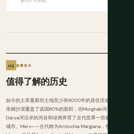
前几个月开始。
故事至今
值得了解的历史
如今的土库曼斯坦土地至少有8000年的居住历史。卡拉
库姆沙漠覆盖了该国80%的面积，但Murghab河和Amu
Darya河沿岸的河谷和绿洲养育了古代世界一些最重要的
城市。Merv——古代称为Antiochia Margiana，然后是