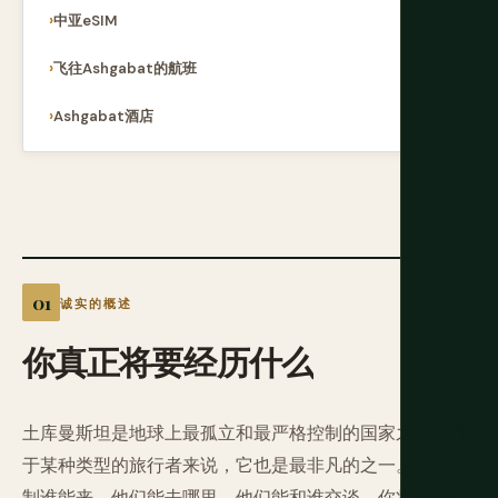
中亚eSIM
飞往Ashgabat的航班
Ashgabat酒店
诚实的概述
你真正将要经历什么
土库曼斯坦是地球上最孤立和最严格控制的国家之一。对
于某种类型的旅行者来说，它也是最非凡的之一。政府限
制谁能来、他们能去哪里、他们能和谁交谈。你将全程有