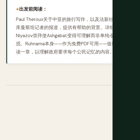
出发前阅读：
Paul Theroux关于中亚的旅行写作，以及法新社驻土
库曼斯坦记者的报道，提供有帮助的背景。详细了解
Niyazov崇拜使Ashgabat变得可理解而非单纯令人困
惑。Ruhnama本身——作为免费PDF可用——值得阅
读一章，以理解政府要求每个公民记忆的内容。