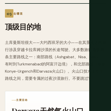
去哪里
顶级目的地
土库曼斯坦很大——大约西班牙的大小——在其景点之间旅
行涉及穿越卡拉库姆沙漠的长途驾驶。大多数旅行遵循两
条主要路线之一：南部路线（Ashgabat、Nisa、Merv，
有时到Turkmenabad的阿富汗边境），和北部路线（添加
Konye-Urgench和Darvaza火山口）。火山口技术上位于
路线之间，需要专属的过夜沙漠旅行。不要跳过它。
主要活动
Darvaza天然气火山口