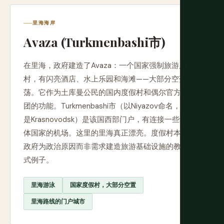
里海海岸
Avaza (Turkmenbashi市)
在里海，政府建造了Avaza：一个国家强制旅游度假
村，有闪亮酒店、水上乐园和海滩——大部分空荡
荡。它作为土库曼公民的国内度假村和偶尔官方代表
团的功能。Turkmenbashi市（以Niyazov命名，以前
是Krasnovodsk）是该国西部门户，有连接一些独联
体国家的机场。这里的里海真正漂亮。度假村本身是
政府为政治原因而非需求建造旅游基础设施的教科书
式例子。
里海游泳
国家度假村，大部分空置
里海路线的门户城市