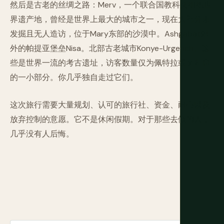
然后是古老的丝绸之路：Merv，一个联合国教科文组织世
界遗产地，曾经是世界上最大的城市之一，现在大部分未
发掘且无人造访，位于Mary东部的沙漠中。Ashgabat郊
外的帕提亚堡垒Nisa。北部古老城市Konye-Urgench。这
些是世界一流的考古遗址，访客数量仅为佩特拉或吴哥窟
的一小部分。你几乎独自走过它们。
这次旅行需要大量规划、认可的旅行社、资金、耐心以及
放弃控制的意愿。它不是休闲假期。对于那些去做的人，
几乎没有人后悔。