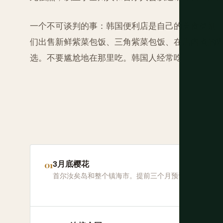
一个不可谈判的事：韩国便利店是自己的美食类别。GS
们出售新鲜紫菜包饭、三角紫菜包饭、在店内煮的即食
选。不要尴尬地在那里吃。韩国人经常吃。
3月底樱花
首尔汝矣岛和整个镇海市。提前三个月预订。