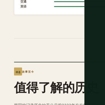
交通
英语
故事至今
值得了解的历史