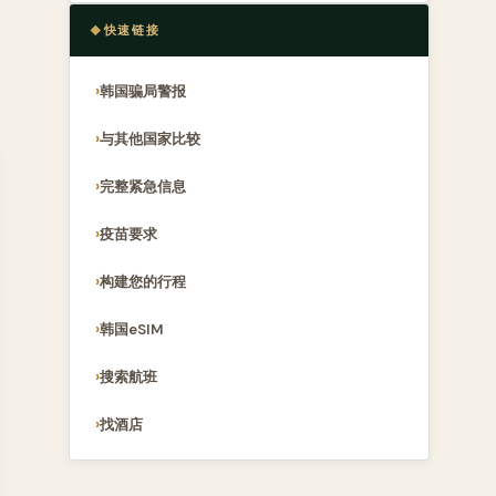
快速链接
韩国骗局警报
与其他国家比较
完整紧急信息
疫苗要求
构建您的行程
韩国eSIM
搜索航班
找酒店