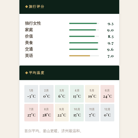
旅行评分
独行女性
9.3
家庭
9.0
价值
8.5
美食
9.7
交通
9.6
英语
7.0
平均温度
1月
2月
3月
4月
5月
6月
-3°C
0°C
6°C
13°C
19°C
24°C
7月
8月
9月
10月
11月
12月
27°C
28°C
22°C
15°C
7°C
0°C
首尔平均。釜山更暖。济州最温和。