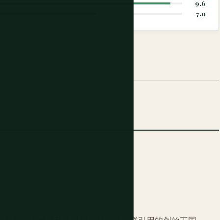
9.6
7.0