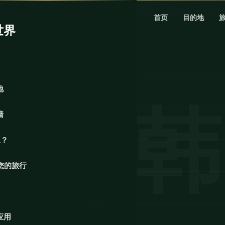
首页
目的地
世界
地
墙
里？
您的旅行
一个在一代人时间内从废墟中重建
化影响力的地方之一。
应用