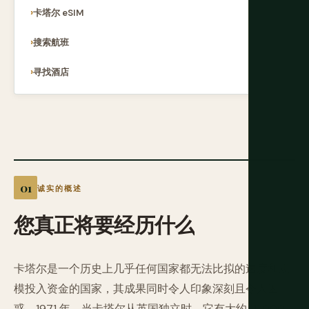
卡塔尔 eSIM
搜索航班
寻找酒店
诚实的概述
您真正将要经历什么
卡塔尔是一个历史上几乎任何国家都无法比拟的速度和规
模投入资金的国家，其成果同时令人印象深刻且令人困
惑。1971 年，当卡塔尔从英国独立时，它有大约 111,000