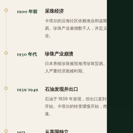
采珠经济
1900 年前
卡塔尔的沿海社区依赖渔业和波斯湾珍珠贸
易。珍珠产业雇佣数千人，并定义海湾商
业。
珍珠产业崩溃
1930 年代
日本养殖珍珠摧毁海湾珍珠贸易。卡塔尔进
入严重经济困难时期。
石油发现并出口
1939/1949
石油于 1939 年发现，但出口直到 1949 年才
开始。卡塔尔的转变缓慢开始，然后突然加
速。
从英国独立
1971