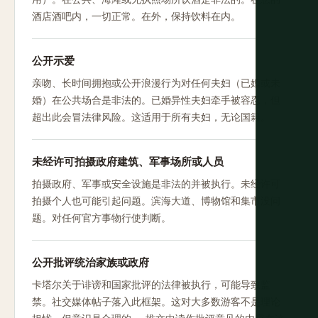
酒店酒吧内，一切正常。在外，保持饮料在内。
公开示爱
亲吻、长时间拥抱或公开浪漫行为对任何夫妇（已婚或未
婚）在公共场合是非法的。已婚异性夫妇牵手被容忍，但
超出此会冒法律风险。这适用于所有夫妇，无论国籍。
未经许可拍摄政府建筑、军事场所或人员
拍摄政府、军事或安全设施是非法的并被执行。未经许可
拍摄个人也可能引起问题。滨海大道、博物馆和集市没问
题。对任何官方事物行使判断。
公开批评统治家族或政府
卡塔尔关于诽谤和国家批评的法律被执行，可能导致监
禁。社交媒体帖子落入此框架。这对大多数游客不是理论