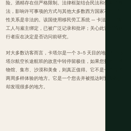
险。酒精存在但严格限制。法律框架结合民法和伊斯兰教
法，影响许可事项的方式与其他大多数西方国家不同。同
性关系是非法的。该国使用移民劳工系统 — 卡法拉 — 将
工人与雇主绑定，已被广泛记录和批评；关心此背景的旅
行者应在决定是否访问前研究。
对大多数访客而言，卡塔尔是一个 3–5 天目的地，作为卡
塔尔航空长途航班的故意中转停留极佳，如果您投资于博
物馆、集市、沙漠和美食，则真正值得。它不是一个寻求
两周多样体验的地方。它是一个您去并被抵达时预期很少
却发现很多的地方。