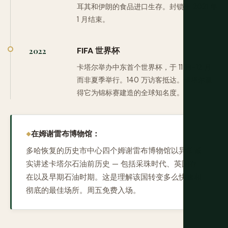
耳其和伊朗的食品进口生存。封锁于 2021 年
1 月结束。
FIFA 世界杯
2022
卡塔尔举办中东首个世界杯，于 11 月-12 月
而非夏季举行。140 万访客抵达。卡塔尔赢
得它为锦标赛建造的全球知名度。
在姆谢雷布博物馆：
多哈恢复的历史市中心四个姆谢雷布博物馆以异常诚
实讲述卡塔尔石油前历史 — 包括采珠时代、英国存
在以及早期石油时期。这是理解该国转变多么快速和
彻底的最佳场所。周五免费入场。