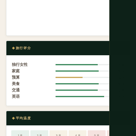
旅行评分
独行女性
7.8
家庭
8.0
预算
5.0
美食
8.0
交通
7.8
英语
9.0
平均温度
1 月
2 月
3 月
4 月
5 月
6 月