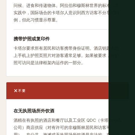
问候、进食和传递物体。阿拉伯和穆斯林世界的标准。在
实践中，国际场合的卡塔尔人意识到西方访客不分享此惯
例，但此习惯显示尊重。
携带护照或复印件
卡塔尔要求所有居民和访客携带身份证明。酒店钥匙卡加
上手机上护照页照片对游客通常足够。如果被要求，有护
照可访问是法律框架内运作的一部分。
不要
在无执照场所外饮酒
酒精在有执照的酒店和餐厅以及工业区 QDC（卡塔尔分销
公司）商店供应（对有许可的非穆斯林居民和访客可
用）。在公共、海滩或无执照场所饮酒是非法的。在您的