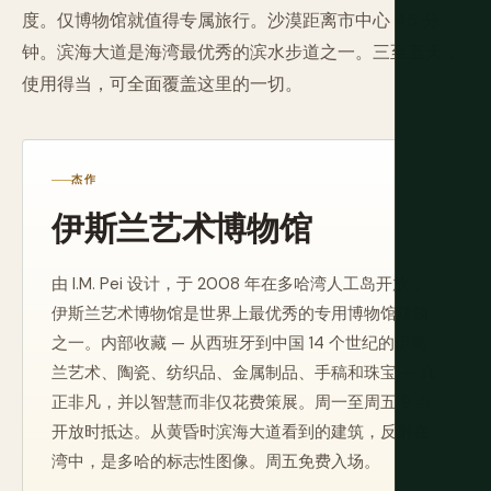
度。仅博物馆就值得专属旅行。沙漠距离市中心 45 分
钟。滨海大道是海湾最优秀的滨水步道之一。三至五天，
使用得当，可全面覆盖这里的一切。
杰作
伊斯兰艺术博物馆
由 I.M. Pei 设计，于 2008 年在多哈湾人工岛开放，
伊斯兰艺术博物馆是世界上最优秀的专用博物馆建筑
之一。内部收藏 — 从西班牙到中国 14 个世纪的伊斯
兰艺术、陶瓷、纺织品、金属制品、手稿和珠宝 — 真
正非凡，并以智慧而非仅花费策展。周一至周五 9 点
开放时抵达。从黄昏时滨海大道看到的建筑，反射在
湾中，是多哈的标志性图像。周五免费入场。