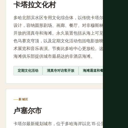
卡塔拉文化村
多哈北部滨水区专用文化综合体，以传统卡塔尔建筑
设计，容纳圆形剧场、画廊、餐厅、对非穆斯林访客
开放的清真寺和海滩。永久装置包括从海上可见的金
色马赛克穹顶，以及定期文化活动包括电影放映、艺
术展览和音乐表演。节奏比多哈中心更放松。这里的
海滩俱乐部提供城市最易达的非酒店海滩。
定期文化活动
清真寺对访客开放
海滩通道和餐厅
新城区
卢塞尔市
卡塔尔最新规划城市，位于多哈海岸以北 15 公里，主