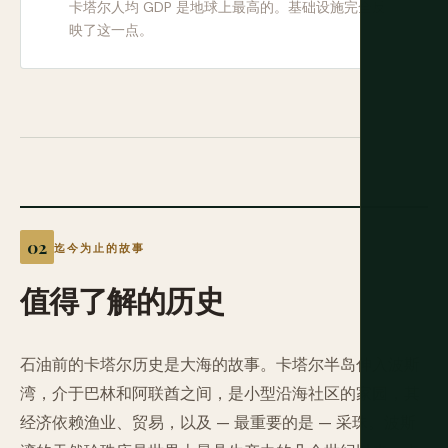
卡塔尔人均 GDP 是地球上最高的。基础设施完全反
映了这一点。
迄今为止的故事
值得了解的历史
石油前的卡塔尔历史是大海的故事。卡塔尔半岛伸入波斯
湾，介于巴林和阿联酋之间，是小型沿海社区的家园，其
经济依赖渔业、贸易，以及 — 最重要的是 — 采珠。波斯