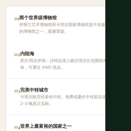
两个世界级博物馆
伊斯兰艺术博物馆和卡塔尔国家博物馆是中东最优秀
的博物馆之一，毋庸置疑。
内陆海
霍尔·阿达伊德：沙特边境上被沙漠沙丘包围的海水
体，可通过 4WD 抵达。
完美中转城市
卡塔尔航空经多哈中转。免费或廉价中转签证使这里
2–3 晚真正实际。
世界上最富裕的国家之一