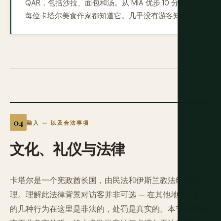
QAR，包括沙拉、面包和汤。从 MIA 优步 10 分钟。
每位卡塔尔美食作家都知道它。几乎没有游客知道。
融入 — 以及合法事项
文化、礼仪与法律
卡塔尔是一个宪政酋长国，由民法和伊斯兰教法结合治
理。理解此法律背景对访客并非可选 — 在其他地方不起眼
的几种行为在这里是非法的，处罚是真实的。本节语气诚