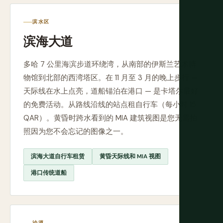
滨水区
滨海大道
多哈 7 公里海滨步道环绕湾，从南部的伊斯兰艺术博
物馆到北部的西湾塔区。在 11 月至 3 月的晚上步行 —
天际线在水上点亮，道船锚泊在港口 — 是卡塔尔最好
的免费活动。从路线沿线的站点租自行车（每小时 15
QAR）。黄昏时跨水看到的 MIA 建筑视图是您无需拍
照因为您不会忘记的图像之一。
滨海大道自行车租赁
黄昏天际线和 MIA 视图
港口传统道船
沙漠