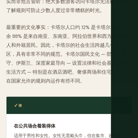
实而非危言耸听：绝大多数游客访问卡塔尔无法律事件。
了解规则可防止少数人度过非常糟糕的时光。
最重要的文化事实：卡塔尔人口约 12% 是卡塔尔国民。其
余 88% 是来自南亚、东南亚、阿拉伯世界和西方的移民工
人和外籍居民。因此，卡塔尔的社会生活跨越几个平行社
区，具有非常不同的规范。卡塔尔国民文化 — 部落、保
守、伊斯兰、深度家庭导向 — 设置法律和社会基调。外籍
生活方式 — 特别是在酒店酒吧、奢侈商场和住宅社区内 —
在国家允许的规则内运作有些不同。
做
在公共场合着装得体
适用于男性和女性。女性无需戴头巾，但在集市、政府建