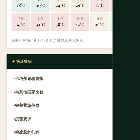
18°C
20°C
24°C
29°C
35°C
39°C
7 月
8 月
9 月
10 月
11 月
12 月
41°C
41°C
38°C
32°C
26°C
20°C
多哈平均值。6 月至 9 月湿度显著放大热量。
快速链接
卡塔尔诈骗警报
与其他国家比较
完整紧急信息
疫苗要求
构建您的行程