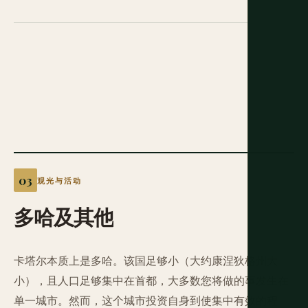
观光与活动
多哈及其他
卡塔尔本质上是多哈。该国足够小（大约康涅狄格州大
小），且人口足够集中在首都，大多数您将做的事发生在
单一城市。然而，这个城市投资自身到使集中有效的程