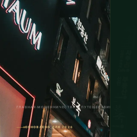
ГЛАВНАЯ
›
МОШЕННИЧЕСТВА В ПУТЕШЕСТВИЯХ
›
ЮЖНАЯ К
ОБНОВЛЕНО ДЛЯ 2026