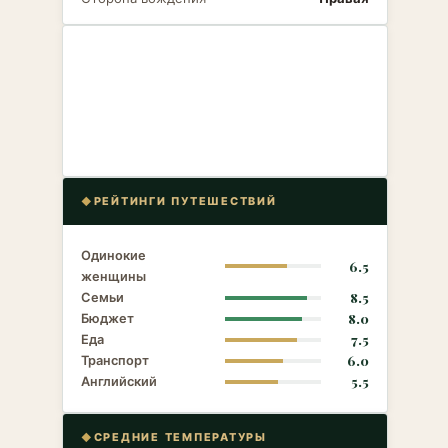
РЕЙТИНГИ ПУТЕШЕСТВИЙ
Одинокие
6.5
женщины
Семьи
8.5
Бюджет
8.0
Еда
7.5
Транспорт
6.0
Английский
5.5
СРЕДНИЕ ТЕМПЕРАТУРЫ