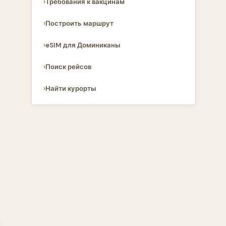
Требования к вакцинам
Построить маршрут
eSIM для Доминиканы
Поиск рейсов
Найти курорты