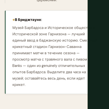
церемонии.
В Бриджтауне:
Музей Барбадоса и Историческое общество в
Исторической зоне Гарнизона — лучший
единый ввод в баджанскую историю. Смежный
крикетный стадион Гарнизон-Саванна
принимает матчи в течение сезона —
просмотр матча с травяного вала с пивом
Banks — один из genuinely отличительных
опытов Барбадоса. Выделите два часа на
музей; оставайтесь весь день, если идет
крикет.