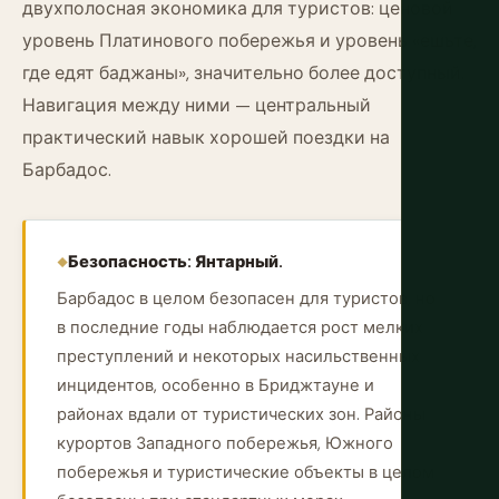
двухполосная экономика для туристов: ценовой
уровень Платинового побережья и уровень «ешьте,
где едят баджаны», значительно более доступный.
Навигация между ними — центральный
практический навык хорошей поездки на
Барбадос.
Безопасность: Янтарный.
Барбадос в целом безопасен для туристов, но
в последние годы наблюдается рост мелких
преступлений и некоторых насильственных
инцидентов, особенно в Бриджтауне и
районах вдали от туристических зон. Районы
курортов Западного побережья, Южного
побережья и туристические объекты в целом