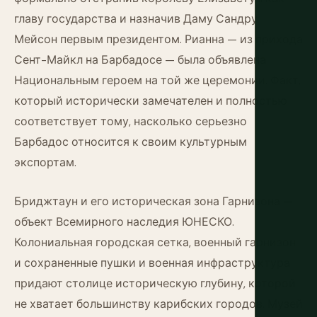
главу государства и назначив Даму Сандру
Мейсон первым президентом. Рианна — из прихода
Сент-Майкл на Барбадосе — была объявлена
Национальным героем на той же церемонии. Факт,
который исторически замечателен и полностью
соответствует тому, насколько серьезно
Барбадос относится к своим культурным
экспортам.
Бриджтаун и его историческая зона Гарнизона —
объект Всемирного наследия ЮНЕСКО.
Колониальная городская сетка, военный гарнизон
и сохраненные пушки и военная инфраструктура
придают столице историческую глубину, которой
не хватает большинству карибских городов. Музей