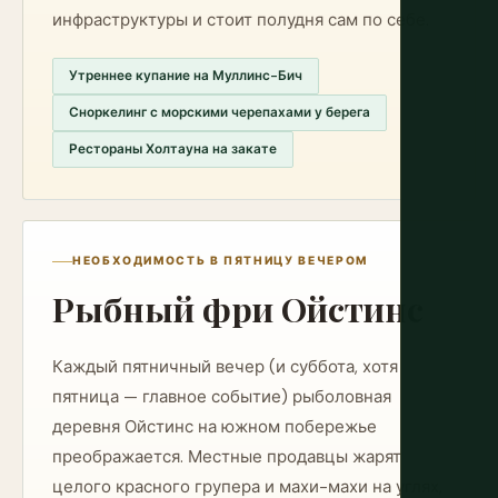
инфраструктуры и стоит полудня сам по себе.
Утреннее купание на Муллинс-Бич
Сноркелинг с морскими черепахами у берега
Рестораны Холтауна на закате
НЕОБХОДИМОСТЬ В ПЯТНИЦУ ВЕЧЕРОМ
Рыбный фри Ойстинс
Каждый пятничный вечер (и суббота, хотя
пятница — главное событие) рыболовная
деревня Ойстинс на южном побережье
преображается. Местные продавцы жарят
целого красного групера и махи-махи на углях,