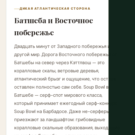
ДИКАЯ АТЛАНТИЧЕСКАЯ СТОРОНА
Батшеба и Восточное
побережье
Двадцать минут от Западного побережья и
другой мир. Дорога Восточного побережья от
Батшебы на север через Кэттлвош — это
коралловые скалы, ветровые деревья,
атлантический брызг и ощущение, что остров
оставлен полностью сам себе. Soup Bowl в
Батшебе — серф-спот мирового класса,
который принимает ежегодный серф-конкурс
Soup Bowl на Барбадосе. Даже не-серферы
приезжают за ландшафтом: грибовидные
коралловые скальные образования, выходящие