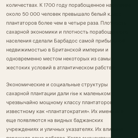
количествах. К 1700 году порабощенное население
около 50 000 человек превышало белый класс
плантаторов более чем в четыре раза. Плотность
сахарной экономики и плотность порабощенного
населения сделали Барбадос самой прибыльной
недвижимостью в Британской империи и
одновременно местом некоторых из самых
жестоких условий в атлантическом рабстве.
Экономические и социальные структуры
сахарной плантации дали rise к маленькому,
чрезвычайно мощному классу плантаторов,
известному как «плантатократия». Их имена все
еще появляются на видных баджанских
учреждениях и уличных указателях. Их влияние