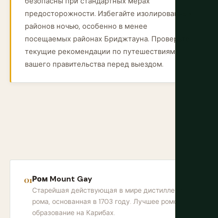
безопасны при стандартных мерах
предосторожности. Избегайте изолированных
районов ночью, особенно в менее
посещаемых районах Бриджтауна. Проверьте
текущие рекомендации по путешествиям
вашего правительства перед выездом.
Ром Mount Gay
Старейшая действующая в мире дистиллерия
рома, основанная в 1703 году. Лучшее ромовое
образование на Карибах.