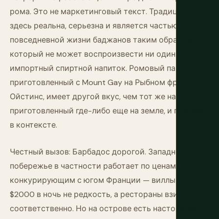
рома. Это не маркетинговый текст. Традиция рома
здесь реальна, серьезна и является частью
повседневной жизни баджанов таким образом,
который не может воспроизвести ни один
импортный спиртной напиток. Ромовый панч,
приготовленный с Mount Gay на Рыбном фри
Ойстинс, имеет другой вкус, чем тот же напиток,
приготовленный где-либо еще на земле, и причина
в контексте.
Честный вызов: Барбадос дорогой. Западное
побережье в частности работает по ценам,
конкурирующим с югом Франции — виллы за
$2000 в ночь не редкость, а рестораны взимают
соответственно. Но на острове есть настоящая