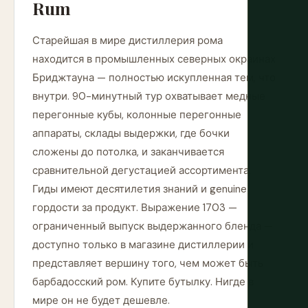
Rum
Старейшая в мире дистиллерия рома
находится в промышленных северных окраинах
Бриджтауна — полностью искупленная тем, что
внутри. 90-минутный тур охватывает медные
перегонные кубы, колонные перегонные
аппараты, склады выдержки, где бочки
сложены до потолка, и заканчивается
сравнительной дегустацией ассортимента.
Гиды имеют десятилетия знаний и genuine
гордости за продукт. Выражение 1703 —
ограниченный выпуск выдержанного бленда —
доступно только в магазине дистиллерии и
представляет вершину того, чем может быть
барбадосский ром. Купите бутылку. Нигде в
мире он не будет дешевле.