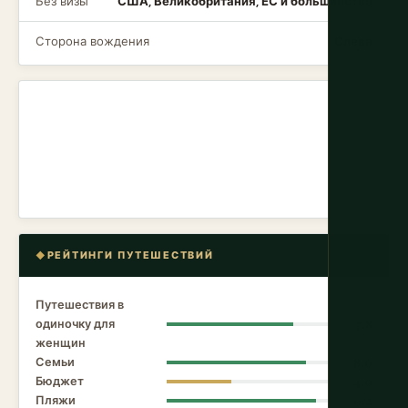
Без визы
США, Великобритания, ЕС и большинство
Сторона вождения
Слева
РЕЙТИНГИ ПУТЕШЕСТВИЙ
Путешествия в
одиночку для
7.8
женщин
Семьи
8.6
Бюджет
4.0
Пляжи
9.2