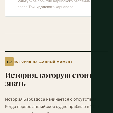
культурное событие Карибского бассейна
после Тринидадского карнавала.
ИСТОРИЯ НА ДАННЫЙ МОМЕНТ
История,
которую
стоит
знать
История Барбадоса начинается с отсутствия.
Когда первое английское судно прибыло в 1625