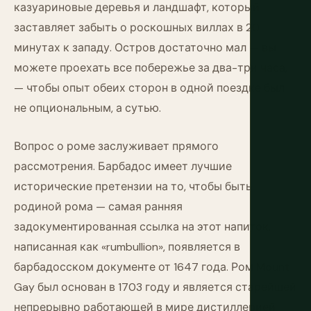
казуариновые деревья и ландшафт, который
заставляет забыть о роскошных виллах в 20
минутах к западу. Остров достаточно мал — вы
можете проехать все побережье за два-три часа,
— чтобы опыт обеих сторон в одной поездке был
не опциональным, а сутью.
Вопрос о роме заслуживает прямого
рассмотрения. Барбадос имеет лучшие
исторические претензии на то, чтобы быть
родиной рома — самая ранняя
задокументированная ссылка на этот напиток,
написанная как «rumbullion», появляется в
барбадосском документе от 1647 года. Ром Mount
Gay был основан в 1703 году и является старейшей
непрерывно работающей в мире дистиллерией