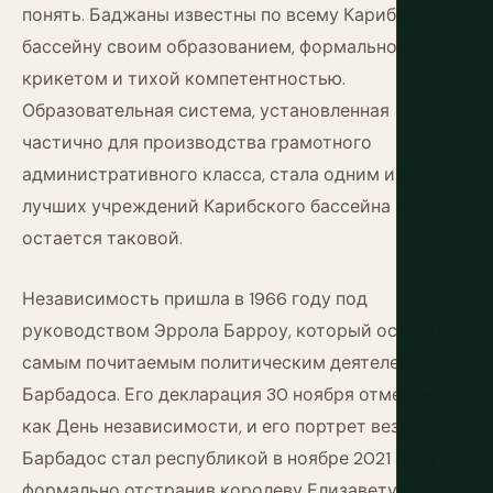
понять. Баджаны известны по всему Карибскому
бассейну своим образованием, формальностью,
крикетом и тихой компетентностью.
Образовательная система, установленная
частично для производства грамотного
административного класса, стала одним из
лучших учреждений Карибского бассейна и
остается таковой.
Независимость пришла в 1966 году под
руководством Эррола Барроу, который остается
самым почитаемым политическим деятелем
Барбадоса. Его декларация 30 ноября отмечается
как День независимости, и его портрет везде.
Барбадос стал республикой в ноябре 2021 года,
формально отстранив королеву Елизавету II как