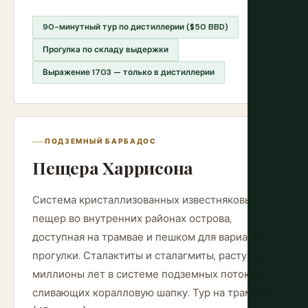
90-минутный тур по дистиллерии ($50 BBD)
Прогулка по складу выдержки
Выражение 1703 — только в дистиллерии
ПОДЗЕМНЫЙ БАРБАДОС
Пещера Харрисона
Система кристаллизованных известняковых
пещер во внутренних районах острова,
доступная на трамвае и пешком для варианта
прогулки. Сталактиты и сталагмиты, растущие
миллионы лет в системе подземных потоков,
сливающих коралловую шапку. Тур на трамвае