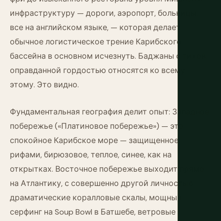
инфраструктуру — дороги, аэропорт, больницы,
все на английском языке, — которая делает
обычное логистическое трение Карибского
бассейна в основном исчезнуть. Баджаны с тихой,
оправданной гордостью относятся ко всему
этому. Это видно.
Фундаментальная география делит опыт: Западное
побережье («Платиновое побережье») — это
спокойное Карибское море — защищенное
рифами, бирюзовое, теплое, синее, как на
открытках. Восточное побережье выходит прямо
на Атлантику, с совершенно другой личностью:
драматические коралловые скалы, мощный
серфинг на Soup Bowl в Батшебе, ветровые