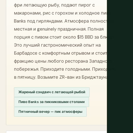
фри летающую рыбу, подают пирог с
макаронами, рис с горохом и холодное пиво
Banks под гирляндами. Атмосфера полностью
местная и genuinely праздничная. Полная
порция с пивом стоит около $15 BBD за блюдо.
Это лучший гастрономический опыт на
Барбадосе с комфортным отрывом и стоит
фракцию цены любого ресторана Западного
побережья. Приходите голодными. Приходите
в пятницу. Возьмите ZR-ван из Бриджтауна.
Жареный сэндвич с летающей рыбой
Пиво Banks за пикниковыми столами
Пятничный вечер — пик атмосферы