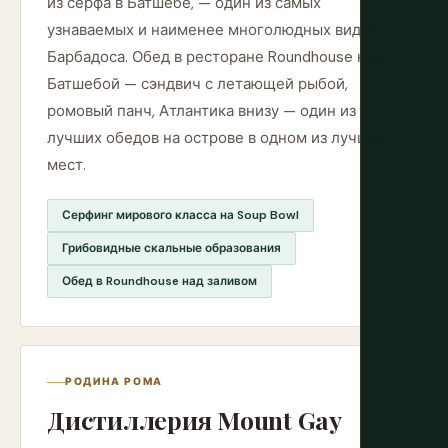
из серфа в Батшебе, — один из самых
узнаваемых и наименее многолюдных видов
Барбадоса. Обед в ресторане Roundhouse над
Батшебой — сэндвич с летающей рыбой,
ромовый панч, Атлантика внизу — один из
лучших обедов на острове в одном из лучших
мест.
Серфинг мирового класса на Soup Bowl
Грибовидные скальные образования
Обед в Roundhouse над заливом
РОДИНА РОМА
Дистиллерия Mount Gay