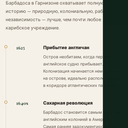
Барбадоса в Гарнизоне охватывает полную
историю — природную, колониальную, рабство и
независимость — лучше, чем почти любое
карибское учреждение.
Прибытие англичан
1625
Остров необитаем, когда первое
английское судно прибывает.
Колонизация начинается немедленно
на острове, идеально расположенном
в коридоре атлантических пассатов.
Сахарная революция
1640s
Барбадос становится самым богатым
английским колонией в Америке.
Самая ранняя задокументированная