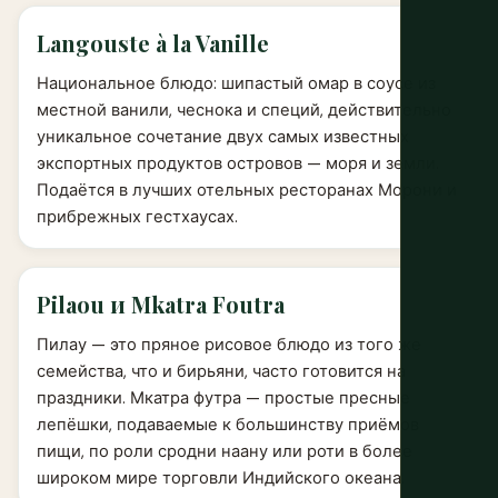
Langouste à la Vanille
Национальное блюдо: шипастый омар в соусе из
местной ванили, чеснока и специй, действительно
уникальное сочетание двух самых известных
экспортных продуктов островов — моря и земли.
Подаётся в лучших отельных ресторанах Морони и
прибрежных гестхаусах.
Pilaou и Mkatra Foutra
Пилау — это пряное рисовое блюдо из того же
семейства, что и бирьяни, часто готовится на
праздники. Мкатра футра — простые пресные
лепёшки, подаваемые к большинству приёмов
пищи, по роли сродни наану или роти в более
широком мире торговли Индийского океана.