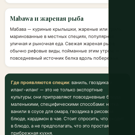
Mabawa и жареная рыба
Мабава — куриные крылышки, жареные или гриль,
маринованные в местных специях, популярная
уличная и рыночная еда. Свежая жареная рыба,
обычно рифовые виды, пойманные этим утром, —
повседневный источник белка вдоль побережья.
Где проявляются специи:
ваниль, гвоздика и
иланг-иланг — это не только экспортные
культуры; они приправляют повседневные блюда
маленькими, специфическими способами: нотка
ванили в соусе для омара, гвоздика в рисовом
блюде, кардамон в чае. Стоит спросить, что входит
в блюдо, а не предполагать, что это простая
прибрежная кухня.