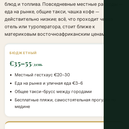
блюд и топлива. Повседневные местные расходы —
еда на рынке, общие такси, чашка кофе —
действительно низкие; всё, что проходит через
отель или туроператора, стоит ближе к
материковым восточноафриканским ценам.
БЮДЖЕТНЫЙ
€35–55
/день
Местный гестхаус €20-30
Еда на рынке и уличная еда €3-6
Общее такси-брусс между городами
Бесплатные пляжи, самостоятельная прогулка по
медине