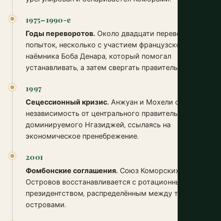
1975–1990-е
Годы переворотов.
Около двадцати переворотов и
попыток, несколько с участием французского
наёмника Боба Денара, который помогал
устанавливать, а затем свергать правительства.
1997
Сецессионный кризис.
Анжуан и Мохели объявляют
независимость от центрального правительства,
доминируемого Нгазиджей, ссылаясь на
экономическое пренебрежение.
2001
Фомбонские соглашения.
Союз Коморских
Островов восстанавливается с ротационным
президентством, распределённым между тремя
островами.