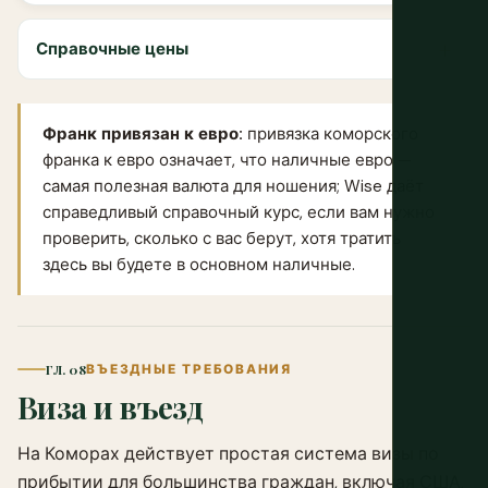
Справочные цены
Франк привязан к евро:
привязка коморского
франка к евро означает, что наличные евро —
самая полезная валюта для ношения;
Wise
даёт
справедливый справочный курс, если вам нужно
проверить, сколько с вас берут, хотя тратить
здесь вы будете в основном наличные.
ГЛ. 08
ВЪЕЗДНЫЕ ТРЕБОВАНИЯ
Виза и въезд
На Коморах действует простая система визы по
прибытии для большинства граждан, включая США,