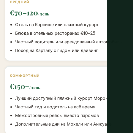
СРЕДНИЙ
€70–120
/день
Отель на Корнише или пляжный курорт
Блюда в отельных ресторанах €10-25
Частный водитель или арендованный автомобиль
Поход на Карталу с гидом или дайвинг
КОМФОРТНЫЙ
€150+
/день
Лучший доступный пляжный курорт Морони
Частный гид и водитель на всё время
Межостровные рейсы вместо паромов
Дополнительные дни на Мохели или Анжуане