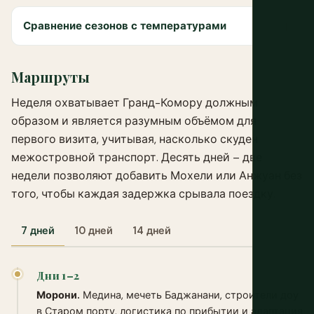
Сравнение сезонов с температурами
Маршруты
Неделя охватывает Гранд-Комору должным
образом и является разумным объёмом для
первого визита, учитывая, насколько скуден
межостровной транспорт. Десять дней – две
недели позволяют добавить Мохели или Анжуан без
того, чтобы каждая задержка срывала поездку.
7 дней
10 дней
14 дней
Дни 1–2
Морони.
Медина, мечеть Баджанани, строители доу
в Старом порту, логистика по прибытии и адаптация