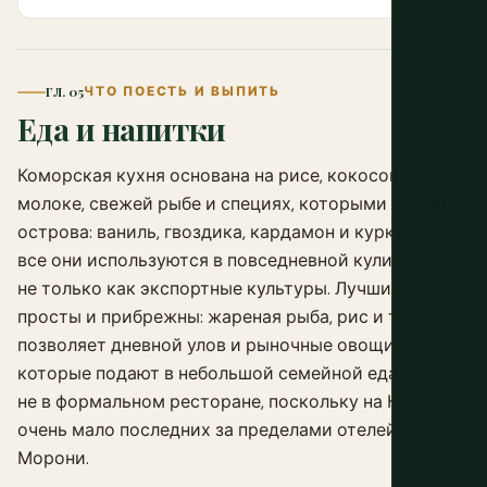
ГЛ. 05
ЧТО ПОЕСТЬ И ВЫПИТЬ
Еда и напитки
Коморская кухня основана на рисе, кокосовом
молоке, свежей рыбе и специях, которыми славятся
острова: ваниль, гвоздика, кардамон и куркума —
все они используются в повседневной кулинарии, а
не только как экспортные культуры. Лучшие блюда
просты и прибрежны: жареная рыба, рис и то, что
позволяет дневной улов и рыночные овощи,
которые подают в небольшой семейной едальне, а
не в формальном ресторане, поскольку на Коморах
очень мало последних за пределами отелей
Морони.