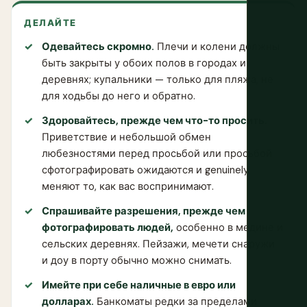
ДЕЛАЙТЕ
Одевайтесь скромно.
Плечи и колени должны
быть закрыты у обоих полов в городах и
деревнях; купальники — только для пляжа, не
для ходьбы до него и обратно.
Здоровайтесь, прежде чем что-то просить.
Приветствие и небольшой обмен
любезностями перед просьбой или просьбой
сфотографировать ожидаются и genuinely
меняют то, как вас воспринимают.
Спрашивайте разрешения, прежде чем
фотографировать людей,
особенно в медине и
сельских деревнях. Пейзажи, мечети снаружи
и доу в порту обычно можно снимать.
Имейте при себе наличные в евро или
долларах.
Банкоматы редки за пределами