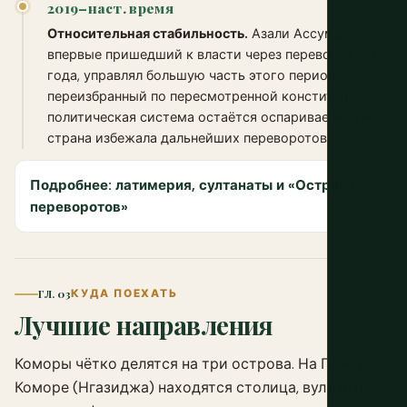
2019–наст. время
Относительная стабильность.
Азали Ассумани,
впервые пришедший к власти через переворот 1999
года, управлял большую часть этого периода,
переизбранный по пересмотренной конституции;
политическая система остаётся оспариваемой, но
страна избежала дальнейших переворотов.
Подробнее: латимерия, султанаты и «Острова
переворотов»
ГЛ. 03
КУДА ПОЕХАТЬ
Лучшие направления
Коморы чётко делятся на три острова. На Гранд-
Коморе (Нгазиджа) находятся столица, вулкан и