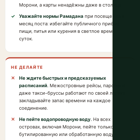
Морони, а карты ненадёжны даже в столице.
Уважайте нормы Рамадана
при посещении в
месяц поста: избегайте публичного приёма
пищи, питья или курения в светлое время
суток.
НЕ ДЕЛАЙТЕ
Не ждите быстрых и предсказуемых
расписаний.
Межостровные рейсы, паромы и
даже такси-бруссы работают по своей логике;
закладывайте запас времени на каждое
соединение.
Не пейте водопроводную воду.
На всех
островах, включая Морони, пейте только
бутилированную или обработанную воду.