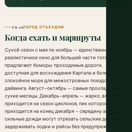
ГЛ. 06
ПЕРЕД ОТЪЕЗДОМ
Когда ехать и маршруты
Сухой сезон с мая по ноябрь — единственное
реалистичное окно для большей части того, что
предлагают Коморы: проходимые дороги,
доступная для восхождения Картала и более
спокойное море для межостровных поездок и
дайвинга. Август–октябрь — самые прохладные и
сухие месяцы. Декабрь–апрель — жарко, влажно и
приходится на сезон циклонов, пик которого
приходится на конец декабря – середину апреля;
сильные дожди могут отрезать сельские дороги и
задерживать лодки и рейсы без предупреждения.