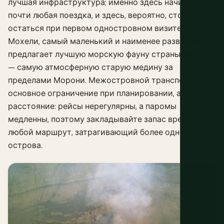
лучшая инфраструктура; именно здесь начинается
почти любая поездка, и здесь, вероятно, стоит
остаться при первом одностровном визите.
Мохели, самый маленький и наименее развитый,
предлагает лучшую морскую фауну страны. Анжуан
— самую атмосферную старую медину за
пределами Морони. Межостровной транспорт —
основное ограничение при планировании, а не
расстояние: рейсы нерегулярны, а паромы
медленны, поэтому закладывайте запас времени в
любой маршрут, затрагивающий более одного
острова.