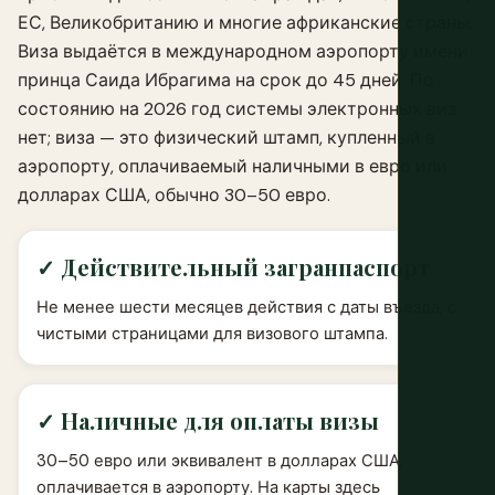
ЕС, Великобританию и многие африканские страны.
Виза выдаётся в международном аэропорту имени
принца Саида Ибрагима на срок до 45 дней. По
состоянию на 2026 год системы электронных виз
нет; виза — это физический штамп, купленный в
аэропорту, оплачиваемый наличными в евро или
долларах США, обычно 30–50 евро.
✓ Действительный загранпаспорт
Не менее шести месяцев действия с даты въезда, с
чистыми страницами для визового штампа.
✓ Наличные для оплаты визы
30–50 евро или эквивалент в долларах США,
оплачивается в аэропорту. На карты здесь