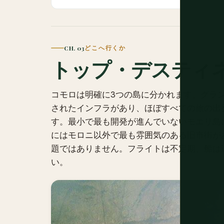
CH. 03
どこへ行くか
トップ・デスティ
コモロは明確に3つの島に分かれます。グラ
されたインフラがあり、ほぼすべての旅の出
す。最小で最も開発が進んでいないモエリ島
にはモロニ以外で最も雰囲気のある旧市街が
題ではありません。フライトは不定期、船は
い。