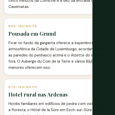
cinco minutos da Corniche e a dez da entrada das
Casematas.
€80-150/NOITE
Pousada em Grund
Ficar no fundo da garganta oferece a experiência mais
atmosférica da Cidade de Luxemburgo, acordando com
as paredes do penhasco acima e o Alzette do lado de
fora. O Auberge du Coin de la Terre e vários B&Bs
menores oferecem isso.
€70-140/NOITE
Hotel rural nas Ardenas
Hotéis familiares em edifícios de pedra com vista para
a floresta; o Hôtel de la Sûre em Esch-sur-Sûre fica