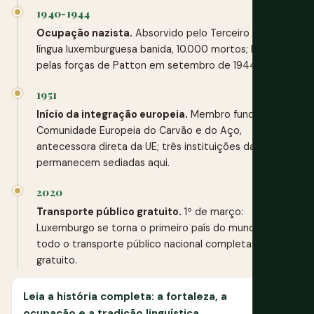
1940-1944
Ocupação nazista.
Absorvido pelo Terceiro Reich, a
língua luxemburguesa banida, 10.000 mortos; libertação
pelas forças de Patton em setembro de 1944.
1951
Início da integração europeia.
Membro fundador da
Comunidade Europeia do Carvão e do Aço,
antecessora direta da UE; três instituições da UE
permanecem sediadas aqui.
2020
Transporte público gratuito.
1º de março:
Luxemburgo se torna o primeiro país do mundo a tornar
todo o transporte público nacional completamente
gratuito.
Leia a história completa: a fortaleza, a
ocupação e a tradição linguística