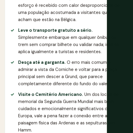
esforço é recebido com calor desproporcional de
uma população acostumada a visitantes que
acham que estão na Bélgica.
Leve o transporte gratuito a sério.
Simplesmente embarque em qualquer ônibus ou
trem sem comprar bilhete ou validar nada; isso se
aplica igualmente a turistas e residentes.
Desça até a garganta.
O erro mais comum é
admirar a vista da Corniche e voltar para a praça
principal sem descer a Grund, que parece
completamente diferente do fundo do vale.
Visite o Cemitério Americano.
Um dos locais de
memorial da Segunda Guerra Mundial mais bem
cuidados e emocionalmente significativos da
Europa, vale a pena fazer a conexão entre a
paisagem física das Ardenas e as sepulturas em
Hamm.