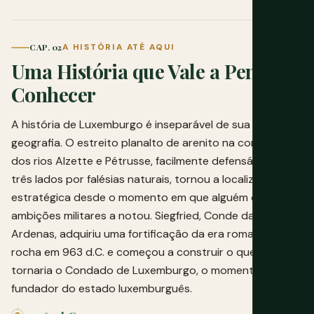
CAP. 02
A HISTÓRIA ATÉ AQUI
Uma História que Vale a Pena
Conhecer
A história de Luxemburgo é inseparável de sua
geografia. O estreito planalto de arenito na confluência
dos rios Alzette e Pétrusse, facilmente defensável em
três lados por falésias naturais, tornou a localização
estratégica desde o momento em que alguém com
ambições militares a notou. Siegfried, Conde das
Ardenas, adquiriu uma fortificação da era romana nesta
rocha em 963 d.C. e começou a construir o que se
tornaria o Condado de Luxemburgo, o momento
fundador do estado luxemburguês.