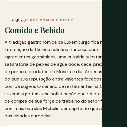
CAP. 05
O QUE COMER E BEBER
Comida e Bebida
A tradição gastronômica de Luxemburgo fica na
interseção da técnica culinária francesa com
ingredientes germânicos, uma culinária substanciosa e
satisfatória de peixes de água doce, caça, preparações
de porco e produtos do Mosela e das Ardenas, melhor
do que sua reputação entre viajantes focados em
comida sugere. O cenário de restaurantes na Cidade de
Luxemburgo tem uma sofisticação que reflete o poder
de compra de sua força de trabalho do setor financeiro,
com mais estrelas Michelin per capita do que a maioria
das cidades europeias.