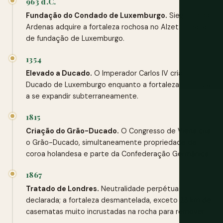
963 d.C.
Fundação do Condado de Luxemburgo.
Siegfried das
Ardenas adquire a fortaleza rochosa no Alzette, data
de fundação de Luxemburgo.
1354
Elevado a Ducado.
O Imperador Carlos IV cria o
Ducado de Luxemburgo enquanto a fortaleza continua
a se expandir subterraneamente.
1815
Criação do Grão-Ducado.
O Congresso de Viena cria
o Grão-Ducado, simultaneamente propriedade da
coroa holandesa e parte da Confederação Germânica.
1867
Tratado de Londres.
Neutralidade perpétua
declarada; a fortaleza desmantelada, exceto 23 km de
casematas muito incrustadas na rocha para remover.