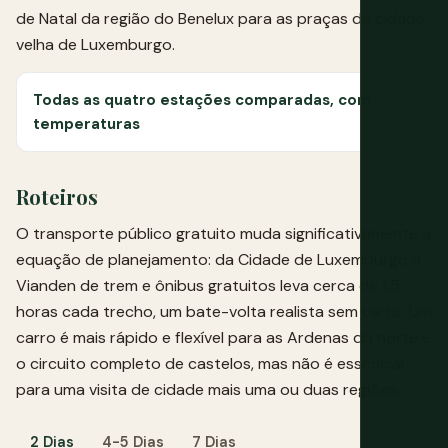
de Natal da região do Benelux para as praças da cidade
velha de Luxemburgo.
Todas as quatro estações comparadas, com
temperaturas
Roteiros
O transporte público gratuito muda significativamente a
equação de planejamento: da Cidade de Luxemburgo a
Vianden de trem e ônibus gratuitos leva cerca de 1,5
horas cada trecho, um bate-volta realista sem carro. Um
carro é mais rápido e flexível para as Ardenas do norte e
o circuito completo de castelos, mas não é essencial
para uma visita de cidade mais uma ou duas regiões.
2 Dias
4-5 Dias
7 Dias