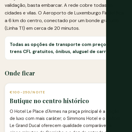
validação, basta embarcar. A rede cobre todas as
cidades e vilas. O Aeroporto de Luxemburgo Findel fica
a 6 km do centro, conectado por um bonde gratuito
(Linha T1) em cerca de 20 minutos.
Todas as opções de transporte com preços:
trens CFL gratuitos, ônibus, aluguel de carro
Onde ficar
€100-250/NOITE
Butique no centro histórico
O Hotel Le Place d'Armes na praça principal é a opção
de luxo com mais caráter; o Simmons Hotel e o Sofitel
Le Grand Ducal oferecem qualidade comparável, a