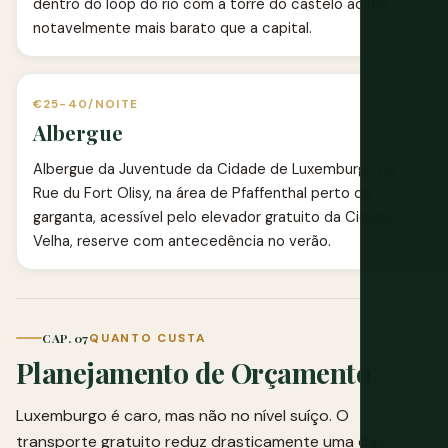
dentro do loop do rio com a torre do castelo acima,
notavelmente mais barato que a capital.
€25-40/NOITE
Albergue
Albergue da Juventude da Cidade de Luxemburgo na
Rue du Fort Olisy, na área de Pfaffenthal perto da
garganta, acessível pelo elevador gratuito da Cidade
Velha, reserve com antecedência no verão.
CAP. 07
QUANTO CUSTA
Planejamento de Orçamento
Luxemburgo é caro, mas não no nível suíço. O
transporte gratuito reduz drasticamente uma das