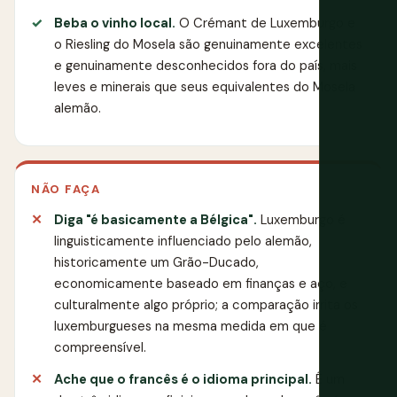
Beba o vinho local.
O Crémant de Luxemburgo e
o Riesling do Mosela são genuinamente excelentes
e genuinamente desconhecidos fora do país, mais
leves e minerais que seus equivalentes do Mosela
alemão.
NÃO FAÇA
Diga "é basicamente a Bélgica".
Luxemburgo é
linguisticamente influenciado pelo alemão,
historicamente um Grão-Ducado,
economicamente baseado em finanças e aço, e
culturalmente algo próprio; a comparação irrita os
luxemburgueses na mesma medida em que é
compreensível.
Ache que o francês é o idioma principal.
É um