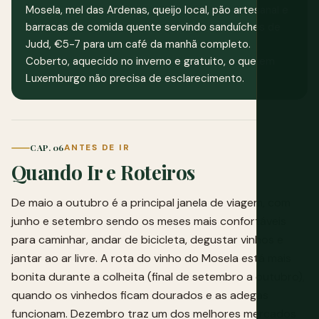
Mosela, mel das Ardenas, queijo local, pão artesanal e
barracas de comida quente servindo sanduíches de
Judd, €5-7 para um café da manhã completo.
Coberto, aquecido no inverno e gratuito, o que em
Luxemburgo não precisa de esclarecimento.
CAP. 06
ANTES DE IR
Quando Ir e Roteiros
De maio a outubro é a principal janela de viagem, com
junho e setembro sendo os meses mais confortáveis
para caminhar, andar de bicicleta, degustar vinhos e
jantar ao ar livre. A rota do vinho do Mosela está mais
bonita durante a colheita (final de setembro a outubro),
quando os vinhedos ficam dourados e as adegas
funcionam. Dezembro traz um dos melhores mercados