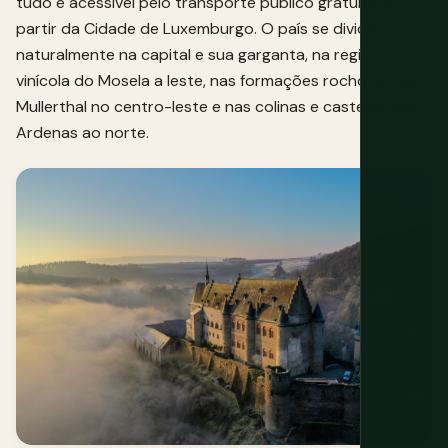
tudo é acessível pelo transporte público gratuito a
partir da Cidade de Luxemburgo. O país se divide
naturalmente na capital e sua garganta, na região
vinícola do Mosela a leste, nas formações rochosas de
Mullerthal no centro-leste e nas colinas e castelos das
Ardenas ao norte.