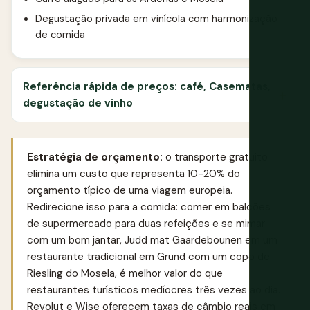
Degustação privada em vinícola com harmonização
de comida
Referência rápida de preços: café, Casematas,
degustação de vinho
Estratégia de orçamento:
o transporte gratuito
elimina um custo que representa 10-20% do
orçamento típico de uma viagem europeia.
Redirecione isso para a comida: comer em balcões
de supermercado para duas refeições e se mimar
com um bom jantar, Judd mat Gaardebounen em um
restaurante tradicional em Grund com um copo de
Riesling do Mosela, é melhor valor do que
restaurantes turísticos medíocres três vezes ao dia.
Revolut
e
Wise
oferecem taxas de câmbio reais em