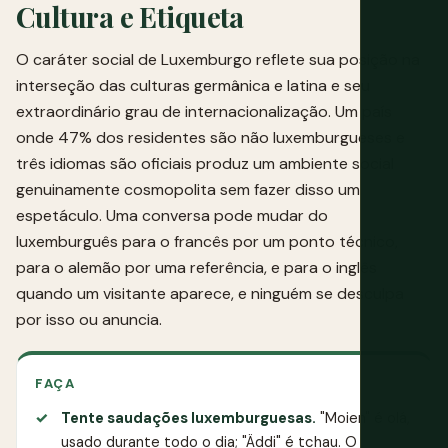
Cultura e Etiqueta
O caráter social de Luxemburgo reflete sua posição na
interseção das culturas germânica e latina e seu
extraordinário grau de internacionalização. Um país
onde 47% dos residentes são não luxemburgueses e
três idiomas são oficiais produz um ambiente social
genuinamente cosmopolita sem fazer disso um
espetáculo. Uma conversa pode mudar do
luxemburguês para o francês por um ponto técnico,
para o alemão por uma referência, e para o inglês
quando um visitante aparece, e ninguém se desculpa
por isso ou anuncia.
FAÇA
Tente saudações luxemburguesas.
"Moien" é olá,
usado durante todo o dia; "Äddi" é tchau. O