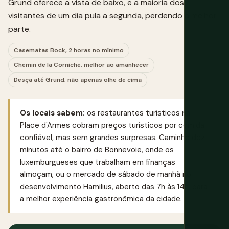
Grund oferece a vista de baixo, e a maioria dos
visitantes de um dia pula a segunda, perdendo a melhor
parte.
Casematas Bock, 2 horas no mínimo
Chemin de la Corniche, melhor ao amanhecer
Desça até Grund, não apenas olhe de cima
Os locais sabem:
os restaurantes turísticos na
Place d'Armes cobram preços turísticos por comida
confiável, mas sem grandes surpresas. Caminhe dez
minutos até o bairro de Bonnevoie, onde os
luxemburgueses que trabalham em finanças
almoçam, ou o mercado de sábado de manhã no
desenvolvimento Hamilius, aberto das 7h às 14h, para
a melhor experiência gastronômica da cidade.