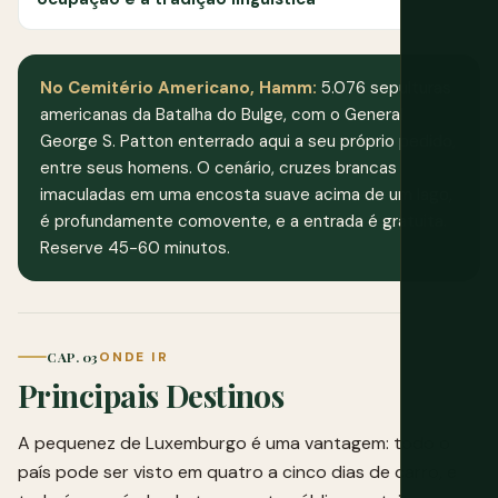
No Cemitério Americano, Hamm:
5.076 sepulturas
americanas da Batalha do Bulge, com o General
George S. Patton enterrado aqui a seu próprio pedido,
entre seus homens. O cenário, cruzes brancas
imaculadas em uma encosta suave acima de um lago,
é profundamente comovente, e a entrada é gratuita.
Reserve 45-60 minutos.
CAP. 03
ONDE IR
Principais Destinos
A pequenez de Luxemburgo é uma vantagem: todo o
país pode ser visto em quatro a cinco dias de carro, e