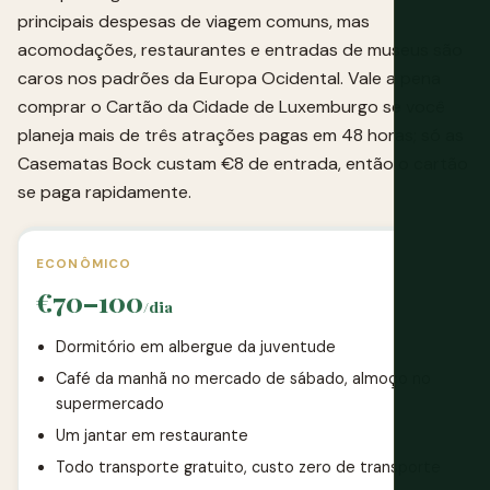
principais despesas de viagem comuns, mas
acomodações, restaurantes e entradas de museus são
caros nos padrões da Europa Ocidental. Vale a pena
comprar o Cartão da Cidade de Luxemburgo se você
planeja mais de três atrações pagas em 48 horas; só as
Casematas Bock custam €8 de entrada, então o cartão
se paga rapidamente.
ECONÔMICO
€70–100
/dia
Dormitório em albergue da juventude
Café da manhã no mercado de sábado, almoço no
supermercado
Um jantar em restaurante
Todo transporte gratuito, custo zero de transporte