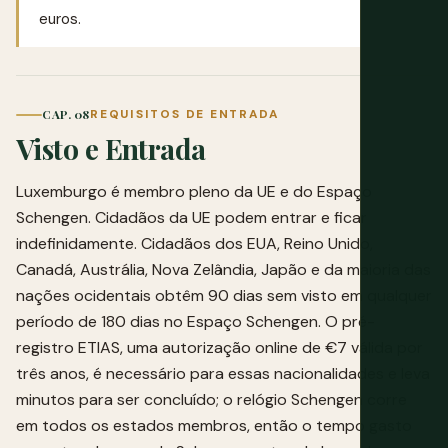
euros.
CAP. 08
REQUISITOS DE ENTRADA
Visto e Entrada
Luxemburgo é membro pleno da UE e do Espaço
Schengen. Cidadãos da UE podem entrar e ficar
indefinidamente. Cidadãos dos EUA, Reino Unido,
Canadá, Austrália, Nova Zelândia, Japão e da maioria das
nações ocidentais obtêm 90 dias sem visto em qualquer
período de 180 dias no Espaço Schengen. O pré-
registro ETIAS, uma autorização online de €7 válida por
três anos, é necessário para essas nacionalidades e leva
minutos para ser concluído; o relógio Schengen corre
em todos os estados membros, então o tempo gasto