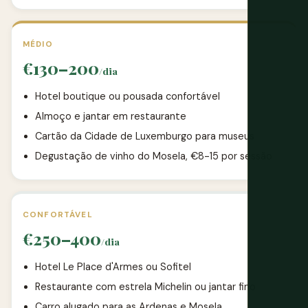
MÉDIO
€130–200
/dia
Hotel boutique ou pousada confortável
Almoço e jantar em restaurante
Cartão da Cidade de Luxemburgo para museus
Degustação de vinho do Mosela, €8-15 por sessão
CONFORTÁVEL
€250–400
/dia
Hotel Le Place d'Armes ou Sofitel
Restaurante com estrela Michelin ou jantar fino
Carro alugado para as Ardenas e Mosela