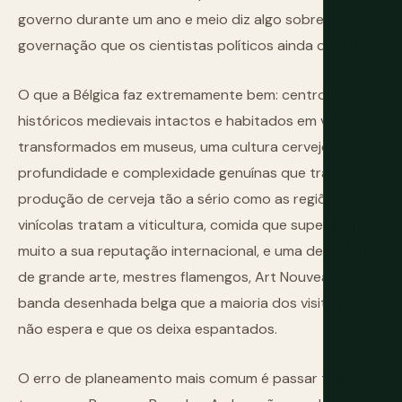
governo durante um ano e meio diz algo sobre
governação que os cientistas políticos ainda discutem.
O que a Bélgica faz extremamente bem: centros
históricos medievais intactos e habitados em vez de
transformados em museus, uma cultura cervejeira de
profundidade e complexidade genuínas que trata a
produção de cerveja tão a sério como as regiões
vinícolas tratam a viticultura, comida que supera em
muito a sua reputação internacional, e uma densidade
de grande arte, mestres flamengos, Art Nouveau e
banda desenhada belga que a maioria dos visitantes
não espera e que os deixa espantados.
O erro de planeamento mais comum é passar todo o