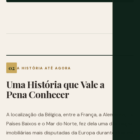
A HISTÓRIA ATÉ AGORA
Uma
História
que
Vale
a
Pena
Conhecer
A localização da Bélgica, entre a França, a Alemanha, os
Países Baixos e o Mar do Norte, fez dela uma das peças
imobiliárias mais disputadas da Europa durante dois mil