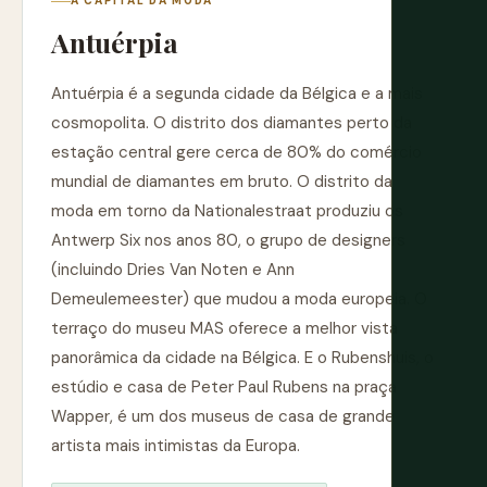
A CAPITAL DA MODA
Antuérpia
Antuérpia é a segunda cidade da Bélgica e a mais
cosmopolita. O distrito dos diamantes perto da
estação central gere cerca de 80% do comércio
mundial de diamantes em bruto. O distrito da
moda em torno da Nationalestraat produziu os
Antwerp Six nos anos 80, o grupo de designers
(incluindo Dries Van Noten e Ann
Demeulemeester) que mudou a moda europeia. O
terraço do museu MAS oferece a melhor vista
panorâmica da cidade na Bélgica. E o Rubenshuis, o
estúdio e casa de Peter Paul Rubens na praça
Wapper, é um dos museus de casa de grande
artista mais intimistas da Europa.