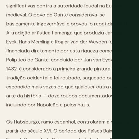
significativas contra a autoridade feudal na Europa
medieval. O povo de Gante considerava-se
basicamente ingovernável e provou-o repetidamente.
A tradição artística flamenga que produziu Jan van
Eyck, Hans Memling e Rogier van der Weyden foi
financiada diretamente por esta riqueza comercial. O
Políptico de Gante, concluído por Jan van Eyck em
1432, é considerado a primeira grande pintura a óleo da
tradição ocidental e foi roubado, saqueado ou
escondido mais vezes do que qualquer outra obra de
arte da história — doze roubos documentados,
incluindo por Napoleão e pelos nazis.
Os Habsburgo, ramo espanhol, controlaram a região a
partir do século XVI. O período dos Países Baixos