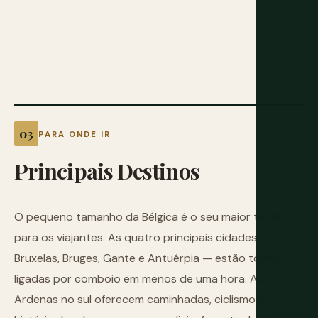
PARA ONDE IR
Principais
Destinos
O pequeno tamanho da Bélgica é o seu maior trunfo
para os viajantes. As quatro principais cidades —
Bruxelas, Bruges, Gante e Antuérpia — estão todas
ligadas por comboio em menos de uma hora. As
Ardenas no sul oferecem caminhadas, ciclismo e