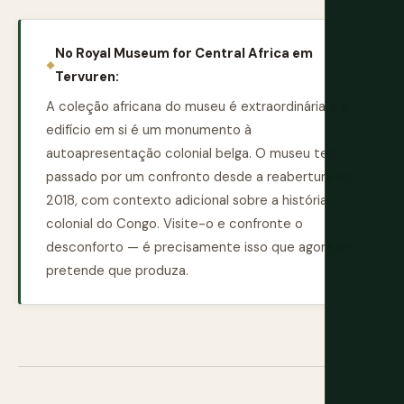
No Royal Museum for Central Africa em
Tervuren:
A coleção africana do museu é extraordinária e o
edifício em si é um monumento à
autoapresentação colonial belga. O museu tem
passado por um confronto desde a reabertura em
2018, com contexto adicional sobre a história
colonial do Congo. Visite-o e confronte o
desconforto — é precisamente isso que agora se
pretende que produza.