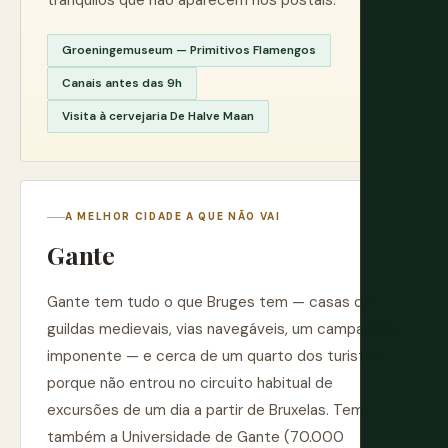
tranquilos que não aparecem nos postais.
Groeningemuseum — Primitivos Flamengos
Canais antes das 9h
Visita à cervejaria De Halve Maan
A MELHOR CIDADE A QUE NÃO VAI
Gante
Gante tem tudo o que Bruges tem — casas de
guildas medievais, vias navegáveis, um campanário
imponente — e cerca de um quarto dos turistas,
porque não entrou no circuito habitual de
excursões de um dia a partir de Bruxelas. Tem
também a Universidade de Gante (70.000