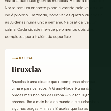
história das duas guerras mundiais. A costa do Mar do
Norte tem um encanto plano e varrido pelo vento que
lhe é próprio. Em teoria, pode ver as quatro cidades e
as Ardenas numa única semana. Na prática, vá com
calma. Cada cidade merece pelo menos dois dias
completos para ir além da superfície.
A CAPITAL
Bruxelas
Bruxelas é uma cidade que recompensa olhar para
cima e para os lados. A Grand-Place é uma das
praças mais bonitas da Europa — Victor Hugo
chamou-lhe a mais bela do mundo e ele tinha visto
algumas praças —, mas a Bruxelas que faz as