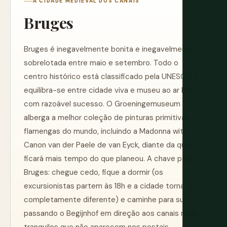
A CIDADE MEDIEVAL DOS CANAIS
Bruges
Bruges é inegavelmente bonita e inegavelmente
sobrelotada entre maio e setembro. Todo o
centro histórico está classificado pela UNESCO e
equilibra-se entre cidade viva e museu ao ar livre
com razoável sucesso. O Groeningemuseum
alberga a melhor coleção de pinturas primitivas
flamengas do mundo, incluindo a Madonna with
Canon van der Paele de van Eyck, diante da qual
ficará mais tempo do que planeou. A chave para
Bruges: chegue cedo, fique a dormir (os
excursionistas partem às 18h e a cidade torna-se
completamente diferente) e caminhe para sul
passando o Begijnhof em direção aos canais mais