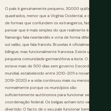
O país é genuinamente pequeno, 30.000 quilómetros
quadrados, menor que a Virgínia Ocidental, e dividido
de formas que confundem os estrangeiros, fazendo-os
pensar que é mais simples do que realmente é. O norte
flamengo fala neerlandês e vota de forma diferente do
sul valão, que fala francês. Bruxelas é oficialmente
bilíngue, mas funcionalmente francesa. Existe uma
pequena comunidade germanófona a leste. O país já
esteve mais de 500 dias sem governo (recorde
mundial, estabelecido entre 2010-2011 e novamente
2019-2020) e a vida continuou mais ou menos
normalmente porque os municípios são
suficientemente autónomos para funcionar sem
coordenação federal. Os belgas acham isto vagamente
divertido. O facto de o seu país funcionar bem sem