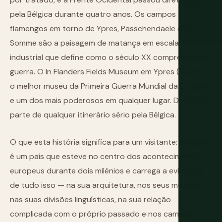
pela Bélgica durante quatro anos. Os campos
flamengos em torno de Ypres, Passchendaele e do
Somme são a paisagem de matança em escala
industrial que define como o século XX compreendeu a
guerra. O In Flanders Fields Museum em Ypres (Ieper) é
o melhor museu da Primeira Guerra Mundial da Europa
e um dos mais poderosos em qualquer lugar. Deve fazer
parte de qualquer itinerário sério pela Bélgica.
O que esta história significa para um visitante: a Bélgica
é um país que esteve no centro dos acontecimentos
europeus durante dois milénios e carrega a evidência
de tudo isso — na sua arquitetura, nos seus museus,
nas suas divisões linguísticas, na sua relação
complicada com o próprio passado e nos campos