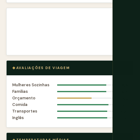
AVALIAÇÕES DE VIAGEM
Mulheres Sozinhas
8.8
Famílias
8.8
Orçamento
6.2
Comida
9.2
Transportes
9.0
Inglês
9.0