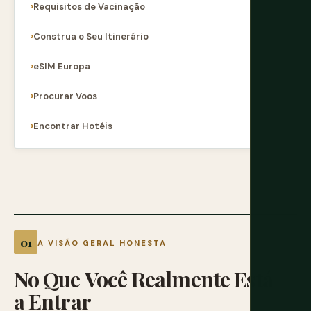
Requisitos de Vacinação
Construa o Seu Itinerário
eSIM Europa
Procurar Voos
Encontrar Hotéis
A VISÃO GERAL HONESTA
No
Que
Você
Realmente
Está
a
Entrar