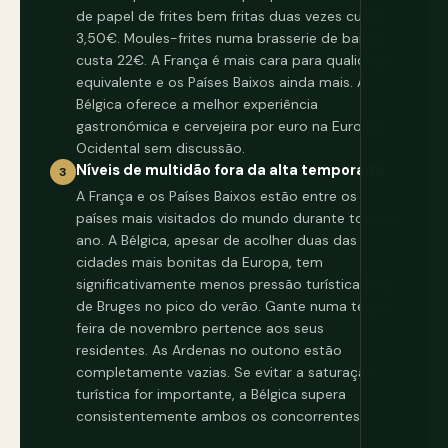
de papel de frites bem fritas duas vezes custa
3,50€. Moules-frites numa brasserie de bairro
custa 22€. A França é mais cara para qualidade
equivalente e os Países Baixos ainda mais. A
Bélgica oferece a melhor experiência
gastronómica e cervejeira por euro na Europa
Ocidental sem discussão.
Níveis de multidão fora da alta temporada
3
A França e os Países Baixos estão entre os
países mais visitados do mundo durante todo o
ano. A Bélgica, apesar de acolher duas das
cidades mais bonitas da Europa, tem
significativamente menos pressão turística fora
de Bruges no pico do verão. Gante numa terça-
feira de novembro pertence aos seus
residentes. As Ardenas no outono estão
completamente vazias. Se evitar a saturação
turística for importante, a Bélgica supera
consistentemente ambos os concorrentes.