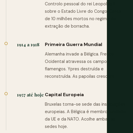
Controlo pessoal do rei Leopoldo II
sobre o Estado Livre do Congo. Cerca
de 10 milhões mortos no regime de
extração de borracha.
Primeira Guerra Mundial
1914 a 1918
Alemanha invade a Bélgica. Frente
Ocidental atravessa os campos
flamengos. Ypres destruída e
reconstruída. As papoilas crescem.
Capital Europeia
1957 até hoje
Bruxelas torna-se sede das instituições
europeias. A Bélgica é membro fundador
da UE e da NATO. Acolhe ambas as
sedes hoje.