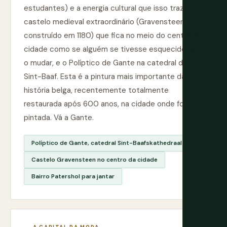
estudantes) e a energia cultural que isso traz, um
castelo medieval extraordinário (Gravensteen,
construído em 1180) que fica no meio do centro da
cidade como se alguém se tivesse esquecido de
o mudar, e o Políptico de Gante na catedral de
Sint-Baaf. Esta é a pintura mais importante da
história belga, recentemente totalmente
restaurada após 600 anos, na cidade onde foi
pintada. Vá a Gante.
Políptico de Gante, catedral Sint-Baafskathedraal
Castelo Gravensteen no centro da cidade
Bairro Patershol para jantar