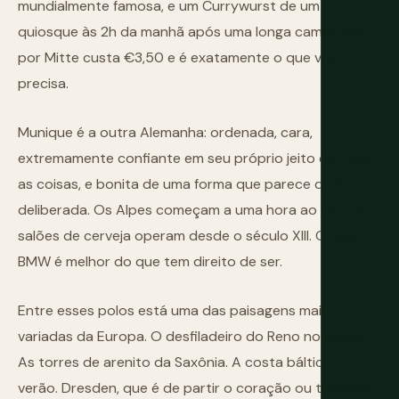
mundialmente famosa, e um Currywurst de um
quiosque às 2h da manhã após uma longa caminhada
por Mitte custa €3,50 e é exatamente o que você
precisa.
Munique é a outra Alemanha: ordenada, cara,
extremamente confiante em seu próprio jeito de fazer
as coisas, e bonita de uma forma que parece quase
deliberada. Os Alpes começam a uma hora ao sul. Os
salões de cerveja operam desde o século XIII. O Museu
BMW é melhor do que tem direito de ser.
Entre esses polos está uma das paisagens mais
variadas da Europa. O desfiladeiro do Reno no outono.
As torres de arenito da Saxônia. A costa báltica no
verão. Dresden, que é de partir o coração ou triunfante