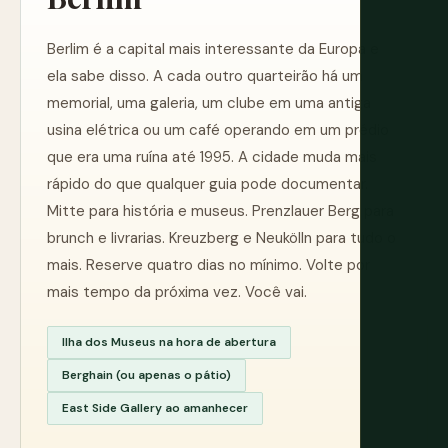
Berlim é a capital mais interessante da Europa e
ela sabe disso. A cada outro quarteirão há um
memorial, uma galeria, um clube em uma antiga
usina elétrica ou um café operando em um prédio
que era uma ruína até 1995. A cidade muda mais
rápido do que qualquer guia pode documentar.
Mitte para história e museus. Prenzlauer Berg para
brunch e livrarias. Kreuzberg e Neukölln para tudo o
mais. Reserve quatro dias no mínimo. Volte por
mais tempo da próxima vez. Você vai.
Ilha dos Museus na hora de abertura
Berghain (ou apenas o pátio)
East Side Gallery ao amanhecer