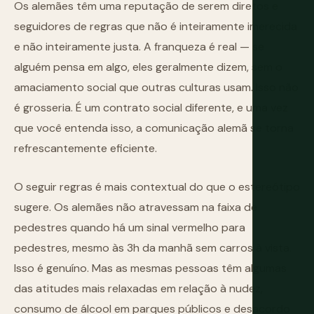
Os alemães têm uma reputação de serem diretos e
seguidores de regras que não é inteiramente imerecida
e não inteiramente justa. A franqueza é real — se
alguém pensa em algo, eles geralmente dizem, sem o
amaciamento social que outras culturas usam. Isso não
é grosseria. É um contrato social diferente, e uma vez
que você entenda isso, a comunicação alemã se torna
refrescantemente eficiente.
O seguir regras é mais contextual do que o estereótipo
sugere. Os alemães não atravessam na faixa de
pedestres quando há um sinal vermelho para
pedestres, mesmo às 3h da manhã sem carros à vista.
Isso é genuíno. Mas as mesmas pessoas têm algumas
das atitudes mais relaxadas em relação à nudez,
consumo de álcool em parques públicos e desacordo