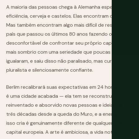
A maioria das pessoas chega à Alemanha esperando
eficiência, cerveja e castelos. Elas encontram os três.
Mas também encontram algo mais difícil de resumir: um
país que passou os últimos 80 anos fazendo o trabalho
desconfortável de confrontar seu próprio capítulo
mais sombrio com uma seriedade que poucas nações
igualaram, e saiu disso não paralisado, mas curioso,
pluralista e silenciosamente confiante.
Berlim recalibrará suas expectativas em 24 horas. Não
é uma cidade acabada — ela tem se reconstruído,
reinventado e absorvido novas pessoas e ideias há
três décadas desde a queda do Muro, e a energia que
isso cria é genuinamente diferente de qualquer outra
capital europeia. A arte é ambiciosa, a vida noturna é