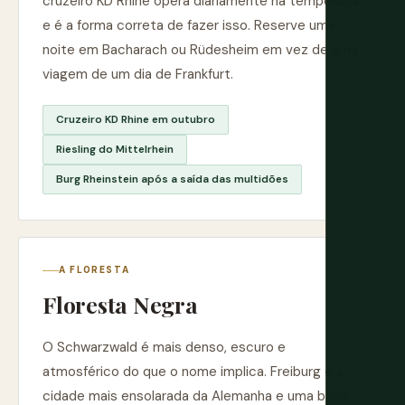
cruzeiro KD Rhine opera diariamente na temporada
e é a forma correta de fazer isso. Reserve uma
noite em Bacharach ou Rüdesheim em vez de uma
viagem de um dia de Frankfurt.
Cruzeiro KD Rhine em outubro
Riesling do Mittelrhein
Burg Rheinstein após a saída das multidões
A FLORESTA
Floresta Negra
O Schwarzwald é mais denso, escuro e
atmosférico do que o nome implica. Freiburg é a
cidade mais ensolarada da Alemanha e uma base