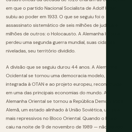
em que o partido Nacional Socialista de Adolf Hitler
subiu ao poder em 1933. O que se seguiu foi o
assassinato sistemático de seis milhões de judeus e
milhões de outros: o Holocausto. A Alemanha lutou e
perdeu uma segunda guerra mundial, suas cidades
niveladas, seu território dividido.
A divisão que se seguiu durou 44 anos. A Alemanha
Ocidental se tornou uma democracia modelo,
integrada à OTAN e ao projeto europeu, reconstruída
em uma das principais economias do mundo. A
Alemanha Oriental se tornou a República Democrática
Alemã, um estado alinhado à União Soviética, um dos
mais repressivos no Bloco Oriental. Quando o Muro
caiu na noite de 9 de novembro de 1989 — não devido