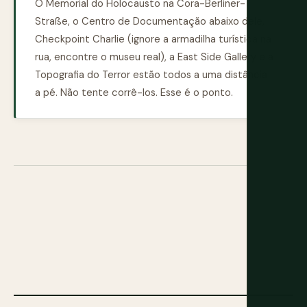
O Memorial do Holocausto na Cora-Berliner-
Straße, o Centro de Documentação abaixo dele,
Checkpoint Charlie (ignore a armadilha turística na
rua, encontre o museu real), a East Side Gallery e a
Topografia do Terror estão todos a uma distância
a pé. Não tente corrê-los. Esse é o ponto.