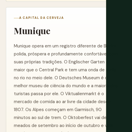
A CAPITAL DA CERVEJA
Munique
Munique opera em um registro diferente de Berlim:
polida, próspera e profundamente confortável com
suas próprias tradições. O Englischer Garten é
maior que o Central Park e tem uma onda de surfe
no rio no meio dele. O Deutsches Museum é o
melhor museu de ciência do mundo e a maioria dos
turistas passa por ele. O Viktualienmarkt é o
mercado de comida ao ar livre da cidade desde
1807. Os Alpes começam em Garmisch, 90
minutos ao sul de trem. O Oktoberfest vai de
meados de setembro ao início de outubro e vale