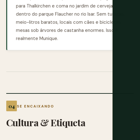
para Thalkirchen e coma no jardim de cerveja
dentro do parque Flaucher no rio Isar. Sem turistas,
meio-litros baratos, locais com cães e bicicletas,
mesas sob árvores de castanha enormes. Isso é
realmente Munique.
SE ENCAIXANDO
Cultura
&
Etiqueta