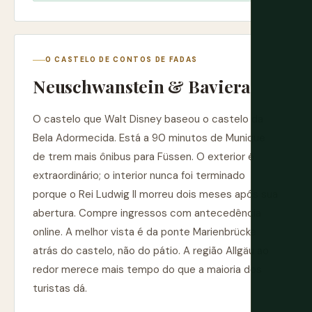
O CASTELO DE CONTOS DE FADAS
Neuschwanstein & Baviera
O castelo que Walt Disney baseou o castelo da
Bela Adormecida. Está a 90 minutos de Munique
de trem mais ônibus para Füssen. O exterior é
extraordinário; o interior nunca foi terminado
porque o Rei Ludwig II morreu dois meses após sua
abertura. Compre ingressos com antecedência
online. A melhor vista é da ponte Marienbrücke
atrás do castelo, não do pátio. A região Allgäu ao
redor merece mais tempo do que a maioria dos
turistas dá.