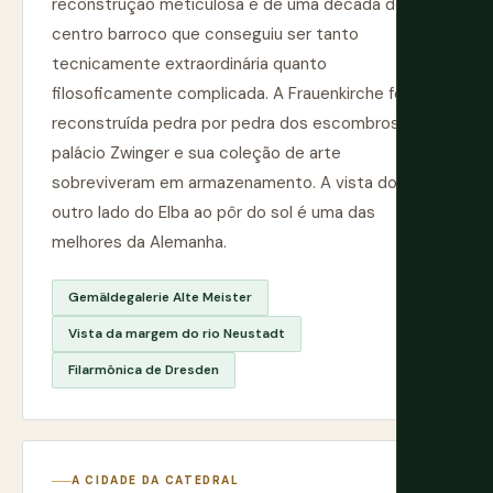
reconstrução meticulosa e de uma década do seu
centro barroco que conseguiu ser tanto
tecnicamente extraordinária quanto
filosoficamente complicada. A Frauenkirche foi
reconstruída pedra por pedra dos escombros. O
palácio Zwinger e sua coleção de arte
sobreviveram em armazenamento. A vista do
outro lado do Elba ao pôr do sol é uma das
melhores da Alemanha.
Gemäldegalerie Alte Meister
Vista da margem do rio Neustadt
Filarmônica de Dresden
A CIDADE DA CATEDRAL