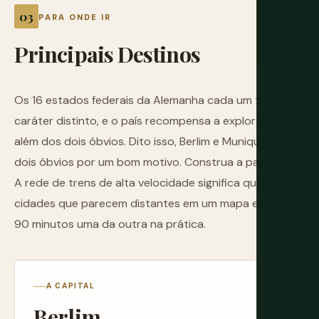
PARA ONDE IR
Principais
Destinos
Os 16 estados federais da Alemanha cada um tem um
caráter distinto, e o país recompensa a exploração
além dos dois óbvios. Dito isso, Berlim e Munique são os
dois óbvios por um bom motivo. Construa a partir daí.
A rede de trens de alta velocidade significa que
cidades que parecem distantes em um mapa estão a
90 minutos uma da outra na prática.
A CAPITAL
Berlim