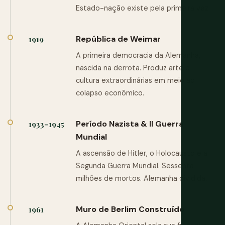
Estado-nação existe pela primeira vez.
República de Weimar
1919
A primeira democracia da Alemanha,
nascida na derrota. Produz arte e
cultura extraordinárias em meio ao
colapso econômico.
Período Nazista & II Guerra
1933–1945
Mundial
A ascensão de Hitler, o Holocausto e a
Segunda Guerra Mundial. Sessenta
milhões de mortos. Alemanha dividida.
Muro de Berlim Construído
1961