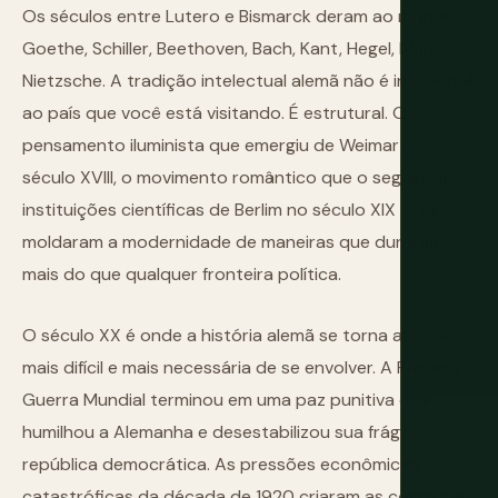
Os séculos entre Lutero e Bismarck deram ao mundo
Goethe, Schiller, Beethoven, Bach, Kant, Hegel, Marx e
Nietzsche. A tradição intelectual alemã não é incidental
ao país que você está visitando. É estrutural. O
pensamento iluminista que emergiu de Weimar no
século XVIII, o movimento romântico que o seguiu, as
instituições científicas de Berlim no século XIX — esses
moldaram a modernidade de maneiras que duraram
mais do que qualquer fronteira política.
O século XX é onde a história alemã se torna a coisa
mais difícil e mais necessária de se envolver. A Primeira
Guerra Mundial terminou em uma paz punitiva que
humilhou a Alemanha e desestabilizou sua frágil
república democrática. As pressões econômicas
catastróficas da década de 1920 criaram as condições