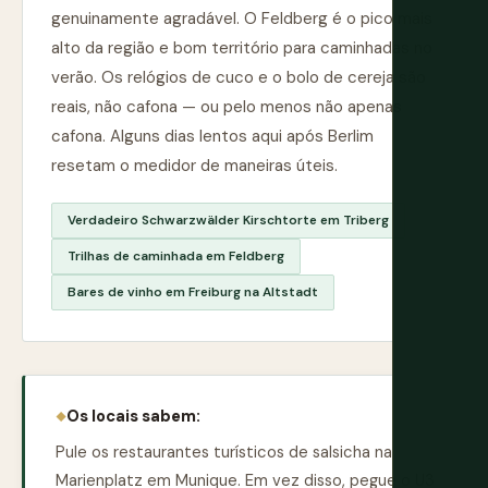
genuinamente agradável. O Feldberg é o pico mais
alto da região e bom território para caminhadas no
verão. Os relógios de cuco e o bolo de cereja são
reais, não cafona — ou pelo menos não apenas
cafona. Alguns dias lentos aqui após Berlim
resetam o medidor de maneiras úteis.
Verdadeiro Schwarzwälder Kirschtorte em Triberg
Trilhas de caminhada em Feldberg
Bares de vinho em Freiburg na Altstadt
Os locais sabem:
Pule os restaurantes turísticos de salsicha na
Marienplatz em Munique. Em vez disso, pegue o U3