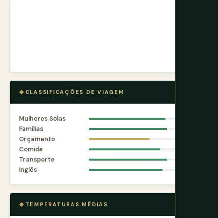
CLASSIFICAÇÕES DE VIAGEM
Mulheres Solas
8.8
Famílias
9.0
Orçamento
7.0
Comida
8.2
Transporte
9.0
Inglês
8.5
TEMPERATURAS MÉDIAS