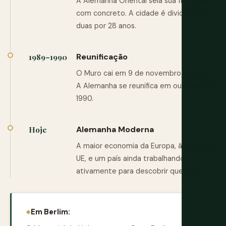
A Alemanha Oriental sela sua fronteira
com concreto. A cidade é dividida em
duas por 28 anos.
Reunificação
1989–1990
O Muro cai em 9 de novembro de 1989.
A Alemanha se reunifica em outubro de
1990.
Alemanha Moderna
Hoje
A maior economia da Europa, âncora da
UE, e um país ainda trabalhando
ativamente para descobrir quem é.
Em Berlim: