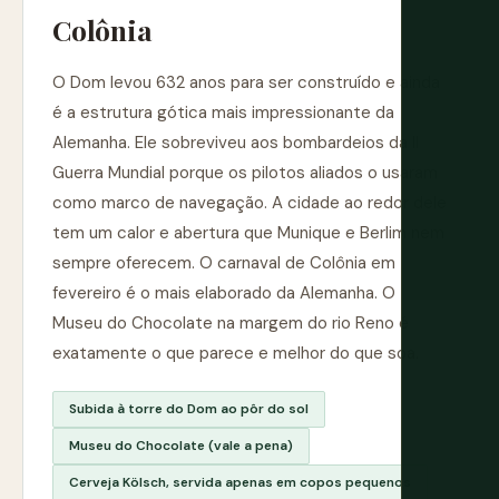
Colônia
O Dom levou 632 anos para ser construído e ainda
é a estrutura gótica mais impressionante da
Alemanha. Ele sobreviveu aos bombardeios da II
Guerra Mundial porque os pilotos aliados o usaram
como marco de navegação. A cidade ao redor dele
tem um calor e abertura que Munique e Berlim nem
sempre oferecem. O carnaval de Colônia em
fevereiro é o mais elaborado da Alemanha. O
Museu do Chocolate na margem do rio Reno é
exatamente o que parece e melhor do que soa.
Subida à torre do Dom ao pôr do sol
Museu do Chocolate (vale a pena)
Cerveja Kölsch, servida apenas em copos pequenos