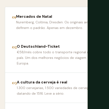
Mercados de Natal
Nuremberg, Colônia, Dresden. Os originais ainda
definem o padrão. Apenas em dezembro.
O Deutschland-Ticket
€58/mês cobre todo o transporte regional no
país. Um dos melhores negócios de viagem da
Europa.
A cultura da cerveja é real
1.300 cervejarias, 1.500 variedades de cerveja, leis
datando de 1516. Leve a sério.