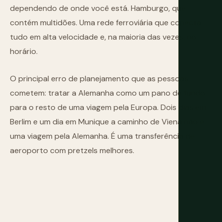
dependendo de onde você está. Hamburgo, que
contém multidões. Uma rede ferroviária que conecta
tudo em alta velocidade e, na maioria das vezes, no
horário.
O principal erro de planejamento que as pessoas
cometem: tratar a Alemanha como um pano de fundo
para o resto de uma viagem pela Europa. Dois dias em
Berlim e um dia em Munique a caminho de Viena não é
uma viagem pela Alemanha. É uma transferência de
aeroporto com pretzels melhores.