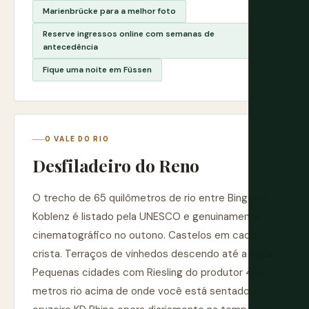
Marienbrücke para a melhor foto
Reserve ingressos online com semanas de
antecedência
Fique uma noite em Füssen
O VALE DO RIO
Desfiladeiro do Reno
O trecho de 65 quilômetros de rio entre Bingen e
Koblenz é listado pela UNESCO e genuinamente
cinematográfico no outono. Castelos em cada
crista. Terraços de vinhedos descendo até a água.
Pequenas cidades com Riesling do produtor 400
metros rio acima de onde você está sentado. O