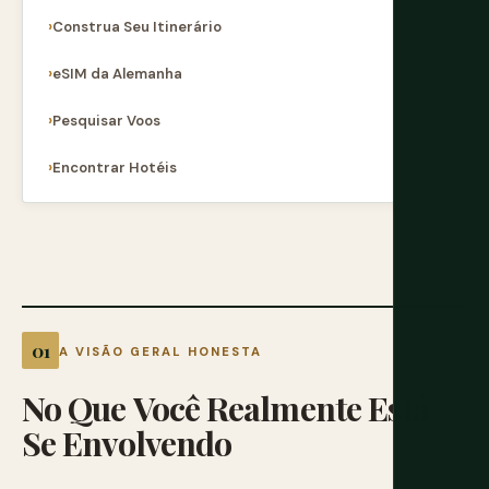
Construa Seu Itinerário
eSIM da Alemanha
Pesquisar Voos
Encontrar Hotéis
A VISÃO GERAL HONESTA
No
Que
Você
Realmente
Está
Se
Envolvendo