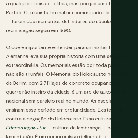
a qualquer decisão política, mas porque um oficial do
Partido Comunista leu mal um comunicado de imprensa
— foi um dos momentos definidores do século XX. A
reunificação seguiu em 1990.
O que é importante entender para um visitante: a
Alemanha leva sua própria história com uma seriedade
extraordinária. Os memoriais estão por toda parte e
não são triunfais. O Memorial do Holocausto no centro
de Berlim, com 2.711 lajes de concreto ocupando um
quarteirão inteiro da cidade, é um ato de autoexame
nacional sem paralelo real no mundo. As escolas
ensinam esse período em profundidade. Existem leis
contra a negação do Holocausto. Essa cultura de
Erinnerungskultur
— cultura da lembrança — não é
lamentação. É um compromisso deliberado e