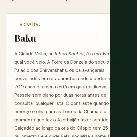
A CAPITAL
Baku
A Cidade Velha, ou
Icheri Sheher
, é o motivo pelo
qual você veio. A Torre da Donzela do século XII, o
Palácio dos Shirvanshahs, os caravançarais
convertidos em restaurantes onde a pedra tem
700 anos e o menu está em quatro idiomas.
Passeie sem plano por duas horas antes de
consultar qualquer lista. O contraste quando você
emerge e olha para as Torres da Chama é o
momento que faz o Azerbaijão fazer sentido. O
Calçadão ao longo da orla do Cáspio tem 25
quilômetros e é onde Baku socializa à noite. Dê à