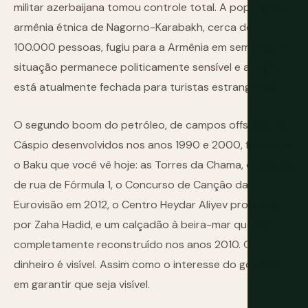
militar azerbaijana tomou controle total. A população
armênia étnica de Nagorno-Karabakh, cerca de
100.000 pessoas, fugiu para a Armênia em semanas. A
situação permanece politicamente sensível e a região
está atualmente fechada para turistas estrangeiros.
O segundo boom do petróleo, de campos offshore no
Cáspio desenvolvidos nos anos 1990 e 2000, financiou
o Baku que você vê hoje: as Torres da Chama, o circuito
de rua de Fórmula 1, o Concurso de Canção da
Eurovisão em 2012, o Centro Heydar Aliyev projetado
por Zaha Hadid, e um calçadão à beira-mar que foi
completamente reconstruído nos anos 2010. O
dinheiro é visível. Assim como o interesse do governo
em garantir que seja visível.