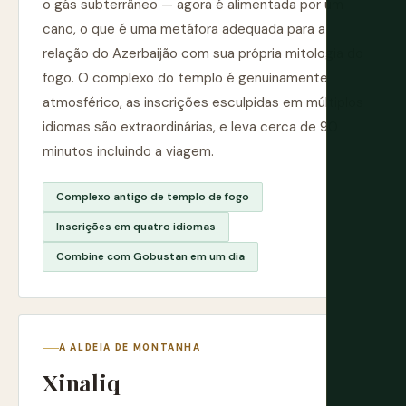
o gás subterrâneo — agora é alimentada por um
cano, o que é uma metáfora adequada para a
relação do Azerbaijão com sua própria mitologia do
fogo. O complexo do templo é genuinamente
atmosférico, as inscrições esculpidas em múltiplos
idiomas são extraordinárias, e leva cerca de 90
minutos incluindo a viagem.
Complexo antigo de templo de fogo
Inscrições em quatro idiomas
Combine com Gobustan em um dia
A ALDEIA DE MONTANHA
Xinaliq