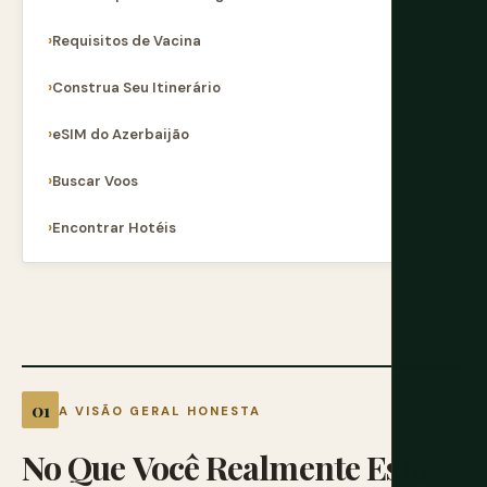
Requisitos de Vacina
Construa Seu Itinerário
eSIM do Azerbaijão
Buscar Voos
Encontrar Hotéis
A VISÃO GERAL HONESTA
No
Que
Você
Realmente
Está