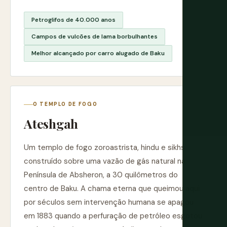
Petroglifos de 40.000 anos
Campos de vulcões de lama borbulhantes
Melhor alcançado por carro alugado de Baku
O TEMPLO DE FOGO
Ateshgah
Um templo de fogo zoroastrista, hindu e sikhs
construído sobre uma vazão de gás natural na
Península de Absheron, a 30 quilômetros do
centro de Baku. A chama eterna que queimou aqui
por séculos sem intervenção humana se apagou
em 1883 quando a perfuração de petróleo esgotou