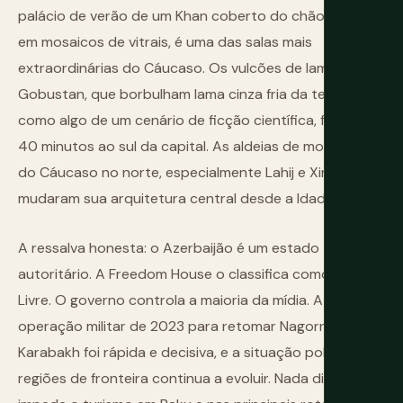
palácio de verão de um Khan coberto do chão ao teto
em mosaicos de vitrais, é uma das salas mais
extraordinárias do Cáucaso. Os vulcões de lama de
Gobustan, que borbulham lama cinza fria da terra
como algo de um cenário de ficção científica, ficam a
40 minutos ao sul da capital. As aldeias de montanha
do Cáucaso no norte, especialmente Lahij e Xinaliq, não
mudaram sua arquitetura central desde a Idade Média.
A ressalva honesta: o Azerbaijão é um estado
autoritário. A Freedom House o classifica como Não
Livre. O governo controla a maioria da mídia. A
operação militar de 2023 para retomar Nagorno-
Karabakh foi rápida e decisiva, e a situação política nas
regiões de fronteira continua a evoluir. Nada disso