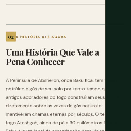
A HISTÓRIA ATÉ AGORA
Uma
História
Que
Vale
a
Pena
Conhecer
A Península de Absheron, onde Baku fica, tem vazado
petróleo e gás de seu solo por tanto tempo que
antigos adoradores do fogo construíram seus templos
diretamente sobre as vazas de gás natural e
mantiveram chamas eternas por séculos. O templo de
fogo Ateshgah, ainda de pé a 30 quilômetros fora de