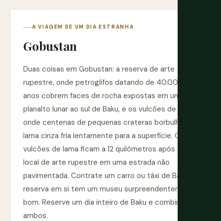
A VIAGEM DE UM DIA ESTRANHA
Gobustan
Duas coisas em Gobustan: a reserva de arte
rupestre, onde petroglifos datando de 40.000
anos cobrem faces de rocha expostas em um
planalto lunar ao sul de Baku, e os vulcões de lama,
onde centenas de pequenas crateras borbulham
lama cinza fria lentamente para a superfície. Os
vulcões de lama ficam a 12 quilômetros após o
local de arte rupestre em uma estrada não
pavimentada. Contrate um carro ou táxi de Baku. A
reserva em si tem um museu surpreendentemente
bom. Reserve um dia inteiro de Baku e combine
ambos.