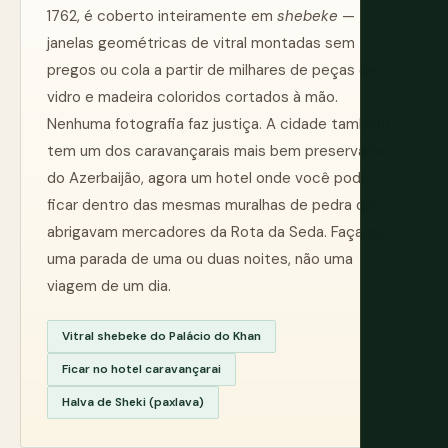
1762, é coberto inteiramente em
shebeke
—
janelas geométricas de vitral montadas sem
pregos ou cola a partir de milhares de peças de
vidro e madeira coloridos cortados à mão.
Nenhuma fotografia faz justiça. A cidade também
tem um dos caravançarais mais bem preservados
do Azerbaijão, agora um hotel onde você pode
ficar dentro das mesmas muralhas de pedra que
abrigavam mercadores da Rota da Seda. Faça isso
uma parada de uma ou duas noites, não uma
viagem de um dia.
Vitral shebeke do Palácio do Khan
Ficar no hotel caravançarai
Halva de Sheki (paxlava)