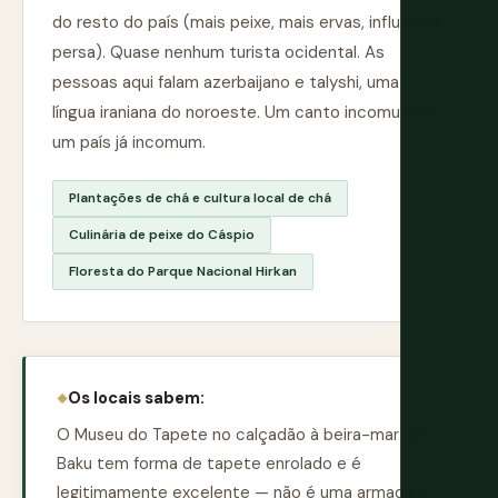
do resto do país (mais peixe, mais ervas, influência
persa). Quase nenhum turista ocidental. As
pessoas aqui falam azerbaijano e talyshi, uma
língua iraniana do noroeste. Um canto incomum de
um país já incomum.
Plantações de chá e cultura local de chá
Culinária de peixe do Cáspio
Floresta do Parque Nacional Hirkan
Os locais sabem:
O Museu do Tapete no calçadão à beira-mar de
Baku tem forma de tapete enrolado e é
legitimamente excelente — não é uma armadilha