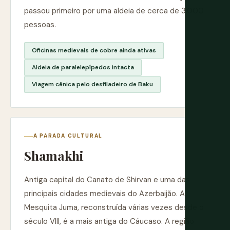
passou primeiro por uma aldeia de cerca de 3.000
pessoas.
Oficinas medievais de cobre ainda ativas
Aldeia de paralelepípedos intacta
Viagem cênica pelo desfiladeiro de Baku
A PARADA CULTURAL
Shamakhi
Antiga capital do Canato de Shirvan e uma das
principais cidades medievais do Azerbaijão. A
Mesquita Juma, reconstruída várias vezes desde o
século VIII, é a mais antiga do Cáucaso. A região