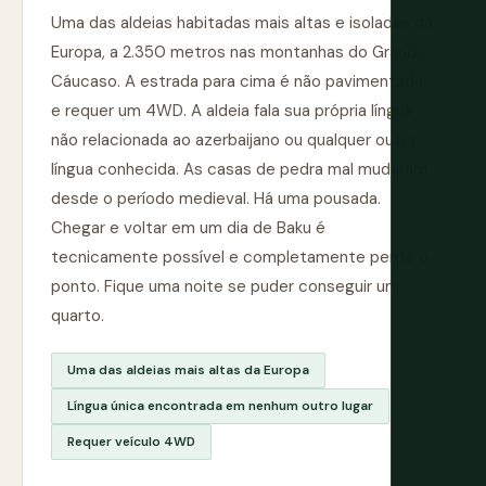
Uma das aldeias habitadas mais altas e isoladas da
Europa, a 2.350 metros nas montanhas do Grande
Cáucaso. A estrada para cima é não pavimentada
e requer um 4WD. A aldeia fala sua própria língua
não relacionada ao azerbaijano ou qualquer outra
língua conhecida. As casas de pedra mal mudaram
desde o período medieval. Há uma pousada.
Chegar e voltar em um dia de Baku é
tecnicamente possível e completamente perde o
ponto. Fique uma noite se puder conseguir um
quarto.
Uma das aldeias mais altas da Europa
Língua única encontrada em nenhum outro lugar
Requer veículo 4WD