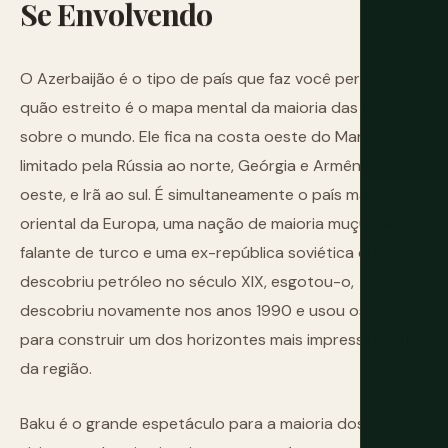
Se
Envolvendo
O Azerbaijão é o tipo de país que faz você perceber o
quão estreito é o mapa mental da maioria das pessoas
sobre o mundo. Ele fica na costa oeste do Mar Cáspio,
limitado pela Rússia ao norte, Geórgia e Armênia a
oeste, e Irã ao sul. É simultaneamente o país mais
oriental da Europa, uma nação de maioria muçulmana
falante de turco e uma ex-república soviética que
descobriu petróleo no século XIX, esgotou-o,
descobriu novamente nos anos 1990 e usou os lucros
para construir um dos horizontes mais impressionantes
da região.
Baku é o grande espetáculo para a maioria dos