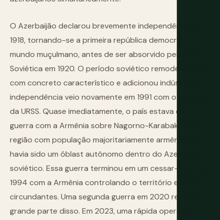
O Azerbaijão declarou brevemente independência em
1918, tornando-se a primeira república democrática no
mundo muçulmano, antes de ser absorvido pela União
Soviética em 1920. O período soviético remodelou Baku
com concreto característico e adicionou indústria. A
independência veio novamente em 1991 com o colapso
da URSS. Quase imediatamente, o país estava em
guerra com a Armênia sobre Nagorno-Karabakh, uma
região com população majoritariamente armênia que
havia sido um óblast autônomo dentro do Azerbaijão
soviético. Essa guerra terminou em um cessar-fogo em
1994 com a Armênia controlando o território e áreas
circundantes. Uma segunda guerra em 2020 reverteu
grande parte disso. Em 2023, uma rápida operação