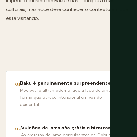
impede o turismo em Baku e nas principais rotas
culturais, mas você deve conhecer o contexto em que
está visitando.
Baku é genuinamente surpreendente
Medieval e ultramoderno lado a lado de uma
forma que parece intencional em vez de
acidental.
Vulcões de lama são grátis e bizarros
As crateras de lama borbulhantes de Gobustan