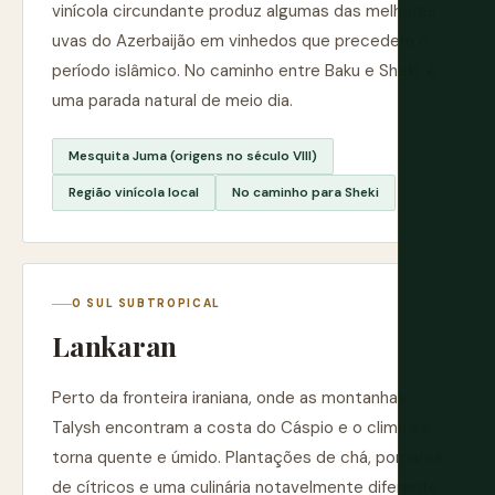
vinícola circundante produz algumas das melhores
uvas do Azerbaijão em vinhedos que precedem o
período islâmico. No caminho entre Baku e Sheki, é
uma parada natural de meio dia.
Mesquita Juma (origens no século VIII)
Região vinícola local
No caminho para Sheki
O SUL SUBTROPICAL
Lankaran
Perto da fronteira iraniana, onde as montanhas
Talysh encontram a costa do Cáspio e o clima se
torna quente e úmido. Plantações de chá, pomares
de cítricos e uma culinária notavelmente diferente