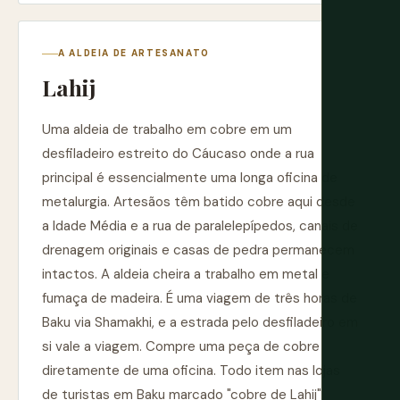
A ALDEIA DE ARTESANATO
Lahij
Uma aldeia de trabalho em cobre em um
desfiladeiro estreito do Cáucaso onde a rua
principal é essencialmente uma longa oficina de
metalurgia. Artesãos têm batido cobre aqui desde
a Idade Média e a rua de paralelepípedos, canais de
drenagem originais e casas de pedra permanecem
intactos. A aldeia cheira a trabalho em metal e
fumaça de madeira. É uma viagem de três horas de
Baku via Shamakhi, e a estrada pelo desfiladeiro em
si vale a viagem. Compre uma peça de cobre
diretamente de uma oficina. Todo item nas lojas
de turistas em Baku marcado "cobre de Lahij"