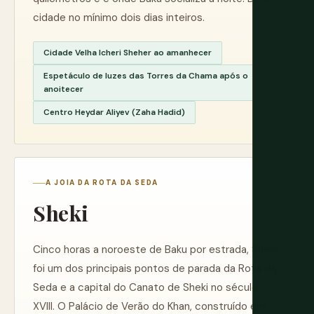
cidade no mínimo dois dias inteiros.
Cidade Velha Icheri Sheher ao amanhecer
Espetáculo de luzes das Torres da Chama após o
anoitecer
Centro Heydar Aliyev (Zaha Hadid)
A JOIA DA ROTA DA SEDA
Sheki
Cinco horas a noroeste de Baku por estrada, Sheki
foi um dos principais pontos de parada da Rota da
Seda e a capital do Canato de Sheki no século
XVIII. O Palácio de Verão do Khan, construído em