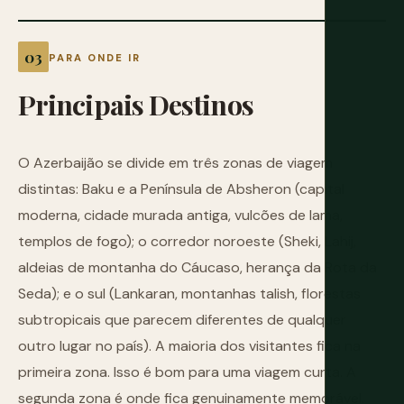
PARA ONDE IR
Principais
Destinos
O Azerbaijão se divide em três zonas de viagem
distintas: Baku e a Península de Absheron (capital
moderna, cidade murada antiga, vulcões de lama,
templos de fogo); o corredor noroeste (Sheki, Lahij,
aldeias de montanha do Cáucaso, herança da Rota da
Seda); e o sul (Lankaran, montanhas talish, florestas
subtropicais que parecem diferentes de qualquer
outro lugar no país). A maioria dos visitantes fica na
primeira zona. Isso é bom para uma viagem curta. A
segunda zona é onde fica genuinamente memorável.