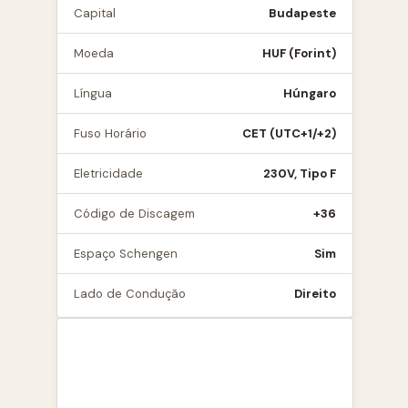
Capital
Budapeste
Moeda
HUF (Forint)
Língua
Húngaro
Fuso Horário
CET (UTC+1/+2)
Eletricidade
230V, Tipo F
Código de Discagem
+36
Espaço Schengen
Sim
Lado de Condução
Direito