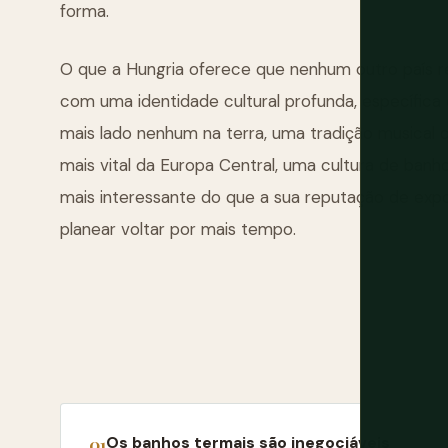
forma.
O que a Hungria oferece que nenhum outro país r
com uma identidade cultural profunda, específica
mais lado nenhum na terra, uma tradição musical q
mais vital da Europa Central, uma cultura de ban
mais interessante do que a sua reputação de expo
planear voltar por mais tempo.
Os banhos termais são inegociáveis