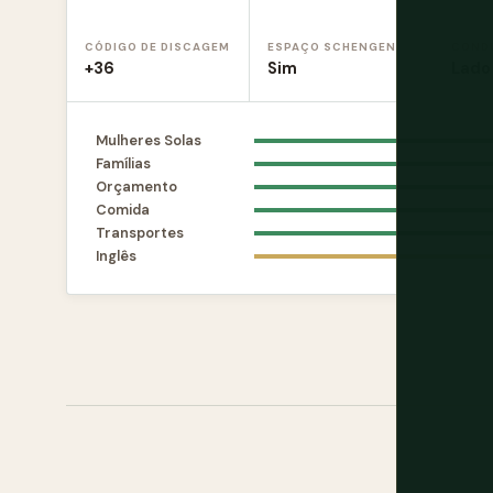
CÓDIGO DE DISCAGEM
ESPAÇO SCHENGEN
COND
+36
Sim
Lado 
Mulheres Solas
Famílias
Orçamento
Comida
Transportes
Inglês