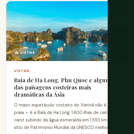
🛵 VIETNÃ
VIETNÃ
Baía de Ha Long, Phu Quoc e algumas
das paisagens costeiras mais
dramáticas da Ásia
O maior espetáculo costeiro do Vietnã não é uma
praia — é a Baía de Ha Long: 1.600 ilhas de calcário
carst subindo da água esmeralda em 1.553 km², um
sítio de Patrimônio Mundial da UNESCO melhor