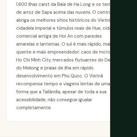
1.600 ilhas carst da Baía de Ha Long e os terraços
de arroz de Sapa acima das nuvens. O centro
abriga os melhores sítios históricos do Vietnã:
cidadela imperial e túmulos reais de Hue, cidade
comercial antiga de Hoi An com paredes
amarelas e lanternas. O sul é mais rápido, mais
quente e mais empreendedor: caos de motos de
Ho Chi Minh City, mercados flutuantes do Delta
do Mekong e praias de ilha em rápido
desenvolvimento em Phu Quoc. O Vietnã
recompensa tempo e viagens lentas de uma
forma que a Tailândia, apesar de toda a sua
acessibilidade, não consegue igualar
completamente.