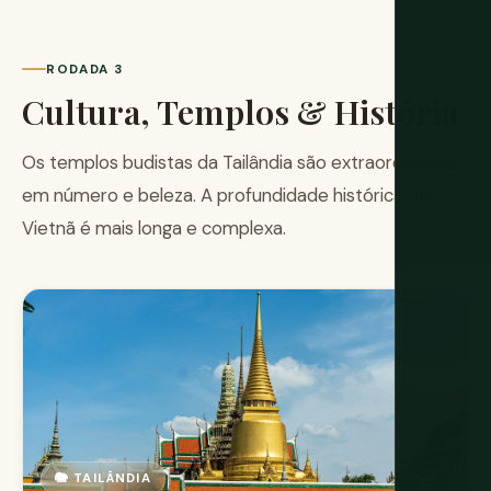
RODADA 3
Cultura, Templos & História
Os templos budistas da Tailândia são extraordinários
em número e beleza. A profundidade histórica do
Vietnã é mais longa e complexa.
🐘 TAILÂNDIA