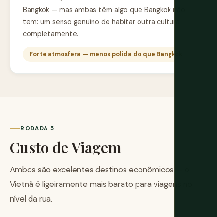
Bangkok — mas ambas têm algo que Bangkok não
tem: um senso genuíno de habitar outra cultura
completamente.
Forte atmosfera — menos polida do que Bangkok
RODADA 5
Custo de Viagem
Ambos são excelentes destinos econômicos — o
Vietnã é ligeiramente mais barato para viagens no
nível da rua.