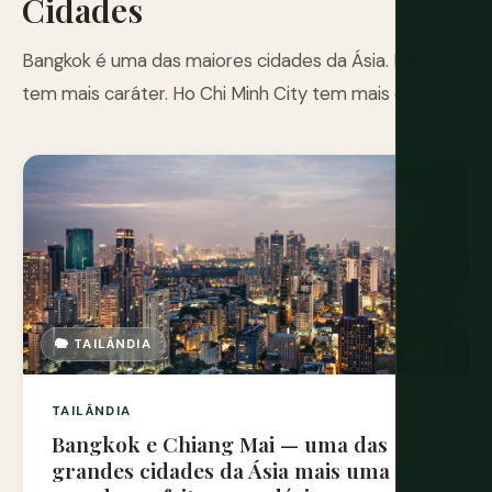
Cidades
Bangkok é uma das maiores cidades da Ásia. Hanói
tem mais caráter. Ho Chi Minh City tem mais energia.
🐘 TAILÂNDIA
TAILÂNDIA
Bangkok e Chiang Mai — uma das
grandes cidades da Ásia mais uma