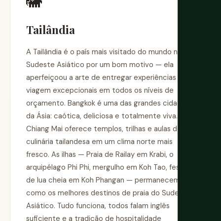
🐘
Tailândia
A Tailândia é o país mais visitado do mundo no
Sudeste Asiático por um bom motivo — ela
aperfeiçoou a arte de entregar experiências de
viagem excepcionais em todos os níveis de
orçamento. Bangkok é uma das grandes cidades
da Ásia: caótica, deliciosa e totalmente viva.
Chiang Mai oferece templos, trilhas e aulas de
culinária tailandesa em um clima norte mais
fresco. As ilhas — Praia de Railay em Krabi, o
arquipélago Phi Phi, mergulho em Koh Tao, festas
de lua cheia em Koh Phangan — permanecem
como os melhores destinos de praia do Sudeste
Asiático. Tudo funciona, todos falam inglês
suficiente e a tradição de hospitalidade