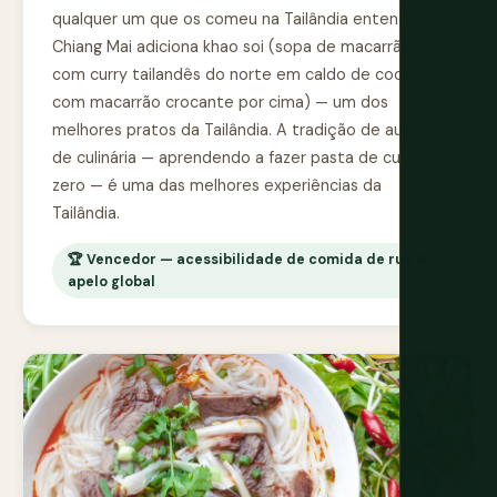
qualquer um que os comeu na Tailândia entende.
Chiang Mai adiciona khao soi (sopa de macarrão
com curry tailandês do norte em caldo de coco
com macarrão crocante por cima) — um dos
melhores pratos da Tailândia. A tradição de aulas
de culinária — aprendendo a fazer pasta de curry do
zero — é uma das melhores experiências da
Tailândia.
🏆 Vencedor — acessibilidade de comida de rua &
apelo global