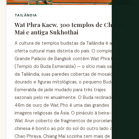
TAILÂNDIA
Wat Phra Kaew, 300 templos de Chiang
Mai e antiga Sukhothai
A cultura de templos budistas da Tailândia é a
oferta cultural mais distinta do país. O complexo do
Grande Palácio de Bangkok contém Wat Phra Kaew
(Templo do Buda Esmeralda) — o sítio mais sagrado
da Tailândia, suas paredes cobertas de mosaico
dourado e figuras mitológicas, o pequeno Buda
Esmeralda de jade mudado para três trajes
sazonais pelo rei anualmente. O Buda reclinado de
46m de ouro de Wat Pho é uma das grandes
imagens religiosas da Ásia. O pináculo à beira-rio de
Wat Arun coberto de fragmentos de porcelana
chinesa é bonito ao pôr do sol do outro lado do
Chao Phraya. Chiang Mai sozinha tem mais de 300