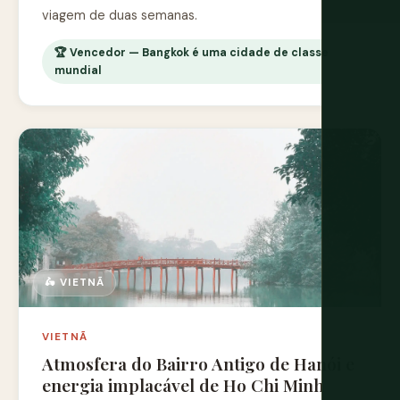
viagem de duas semanas.
🏆 Vencedor — Bangkok é uma cidade de classe
mundial
🛵 VIETNÃ
VIETNÃ
Atmosfera do Bairro Antigo de Hanói e
energia implacável de Ho Chi Minh