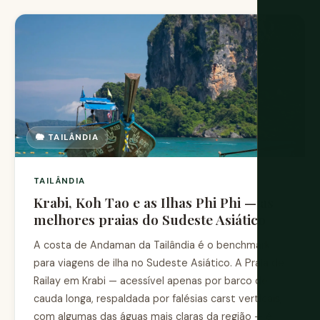
🐘 TAILÂNDIA
TAILÂNDIA
Krabi, Koh Tao e as Ilhas Phi Phi — as
melhores praias do Sudeste Asiático
A costa de Andaman da Tailândia é o benchmark
para viagens de ilha no Sudeste Asiático. A Praia de
Railay em Krabi — acessível apenas por barco de
cauda longa, respaldada por falésias carst verticais,
com algumas das águas mais claras da região — é