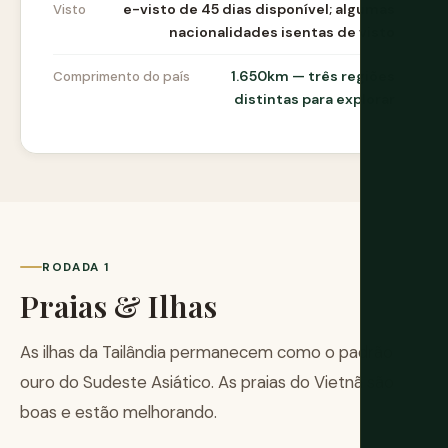
e-visto de 45 dias disponível; algumas
Visto
nacionalidades isentas de visto
1.650km — três regiões
Comprimento do país
distintas para explorar
RODADA 1
Praias & Ilhas
As ilhas da Tailândia permanecem como o padrão
ouro do Sudeste Asiático. As praias do Vietnã são
boas e estão melhorando.