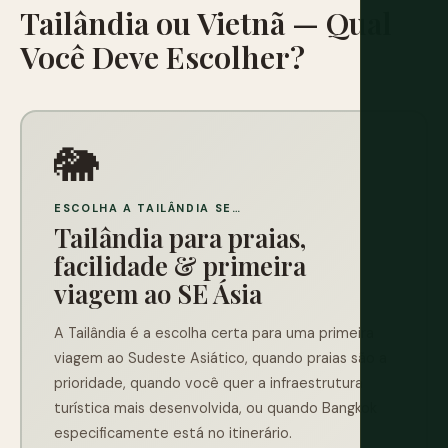
Tailândia ou Vietnã — Qual
Você Deve Escolher?
🐘
ESCOLHA A TAILÂNDIA SE…
Tailândia para praias,
facilidade & primeira
viagem ao SE Ásia
A Tailândia é a escolha certa para uma primeira
viagem ao Sudeste Asiático, quando praias são a
prioridade, quando você quer a infraestrutura
turística mais desenvolvida, ou quando Bangkok
especificamente está no itinerário.