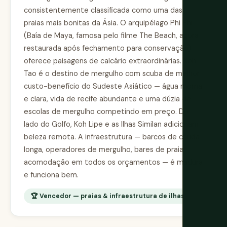
consistentemente classificada como uma das
praias mais bonitas da Ásia. O arquipélago Phi Phi
(Baía de Maya, famosa pelo filme The Beach, agora
restaurada após fechamento para conservação)
oferece paisagens de calcário extraordinárias. Koh
Tao é o destino de mergulho com scuba de melhor
custo-benefício do Sudeste Asiático — água morna
e clara, vida de recife abundante e uma dúzia de
escolas de mergulho competindo em preço. Do
lado do Golfo, Koh Lipe e as Ilhas Similan adicionam
beleza remota. A infraestrutura — barcos de cauda
longa, operadores de mergulho, bares de praia,
acomodação em todos os orçamentos — é madura
e funciona bem.
🏆 Vencedor — praias & infraestrutura de ilhas