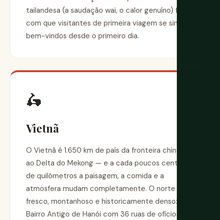
tailandesa (a saudação wai, o calor genuíno) faz
com que visitantes de primeira viagem se sintam
bem-vindos desde o primeiro dia.
🛵
Vietnã
O Vietnã é 1.650 km de país da fronteira chinesa
ao Delta do Mekong — e a cada poucos centenas
de quilômetros a paisagem, a comida e a
atmosfera mudam completamente. O norte é
fresco, montanhoso e historicamente denso:
Bairro Antigo de Hanói com 36 ruas de ofícios,