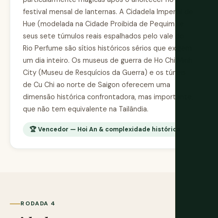
festival mensal de lanternas. A Cidadela Imperial de
Hue (modelada na Cidade Proibida de Pequim) e
seus sete túmulos reais espalhados pelo vale do
Rio Perfume são sítios históricos sérios que exigem
um dia inteiro. Os museus de guerra de Ho Chi Minh
City (Museu de Resquícios da Guerra) e os túneis
de Cu Chi ao norte de Saigon oferecem uma
dimensão histórica confrontadora, mas importante,
que não tem equivalente na Tailândia.
🏆 Vencedor — Hoi An & complexidade histórica
RODADA 4