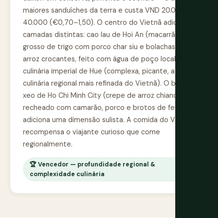
maiores sanduíches da terra e custa VND 20.000–
40.000 (€0,70–1,50). O centro do Vietnã adiciona
camadas distintas: cao lau de Hoi An (macarrão
grosso de trigo com porco char siu e bolachas de
arroz crocantes, feito com água de poço local),
culinária imperial de Hue (complexa, picante, a
culinária regional mais refinada do Vietnã). O banh
xeo de Ho Chi Minh City (crepe de arroz chiando
recheado com camarão, porco e brotos de feijão)
adiciona uma dimensão sulista. A comida do Vietnã
recompensa o viajante curioso que come
regionalmente.
🏆 Vencedor — profundidade regional &
complexidade culinária