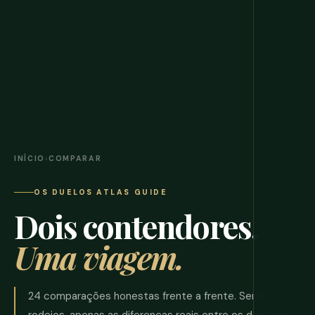
INÍCIO
›
COMPARAR
OS DUELOS ATLAS GUIDE
Dois contendores.
Uma viagem.
24 comparações honestas frente a frente. Sem