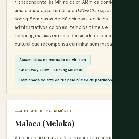
transcendental às 14h no calor. Além da comida:
uma cidade de patrimônio da UNESCO cujas ruas
sobrepõem casas de clã chinesas, edifícios
administrativos coloniais, templos tâmeis e
kampung malaias em uma densidade de acúmulo
cultural que recompensa caminhar sem mapa.
Assam laksa no mercado de Air Itam
Char kway teow — Lorong Selamat
Caminhada de arte de rua pelo núcleo de patrimônio
A CIDADE DE PATRIMÔNIO
Malaca (Melaka)
A cidade que uma vez foi o maior porto comercial