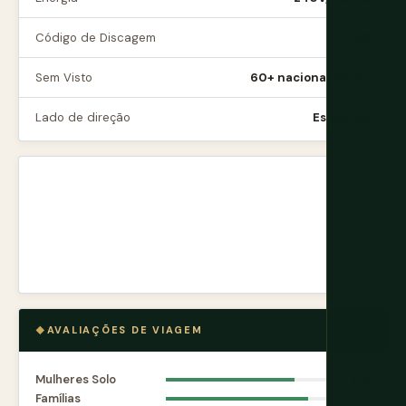
Código de Discagem
+60
Sem Visto
60+ nacionalidades
Lado de direção
Esquerdo
AVALIAÇÕES DE VIAGEM
Mulheres Solo
8.0
Famílias
8.8