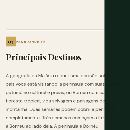
PARA ONDE IR
Principais
Destinos
A geografia da Malásia requer uma decisão sobre qual
país você está visitando: a península com suas cidades,
patrimônio cultural e praias, ou Bornéu com sua
floresta tropical, vida selvagem e paisagens de
montanha. Duas semanas podem cobrir a península
completamente. Três semanas começam a fazer justiça
a Bornéu ao lado dela. A península e Bornéu