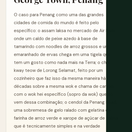
O caso para Penang como uma das grandes
cidades de comida do mundo é feito pelo
específico: o assam laksa no mercado de Air Itam,
onde um caldo de peixe azedo à base de
tamarindo com noodles de arroz grossos e um
emaranhado de ervas chega em uma tigela que
tem um gosto como nada mais na Terra; o char
kway teow de Lorong Selamat, feito por um
cozinheiro que faz isso da mesma maneira há
décadas sobre a mesma wok e chama de carvão,
com o wok hei específico (sopro da wok) que só
vem dessa combinação; o cendol da Penang Road,
uma sobremesa de gelo ralado com gelatina de
farinha de arroz verde e xarope de açúcar de palma
que é tecnicamente simples e na verdade