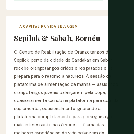
A CAPITAL DA VIDA SELVAGEM
Sepilok & Sabah, Bornéu
O Centro de Reabilitação de Orangotangos de
Sepilok, perto da cidade de Sandakan em Sabah,
recebe orangotangos órfãos e resgatados e os
prepara para o retorno à natureza. A sessão da
plataforma de alimentação da manhã — assistindo
orangotangos juvenis balançarem pela copa,
ocasionalmente caindo na plataforma para comida
suplementar, ocasionalmente ignorando a
plataforma completamente para perseguir algo
mais interessante nas árvores — é uma das
melhores experiências de vida selvagem do