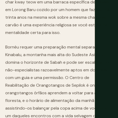
char kway teow em uma barraca específica de hawker
em Lorong Baru cozido por um homem que faz isso há
trinta anos na mesma wok sobre a mesma chama de
carvão é uma experiência religiosa se você estiver na
mentalidade certa para isso.
Bornéu requer uma preparação mental separada.
Kinabalu, a montanha mais alta do Sudeste Asiático,
domina o horizonte de Sabah e pode ser escalada por
não-especialistas razoavelmente aptos em dois dias
com um guia e uma permissão. O Centro de
Reabilitação de Orangotangos de Sepilok é onde
orangotangos órfãos aprendem a voltar para a
floresta, e o horário de alimentação da manhã —
assistindo-os balançar pela copa acima de você — é
um daqueles encontros com a vida selvagem que