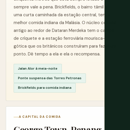
sempre vale a pena. Brickfields, o bairro tâmil a
uma curta caminhada da estação central, tem a
melhor comida indiana da Malásia. O núcleo colonial
antigo ao redor de Dataran Merdeka tem o campo
de críquete e a estação ferroviária mourisca-
gótica que os britânicos construíram para fazer um
ponto. Dê tempo a ela e ela o recompensa.
Jalan Alor à meia-noite
Ponte suspensa das Torres Petronas
Brickfields para comida indiana
A CAPITAL DA COMIDA
George Town, Penang