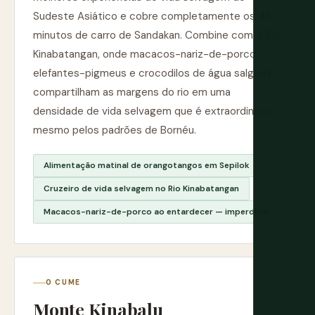
Sudeste Asiático e cobre completamente os 45
minutos de carro de Sandakan. Combine com o Rio
Kinabatangan, onde macacos-nariz-de-porco,
elefantes-pigmeus e crocodilos de água salgada
compartilham as margens do rio em uma
densidade de vida selvagem que é extraordinária
mesmo pelos padrões de Bornéu.
Alimentação matinal de orangotangos em Sepilok
Cruzeiro de vida selvagem no Rio Kinabatangan
Macacos-nariz-de-porco ao entardecer — imperdível
O CUME
Monte Kinabalu