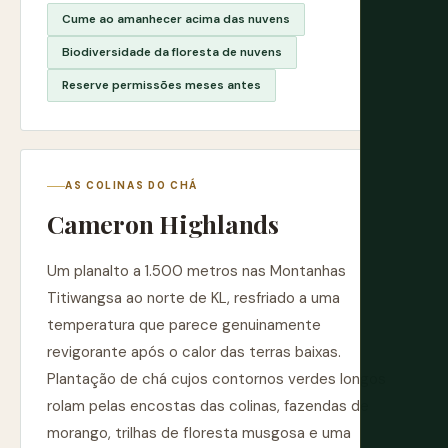
Cume ao amanhecer acima das nuvens
Biodiversidade da floresta de nuvens
Reserve permissões meses antes
AS COLINAS DO CHÁ
Cameron Highlands
Um planalto a 1.500 metros nas Montanhas
Titiwangsa ao norte de KL, resfriado a uma
temperatura que parece genuinamente
revigorante após o calor das terras baixas.
Plantação de chá cujos contornos verdes longos
rolam pelas encostas das colinas, fazendas de
morango, trilhas de floresta musgosa e uma