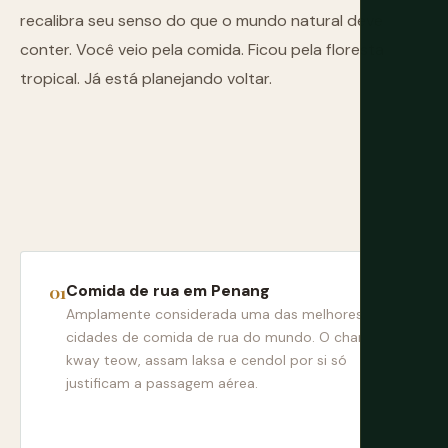
recalibra seu senso do que o mundo natural deve
conter. Você veio pela comida. Ficou pela floresta
tropical. Já está planejando voltar.
Comida de rua em Penang
Amplamente considerada uma das melhores
cidades de comida de rua do mundo. O char
kway teow, assam laksa e cendol por si só
justificam a passagem aérea.