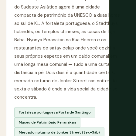
do Sudeste Asiático agora é uma cidade
compacta de patrimônio da UNESCO a duas horas
ao sul de KL. A fortaleza portuguesa, o Stadthuys
holandês, os templos chineses, as casas de loja
Baba-Nyonya Peranakan na Rua Heeren e os
restaurantes de satay celup onde você cozinha
seus próprios espetos em um caldo comunal em
uma longa mesa comunal — tudo a uma curta
distância a pé. Dois dias é a quantidade certa. O
mercado noturno de Jonker Street nas noites de
sexta e sábado é onde a vida social da cidade se
concentra.
Fortaleza portuguesa Porta de Santiago
Museu de Patrimônio Peranakan
Mercado noturno de Jonker Street (Sex–Sáb)