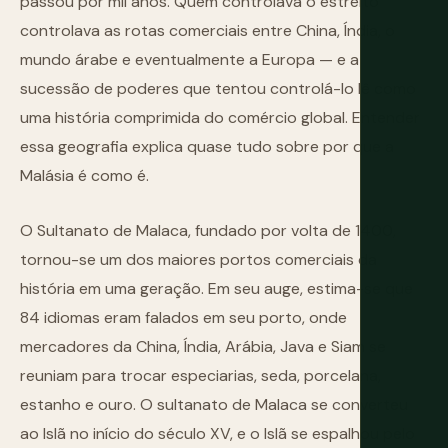
passou por mil anos. Quem controlava o estreito
controlava as rotas comerciais entre China, Índia, o
mundo árabe e eventualmente a Europa — e a
sucessão de poderes que tentou controlá-lo lê como
uma história comprimida do comércio global. Entender
essa geografia explica quase tudo sobre por que a
Malásia é como é.
O Sultanato de Malaca, fundado por volta de 1400,
tornou-se um dos maiores portos comerciais da
história em uma geração. Em seu auge, estima-se que
84 idiomas eram falados em seu porto, onde
mercadores da China, Índia, Arábia, Java e Siam se
reuniam para trocar especiarias, seda, porcelana,
estanho e ouro. O sultanato de Malaca se converteu
ao Islã no início do século XV, e o Islã se espalhou pelo