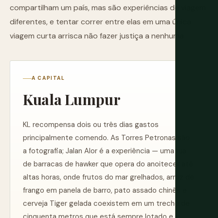
compartilham um país, mas são experiências de viagem
diferentes, e tentar correr entre elas em uma única
viagem curta arrisca não fazer justiça a nenhuma.
A CAPITAL
Kuala Lumpur
KL recompensa dois ou três dias gastos
principalmente comendo. As Torres Petronas são
a fotografia; Jalan Alor é a experiência — uma rua
de barracas de hawker que opera do anoitecer até
altas horas, onde frutos do mar grelhados, arroz de
frango em panela de barro, pato assado chinês e
cerveja Tiger gelada coexistem em um trecho de
cinquenta metros que está sempre lotado e