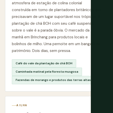
atmosfera de estação de colina colonial
construída em torno de plantadores britânicos que
precisavam de um lugar suportável nos trópicos. A
plantação de chá BOH com seu café suspenso
sobre o vale é a parada óbvia. O mercado da
manhã em Brinchang para produtos locais e
bolinhos de milho. Uma pernoite em um bangalô de
patrimônio. Dois dias, sem pressa.
Café do vale da plantação de chá BOH
Caminhada matinal pela floresta musgosa
Fazendas de morango e produtos das terras altas
A ILHA