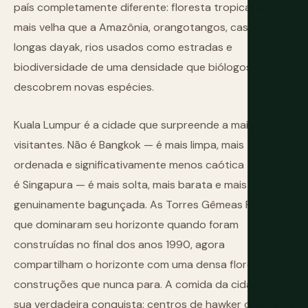
país completamente diferente: floresta tropical antiga
mais velha que a Amazônia, orangotangos, casas
longas dayak, rios usados como estradas e
biodiversidade de uma densidade que biólogos ainda
descobrem novas espécies.
Kuala Lumpur é a cidade que surpreende a maioria dos
visitantes. Não é Bangkok — é mais limpa, mais
ordenada e significativamente menos caótica — e não
é Singapura — é mais solta, mais barata e mais
genuinamente bagunçada. As Torres Gêmeas Petronas,
que dominaram seu horizonte quando foram
construídas no final dos anos 1990, agora
compartilham o horizonte com uma densa floresta de
construções que nunca para. A comida da cidade é
sua verdadeira conquista: centros de hawker onde uma