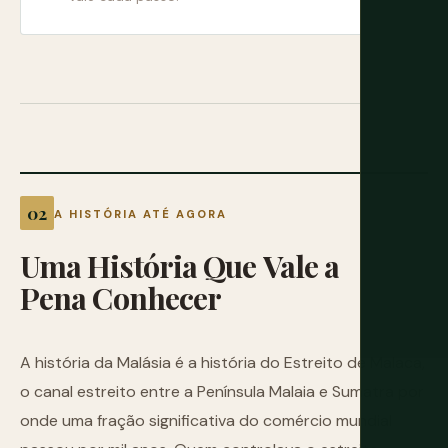
A HISTÓRIA ATÉ AGORA
Uma
História
Que
Vale
a
Pena
Conhecer
A história da Malásia é a história do Estreito de Malaca,
o canal estreito entre a Península Malaia e Sumatra por
onde uma fração significativa do comércio mundial