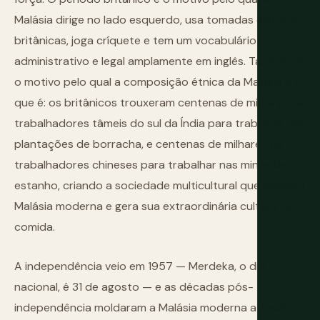
Malásia dirige no lado esquerdo, usa tomadas elétricas
britânicas, joga críquete e tem um vocabulário
administrativo e legal amplamente em inglês. Também é
o motivo pelo qual a composição étnica da Malásia é o
que é: os britânicos trouxeram centenas de milhares de
trabalhadores tâmeis do sul da Índia para trabalhar nas
plantações de borracha, e centenas de milhares de
trabalhadores chineses para trabalhar nas minas de
estanho, criando a sociedade multicultural que define a
Malásia moderna e gera sua extraordinária cultura de
comida.
A independência veio em 1957 — Merdeka, o dia
nacional, é 31 de agosto — e as décadas pós-
independência moldaram a Malásia moderna através