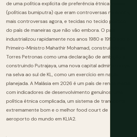
de uma política explícita de preferência étnica malaia
(políticas bumiputra) que eram controversas na época,
mais controversas agora, e tecidas no tecido político
do país de maneiras que não vão embora. O país
industrializou rapidamente nos anos 1980 e 1990 sob o
Primeiro-Ministro Mahathir Mohamad, construindo as
Torres Petronas como uma declaração de ambição e
construindo Putrajaya, uma nova capital administrativa
na selva ao sul de KL, como um exercício em nação
planejada. A Malásia em 2026 é um país de renda média
com indicadores de desenvolvimento genuínos, uma
política étnica complicada, um sistema de transporte
extremamente bom e o melhor food court de
aeroporto do mundo em KLIA2.