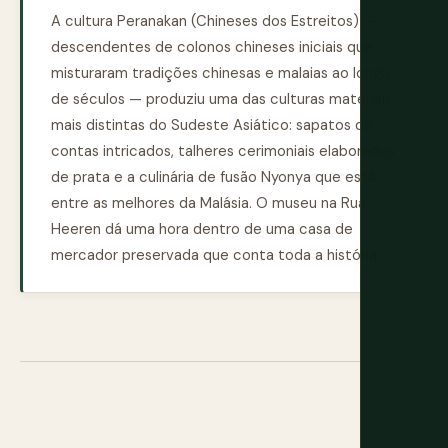
A cultura Peranakan (Chineses dos Estreitos) —
descendentes de colonos chineses iniciais que
misturaram tradições chinesas e malaias ao longo
de séculos — produziu uma das culturas materiais
mais distintas do Sudeste Asiático: sapatos de
contas intricados, talheres cerimoniais elaborados
de prata e a culinária de fusão Nyonya que está
entre as melhores da Malásia. O museu na Rua
Heeren dá uma hora dentro de uma casa de
mercador preservada que conta toda a história.