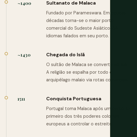
Sultanato de Malaca
~1400
Fundado por Parameswara. Em poucas
décadas torna-se o maior porto
comercial do Sudeste Asiático. 84
idiomas falados em seu porto.
Chegada do Islã
~1430
O sultão de Malaca se converte ao Islã.
A religião se espalha por todo o
arquipélago malaio via rotas comerciais.
Conquista Portuguesa
1511
Portugal toma Malaca após um cerco. O
primeiro dos três poderes coloniais
europeus a controlar o estreito.