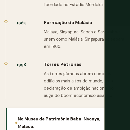
liberdade no Estádio Merdeka.
Formação da Malásia
1963
Malaya, Singapura, Sabah e Sarawak se
unem como Malásia. Singapura se separa
em 1965.
Torres Petronas
1998
As torres gêmeas abrem como os
edifícios mais altos do mundo, uma
declaração de ambição nacional no
auge do boom econômico asiático.
No Museu de Patrimônio Baba-Nyonya,
Malaca: