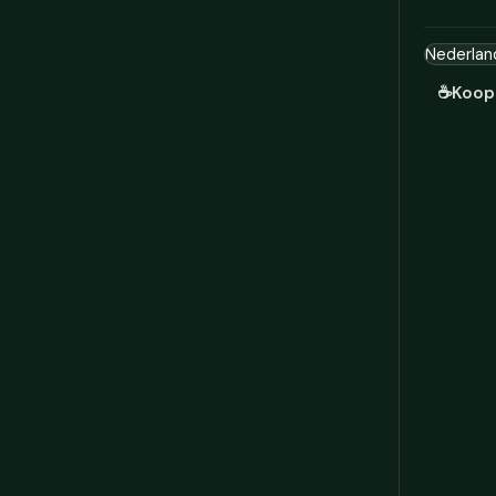
☕
Koop