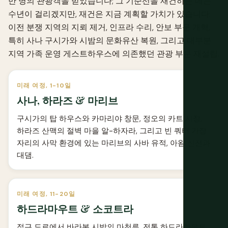
만 명의 관광객을 받았습니다; 그 기준선을 재건하는 데는
수년이 걸리겠지만, 재건은 지금 계획할 가치가 있습니다:
이전 분쟁 지역의 지뢰 제거, 인프라 수리, 안보 부문 개혁,
특히 사나 구시가와 시밤의 문화유산 복원, 그리고 대부분
지역 가족 운영 게스트하우스에 의존했던 관광 부문 재설립.
미래 여정, 1-10일
사나, 하라즈 & 마리브
구시가의 탑 하우스와 카마리야 창문, 정오의 카트 시장,
하라즈 산맥의 절벽 마을 알-하자라, 그리고 빈 쿼터 가장
자리의 사막 환경에 있는 마리브의 사바 유적, 아왐 신전과
대댐.
미래 여정, 11-20일
하드라마우트 & 소코트라
접근 도로에서 바라본 시밤의 마천루, 전통 하드라마우트