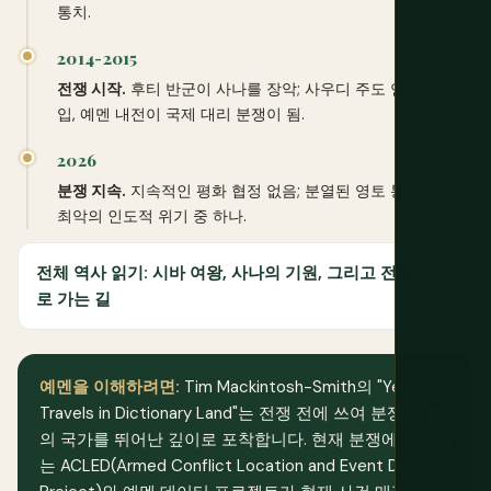
통치.
2014-2015
전쟁 시작.
후티 반군이 사나를 장악; 사우디 주도 연합이 개
입, 예멘 내전이 국제 대리 분쟁이 됨.
2026
분쟁 지속.
지속적인 평화 협정 없음; 분열된 영토 통제와 세계
최악의 인도적 위기 중 하나.
전체 역사 읽기: 시바 여왕, 사나의 기원, 그리고 전쟁으
로 가는 길
예멘을 이해하려면:
Tim Mackintosh-Smith의 "Yemen:
Travels in Dictionary Land"는 전쟁 전에 쓰여 분쟁 이전
의 국가를 뛰어난 깊이로 포착합니다. 현재 분쟁에 대해서
는 ACLED(Armed Conflict Location and Event Data