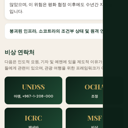
않았으며, 이 위험은 평화 협정 이후에도 수년간 지속될 것
입니다.
붕괴된 인프라, 소코트라의 조건부 상태 및 원격 연구
비상 연락처
다음은 인도적 요원, 기자 및 예멘에 있을 제도적 이유가 있는 사람
들에게 관련이 있으며, 관광 여행을 위한 프레임워크가 아닙니다.
UNDSS
OCHA
아덴, +967-1-208-000
조정
ICRC
MSF
제네바
비상