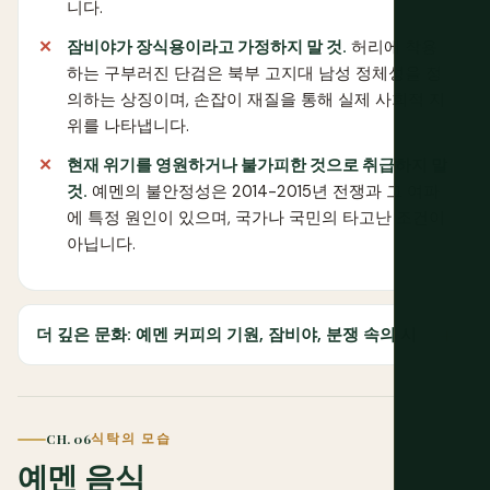
니다.
잠비야가 장식용이라고 가정하지 말 것.
허리에 착용
하는 구부러진 단검은 북부 고지대 남성 정체성을 정
의하는 상징이며, 손잡이 재질을 통해 실제 사회적 지
위를 나타냅니다.
현재 위기를 영원하거나 불가피한 것으로 취급하지 말
것.
예멘의 불안정성은 2014-2015년 전쟁과 그 여파
에 특정 원인이 있으며, 국가나 국민의 타고난 조건이
아닙니다.
더 깊은 문화: 예멘 커피의 기원, 잠비야, 분쟁 속의 시
CH. 06
식탁의 모습
예멘 음식