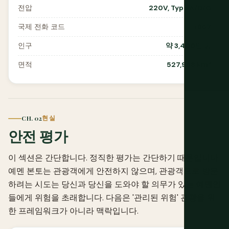
전압
220V, Type A/D/G
국제 전화 코드
+967
인구
약 3,400만 명
면적
527,968 km²
CH. 02
현실
안전 평가
이 섹션은 간단합니다. 정직한 평가는 간단하기 때문입니다.
예멘 본토는 관광객에게 안전하지 않으며, 관광객으로 방문
하려는 시도는 당신과 당신을 도와야 할 의무가 있는 예멘인
들에게 위험을 초래합니다. 다음은 '관리된 위험' 관광을 위
한 프레임워크가 아니라 맥락입니다.