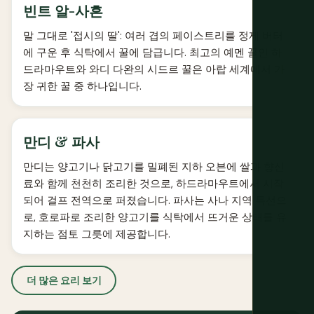
빈트 알-사흔
말 그대로 '접시의 딸': 여러 겹의 페이스트리를 정제 버터
에 구운 후 식탁에서 꿀에 담급니다. 최고의 예멘 꿀인 하
드라마우트와 와디 다완의 시드르 꿀은 아랍 세계에서 가
장 귀한 꿀 중 하나입니다.
만디 & 파사
만디는 양고기나 닭고기를 밀폐된 지하 오븐에 쌀과 향신
료와 함께 천천히 조리한 것으로, 하드라마우트에서 시작
되어 걸프 전역으로 퍼졌습니다. 파사는 사나 지역 특선으
로, 호로파로 조리한 양고기를 식탁에서 뜨거운 상태를 유
지하는 점토 그릇에 제공합니다.
더 많은 요리 보기