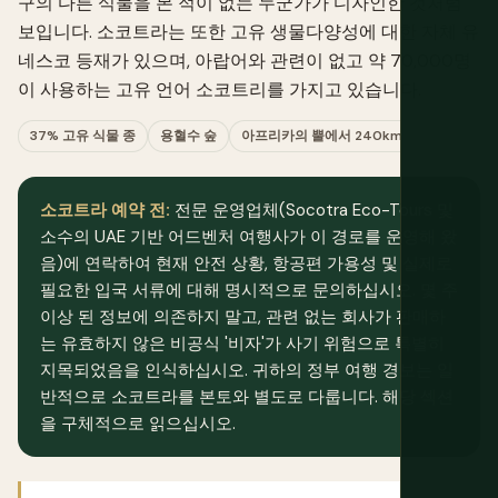
구의 다른 식물을 본 적이 없는 누군가가 디자인한 것처럼
보입니다. 소코트라는 또한 고유 생물다양성에 대한 자체 유
네스코 등재가 있으며, 아랍어와 관련이 없고 약 70,000명
이 사용하는 고유 언어 소코트리를 가지고 있습니다.
37% 고유 식물 종
용혈수 숲
아프리카의 뿔에서 240km
소코트라 예약 전:
전문 운영업체(Socotra Eco-Tours 및
소수의 UAE 기반 어드벤처 여행사가 이 경로를 운영해 왔
음)에 연락하여 현재 안전 상황, 항공편 가용성 및 실제로
필요한 입국 서류에 대해 명시적으로 문의하십시오. 몇 주
이상 된 정보에 의존하지 말고, 관련 없는 회사가 판매하
는 유효하지 않은 비공식 '비자'가 사기 위험으로 특별히
지목되었음을 인식하십시오. 귀하의 정부 여행 경보는 일
반적으로 소코트라를 본토와 별도로 다룹니다. 해당 섹션
을 구체적으로 읽으십시오.