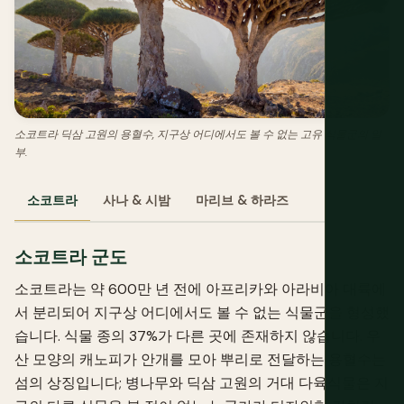
소코트라 딕삼 고원의 용혈수, 지구상 어디에서도 볼 수 없는 고유 식물군의 일
부.
소코트라
사나 & 시밤
마리브 & 하라즈
소코트라 군도
소코트라는 약 600만 년 전에 아프리카와 아라비아 대륙에
서 분리되어 지구상 어디에서도 볼 수 없는 식물군을 형성했
습니다. 식물 종의 37%가 다른 곳에 존재하지 않습니다. 우
산 모양의 캐노피가 안개를 모아 뿌리로 전달하는 용혈수는
섬의 상징입니다; 병나무와 딕삼 고원의 거대 다육식물은 지