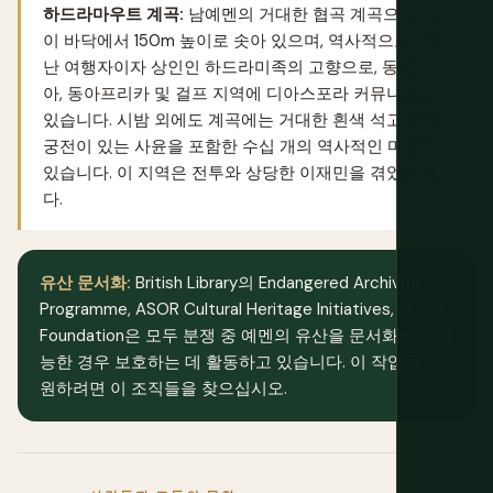
하드라마우트 계곡:
남예멘의 거대한 협곡 계곡으로, 벽
이 바닥에서 150m 높이로 솟아 있으며, 역사적으로 뛰어
난 여행자이자 상인인 하드라미족의 고향으로, 동남아시
아, 동아프리카 및 걸프 지역에 디아스포라 커뮤니티가
있습니다. 시밤 외에도 계곡에는 거대한 흰색 석고 술탄
궁전이 있는 사윤을 포함한 수십 개의 역사적인 마을이
있습니다. 이 지역은 전투와 상당한 이재민을 겪었습니
다.
유산 문서화:
British Library의 Endangered Archives
Programme, ASOR Cultural Heritage Initiatives, ALIPH
Foundation은 모두 분쟁 중 예멘의 유산을 문서화하고 가
능한 경우 보호하는 데 활동하고 있습니다. 이 작업을 지
원하려면 이 조직들을 찾으십시오.