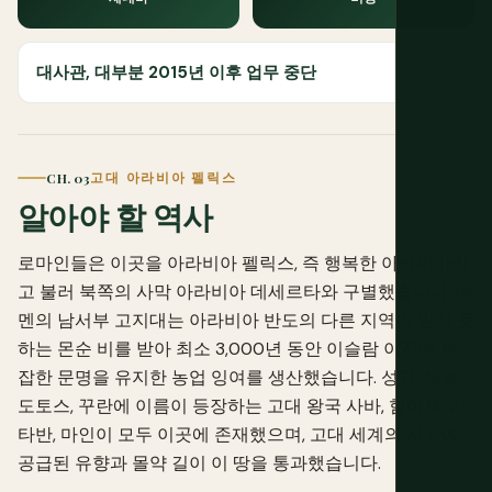
대사관, 대부분 2015년 이후 업무 중단
CH. 03
고대 아라비아 펠릭스
알아야 할 역사
로마인들은 이곳을 아라비아 펠릭스, 즉 행복한 아라비아라
고 불러 북쪽의 사막 아라비아 데세르타와 구별했습니다. 예
멘의 남서부 고지대는 아라비아 반도의 다른 지역이 받지 못
하는 몬순 비를 받아 최소 3,000년 동안 이슬람 이전에 복
잡한 문명을 유지한 농업 잉여를 생산했습니다. 성경, 헤로
도토스, 꾸란에 이름이 등장하는 고대 왕국 사바, 힘야르, 카
타반, 마인이 모두 이곳에 존재했으며, 고대 세계의 사원에
공급된 유향과 몰약 길이 이 땅을 통과했습니다.