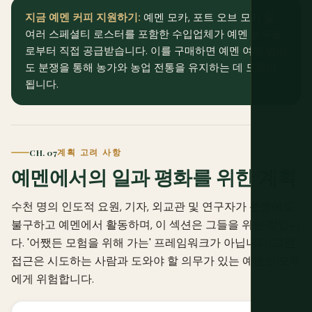
지금 예멘 커피 지원하기:
예멘 모카, 포트 오브 모카 및
여러 스페셜티 로스터를 포함한 수입업체가 예멘 농부들
로부터 직접 공급받습니다. 이를 구매하면 예멘 여행 없이
도 분쟁을 통해 농가와 농업 전통을 유지하는 데 도움이
됩니다.
CH. 07
계획 고려 사항
예멘에서의 일과 평화를 위한 계획
수천 명의 인도적 요원, 기자, 외교관 및 연구자가 분쟁에도
불구하고 예멘에서 활동하며, 이 섹션은 그들을 위한 것입니
다. '어쨌든 모험을 위해 가는' 프레임워크가 아닙니다. 그런
접근은 시도하는 사람과 도와야 할 의무가 있는 예멘인 모두
에게 위험합니다.