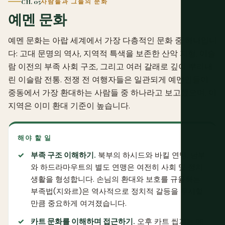
CH. 05
사람들과 그들의 문화
예멘 문화
예멘 문화는 아랍 세계에서 가장 다층적인 문화 중 하나입니
다: 고대 문명의 역사, 지역적 특색을 보존한 산악 지형, 이슬
람 이전의 부족 사회 구조, 그리고 여러 갈래로 깊이 뿌리내
린 이슬람 전통. 전쟁 전 여행자들은 일관되게 예멘인들이
중동에서 가장 환대하는 사람들 중 하나라고 보고했으며, 이
지역은 이미 환대 기준이 높습니다.
해야 할 일
부족 구조 이해하기.
북부의 하시드와 바킬 연맹, 남부
와 하드라마우트의 별도 연맹은 여전히 사회 및 정치
생활을 형성합니다. 손님의 환대와 보호를 규율하는
부족법(지와르)은 역사적으로 정치적 갈등을 무시할
만큼 중요하게 여겨졌습니다.
카트 문화를 이해하며 접근하기.
오후 카트 씹기는 예