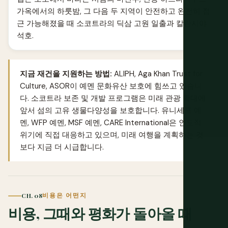
가옥에서의 하룻밤, 그 다음 두 지역이 안전하고 완전히 접
근 가능해졌을 때 소코트라의 딕삼 고원 일출과 칼란시야
석호.
지금 재건을 지원하는 방법:
ALIPH, Aga Khan Trust for
Culture, ASOR이 예멘 문화유산 보호에 힘쓰고 있습니
다. 소코트라 보존 및 개발 프로그램은 미래 관광 확대에
앞서 섬의 고유 생물다양성을 보호합니다. 유니세프 예
멘, WFP 예멘, MSF 예멘, CARE International은 인도적
위기에 직접 대응하고 있으며, 미래 여행을 계획하는 것
보다 지금 더 시급합니다.
CH. 08
비용은 어떤지
비용, 그때와 평화가 돌아올 때