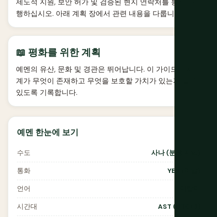
제도적 지원, 보안 허가 및 검증된 현지 연락처를 통해 여
행하십시오. 아래 계획 장에서 관련 내용을 다룹니다.
📖 평화를 위한 계획
예멘의 유산, 문화 및 경관은 뛰어납니다. 이 가이드는 세
계가 무엇이 존재하고 무엇을 보호할 가치가 있는지 알 수
있도록 기록합니다.
예멘 한눈에 보기
수도
사나 (분쟁 지역)
통화
YER (리알)
언어
아랍어
시간대
AST (UTC+3)