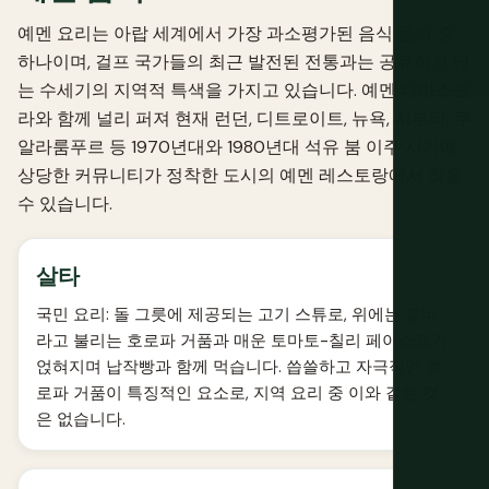
예멘 요리는 아랍 세계에서 가장 과소평가된 음식 문화 중
하나이며, 걸프 국가들의 최근 발전된 전통과는 공유하지 않
는 수세기의 지역적 특색을 가지고 있습니다. 예멘 디아스포
라와 함께 널리 퍼져 현재 런던, 디트로이트, 뉴욕, 지부티, 쿠
알라룸푸르 등 1970년대와 1980년대 석유 붐 이주 시기에
상당한 커뮤니티가 정착한 도시의 예멘 레스토랑에서 찾을
수 있습니다.
살타
국민 요리: 돌 그릇에 제공되는 고기 스튜로, 위에는 훌바
라고 불리는 호로파 거품과 매운 토마토-칠리 페이스트가
얹혀지며 납작빵과 함께 먹습니다. 씁쓸하고 자극적인 호
로파 거품이 특징적인 요소로, 지역 요리 중 이와 같은 것
은 없습니다.