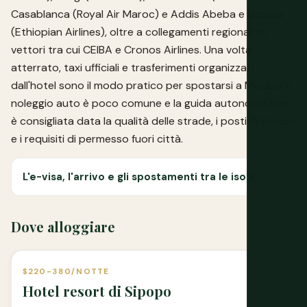
Casablanca (Royal Air Maroc) e Addis Abeba e Douala
(Ethiopian Airlines), oltre a collegamenti regionali su
vettori tra cui CEIBA e Cronos Airlines. Una volta
atterrato, taxi ufficiali e trasferimenti organizzati
dall'hotel sono il modo pratico per spostarsi a Malabo; il
noleggio auto è poco comune e la guida autonoma non
è consigliata data la qualità delle strade, i posti di blocco
e i requisiti di permesso fuori città.
L'e-visa, l'arrivo e gli spostamenti tra le isole
Dove alloggiare
$220-380/NOTTE
Hotel resort di Sipopo