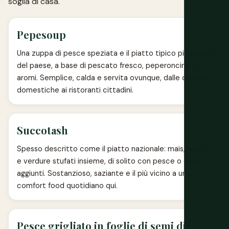
soglia di casa.
Pepesoup
Una zuppa di pesce speziata e il piatto tipico più citato
del paese, a base di pescato fresco, peperoncino e
aromi. Semplice, calda e servita ovunque, dalle cucine
domestiche ai ristoranti cittadini.
Succotash
Spesso descritto come il piatto nazionale: mais, fagioli
e verdure stufati insieme, di solito con pesce o carne
aggiunti. Sostanzioso, saziante e il più vicino a un
comfort food quotidiano qui.
Pesce grigliato in foglie di semi di