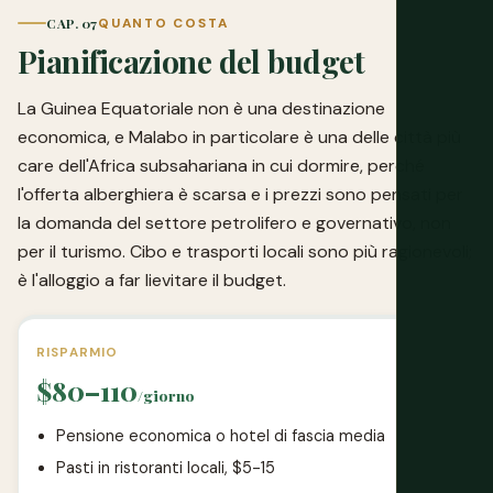
CAP. 07
QUANTO COSTA
Pianificazione del budget
La Guinea Equatoriale non è una destinazione
economica, e Malabo in particolare è una delle città più
care dell'Africa subsahariana in cui dormire, perché
l'offerta alberghiera è scarsa e i prezzi sono pensati per
la domanda del settore petrolifero e governativo, non
per il turismo. Cibo e trasporti locali sono più ragionevoli;
è l'alloggio a far lievitare il budget.
RISPARMIO
$80–110
/giorno
Pensione economica o hotel di fascia media
Pasti in ristoranti locali, $5-15