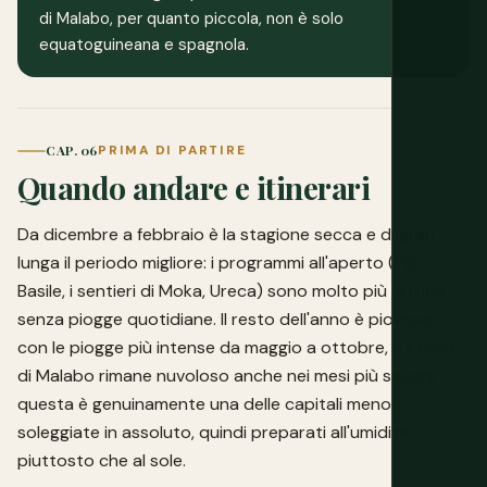
di Malabo, per quanto piccola, non è solo
equatoguineana e spagnola.
CAP. 06
PRIMA DI PARTIRE
Quando andare e itinerari
Da dicembre a febbraio è la stagione secca e di gran
lunga il periodo migliore: i programmi all'aperto (Pico
Basile, i sentieri di Moka, Ureca) sono molto più fattibili
senza piogge quotidiane. Il resto dell'anno è piovoso,
con le piogge più intense da maggio a ottobre, e il cielo
di Malabo rimane nuvoloso anche nei mesi più secchi;
questa è genuinamente una delle capitali meno
soleggiate in assoluto, quindi preparati all'umidità
piuttosto che al sole.