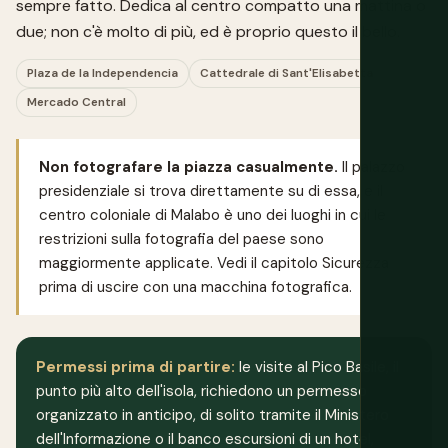
sempre fatto. Dedica al centro compatto una mattina o
due; non c'è molto di più, ed è proprio questo il bello.
Plaza de la Independencia
Cattedrale di Sant'Elisabetta
Mercado Central
Non fotografare la piazza casualmente.
Il palazzo
presidenziale si trova direttamente su di essa, e il
centro coloniale di Malabo è uno dei luoghi in cui le
restrizioni sulla fotografia del paese sono
maggiormente applicate. Vedi il capitolo Sicurezza
prima di uscire con una macchina fotografica.
Permessi prima di partire:
le visite al Pico Basile, il
punto più alto dell'isola, richiedono un permesso
organizzato in anticipo, di solito tramite il Ministero
dell'Informazione o il banco escursioni di un hotel,