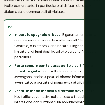
livello comunitario, in particolare al di fuori dei circoli
diplomatici e commerciali di Malabo.
FAI
Impara lo spagnolo di base.
È genuinamente utile
qui in un modo che non lo è altrove nell'Africa
Centrale, e lo sforzo viene notato. L'inglese è
limitato al di fuori degli hotel che servono l'industria
petrolifera.
Porta sempre con te passaporto e certificato
di febbre gialla.
I controlli dei documenti
avvengono, anche a posti di blocco informali, e
avere tutto a portata di mano evita attriti inutili.
Vestiti in modo modesto e formale dove conta.
Negli uffici governativi, nelle chiese e in qualsiasi
interazione con funzionari, un abbigliamento