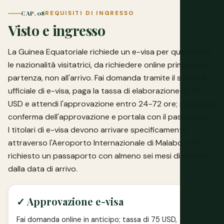
CAP. 08
REQUISITI DI INGRESSO
Visto e ingresso
La Guinea Equatoriale richiede un e-visa per quasi tutte
le nazionalità visitatrici, da richiedere online prima della
partenza, non all'arrivo. Fai domanda tramite il sistema
ufficiale di e-visa, paga la tassa di elaborazione di 75
USD e attendi l'approvazione entro 24-72 ore; stampa la
conferma dell'approvazione e portala con il passaporto.
I titolari di e-visa devono arrivare specificamente
attraverso l'Aeroporto Internazionale di Malabo, ed è
richiesto un passaporto con almeno sei mesi di validità
dalla data di arrivo.
✓ Approvazione e-visa
Fai domanda online in anticipo; tassa di 75 USD,