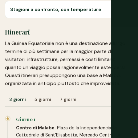
Stagioni a confronto, con temperature
Itinerari
La Guinea Equatoriale non è una destinazione a lungo
termine di più settimane per la maggior parte dei
visitatori: infrastrutture, permessi e costi limitano
quanto un viaggio possa ragionevolmente estendersi.
Questi itinerari presuppongono una base a Malabo,
organizzata in anticipo piuttosto che improvvisata.
3 giorni
5 giorni
7 giorni
Giorno 1
Centro di Malabo.
Plaza de la Independencia, la
Cattedrale di Sant'Elisabetta, Mercado Central, un