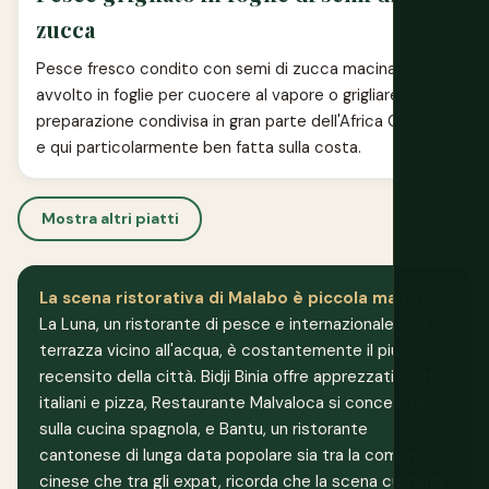
zucca
Pesce fresco condito con semi di zucca macinati e
avvolto in foglie per cuocere al vapore o grigliare, una
preparazione condivisa in gran parte dell'Africa Centrale
e qui particolarmente ben fatta sulla costa.
Mostra altri piatti
La scena ristorativa di Malabo è piccola ma reale:
La Luna, un ristorante di pesce e internazionale con
terrazza vicino all'acqua, è costantemente il più
recensito della città. Bidji Binia offre apprezzati piatti
italiani e pizza, Restaurante Malvaloca si concentra
sulla cucina spagnola, e Bantu, un ristorante
cantonese di lunga data popolare sia tra la comunità
cinese che tra gli expat, ricorda che la scena culinaria