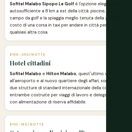
Sofitel Malabo Sipopo Le Golf
è l'opzione elegante e
autosufficiente a 8 km a est della città: piscine, un
campo da golf e la spiaggia meglio tenuta della zona, al
costo di una corsa in taxi per andare in città per
qualsiasi altra cosa.
$150-250/NOTTE
Hotel cittadini
Sofitel Malabo
e
Hilton Malabo
, quest'ultimo vicino
all'aeroporto e al nuovo quartiere degli affari, sono le
due strutture di standard internazionale della città,
entrambe costruite per viaggi di lavoro e delegazioni,
con alimentazione di riserva affidabile.
$110-180/NOTTE