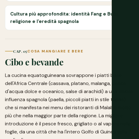
Cultura più approfondita: identità Fang e Bubi,
religione e l'eredità spagnola
CAP. 05
COSA MANGIARE E BERE
Cibo e bevande
La cucina equatoguineana sovrappone i piatti base
dell'Africa Centrale (cassava, platano, malanga, pesce
d'acqua dolce e oceanico, salse di arachidi) a una visibile
influenza spagnola (paella, piccoli piatti in stile tapas)
che si manifesta nei menu dei ristoranti di Malabo molto
più che nella maggior parte della regione. La migliore
introduzione è il pesce fresco, grigliato o al vapore nelle
foglie, da una città che ha l'intero Golfo di Guinea sulla