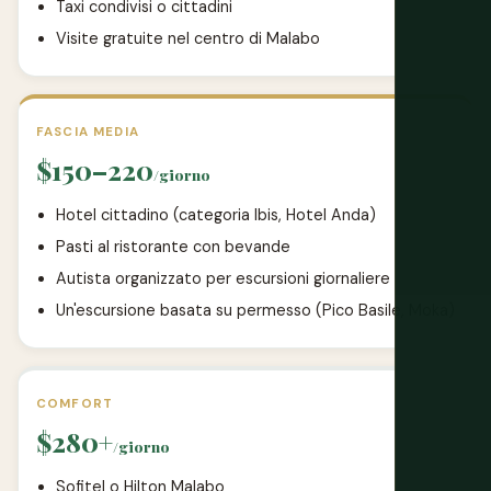
Taxi condivisi o cittadini
Visite gratuite nel centro di Malabo
FASCIA MEDIA
$150–220
/giorno
Hotel cittadino (categoria Ibis, Hotel Anda)
Pasti al ristorante con bevande
Autista organizzato per escursioni giornaliere
Un'escursione basata su permesso (Pico Basile, Moka)
COMFORT
$280+
/giorno
Sofitel o Hilton Malabo