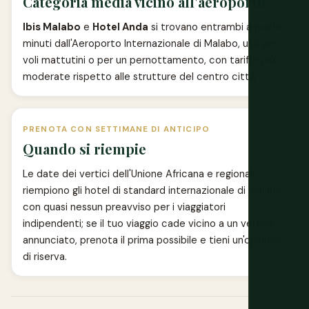
Categoria media vicino all'aeroporto
Ibis Malabo
e
Hotel Anda
si trovano entrambi a pochi
minuti dall'Aeroporto Internazionale di Malabo, utili per
voli mattutini o per un pernottamento, con tariffe più
moderate rispetto alle strutture del centro città.
PRENOTA CON SETTIMANE DI ANTICIPO
Quando si riempie
Le date dei vertici dell'Unione Africana e regionali
riempiono gli hotel di standard internazionale di Malabo
con quasi nessun preavviso per i viaggiatori
indipendenti; se il tuo viaggio cade vicino a un vertice
annunciato, prenota il prima possibile e tieni un'opzione
di riserva.