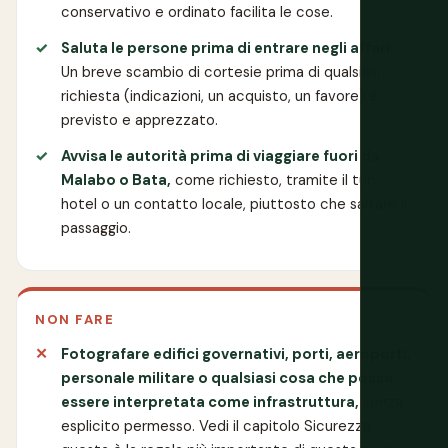
conservativo e ordinato facilita le cose.
Saluta le persone prima di entrare negli affari.
Un breve scambio di cortesie prima di qualsiasi
richiesta (indicazioni, un acquisto, un favore) è
previsto e apprezzato.
Avvisa le autorità prima di viaggiare fuori da
Malabo o Bata,
come richiesto, tramite il tuo
hotel o un contatto locale, piuttosto che saltare il
passaggio.
NON FARE
Fotografare edifici governativi, porti, aeroporti,
personale militare o qualsiasi cosa che possa
essere interpretata come infrastruttura,
senza
esplicito permesso. Vedi il capitolo Sicurezza: