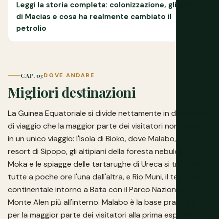
Leggi la storia completa: colonizzazione, gli anni
di Macias e cosa ha realmente cambiato il
petrolio
CAP. 03
DOVE ANDARE
Migliori destinazioni
La Guinea Equatoriale si divide nettamente in due zone
di viaggio che la maggior parte dei visitatori non combina
in un unico viaggio: l'Isola di Bioko, dove Malabo, l'enclave
resort di Sipopo, gli altipiani della foresta nebulosa di
Moka e le spiagge delle tartarughe di Ureca si trovano
tutte a poche ore l'una dall'altra, e Rio Muni, il territorio
continentale intorno a Bata con il Parco Nazionale
Monte Alen più all'interno. Malabo è la base pratica e,
per la maggior parte dei visitatori alla prima esperienza,