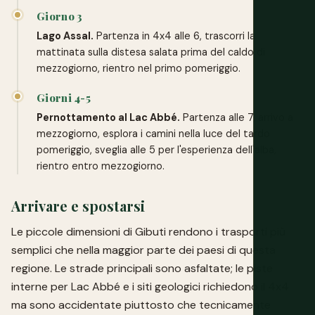
Giorno 3
Lago Assal.
Partenza in 4x4 alle 6, trascorri la
mattinata sulla distesa salata prima del caldo di
mezzogiorno, rientro nel primo pomeriggio.
Giorni 4-5
Pernottamento al Lac Abbé.
Partenza alle 7, arrivo a
mezzogiorno, esplora i camini nella luce del tardo
pomeriggio, sveglia alle 5 per l'esperienza dell'alba,
rientro entro mezzogiorno.
Arrivare e spostarsi
Le piccole dimensioni di Gibuti rendono i trasporti più
semplici che nella maggior parte dei paesi di questa
regione. Le strade principali sono asfaltate; le piste
interne per Lac Abbé e i siti geologici richiedono il 4x4
ma sono accidentate piuttosto che tecnicamente