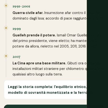
1991-2001
Guerra civile afar.
Insurrezione afar contro il governo
dominato dagli Issa; accordo di pace raggiunto nel 2001.
1999
Guelleh prende il potere.
Ismail Omar Guelleh, nipote
del primo presidente, viene eletto; ha mantenuto il
potere da allora, rieletto nel 2005, 2011, 2016 e 2021.
2017
La Cina apre una base militare.
Gibuti ora ospita più
installazioni militari straniere per chilometro quadrato di
qualsiasi altro luogo sulla terra.
Leggi la storia completa: l'equilibrio etnico, il
modello di sovranità monetizzata e la ferrovia