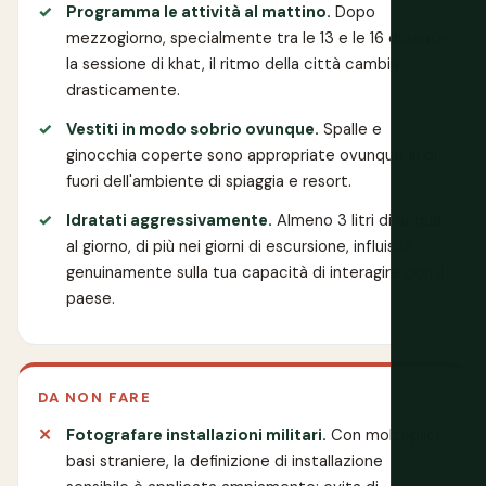
Programma le attività al mattino.
Dopo
mezzogiorno, specialmente tra le 13 e le 16 durante
la sessione di khat, il ritmo della città cambia
drasticamente.
Vestiti in modo sobrio ovunque.
Spalle e
ginocchia coperte sono appropriate ovunque al di
fuori dell'ambiente di spiaggia e resort.
Idratati aggressivamente.
Almeno 3 litri di acqua
al giorno, di più nei giorni di escursione, influisce
genuinamente sulla tua capacità di interagire con il
paese.
DA NON FARE
Fotografare installazioni militari.
Con molteplici
basi straniere, la definizione di installazione