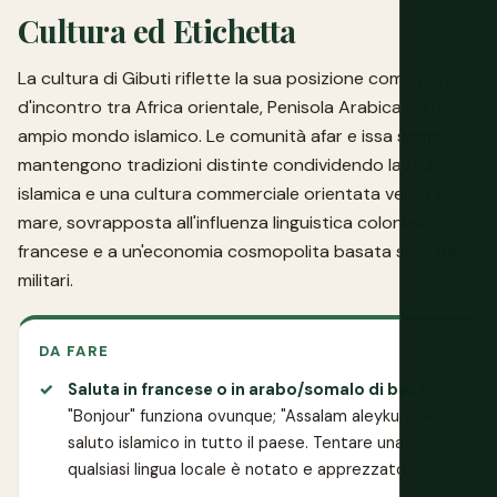
Cultura ed Etichetta
La cultura di Gibuti riflette la sua posizione come punto
d'incontro tra Africa orientale, Penisola Arabica e il più
ampio mondo islamico. Le comunità afar e issa somale
mantengono tradizioni distinte condividendo la fede
islamica e una cultura commerciale orientata verso il
mare, sovrapposta all'influenza linguistica coloniale
francese e a un'economia cosmopolita basata sulle basi
militari.
DA FARE
Saluta in francese o in arabo/somalo di base.
"Bonjour" funziona ovunque; "Assalam aleykum" è il
saluto islamico in tutto il paese. Tentare una
qualsiasi lingua locale è notato e apprezzato.