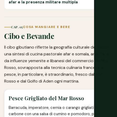
afar e la presenza militare multipla
CAP. 05
COSA MANGIARE E BERE
Cibo e Bevande
Il cibo gibutiano riflette la geografia culturale del paese:
una sintesi di cucina pastorale afar e somala, arricchita
da influenze yemenite e libanesi del commercio del Mar
Rosso, sovrapposta alla tecnica culinaria francese. Il
pesce, in particolare, è straordinario, fresco dal Mar
Rosso e dal Golfo di Aden ogni mattina.
Pesce Grigliato del Mar Rosso
Barracuda, imperatore, cernia o carango grigliati al
carbone con una salsa di cumino e pomodoro, pane