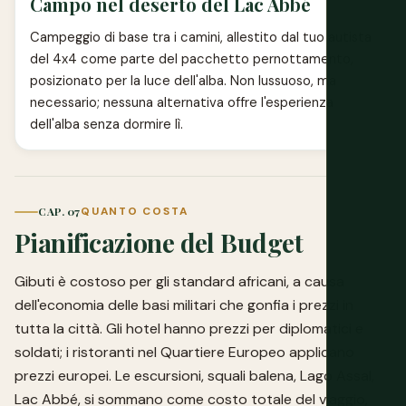
Campo nel deserto del Lac Abbé
Campeggio di base tra i camini, allestito dal tuo autista
del 4x4 come parte del pacchetto pernottamento,
posizionato per la luce dell'alba. Non lussuoso, ma
necessario; nessuna alternativa offre l'esperienza
dell'alba senza dormire lì.
CAP. 07
QUANTO COSTA
Pianificazione del Budget
Gibuti è costoso per gli standard africani, a causa
dell'economia delle basi militari che gonfia i prezzi in
tutta la città. Gli hotel hanno prezzi per diplomatici e
soldati; i ristoranti nel Quartiere Europeo applicano
prezzi europei. Le escursioni, squali balena, Lago Assal,
Lac Abbé, si sommano come costo totale del viaggio,