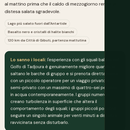
al mattino prima che il caldo di mezzogiorno renda la
distesa salata sgradevole.
Lago più salato fuori dall'Antartide
Basalto nero e cristalli di halite bianchi
120 km da Città di Gibuti, partenza mattutina
Lo sanno i locali:
l'esperienza con gli squali balena nel
Golfo di Tadjoura è genuinamente migliore quando si
saltano le barche di gruppo e si prenota direttamente
con un piccolo operatore per un viaggio privato o
semi-privato con un massimo di quattro-sei persone
in acqua contemporaneamente. I gruppi numerosi
creano turbolenza in superficie che altera il
comportamento degli squali; i gruppi piccoli possono
seguire un singolo animale per venti minuti a distanza
ravvicinata senza disturbarlo.