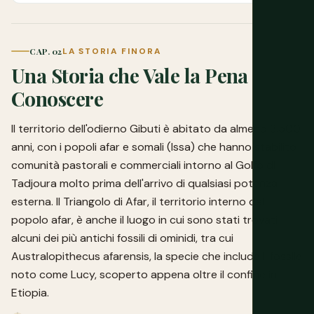
CAP. 02
LA STORIA FINORA
Una Storia che Vale la Pena
Conoscere
Il territorio dell'odierno Gibuti è abitato da almeno 3.500
anni, con i popoli afar e somali (Issa) che hanno stabilito
comunità pastorali e commerciali intorno al Golfo di
Tadjoura molto prima dell'arrivo di qualsiasi potenza
esterna. Il Triangolo di Afar, il territorio interno del
popolo afar, è anche il luogo in cui sono stati trovati
alcuni dei più antichi fossili di ominidi, tra cui
Australopithecus afarensis, la specie che include il fossile
noto come Lucy, scoperto appena oltre il confine in
Etiopia.