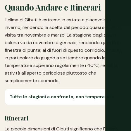
Quando Andare e Itinerari
Il clima di Gibuti è estremo in estate e piacevole in
inverno, rendendo la scelta del periodo quasi semplice:
visita tra novembre e marzo. La stagione degli squali
balena va da novembre a gennaio, rendendo questa la
finestra di punta; al di fuori di questo corridoio, il caldo,
in particolare da giugno a settembre quando le
temperature superano regolarmente i 40°C, rende le
attività all'aperto pericolose piuttosto che
semplicemente scomode.
Tutte le stagioni a confronto, con temperature
Itinerari
Le piccole dimensioni di Gibuti significano che l'intero