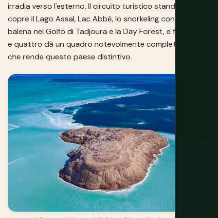
irradia verso l'esterno. Il circuito turistico standard
copre il Lago Assal, Lac Abbé, lo snorkeling con gli squali
balena nel Golfo di Tadjoura e la Day Forest, e fare tutti
e quattro dà un quadro notevolmente completo di ciò
che rende questo paese distintivo.