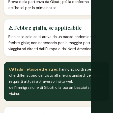
Prova della partenza da Gibuti, più la conferma
dell'hotel per la prima notte.
⚠ Febbre gialla, se applicabile
Richiesto solo se si arriva da un paese endemico di
febbre gialla; non necessario per la maggior parte dei
viaggiatori diretti dall'Europa o dal Nord America.
Cittadini etiopi ed eritrei:
hanno accordi specifici
che differiscono dal visto all'arrivo standard; verifica i
requisiti attuali attraverso il sito web
dell'immigrazione di Gibuti o la tua ambasciata più
vicina.