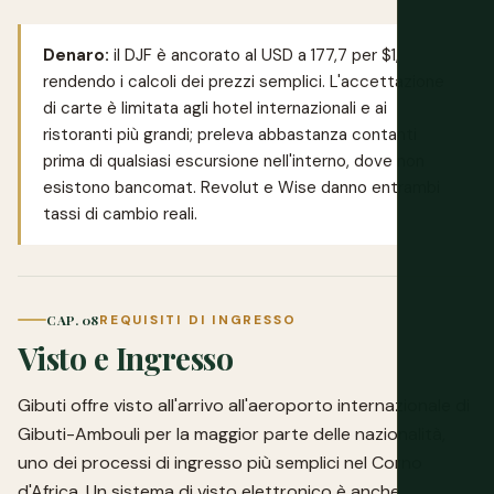
Denaro:
il DJF è ancorato al USD a 177,7 per $1,
rendendo i calcoli dei prezzi semplici. L'accettazione
di carte è limitata agli hotel internazionali e ai
ristoranti più grandi; preleva abbastanza contanti
prima di qualsiasi escursione nell'interno, dove non
esistono bancomat.
Revolut
e
Wise
danno entrambi
tassi di cambio reali.
CAP. 08
REQUISITI DI INGRESSO
Visto e Ingresso
Gibuti offre visto all'arrivo all'aeroporto internazionale di
Gibuti-Ambouli per la maggior parte delle nazionalità,
uno dei processi di ingresso più semplici nel Corno
d'Africa. Un sistema di visto elettronico è anche