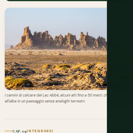
I camini di calcare del Lac Abbé, alcuni alti fino a 50 metri, che fumano
all'alba in un paesaggio senza analoghi terrestri.
CAP. 04
INTEGRARSI