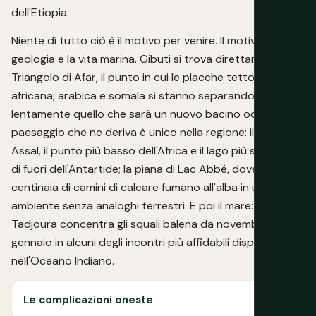
dell'Etiopia.
Niente di tutto ciò è il motivo per venire. Il motivo è la
geologia e la vita marina. Gibuti si trova direttamente sul
Triangolo di Afar, il punto in cui le placche tettoniche
africana, arabica e somala si stanno separando, creando
lentamente quello che sarà un nuovo bacino oceanico. Il
paesaggio che ne deriva è unico nella regione: il Lago
Assal, il punto più basso dell'Africa e il lago più salato al
di fuori dell'Antartide; la piana di Lac Abbé, dove
centinaia di camini di calcare fumano all'alba in un
ambiente senza analoghi terrestri. E poi il mare: il Golfo di
Tadjoura concentra gli squali balena da novembre a
gennaio in alcuni degli incontri più affidabili disponibili
nell'Oceano Indiano.
Le complicazioni oneste