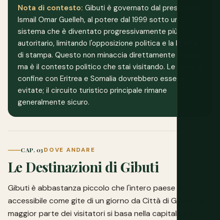
Nota di contesto:
Gibuti è governato dal presidente
Ismail Omar Guelleh, al potere dal 1999 sotto un
sistema che è diventato progressivamente più
autoritario, limitando l'opposizione politica e la libertà
di stampa. Questo non minaccia direttamente i turisti,
ma è il contesto politico che stai visitando. Le zone di
confine con Eritrea e Somalia dovrebbero essere
evitate; il circuito turistico principale rimane
generalmente sicuro.
CAP. 03
DOVE ANDARE
Le Destinazioni di Gibuti
Gibuti è abbastanza piccolo che l'intero paese è
accessibile come gite di un giorno da Città di Gibuti. La
maggior parte dei visitatori si basa nella capitale e si