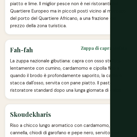
piatto e lime. Il miglior pesce non è nei ristoranti del
Quartiere Europeo ma in piccoli posti vicino al mercato
del porto del Quartiere Africano, a una frazione del
prezzo della zona turistica.
Zuppa di capra stufata
Fah-fah
La zuppa nazionale gibutiana: capra con osso stufata
lentamente con cumino, cardamomo e cipolla fino a
quando il brodo è profondamente saporito, la carne si
stacca dall'osso, servita con pane piatto. Il pasto
ristoratore standard dopo una lunga giornata di caldo.
Skoudekharis
Riso a chicco lungo aromatico con cardamomo,
cannella, chiodi di garofano e pepe nero, servito con