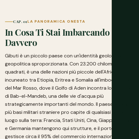
CAP. 01
LA PANORAMICA ONESTA
In Cosa Ti Stai Imbarcando
Davvero
Gibuti è un piccolo paese con un'identità geologica e
geopolitica sproporzionata. Con 23.200 chilometri
quadrati, è una delle nazioni più piccole dell'Africa,
incuneato tra Etiopia, Eritrea e Somalia all'imboccatura
del Mar Rosso, dove il Golfo di Aden incontra lo Stretto
di Bab-el-Mandeb, una delle vie d'acqua più
strategicamente importanti del mondo. Il paese ospita
più basi militari straniere pro capite di qualsiasi altro
luogo sulla terra: Francia, Stati Uniti, Cina, Giappone, Italia
e Germania mantengono qui strutture, e il porto
gestisce circa il 95% del commercio internazionale