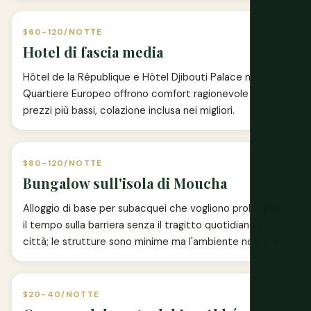
$60-120/NOTTE
Hotel di fascia media
Hôtel de la République e Hôtel Djibouti Palace nel
Quartiere Europeo offrono comfort ragionevole a
prezzi più bassi, colazione inclusa nei migliori.
$80-120/NOTTE
Bungalow sull'isola di Moucha
Alloggio di base per subacquei che vogliono prolungare
il tempo sulla barriera senza il tragitto quotidiano in
città; le strutture sono minime ma l'ambiente non lo è.
$20-40/NOTTE