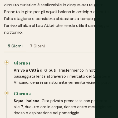
circuito turistico è realizzabile in cinque-sette giorni.
Prenota le gite per gli squali balena in anticipo durante
l'alta stagione e considera abbastanza tempo per
l'arrivo all'alba al Lac Abbé che rende utile il campeggio
notturno.
5 Giorni
7 Giorni
Giorno 1
Arrivo a Città di Gibuti.
Trasferimento in hotel,
passeggiata lenta attraverso il mercato del Quartiere
Africano, cena in un ristorante yemenita vicino al porto.
Giorno 2
Squali balena.
Gita privata prenotata con partenza
alle 7, due-tre ore in acqua, rientro entro mezzogiorno;
riposo o esplorazione nel pomeriggio.