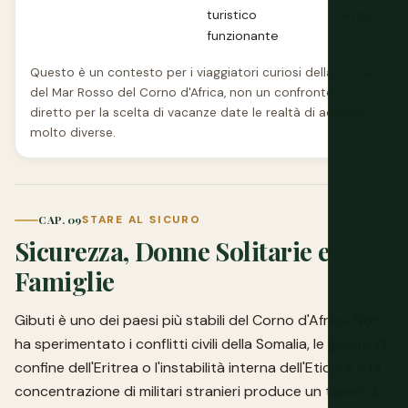
turistico
al mondo
funzionante
Questo è un contesto per i viaggiatori curiosi della costa
del Mar Rosso del Corno d'Africa, non un confronto
diretto per la scelta di vacanze date le realtà di accesso
molto diverse.
CAP. 09
STARE AL SICURO
Sicurezza, Donne Solitarie e
Famiglie
Gibuti è uno dei paesi più stabili del Corno d'Africa. Non
ha sperimentato i conflitti civili della Somalia, le guerre di
confine dell'Eritrea o l'instabilità interna dell'Etiopia, e la
concentrazione di militari stranieri produce un tasso di