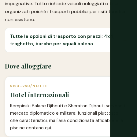
impegnative. Tutto richiede veicoli noleggiati o tour
organizzati poiché i trasporti pubblici per i siti turistici
non esistono.
Tutte le opzioni di trasporto con prezzi: 4x4,
traghetto, barche per squali balena
Dove alloggiare
$120-250/NOTTE
Hotel internazionali
Kempinski Palace Djibouti e Sheraton Djibouti servono il
mercato diplomatico e militare; funzionali piuttosto
che caratteristici, ma l'aria condizionata affidabile e le
piscine contano qui.