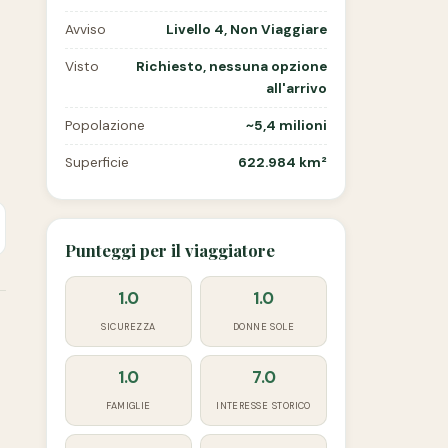
Avviso
Livello 4, Non Viaggiare
Visto
Richiesto, nessuna opzione
all'arrivo
Popolazione
~5,4 milioni
Superficie
622.984 km²
Punteggi per il viaggiatore
1.0
1.0
SICUREZZA
DONNE SOLE
1.0
7.0
FAMIGLIE
INTERESSE STORICO