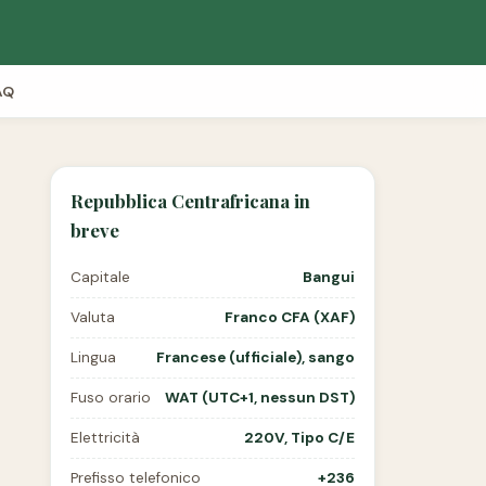
AQ
Repubblica Centrafricana in
breve
Capitale
Bangui
Valuta
Franco CFA (XAF)
Lingua
Francese (ufficiale), sango
Fuso orario
WAT (UTC+1, nessun DST)
Elettricità
220V, Tipo C/E
Prefisso telefonico
+236