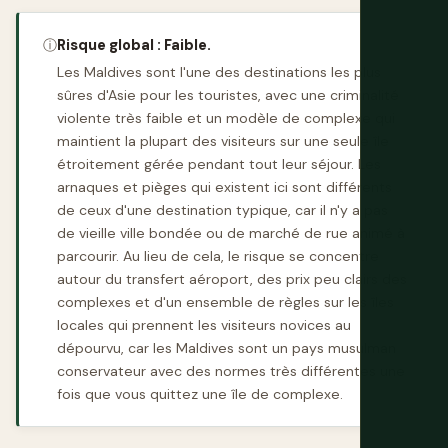
ⓘ
Risque global : Faible.
Les Maldives sont l'une des destinations les plus
sûres d'Asie pour les touristes, avec une criminalité
violente très faible et un modèle de complexe qui
maintient la plupart des visiteurs sur une seule île
étroitement gérée pendant tout leur séjour. Les
arnaques et pièges qui existent ici sont différents
de ceux d'une destination typique, car il n'y a pas
de vieille ville bondée ou de marché de rue animé à
parcourir. Au lieu de cela, le risque se concentre
autour du transfert aéroport, des prix peu clairs des
complexes et d'un ensemble de règles sur les îles
locales qui prennent les visiteurs novices au
dépourvu, car les Maldives sont un pays musulman
conservateur avec des normes très différentes une
fois que vous quittez une île de complexe.