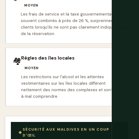
MOYEN
Les frais de service et la taxe gouvernementale,
souvent combinés à près de 26 %, surprennent les
clients lorsqu'ils ne sont pas clairement indiqués lors
de la réservation.
Règles des îles locales
🏘️
MOYEN
Les restrictions sur l'alcool et les attentes
vestimentaires sur les îles locales diffèrent
nettement des normes des complexes et sont faciles
à mal comprendre.
SÉCURITÉ AUX MALDIVES EN UN COUP
D'ŒIL