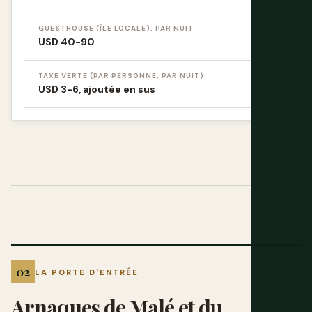
GUESTHOUSE (ÎLE LOCALE), PAR NUIT
USD 40-90
TAXE VERTE (PAR PERSONNE, PAR NUIT)
USD 3-6, ajoutée en sus
LA PORTE D'ENTRÉE
Arnaques de Malé et du