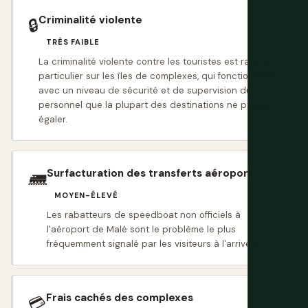
Criminalité violente
🔒
TRÈS FAIBLE
La criminalité violente contre les touristes est rare, en
particulier sur les îles de complexes, qui fonctionnent
avec un niveau de sécurité et de supervision du
personnel que la plupart des destinations ne peuvent
égaler.
Surfacturation des transferts aéroport
🛲
MOYEN-ÉLEVÉ
Les rabatteurs de speedboat non officiels à
l'aéroport de Malé sont le problème le plus
fréquemment signalé par les visiteurs à l'arrivée.
Frais cachés des complexes
💳