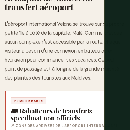
transfert aéroport
L'aéroport international Velana se trouve sur sa propre
petite île à côté de la capitale, Malé. Comme presque
aucun complexe n'est accessible par la route, chaque
visiteur a besoin d'une connexion en bateau ou en
hydravion pour commencer ses vacances. Ce seul
point de passage est à l'origine de la grande majorité
des plaintes des touristes aux Maldives.
PRIORITÉ HAUTE
🛲 Rabatteurs de transferts
speedboat non officiels
📍 ZONE DES ARRIVÉES DE L'AÉROPORT INTERNATIONAL