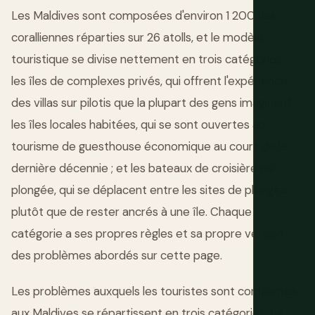
Les Maldives sont composées d'environ 1 200 îles
coralliennes réparties sur 26 atolls, et le modèle
touristique se divise nettement en trois catégories :
les îles de complexes privés, qui offrent l'expérience
des villas sur pilotis que la plupart des gens imaginent ;
les îles locales habitées, qui se sont ouvertes au
tourisme de guesthouse économique au cours de la
dernière décennie ; et les bateaux de croisière de
plongée, qui se déplacent entre les sites de plongée
plutôt que de rester ancrés à une île. Chaque
catégorie a ses propres règles et sa propre version
des problèmes abordés sur cette page.
Les problèmes auxquels les touristes sont confrontés
aux Maldives se répartissent en trois catégories. La