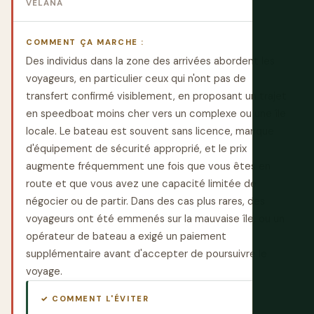
VELANA
COMMENT ÇA MARCHE :
Des individus dans la zone des arrivées abordent les
voyageurs, en particulier ceux qui n'ont pas de
transfert confirmé visiblement, en proposant un trajet
en speedboat moins cher vers un complexe ou une île
locale. Le bateau est souvent sans licence, manque
d'équipement de sécurité approprié, et le prix
augmente fréquemment une fois que vous êtes en
route et que vous avez une capacité limitée de
négocier ou de partir. Dans des cas plus rares, des
voyageurs ont été emmenés sur la mauvaise île, ou un
opérateur de bateau a exigé un paiement
supplémentaire avant d'accepter de poursuivre le
voyage.
✓ COMMENT L'ÉVITER