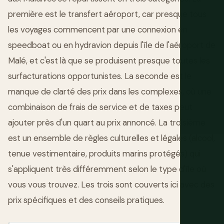
première est le transfert aéroport, car presque tous
les voyages commencent par une connexion en
speedboat ou en hydravion depuis l'île de l'aéroport de
Malé, et c'est là que se produisent presque toutes les
surfacturations opportunistes. La seconde est le
manque de clarté des prix dans les complexes, où une
combinaison de frais de service et de taxes peut
ajouter près d'un quart au prix annoncé. La troisième
est un ensemble de règles culturelles et légales (alcool,
tenue vestimentaire, produits marins protégés) qui
s'appliquent très différemment selon le type d'île où
vous vous trouvez. Les trois sont couverts ici avec des
prix spécifiques et des conseils pratiques.