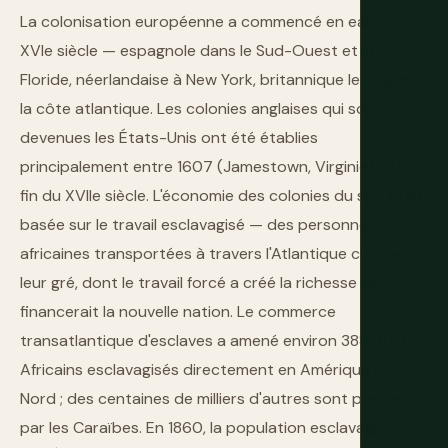
La colonisation européenne a commencé en earnest au
XVIe siècle — espagnole dans le Sud-Ouest et la
Floride, néerlandaise à New York, britannique le long de
la côte atlantique. Les colonies anglaises qui sont
devenues les États-Unis ont été établies
principalement entre 1607 (Jamestown, Virginie) et la
fin du XVIIe siècle. L'économie des colonies du sud était
basée sur le travail esclavagisé — des personnes
africaines transportées à travers l'Atlantique contre
leur gré, dont le travail forcé a créé la richesse qui
financerait la nouvelle nation. Le commerce
transatlantique d'esclaves a amené environ 388 000
Africains esclavagisés directement en Amérique du
Nord ; des centaines de milliers d'autres sont passés
par les Caraïbes. En 1860, la population esclavagisée