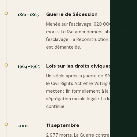
Guerre de Sécession
1861–1865
Menée sur l'esclavage. 620 000 soldats
morts. Le 13e amendement abolit
l'esclavage. La Reconstruction suit, puis
est démantelée.
Lois sur les droits civiques
1964–1965
Un siècle après la guerre de Sécession,
le Civil Rights Act et le Voting Rights Act
mettent fin formellement à la
ségrégation raciale légale. La lutte
continue.
11 septembre
2001
2 977 morts. La Guerre contre le