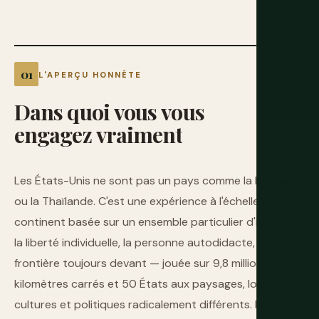
L'APERÇU HONNÊTE
Dans
quoi
vous
vous
engagez
vraiment
Les États-Unis ne sont pas un pays comme la Belgique
ou la Thaïlande. C'est une expérience à l'échelle d'un
continent basée sur un ensemble particulier d'idées —
la liberté individuelle, la personne autodidacte, la
frontière toujours devant — jouée sur 9,8 millions de
kilomètres carrés et 50 États aux paysages, lois,
cultures et politiques radicalement différents. La