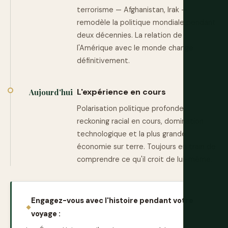
terrorisme — Afghanistan, Irak —
remodèle la politique mondiale pendant
deux décennies. La relation de
l'Amérique avec le monde change
définitivement.
L'expérience en cours
Aujourd'hui
Polarisation politique profonde,
reckoning racial en cours, domination
technologique et la plus grande
économie sur terre. Toujours en train de
comprendre ce qu'il croit de lui-même.
Engagez-vous avec l'histoire pendant votre
voyage :