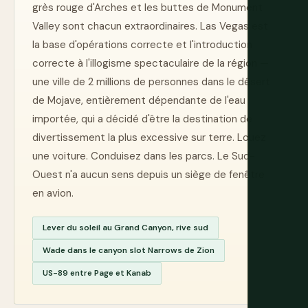
grès rouge d'Arches et les buttes de Monument
Valley sont chacun extraordinaires. Las Vegas est
la base d'opérations correcte et l'introduction
correcte à l'illogisme spectaculaire de la région —
une ville de 2 millions de personnes dans le désert
de Mojave, entièrement dépendante de l'eau
importée, qui a décidé d'être la destination de
divertissement la plus excessive sur terre. Louez
une voiture. Conduisez dans les parcs. Le Sud-
Ouest n'a aucun sens depuis un siège de fenêtre
en avion.
Lever du soleil au Grand Canyon, rive sud
Wade dans le canyon slot Narrows de Zion
US-89 entre Page et Kanab