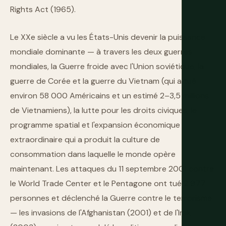
Rights Act (1965).
Le XXe siècle a vu les États-Unis devenir la puissance
mondiale dominante — à travers les deux guerres
mondiales, la Guerre froide avec l'Union soviétique, la
guerre de Corée et la guerre du Vietnam (qui a tué
environ 58 000 Américains et un estimé 2–3,5 millions
de Vietnamiens), la lutte pour les droits civiques, le
programme spatial et l'expansion économique
extraordinaire qui a produit la culture de
consommation dans laquelle le monde opère
maintenant. Les attaques du 11 septembre 2001 contre
le World Trade Center et le Pentagone ont tué 2 977
personnes et déclenché la Guerre contre le terrorisme
— les invasions de l'Afghanistan (2001) et de l'Irak