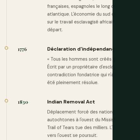
françaises, espagnoles le long de la côte
atlantique. L'économie du sud construite
sur le travail esclavagisé africain dès le
départ.
Déclaration d'indépendance
1776
« Tous les hommes sont créés égaux. »
Écrit par un propriétaire d'esclaves. La
contradiction fondatrice qui n'a jamais
été pleinement résolue.
Indian Removal Act
1830
Déplacement forcé des nations
autochtones à l'ouest du Mississippi. Le
Trail of Tears tue des milliers. L'expansion
vers l'ouest se poursuit.