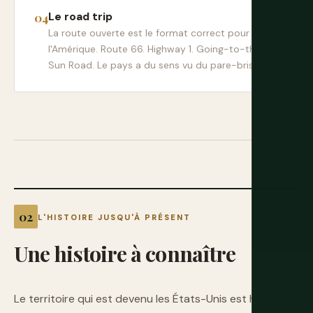
Le road trip
La route ouverte est le format correct pour
l'Amérique. Route 66. Highway 1. Going-to-the-
Sun Road. Le pays a du sens vu du pare-brise.
L'HISTOIRE JUSQU'À PRÉSENT
Une
histoire
à
connaître
Le territoire qui est devenu les États-Unis est habité