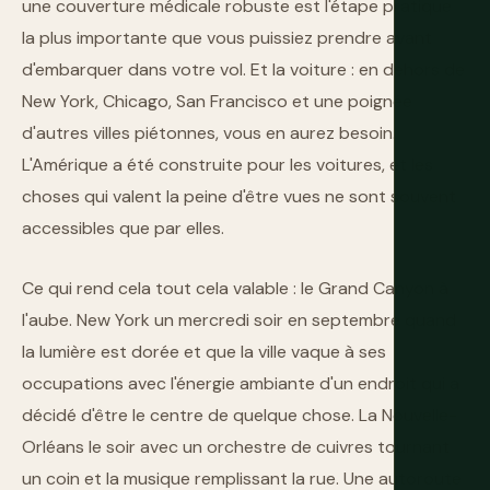
une couverture médicale robuste est l'étape pratique
la plus importante que vous puissiez prendre avant
d'embarquer dans votre vol. Et la voiture : en dehors de
New York, Chicago, San Francisco et une poignée
d'autres villes piétonnes, vous en aurez besoin.
L'Amérique a été construite pour les voitures, et les
choses qui valent la peine d'être vues ne sont souvent
accessibles que par elles.
Ce qui rend cela tout cela valable : le Grand Canyon à
l'aube. New York un mercredi soir en septembre quand
la lumière est dorée et que la ville vaque à ses
occupations avec l'énergie ambiante d'un endroit qui a
décidé d'être le centre de quelque chose. La Nouvelle-
Orléans le soir avec un orchestre de cuivres tournant
un coin et la musique remplissant la rue. Une autoroute