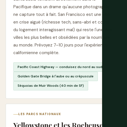
Pacifique dans un drame qu'aucune photographie
ne capture tout à fait. San Francisco est une ville
en crise aiguë (richesse tech, sans-abri et coûts
du logement interagissant mal) qui reste l'une des
villes les plus belles et obsédées par la nourriture
au monde. Prévoyez 7–10 jours pour l'expérience
californienne complète.
Pacific Coast Highway — conduisez du nord au sud
Golden Gate Bridge à l'aube ou au crépuscule
Séquoias de Muir Woods (40 min de SF)
LES PARCS NATIONAUX
Yellowstone et les Rocheuses