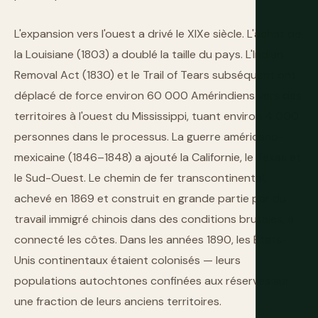
L'expansion vers l'ouest a drivé le XIXe siècle. L'achat de
la Louisiane (1803) a doublé la taille du pays. L'Indian
Removal Act (1830) et le Trail of Tears subséquent ont
déplacé de force environ 60 000 Amérindiens vers des
territoires à l'ouest du Mississippi, tuant environ 4 000
personnes dans le processus. La guerre américano-
mexicaine (1846–1848) a ajouté la Californie, le Texas et
le Sud-Ouest. Le chemin de fer transcontinental,
achevé en 1869 et construit en grande partie par du
travail immigré chinois dans des conditions brutales, a
connecté les côtes. Dans les années 1890, les États-
Unis continentaux étaient colonisés — leurs
populations autochtones confinées aux réserves sur
une fraction de leurs anciens territoires.