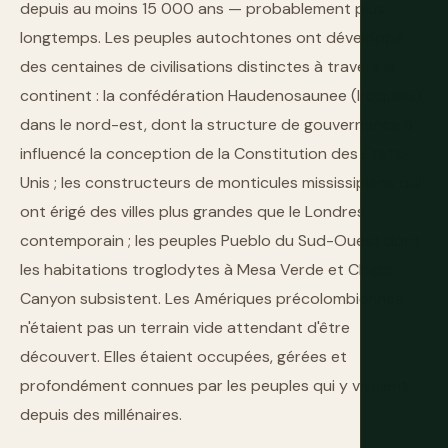
depuis au moins 15 000 ans — probablement plus
longtemps. Les peuples autochtones ont développé
des centaines de civilisations distinctes à travers le
continent : la confédération Haudenosaunee (Iroquois)
dans le nord-est, dont la structure de gouvernance a
influencé la conception de la Constitution des États-
Unis ; les constructeurs de monticules mississipiens qui
ont érigé des villes plus grandes que le Londres
contemporain ; les peuples Pueblo du Sud-Ouest dont
les habitations troglodytes à Mesa Verde et Chaco
Canyon subsistent. Les Amériques précolombiennes
n'étaient pas un terrain vide attendant d'être
découvert. Elles étaient occupées, gérées et
profondément connues par les peuples qui y vivaient
depuis des millénaires.