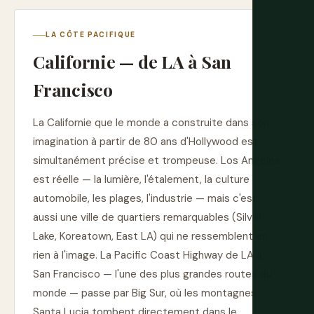
LA CÔTE PACIFIQUE
Californie — de LA à San
Francisco
La Californie que le monde a construite dans son
imagination à partir de 80 ans d'Hollywood est
simultanément précise et trompeuse. Los Angeles
est réelle — la lumière, l'étalement, la culture
automobile, les plages, l'industrie — mais c'est
aussi une ville de quartiers remarquables (Silver
Lake, Koreatown, East LA) qui ne ressemblent en
rien à l'image. La Pacific Coast Highway de LA à
San Francisco — l'une des plus grandes routes du
monde — passe par Big Sur, où les montagnes
Santa Lucia tombent directement dans le