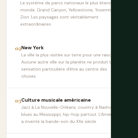
Le système de parcs nationaux le plus étendu au
monde. Grand Canyon, Yellowstone, Yosemite,
Zion. Les paysages sont véritablement
extraordinaires.
New York
La ville la plus visitée sur terre pour une raison.
Aucune autre ville sur la planète ne produit la
sensation particulière d'être au centre des
choses.
Culture musicale américaine
Jazz à La Nouvelle-Orléans, country à Nashville,
blues au Mississippi, hip-hop partout. L'Amérique
a inventé la bande-son du XXe siècle.