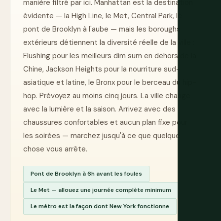
manière filtré par ici. Manhattan est la destination
évidente — la High Line, le Met, Central Park, le
pont de Brooklyn à l'aube — mais les boroughs
extérieurs détiennent la diversité réelle de la ville :
Flushing pour les meilleurs dim sum en dehors de la
Chine, Jackson Heights pour la nourriture sud-
asiatique et latine, le Bronx pour le berceau du hip-
hop. Prévoyez au moins cinq jours. La ville change
avec la lumière et la saison. Arrivez avec des
chaussures confortables et aucun plan fixe pour
les soirées — marchez jusqu'à ce que quelque
chose vous arrête.
Pont de Brooklyn à 6h avant les foules
Le Met — allouez une journée complète minimum
Le métro est la façon dont New York fonctionne