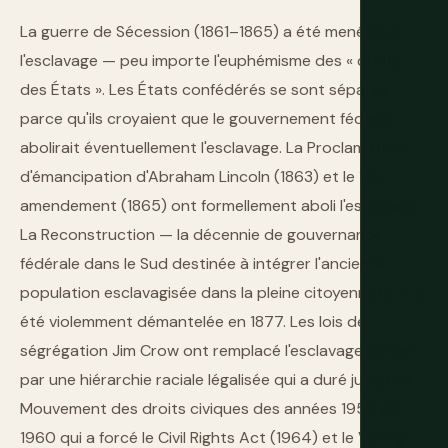
La guerre de Sécession (1861–1865) a été menée sur
l'esclavage — peu importe l'euphémisme des « droits
des États ». Les États confédérés se sont séparés
parce qu'ils croyaient que le gouvernement fédéral
abolirait éventuellement l'esclavage. La Proclamation
d'émancipation d'Abraham Lincoln (1863) et le 13e
amendement (1865) ont formellement aboli l'esclavage.
La Reconstruction — la décennie de gouvernance
fédérale dans le Sud destinée à intégrer l'ancienne
population esclavagisée dans la pleine citoyenneté — a
été violemment démantelée en 1877. Les lois de
ségrégation Jim Crow ont remplacé l'esclavage formel
par une hiérarchie raciale légalisée qui a duré jusqu'au
Mouvement des droits civiques des années 1950 et
1960 qui a forcé le Civil Rights Act (1964) et le Voting