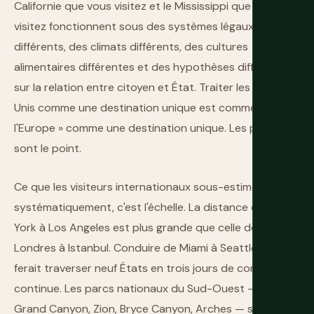
Californie que vous visitez et le Mississippi que vous
visitez fonctionnent sous des systèmes légaux
différents, des climats différents, des cultures
alimentaires différentes et des hypothèses différentes
sur la relation entre citoyen et État. Traiter les États-
Unis comme une destination unique est comme traiter «
l'Europe » comme une destination unique. Les parties
sont le point.
Ce que les visiteurs internationaux sous-estiment
systématiquement, c'est l'échelle. La distance de New
York à Los Angeles est plus grande que celle de
Londres à Istanbul. Conduire de Miami à Seattle vous
ferait traverser neuf États en trois jours de conduite
continue. Les parcs nationaux du Sud-Ouest — le
Grand Canyon, Zion, Bryce Canyon, Arches — sont