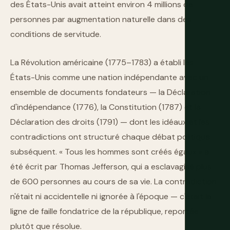
des États-Unis avait atteint environ 4 millions de
personnes par augmentation naturelle dans des
conditions de servitude.
La Révolution américaine (1775–1783) a établi les
États-Unis comme une nation indépendante avec un
ensemble de documents fondateurs — la Déclaration
d'indépendance (1776), la Constitution (1787) et la
Déclaration des droits (1791) — dont les idéaux et les
contradictions ont structuré chaque débat politique
subséquent. « Tous les hommes sont créés égaux » a
été écrit par Thomas Jefferson, qui a esclavagisé plus
de 600 personnes au cours de sa vie. La contradiction
n'était ni accidentelle ni ignorée à l'époque — c'était la
ligne de faille fondatrice de la république, reportée
plutôt que résolue.