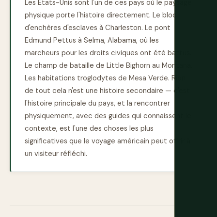
Les États-Unis sont l'un de ces pays où le paysage
physique porte l'histoire directement. Le bloc
d'enchères d'esclaves à Charleston. Le pont
Edmund Pettus à Selma, Alabama, où les
marcheurs pour les droits civiques ont été battus.
Le champ de bataille de Little Bighorn au Montana.
Les habitations troglodytes de Mesa Verde. Rien
de tout cela n'est une histoire secondaire — c'est
l'histoire principale du pays, et la rencontrer
physiquement, avec des guides qui connaissent le
contexte, est l'une des choses les plus
significatives que le voyage américain peut offrir à
un visiteur réfléchi.