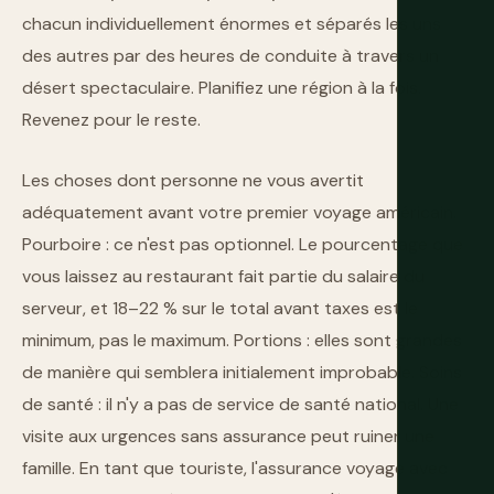
chacun individuellement énormes et séparés les uns
des autres par des heures de conduite à travers un
désert spectaculaire. Planifiez une région à la fois.
Revenez pour le reste.
Les choses dont personne ne vous avertit
adéquatement avant votre premier voyage américain.
Pourboire : ce n'est pas optionnel. Le pourcentage que
vous laissez au restaurant fait partie du salaire du
serveur, et 18–22 % sur le total avant taxes est le
minimum, pas le maximum. Portions : elles sont grandes
de manière qui semblera initialement improbable. Soins
de santé : il n'y a pas de service de santé national. Une
visite aux urgences sans assurance peut ruiner une
famille. En tant que touriste, l'assurance voyage avec